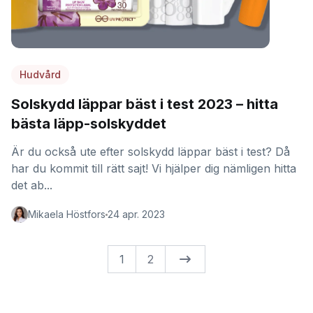
Hudvård
Solskydd läppar bäst i test 2023 – hitta
bästa läpp-solskyddet
Är du också ute efter solskydd läppar bäst i test? Då
har du kommit till rätt sajt! Vi hjälper dig nämligen hitta
det ab...
Mikaela Höstfors
24 apr. 2023
1
2