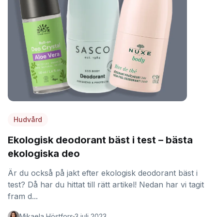
Hudvård
Ekologisk deodorant bäst i test – bästa
ekologiska deo
Är du också på jakt efter ekologisk deodorant bäst i
test? Då har du hittat till rätt artikel! Nedan har vi tagit
fram d...
Mikaela Höstfors
3 juli 2023