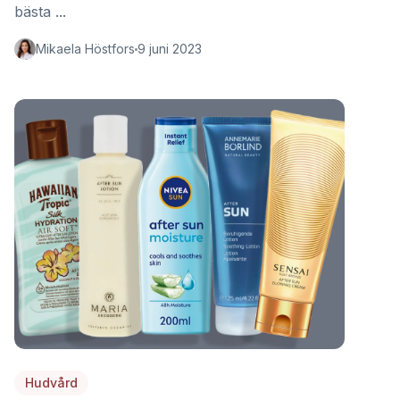
bästa ...
Mikaela Höstfors
9 juni 2023
Hudvård