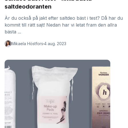
saltdeodoranten
Är du också på jakt efter saltdeo bäst i test? Då har du
kommit till rätt sajt! Nedan har vi letat fram den allra
bästa ...
Mikaela Höstfors
4 aug. 2023