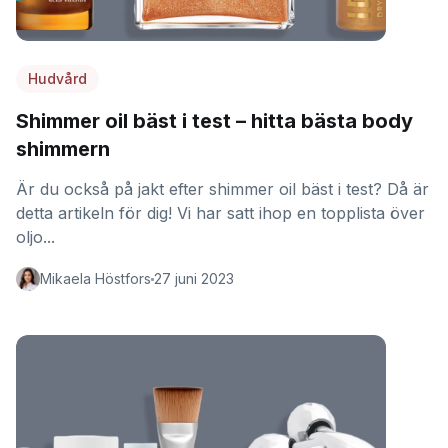
Hudvård
Shimmer oil bäst i test – hitta bästa body
shimmern
Är du också på jakt efter shimmer oil bäst i test? Då är
detta artikeln för dig! Vi har satt ihop en topplista över
oljo...
Mikaela Höstfors
27 juni 2023