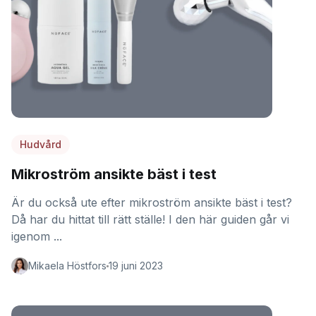
Hudvård
Mikroström ansikte bäst i test
Är du också ute efter mikroström ansikte bäst i test?
Då har du hittat till rätt ställe! I den här guiden går vi
igenom ...
Mikaela Höstfors
19 juni 2023