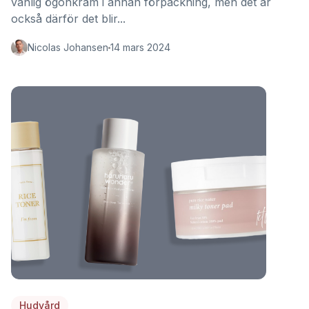
vanlig ögonkräm i annan förpackning, men det är
också därför det blir...
Nicolas Johansen
14 mars 2024
Hudvård