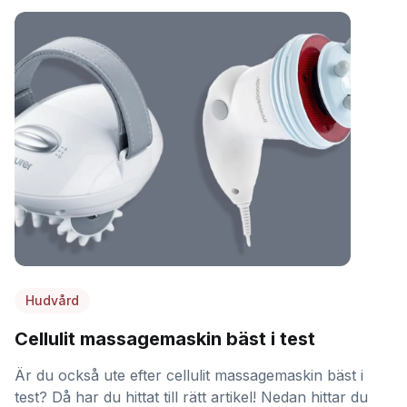
Hudvård
Cellulit massagemaskin bäst i test
Är du också ute efter cellulit massagemaskin bäst i
test? Då har du hittat till rätt artikel! Nedan hittar du