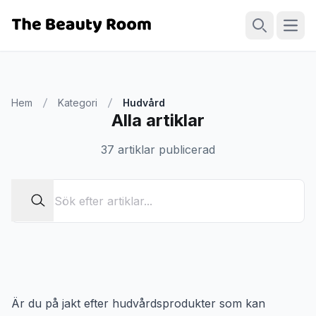
Öppn
Sök
Hem
Kategori
Hudvård
Alla artiklar
37 artiklar publicerad
Är du på jakt efter hudvårdsprodukter som kan