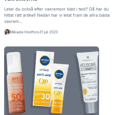
Letar du också efter vaxremsor bäst i test? Då har du
hittat rätt artikel! Nedan har vi letat fram de allra bästa
vaxrem...
Mikaela Höstfors
31 juli 2023