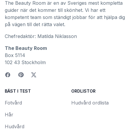
The Beauty Room är en av Sveriges mest kompletta
guider när det kommer till skönhet. Vi har ett
kompetent team som ständigt jobbar för att hjälpa dig
på vägen till det rätta valet.
Chefredaktör: Matilda Niklasson
The Beauty Room
Box 5114
102 43 Stockholm
BÄST I TEST
ORDLISTOR
Fotvård
Hudvård ordlista
Hår
Hudvård