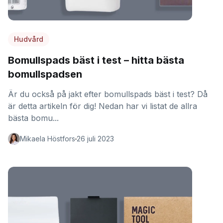
Hudvård
Bomullspads bäst i test – hitta bästa
bomullspadsen
Är du också på jakt efter bomullspads bäst i test? Då
är detta artikeln för dig! Nedan har vi listat de allra
bästa bomu...
Mikaela Höstfors
26 juli 2023