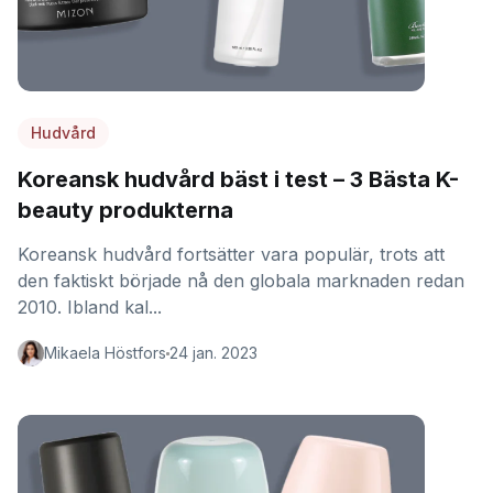
Hudvård
Koreansk hudvård bäst i test – 3 Bästa K-
beauty produkterna
Koreansk hudvård fortsätter vara populär, trots att
den faktiskt började nå den globala marknaden redan
2010. Ibland kal...
Mikaela Höstfors
24 jan. 2023