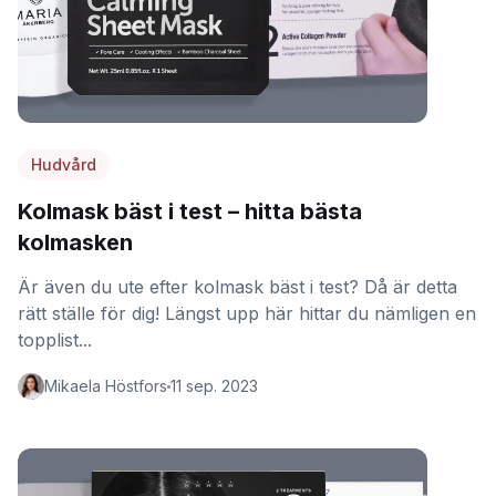
Hudvård
Kolmask bäst i test – hitta bästa
kolmasken
Är även du ute efter kolmask bäst i test? Då är detta
rätt ställe för dig! Längst upp här hittar du nämligen en
topplist...
Mikaela Höstfors
11 sep. 2023