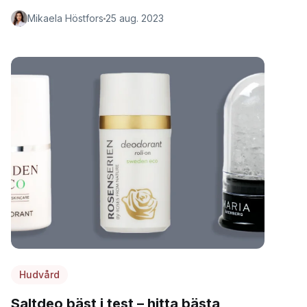
Mikaela Höstfors
25 aug. 2023
Hudvård
Saltdeo bäst i test – hitta bästa