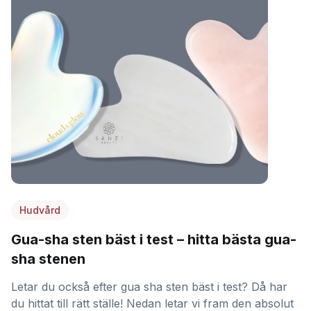
Hudvård
Gua-sha sten bäst i test – hitta bästa gua-
sha stenen
Letar du också efter gua sha sten bäst i test? Då har
du hittat till rätt ställe! Nedan letar vi fram den absolut