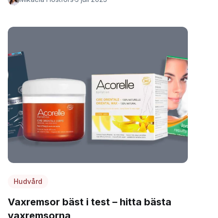
Hudvård
Vaxremsor bäst i test – hitta bästa
vaxremsorna