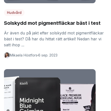
Hudvård
Solskydd mot pigmentfläckar bäst i test
Är även du på jakt efter solskydd mot pigmentfläckar
bäst i test? Då har du hittat rätt artikel! Nedan har vi
satt ihop ...
Mikaela Höstfors
6 sep. 2023