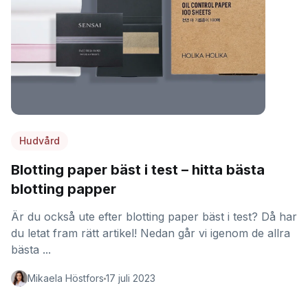
Hudvård
Blotting paper bäst i test – hitta bästa
blotting papper
Är du också ute efter blotting paper bäst i test? Då har
du letat fram rätt artikel! Nedan går vi igenom de allra
bästa ...
Mikaela Höstfors
17 juli 2023