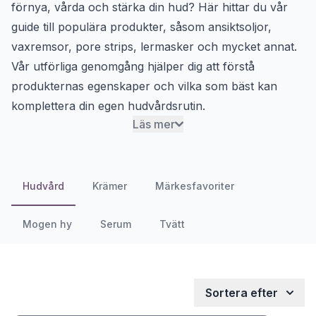
förnya, vårda och stärka din hud? Här hittar du vår
guide till populära produkter, såsom
ansiktsoljor
,
vaxremsor
,
pore strips
,
lermasker
och mycket annat.
Vår utförliga genomgång hjälper dig att förstå
produkternas egenskaper och vilka som bäst kan
komplettera din egen hudvårdsrutin.
Läs mer
Hudvård
Krämer
Märkesfavoriter
Mogen hy
Serum
Tvätt
Sortera efter