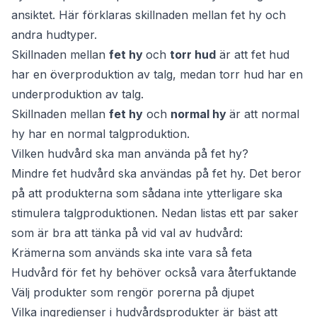
ansiktet. Här förklaras skillnaden mellan fet hy och
andra hudtyper.
Skillnaden mellan
fet hy
och
torr hud
är att fet hud
har en överproduktion av talg, medan torr hud har en
underproduktion av talg.
Skillnaden mellan
fet hy
och
normal hy
är att normal
hy har en normal talgproduktion.
Vilken hudvård ska man använda på fet hy?
Mindre fet hudvård ska användas på fet hy. Det beror
på att produkterna som sådana inte ytterligare ska
stimulera talgproduktionen. Nedan listas ett par saker
som är bra att tänka på vid val av hudvård:
Krämerna som används ska inte vara så feta
Hudvård för fet hy behöver också vara återfuktande
Välj produkter som rengör porerna på djupet
Vilka ingredienser i hudvårdsprodukter är bäst att