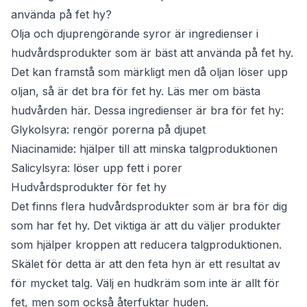
använda på fet hy?
Olja och djuprengörande syror är ingredienser i
hudvårdsprodukter som är bäst att använda på fet hy.
Det kan framstå som märkligt men då oljan löser upp
oljan, så är det bra för fet hy. Läs mer om bästa
hudvården här. Dessa ingredienser är bra för fet hy:
Glykolsyra: rengör porerna på djupet
Niacinamide: hjälper till att minska talgproduktionen
Salicylsyra: löser upp fett i porer
Hudvårdsprodukter för fet hy
Det finns flera hudvårdsprodukter som är bra för dig
som har fet hy. Det viktiga är att du väljer produkter
som hjälper kroppen att reducera talgproduktionen.
Skälet för detta är att den feta hyn är ett resultat av
för mycket talg. Välj en hudkräm som inte är allt för
fet, men som också återfuktar huden.