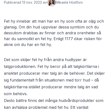
Publicerad 13 nov. 2023 av
Mikaela Höstfors
Fet hy innebär att man har en hy som ofta är oljig och
glansig. Om din hud uppvisar dessa symtom och du
dessutom drabbas av finnar och andra orenheter så
har du sannolikt en fet hy. Enligt 1177 ökar risken för
akne om du har en fet hy.
Det som skiljer fet hy från andra hudtyper är
talgproduktionen. Fet hy beror på att talgkörtlarna i
ansiktet producerar mer talg än de behöver. Det skiljer
sig fundamentalt från situationen med torr hud – då
talgkörtlarna istället producerar mindre talg än vad
som behövs.
Desto bättre finns det många hudvårdsprodukter som
kan avhjälpa problemet med fet hy. Ett vanligt