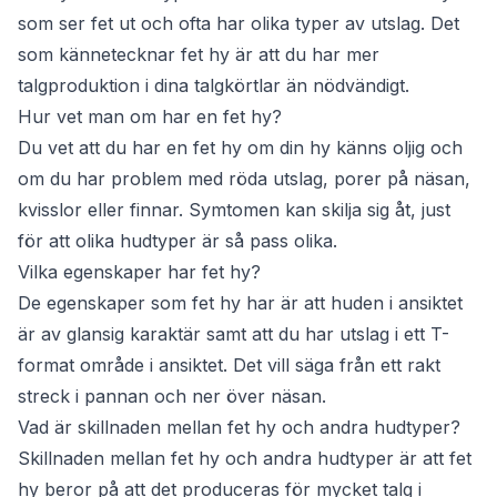
som ser fet ut och ofta har olika typer av utslag. Det
som kännetecknar fet hy är att du har mer
talgproduktion i dina talgkörtlar än nödvändigt.
Hur vet man om har en fet hy?
Du vet att du har en fet hy om din hy känns oljig och
om du har problem med röda utslag, porer på näsan,
kvisslor eller finnar. Symtomen kan skilja sig åt, just
för att olika hudtyper är så pass olika.
Vilka egenskaper har fet hy?
De egenskaper som fet hy har är att huden i ansiktet
är av glansig karaktär samt att du har utslag i ett T-
format område i ansiktet. Det vill säga från ett rakt
streck i pannan och ner över näsan.
Vad är skillnaden mellan fet hy och andra hudtyper?
Skillnaden mellan fet hy och andra hudtyper är att fet
hy beror på att det produceras för mycket talg i