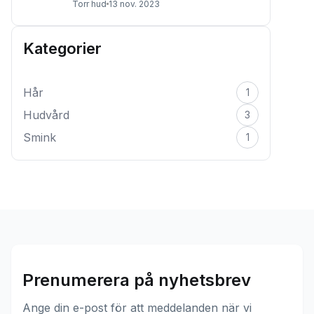
Torr hud
13 nov. 2023
Kategorier
Hår
1
Hudvård
3
Smink
1
Prenumerera på nyhetsbrev
Ange din e-post för att meddelanden när vi