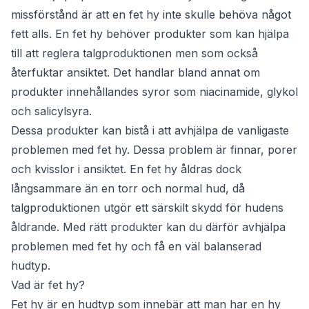
missförstånd är att en fet hy inte skulle behöva något
fett alls. En fet hy behöver produkter som kan hjälpa
till att reglera talgproduktionen men som också
återfuktar ansiktet. Det handlar bland annat om
produkter innehållandes syror som niacinamide, glykol
och salicylsyra.
Dessa produkter kan bistå i att avhjälpa de vanligaste
problemen med fet hy. Dessa problem är finnar, porer
och kvisslor i ansiktet. En fet hy åldras dock
långsammare än en torr och normal hud, då
talgproduktionen utgör ett särskilt skydd för hudens
åldrande. Med rätt produkter kan du därför avhjälpa
problemen med fet hy och få en väl balanserad
hudtyp.
Vad är fet hy?
Fet hy är en hudtyp som innebär att man har en hy