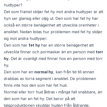
hudtyper?
Det som främst skiljer fet hy mot andra hudtyper är att
hyn ser glansig eller oljig ut. Den som har fet hy har
också en större benägenhet att utveckla orenheter i
ansiktet. Nedan listas hur problemen med fet hy skiljer
sig mot andra hudtyper:
Den som har
fet hy
har en större benägenhet att
utveckla finnar och pormaskar än en person med
torr
hy
. Det är ovanligt med finnar hos en person med torr
hy.
Den som har en
normal hy
, kan från tid till annan
drabbas av torra segment i ansiktet. De problemen
finns inte hos den som har fet hud.
Normal eller torr hud åldras i många fall snabbare, än
den som har en fet hy. Det beror på att
talgproduktionen skyddar huden från åldrande.