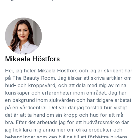
Mikaela Höstfors
Hej, jag heter Mikaela Höstfors och jag är skribent här
på The Beauty Room. Jag älskar att skriva artiklar om
hud- och kroppsvård, och att dela med mig av mina
kunskaper och erfarenheter inom området. Jag har
en bakgrund inom sjukvården och har tidigare arbetat
på en vårdcentral. Det var där jag förstod hur viktigt
det är att ta hand om sin kropp och hud för att må
bra. Efter det arbetade jag för ett hudvårdsmärke där
jag fick lära mig ännu mer om olika produkter och
behandlingar som kan hjälpa till att förbättra hudens