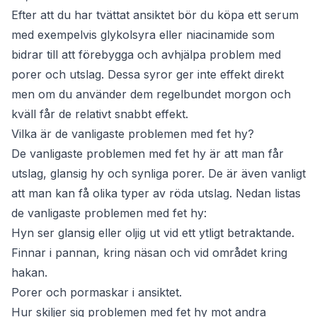
Efter att du har tvättat ansiktet bör du köpa ett serum
med exempelvis glykolsyra eller niacinamide som
bidrar till att förebygga och avhjälpa problem med
porer och utslag. Dessa syror ger inte effekt direkt
men om du använder dem regelbundet morgon och
kväll får de relativt snabbt effekt.
Vilka är de vanligaste problemen med fet hy?
De vanligaste problemen med fet hy är att man får
utslag, glansig hy och synliga porer. De är även vanligt
att man kan få olika typer av röda utslag. Nedan listas
de vanligaste problemen med fet hy:
Hyn ser glansig eller oljig ut vid ett ytligt betraktande.
Finnar i pannan, kring näsan och vid området kring
hakan.
Porer och pormaskar i ansiktet.
Hur skiljer sig problemen med fet hy mot andra