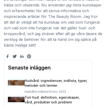
hälsa och utseende. Nu använder jag mina kunskaper
och erfarenheter för att skriva informativa och
inspirerande artiklar för The Beauty Room. Jag tror
att det är viktigt att ha kunskap om vad som fungerar
och vad som inte fungerar när det gäller hud- och
kroppsvård, och jag strävar efter att ge våra läsare de
verktyg de behöver för att ta hand om sig själva på
bästa möjliga sätt!
Senaste inläggen
Hudvård: ingredienser, ordlista, typer,
metoder och termer
Hudvård ordlista
13 nov. 2023
Torr hud: definition, egenskaper,
vård, produkter och problem