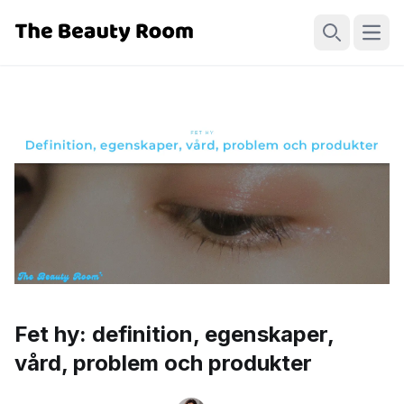
Öppn
Sök
Fet hy: definition, egenskaper,
vård, problem och produkter