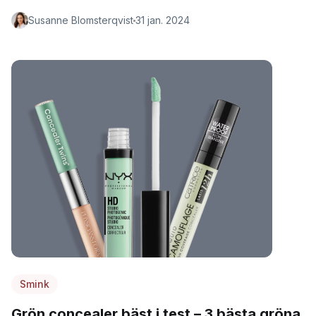
Susanne Blomsterqvist
31 jan. 2024
Smink
Grön concealer bäst i test – 3 bästa gröna