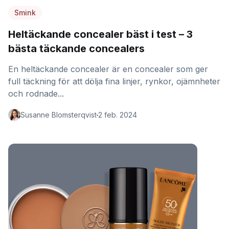
Smink
Heltäckande concealer bäst i test – 3
bästa täckande concealers
En heltäckande concealer är en concealer som ger
full täckning för att dölja fina linjer, rynkor, ojämnheter
och rodnade...
Susanne Blomsterqvist
2 feb. 2024