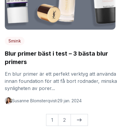
Smink
Blur primer bäst i test – 3 bästa blur
primers
En blur primer är ett perfekt verktyg att använda
innan foundation för att få bort rodnader, minska
synligheten av porer...
Susanne Blomsterqvist
29 jan. 2024
1
2