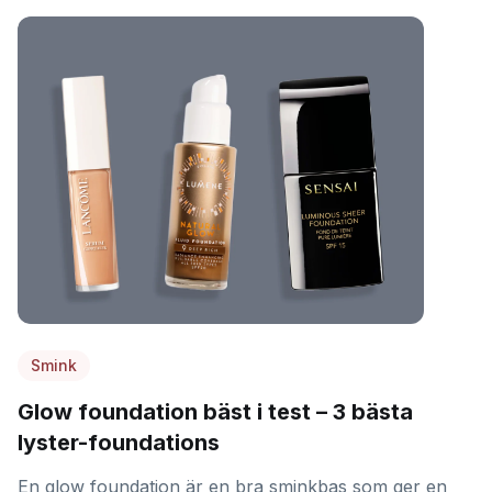
Smink
Glow foundation bäst i test – 3 bästa
lyster-foundations
En glow foundation är en bra sminkbas som ger en