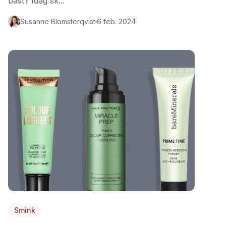
bäst? Idag sk...
Susanne Blomsterqvist
6 feb. 2024
Smink