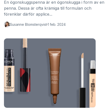
En ögonskuggspenna är en ögonskugga i form av en
penna. Dessa är ofta krämiga till formulan och
förenklar därför applice...
Susanne Blomsterqvist
1 feb. 2024