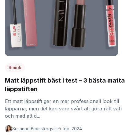
Smink
Matt läppstift bäst i test – 3 bästa matta
läppstiften
Ett matt läppstift ger en mer professionell look till
läpparna, men det kan vara svårt att göra rätt val i
och med att d...
Susanne Blomsterqvist
5 feb. 2024