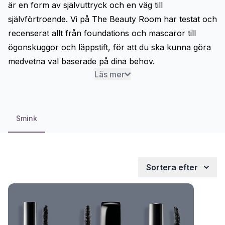
är en form av självuttryck och en väg till
självförtroende. Vi på The Beauty Room har testat och
recenserat allt från
foundations
och
mascaror
till
ögonskuggor
och läppstift, för att du ska kunna göra
medvetna val baserade på dina behov.
Läs mer
Smink
Sortera efter