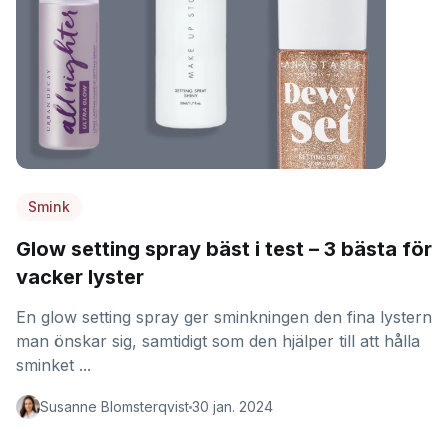
Smink
Glow setting spray bäst i test – 3 bästa för
vacker lyster
En glow setting spray ger sminkningen den fina lystern
man önskar sig, samtidigt som den hjälper till att hålla
sminket ...
Susanne Blomsterqvist
30 jan. 2024