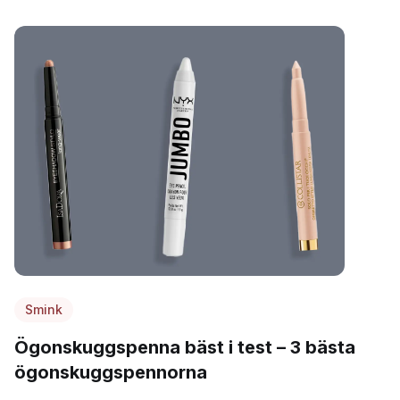
Smink
Ögonskuggspenna bäst i test – 3 bästa
ögonskuggspennorna