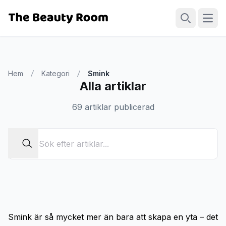
Öppn
Sök
Hem
Kategori
Smink
Alla artiklar
69 artiklar publicerad
Smink är så mycket mer än bara att skapa en yta – det