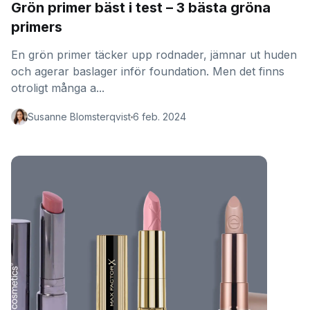
Grön primer bäst i test – 3 bästa gröna
primers
En grön primer täcker upp rodnader, jämnar ut huden
och agerar baslager inför foundation. Men det finns
otroligt många a...
Susanne Blomsterqvist
6 feb. 2024