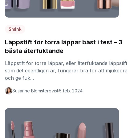
Smink
Läppstift för torra läppar bäst i test – 3
bästa återfuktande
Läppstift för torra läppar, eller återfuktande läppstift
som det egentligen är, fungerar bra för att mjukgöra
och ge fuk...
Susanne Blomsterqvist
5 feb. 2024