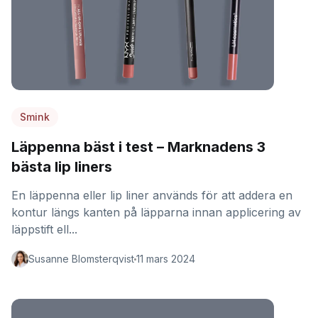
Smink
Läppenna bäst i test – Marknadens 3
bästa lip liners
En läppenna eller lip liner används för att addera en
kontur längs kanten på läpparna innan applicering av
läppstift ell...
Susanne Blomsterqvist
11 mars 2024