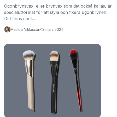
Ögonbrynsvax, eller brynvax som det också kallas, är
specialutformat för att styla och fixera ögonbrynen.
Det finns dock...
Matilda Niklasson
13 mars 2024