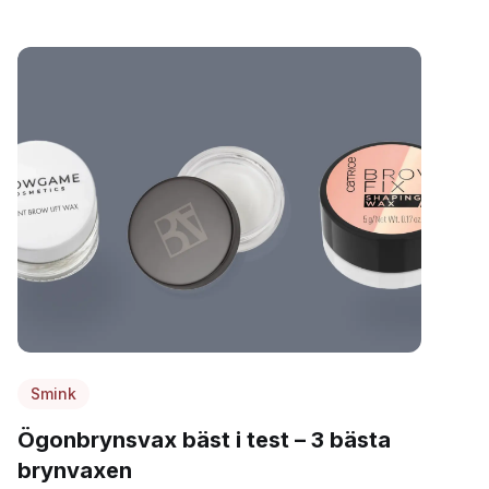
Smink
Ögonbrynsvax bäst i test – 3 bästa
brynvaxen