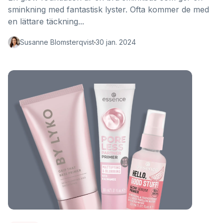
sminkning med fantastisk lyster. Ofta kommer de med
en lättare täckning...
Susanne Blomsterqvist
30 jan. 2024