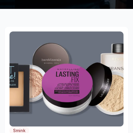
Smink