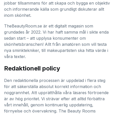
jobbar tillsammans för att skapa och bygga en objektiv
och informerande källa som grundligt diskuterar allt
inom skönhet.
TheBeautyRoom.se är ett digitalt magasin som
grundades år 2022. Vi har haft samma mål i sikte enda
sedan start – att upplysa konsumenter om
skönhetsbranschen! Allt från amatören som vill testa
nya sminktekniker, till makeupartisten ska hitta värde i
våra texter.
Redaktionell policy
Den redaktionella processen är uppdelad i flera steg
för att säkerställa absolut korrekt information och
noggrannhet. Att upprätthålla våra läsares förtroende
är av hög prioritet. Vi strävar efter att alltid förbättra
vårt innehåll, genom kontinuerlig uppdatering,
förnyelse och övervakning. The Beauty Rooms