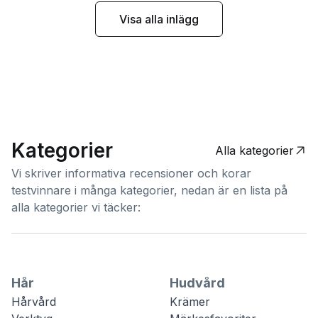
Visa alla inlägg
Kategorier
Alla kategorier
Vi skriver informativa recensioner och korar
testvinnare i många kategorier, nedan är en lista på
alla kategorier vi täcker:
Hår
Hudvård
Hårvård
Krämer