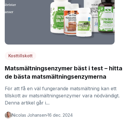
Kosttillskott
Matsmältningsenzymer bäst i test – hitta
de bästa matsmältningsenzymerna
För att få en väl fungerande matsmältning kan ett
tillskott av matsmältningsenzymer vara nödvändigt.
Denna artikel går i...
Nicolas Johansen
16 dec. 2024