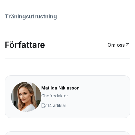
Träningsutrustning
Författare
Om oss
Matilda Niklasson
Chefredaktör
114 artiklar