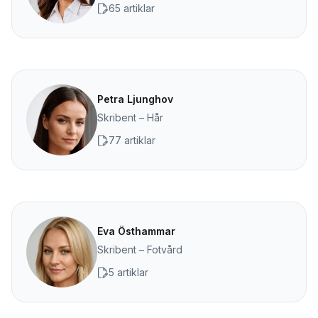
65 artiklar
Petra Ljunghov
Skribent – Hår
77 artiklar
Eva Östhammar
Skribent – Fotvård
5 artiklar