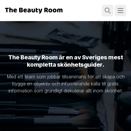
Öppn
Sök
The Beauty Room är en av Sveriges mest
kompletta skönhetsguider.
Med ett team som jobbar tillsammans för att skapa och
bygga en objektiv och informerande källa till gratis
information som grundligt diskuterar allt inom skönhet.