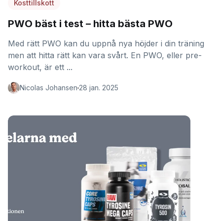
Kosttillskott
PWO bäst i test – hitta bästa PWO
Med rätt PWO kan du uppnå nya höjder i din träning
men att hitta rätt kan vara svårt. En PWO, eller pre-
workout, är ett ...
Nicolas Johansen
28 jan. 2025