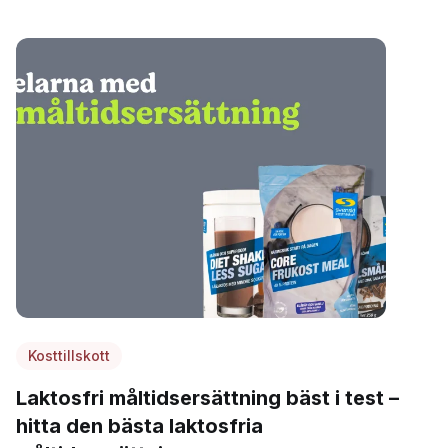
Kosttillskott
Laktosfri måltidsersättning bäst i test –
hitta den bästa laktosfria