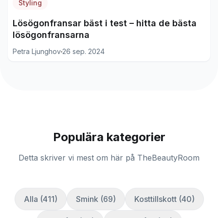
Styling
Lösögonfransar bäst i test – hitta de bästa
lösögonfransarna
Petra Ljunghov
26 sep. 2024
Populära kategorier
Detta skriver vi mest om här på TheBeautyRoom
Alla (411)
Smink (69)
Kosttillskott (40)