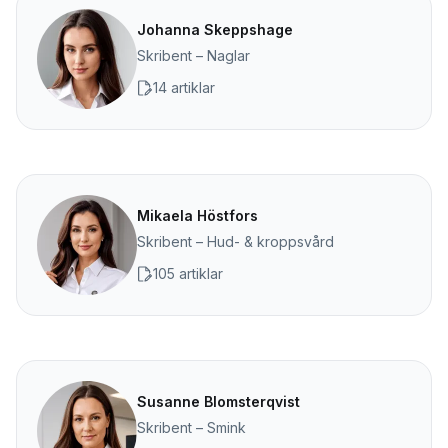
Johanna Skeppshage
Skribent – Naglar
14 artiklar
Mikaela Höstfors
Skribent – Hud- & kroppsvård
105 artiklar
Susanne Blomsterqvist
Skribent – Smink