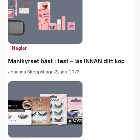
Naglar
Manikyrset bäst i test – läs INNAN ditt köp
Johanna Skeppshage
22 jan. 2023