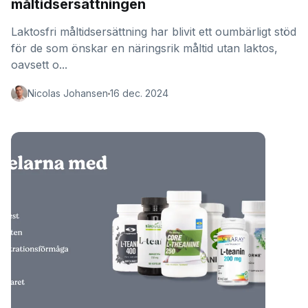
måltidsersättningen
Laktosfri måltidsersättning har blivit ett oumbärligt stöd
för de som önskar en näringsrik måltid utan laktos,
oavsett o...
Nicolas Johansen
16 dec. 2024