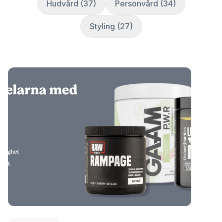
Hudvård (37)
Personvård (34)
Styling (27)