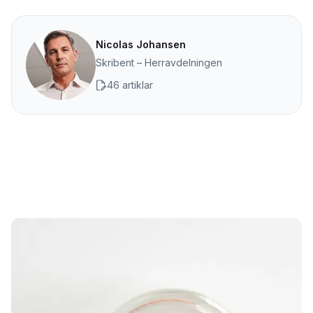
Nicolas Johansen
Skribent – Herravdelningen
46 artiklar