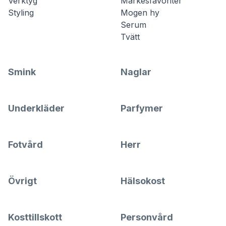
Verktyg
Märkesfavoriter
Styling
Mogen hy
Serum
Tvätt
Smink
Naglar
Underkläder
Parfymer
Fotvård
Herr
Övrigt
Hälsokost
Kosttillskott
Personvård