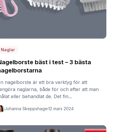
Naglar
Nagelborste bäst i test – 3 bästa
nagelborstarna
n nagelborste är ett bra verktyg för att
engöra naglarna, både för och efter att man
ålat eller behandlat de. Det fin...
Johanna Skeppshage
12 mars 2024