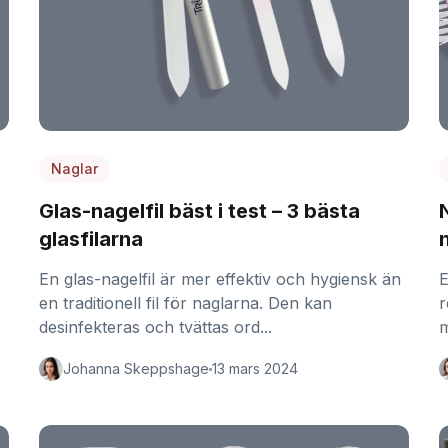
Naglar
Glas-nagelfil bäst i test – 3 bästa
glasfilarna
En glas-nagelfil är mer effektiv och hygiensk än
E
en traditionell fil för naglarna. Den kan
r
desinfekteras och tvättas ord...
m
Johanna Skeppshage
13 mars 2024