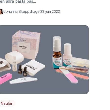
en allra bästa bas...
Johanna Skeppshage
28 juni 2023
Naglar