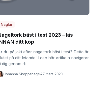
Naglar
Nageltork bäst i test 2023 – läs
INNAN ditt köp
r du på jakt efter nageltork bäst i test? Detta är
lutet på ditt letande! I den här artikeln navigerar
i dig genom dj...
Johanna Skeppshage
27 mars 2023