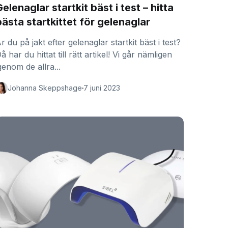
elenaglar startkit bäst i test – hitta
bästa startkittet för gelenaglar
r du på jakt efter gelenaglar startkit bäst i test?
å har du hittat till rätt artikel! Vi går nämligen
genom de allra...
Johanna Skeppshage
7 juni 2023