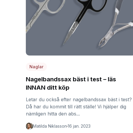
Naglar
Nagelbandssax bäst i test – läs
INNAN ditt köp
Letar du också efter nagelbandssax bäst i test?
Då har du kommit till rätt ställe! Vi hjälper dig
nämligen hitta den abs...
Matilda Niklasson
16 jan. 2023