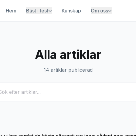
Hem
Bäst i test
Kunskap
Om oss
Alla artiklar
14 artiklar publicerad