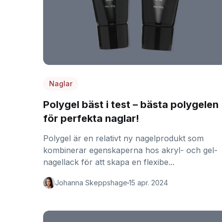
Naglar
Polygel bäst i test – bästa polygelen
för perfekta naglar!
Polygel är en relativt ny nagelprodukt som
kombinerar egenskaperna hos akryl- och gel-
nagellack för att skapa en flexibe...
Johanna Skeppshage
15 apr. 2024