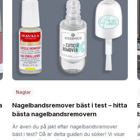
Naglar
a
Nagelbandsremover bäst i test – hitta
bästa nagelbandsremovern
Är även du på jakt efter nagelbandsremover
Ä
bäst i test? Då är detta guiden du söker! Vi visar
ä