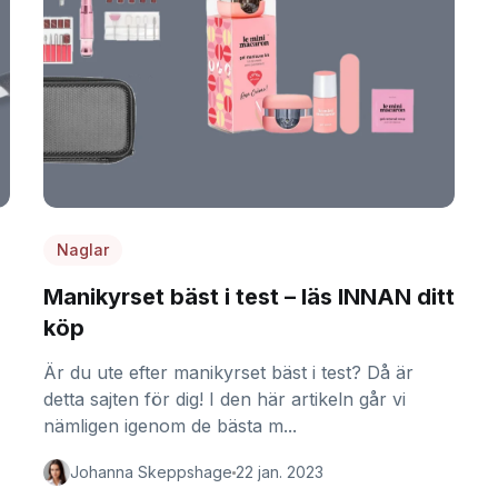
Naglar
Manikyrset bäst i test – läs INNAN ditt
köp
Är du ute efter manikyrset bäst i test? Då är
detta sajten för dig! I den här artikeln går vi
nämligen igenom de bästa m...
Johanna Skeppshage
22 jan. 2023