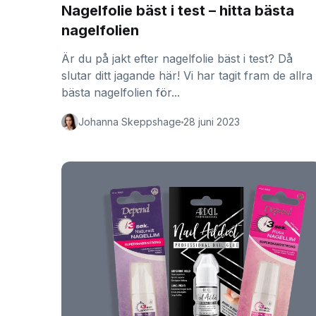
Nagelfolie bäst i test – hitta bästa
nagelfolien
Är du på jakt efter nagelfolie bäst i test? Då
slutar ditt jagande här! Vi har tagit fram de allra
bästa nagelfolien för...
Johanna Skeppshage
28 juni 2023