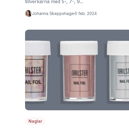
tillverkarna med 5-, 7-, 9...
Johanna Skeppshage
5 feb. 2024
Naglar