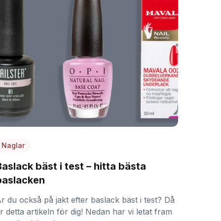
Naglar
Baslack bäst i test – hitta bästa
baslacken
r du också på jakt efter baslack bäst i test? Då
r detta artikeln för dig! Nedan har vi letat fram