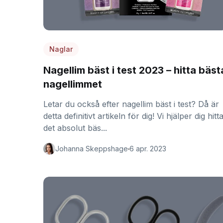
Naglar
Nagellim bäst i test 2023 – hitta bäst
nagellimmet
Letar du också efter nagellim bäst i test? Då är
detta definitivt artikeln för dig! Vi hjälper dig hitt
det absolut bäs...
Johanna Skeppshage
6 apr. 2023