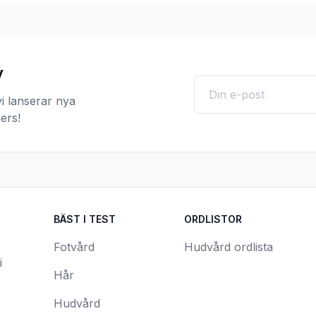
v
i lanserar nya
ers!
BÄST I TEST
ORDLISTOR
Fotvård
Hudvård ordlista
i
Hår
Hudvård