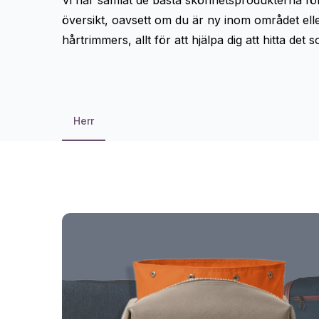
Vi har samlat de bästa skönhetsprodukterna för 
översikt, oavsett om du är ny inom området elle
hårtrimmers, allt för att hjälpa dig att hitta de
Herr