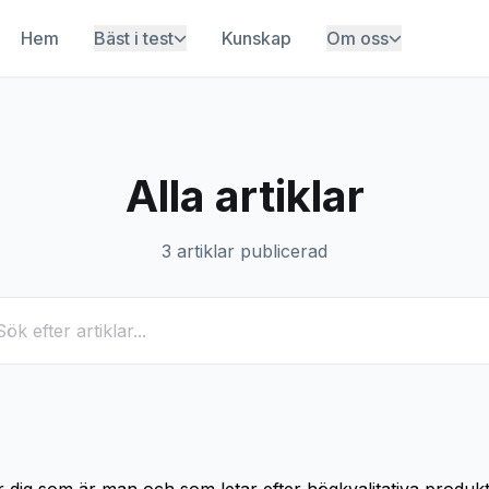
Hem
Bäst i test
Kunskap
Om oss
Alla artiklar
3 artiklar publicerad