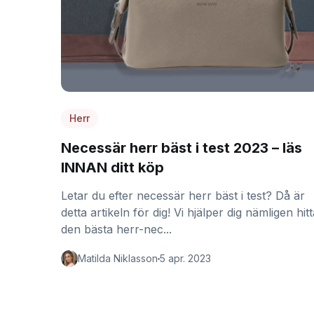
Herr
Necessär herr bäst i test 2023 – läs
INNAN ditt köp
Letar du efter necessär herr bäst i test? Då är
detta artikeln för dig! Vi hjälper dig nämligen hit
den bästa herr-nec...
Matilda Niklasson
5 apr. 2023