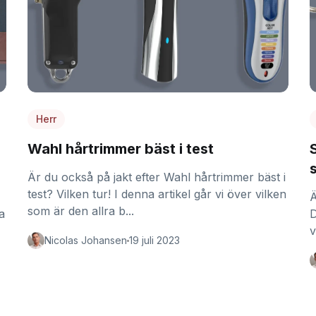
Herr
Wahl hårtrimmer bäst i test
Är du också på jakt efter Wahl hårtrimmer bäst i
test? Vilken tur! I denna artikel går vi över vilken
Ä
som är den allra b...
ta
D
v
Nicolas Johansen
19 juli 2023