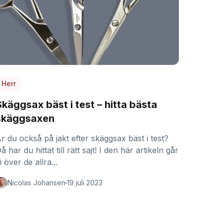
Herr
Skäggsax bäst i test – hitta bästa
skäggsaxen
r du också på jakt efter skäggsax bäst i test?
å har du hittat till rätt sajt! I den här artikeln går
i över de allra...
Nicolas Johansen
19 juli 2023