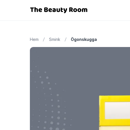
Hem
Smink
Ögonskugga