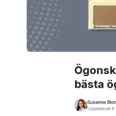
Ögonsku
bästa 
Susanne Blo
Uppdaterad 8 