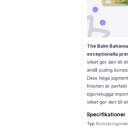
The Balm Bahama M
exceptionella pre
vilket gör den till 
ändå pudrig konsist
Dess höga pigmente
finishen är perfekt
ögonskugga imponer
vilket gör den till et
Specifikationer
Typ:
Bronzer/ögonsk