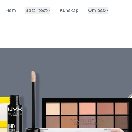
Hem
Bäst i test
Kunskap
Om oss