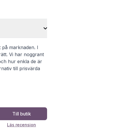
t på marknaden. I
rätt. Vi har noggrant
och hur enkla de är
ativ till prisvärda
Till butik
Läs recension