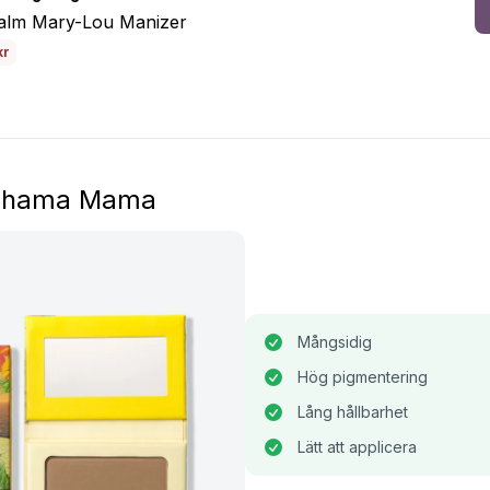
alm Mary-Lou Manizer
kr
ahama Mama
Mångsidig
Hög pigmentering
Lång hållbarhet
Lätt att applicera