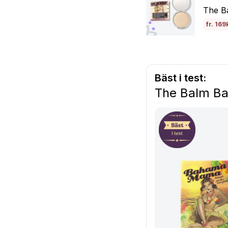
The B
fr. 169
Bäst i test:
The Balm B