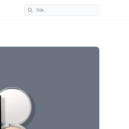
Sök ikon