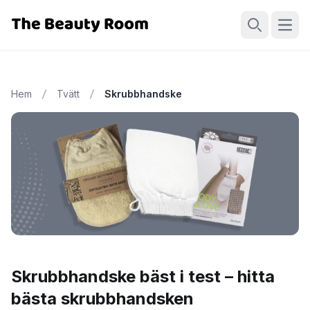
Öppn
Sök
Hem
Tvätt
Skrubbhandske
Skrubbhandske bäst i test – hitta
bästa skrubbhandsken