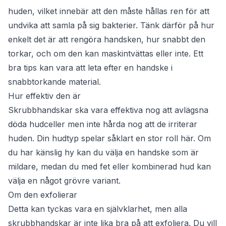
huden, vilket innebär att den måste hållas ren för att
undvika att samla på sig bakterier. Tänk därför på hur
enkelt det är att rengöra handsken, hur snabbt den
torkar, och om den kan maskintvättas eller inte. Ett
bra tips kan vara att leta efter en handske i
snabbtorkande material.
Hur effektiv den är
Skrubbhandskar ska vara effektiva nog att avlägsna
döda hudceller men inte hårda nog att de irriterar
huden. Din hudtyp spelar såklart en stor roll här. Om
du har känslig hy kan du välja en handske som är
mildare, medan du med fet eller kombinerad hud kan
välja en något grövre variant.
Om den exfolierar
Detta kan tyckas vara en självklarhet, men alla
skrubbhandskar är inte lika bra på att exfoliera. Du vill