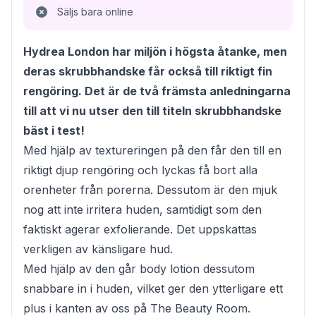
Säljs bara online
Hydrea London har miljön i högsta åtanke, men
deras skrubbhandske får också till riktigt fin
rengöring. Det är de två främsta anledningarna
till att vi nu utser den till titeln skrubbhandske
bäst i test!
Med hjälp av textureringen på den får den till en
riktigt djup rengöring och lyckas få bort alla
orenheter från porerna. Dessutom är den mjuk
nog att inte irritera huden, samtidigt som den
faktiskt agerar exfolierande. Det uppskattas
verkligen av känsligare hud.
Med hjälp av den går body lotion dessutom
snabbare in i huden, vilket ger den ytterligare ett
plus i kanten av oss på The Beauty Room.