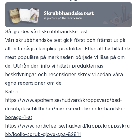
Så gjordes vårt skrubbhandske test
Vårt skrubbhandske test gick först och främst ut på
att hitta några lämpliga produkter. Efter att ha hittat de
mest populära på marknaden började vi läsa på om
de. Utifrån den info vi hittat i produkternas
beskrivningar och recensioner skrev vi sedan våra
egna recensioner om de.
Källor
https://www.apohem.se/hudvard/kroppsvard/bad-
dusch/duschtillbehor/meraki-exfolierande-handske-
borago-1-st
https://www.nordicfeel.se/hudvard/kropp/kroppsskru
bb/loelle-scrub-glove-spa-82811