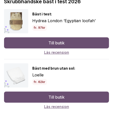
Skrubbhandske bäst i test 2026
Bäst i test:
Hydrea London ‘Egyptian loofah’
fr. 97kr
Till butik
Läs recension
Bäst med brun utan sol:
Loelle
fr. 62kr
Till butik
Läs recension