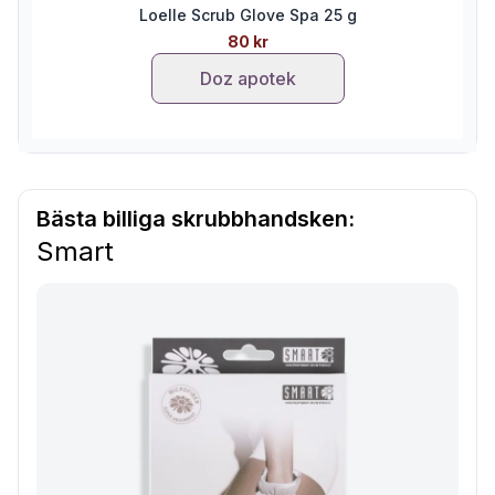
Loelle Scrub Glove Spa 25 g
80 kr
Doz apotek
Bästa billiga skrubbhandsken:
Smart