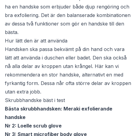
ha en handske som erbjuder både djup rengöring och
bra exfoliering. Det är den balanserade kombinationen
av dessa två funktioner som gör en handske till den
bästa.
Hur lätt den är att använda
Handsken ska passa bekvämt på din hand och vara
lätt att använda i duschen eller badet. Den ska också
nå alla delar av kroppen utan krångel. Här kan vi
rekommendera en stor handske, alternativt en med
fyrkantig form. Dessa når ofta större delar av kroppen
utan extra jobb.
Skrubbhandske bäst i test
Bästa skrubbhandsken: Meraki exfolierande
handske
Nr 2: Loelle scrub glove
Nr 3: Smart microfiber body glove