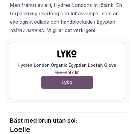
Men främst av allt; Hydrea Londons miljötänk! En
förpackning i kartong och luffasvampar som är
ekologiskt odlade och handplockade i Egypten
(därav namnet)
. Vi gillar det verkligen!
Hydréa London Organic Egyptian Loofah Glove
129 kr
97 kr
Lyko
Bäst med brun utan sol:
Loelle