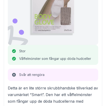
Stor
Våffelmönster som fångar upp döda hudceller
Svår att rengöra
Detta är en lite större skrubbhandske tillverkad av
varumärket “Smart”. Den har ett våffelmönster
som fångar upp de döda hudcellerna med