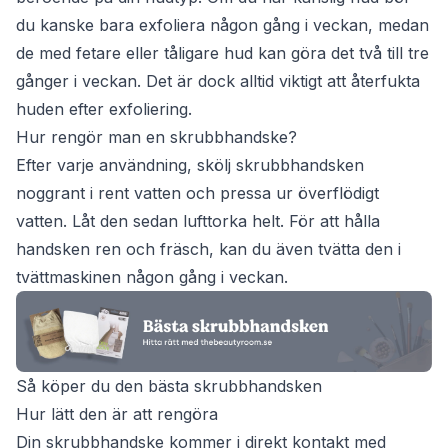
du kanske bara exfoliera någon gång i veckan, medan
de med fetare eller tåligare hud kan göra det två till tre
gånger i veckan. Det är dock alltid viktigt att återfukta
huden efter exfoliering.
Hur rengör man en skrubbhandske?
Efter varje användning, skölj skrubbhandsken
noggrant i rent vatten och pressa ur överflödigt
vatten. Låt den sedan lufttorka helt. För att hålla
handsken ren och fräsch, kan du även tvätta den i
tvättmaskinen någon gång i veckan.
Så köper du den bästa skrubbhandsken
Hur lätt den är att rengöra
Din skrubbhandske kommer i direkt kontakt med