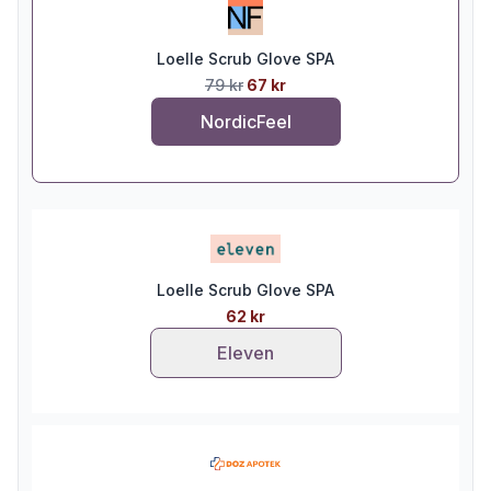
Loelle Scrub Glove SPA
79 kr
67 kr
NordicFeel
Loelle Scrub Glove SPA
62 kr
Eleven