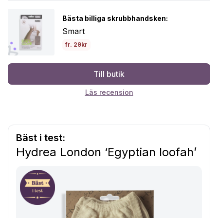
Bästa billiga skrubbhandsken:
Smart
fr. 29kr
Till butik
Läs recension
Bäst i test:
Hydrea London ‘Egyptian loofah’