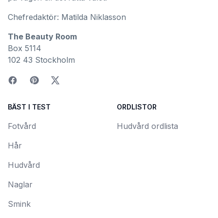
Chefredaktör: Matilda Niklasson
The Beauty Room
Box 5114
102 43 Stockholm
BÄST I TEST
ORDLISTOR
Fotvård
Hudvård ordlista
Hår
Hudvård
Naglar
Smink