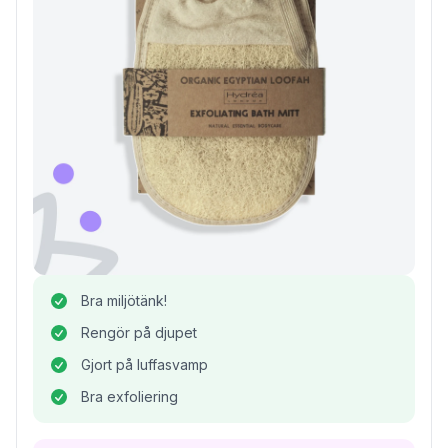
Bra miljötänk!
Rengör på djupet
Gjort på luffasvamp
Bra exfoliering