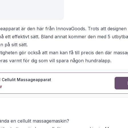
geapparat är den här från InnovaGoods. Trots att designen
på ett effektivt sätt. Bland annat kommer den med 5 utbyt
 på sitt sätt.
tigheten gör också att man kan få till precis den där mass
as varmt för dig som vill spara någon hundralapp.
1 Cellulit Massageapparat
r
vända en cellulit massagemaskin?