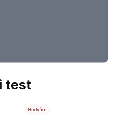
 test
Hudvård