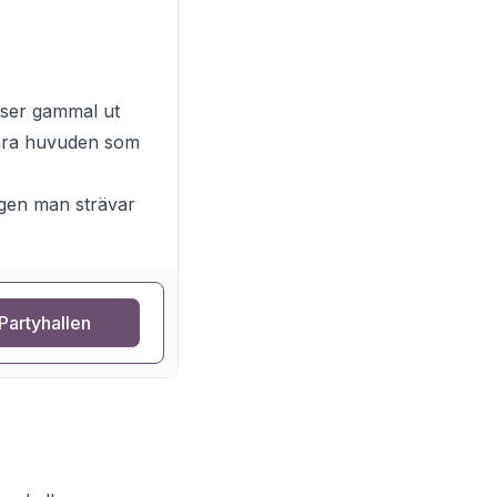
 ser gammal ut
bara huvuden som
agen man strävar
Partyhallen