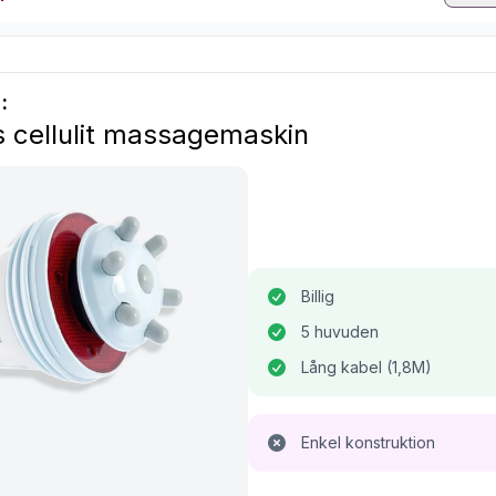
:
 cellulit massagemaskin
Billig
5 huvuden
Lång kabel (1,8M)
Enkel konstruktion