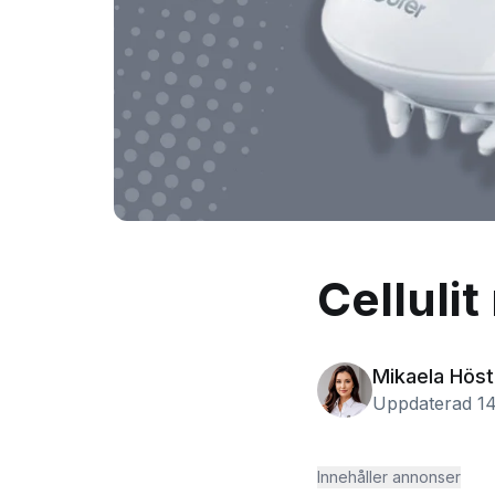
Celluli
Mikaela Höst
Uppdaterad 14
Innehåller annonser