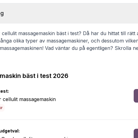
ng
cellulit massagemaskin bäst i test? Då har du hittat till rätt 
ånga olika typer av massagemaskiner, och dessutom vilken
t massagemaskinen! Vad väntar du på egentligen? Skrolla ne
maskin bäst i test 2026
test:
 cellulit massagemaskin
kr
udgetval: