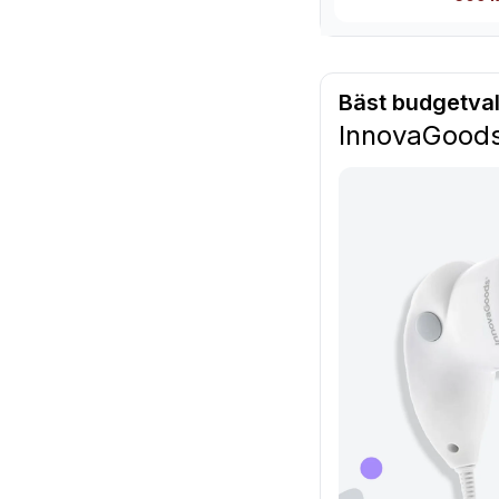
Bäst budgetval
InnovaGoods