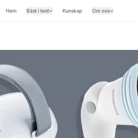
Hem
Bäst i test
Kunskap
Om oss