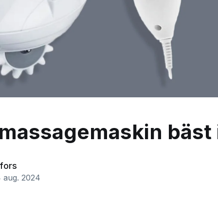
t massagemaskin bäst i
fors
 aug. 2024