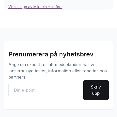
Visa inlägg av Mikaela Höstfors
Prenumerera på nyhetsbrev
Ange din e-post för att meddelanden när vi
lanserar nya tester, information eller rabatter hos
partners!
Skriv
upp