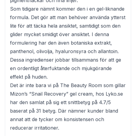
pigmentfläckar och fina linjer.
Som tidigare nämnt kommer den i en gel-liknande
formula. Det gör att man behöver använda ytterst
lite för att täcka hela ansiktet, samtidigt som den
glider mycket smidigt över ansiktet. I denna
formulering har den även botaniska extrakt,
panthenol, olivolja, hyaluronsyra och allantoin.
Dessa ingredienser jobbar tillsammans för att ge
en ordentligt återfuktande och mjukgörande
effekt på huden.
Det är inte bara vi på The Beauty Room som gillar
Mizon’s “Snail Recovery” gel cream, hos Lyko.se
har den samlat på sig ett snittbetyg på 4.7/5
baserat på 31 betyg. Där nämner kunder bland
annat att de tycker om konsistensen och
reducerar irritationer.