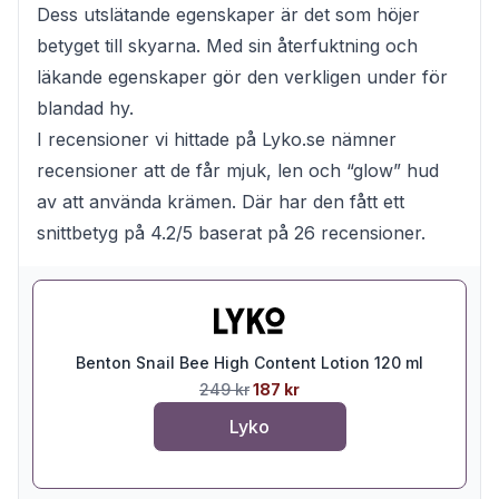
Dess utslätande egenskaper är det som höjer
betyget till skyarna. Med sin återfuktning och
läkande egenskaper gör den verkligen under för
blandad hy.
I recensioner vi hittade på Lyko.se nämner
recensioner att de får mjuk, len och “glow” hud
av att använda krämen. Där har den fått ett
snittbetyg på 4.2/5 baserat på 26 recensioner.
Benton Snail Bee High Content Lotion 120 ml
249 kr
187 kr
Lyko