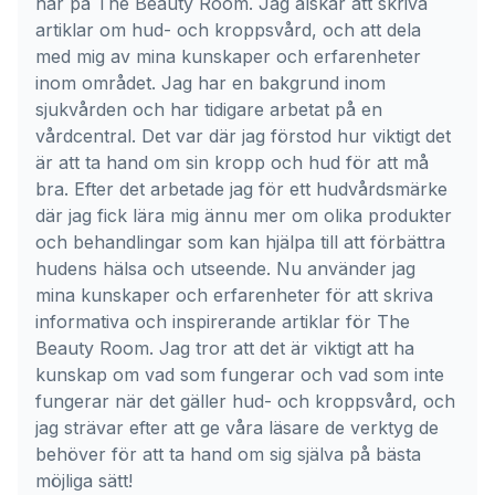
här på The Beauty Room. Jag älskar att skriva
artiklar om hud- och kroppsvård, och att dela
med mig av mina kunskaper och erfarenheter
inom området. Jag har en bakgrund inom
sjukvården och har tidigare arbetat på en
vårdcentral. Det var där jag förstod hur viktigt det
är att ta hand om sin kropp och hud för att må
bra. Efter det arbetade jag för ett hudvårdsmärke
där jag fick lära mig ännu mer om olika produkter
och behandlingar som kan hjälpa till att förbättra
hudens hälsa och utseende. Nu använder jag
mina kunskaper och erfarenheter för att skriva
informativa och inspirerande artiklar för The
Beauty Room. Jag tror att det är viktigt att ha
kunskap om vad som fungerar och vad som inte
fungerar när det gäller hud- och kroppsvård, och
jag strävar efter att ge våra läsare de verktyg de
behöver för att ta hand om sig själva på bästa
möjliga sätt!