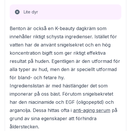
Lite dyr
Benton är också en K-beauty dagkräm som
innehåller riktigt schysta ingredienser. Istället för
vatten har de använt snigelsekret och en hög
koncentration bigift som ger riktigt effektiva
resultat på huden. Egentligen är den utformad för
alla typer av hud, men den är speciellt utformad
för bland- och fetare hy.
Ingredienslistan är med hästlängder det som
imponerar på oss bäst. Förutom snigelsekretet
har den niacinamide och EGF (oligopeptid) och
arganolja. Dessa hittas ofta i
anti-aging serum
på
grund av sina egenskaper att förhindra
ålderstecken.