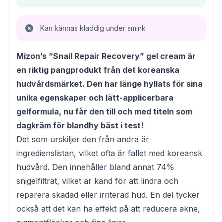
Kan kännas kladdig under smink
Mizon’s “Snail Repair Recovery” gel cream är
en riktig pangprodukt från det koreanska
hudvårdsmärket. Den har länge hyllats för sina
unika egenskaper och lätt-applicerbara
gelformula, nu får den till och med titeln som
dagkräm för blandhy bäst i test!
Det som urskiljer den från andra är
ingredienslistan, vilket ofta är fallet med koreansk
hudvård. Den innehåller bland annat 74%
snigelfiltrat, vilket är känd för att lindra och
reparera skadad eller irriterad hud. En del tycker
också att det kan ha effekt på att reducera akne,