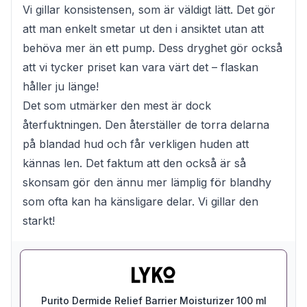
Vi gillar konsistensen, som är väldigt lätt. Det gör
att man enkelt smetar ut den i ansiktet utan att
behöva mer än ett pump. Dess dryghet gör också
att vi tycker priset kan vara värt det – flaskan
håller ju länge!
Det som utmärker den mest är dock
återfuktningen. Den återställer de torra delarna
på blandad hud och får verkligen huden att
kännas len. Det faktum att den också är så
skonsam gör den ännu mer lämplig för blandhy
som ofta kan ha känsligare delar. Vi gillar den
starkt!
Purito Dermide Relief Barrier Moisturizer 100 ml