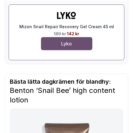
Mizon Snail Repair Recovery Gel Cream 45 ml
189 kr
142 kr
Lyko
Bästa lätta dagkrämen för blandhy:
Benton ‘Snail Bee’ high content
lotion