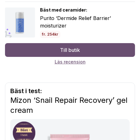
Bäst med ceramider:
Purito ‘Dermide Relief Barrier’
moisturizer
fr. 254kr
Till butik
Läs recension
Bäst i test:
Mizon ‘Snail Repair Recovery’ gel
cream