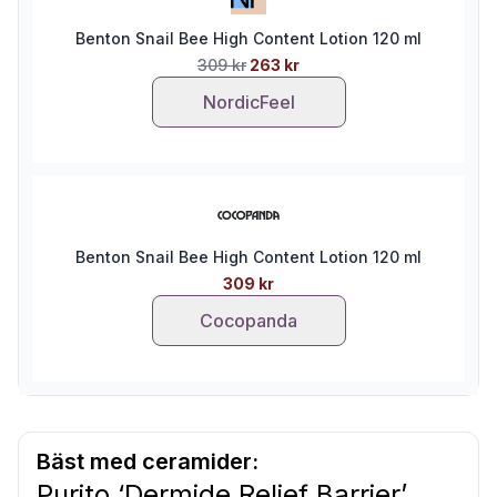
Benton Snail Bee High Content Lotion 120 ml
309 kr
263 kr
NordicFeel
Benton Snail Bee High Content Lotion 120 ml
309 kr
Cocopanda
Bäst med ceramider:
Purito ‘Dermide Relief Barrier’