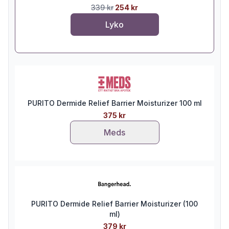
339 kr
254 kr
Lyko
PURITO Dermide Relief Barrier Moisturizer 100 ml
375 kr
Meds
PURITO Dermide Relief Barrier Moisturizer (100
ml)
379 kr