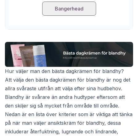
Bangerhead
Hur väljer man den bästa dagkrämen för blandhy?
Att välja den bästa dagkrämen för blandhy är nog det
allra svåraste utifrån att välja efter sina hudbehov.
Blandhy är svårare än andra hudtyper eftersom att
den skiljer sig så mycket från område till område.
Nedan är en lista över kriterier som är viktiga att tänka
på när man väljer ansiktskräm för blandhy, dessa
inkluderar återfuktning, lugnande och lindrande,