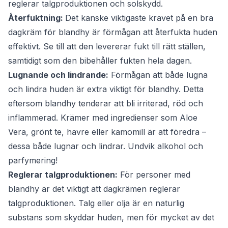
reglerar talgproduktionen och solskydd.
Återfuktning:
Det kanske viktigaste kravet på en bra
dagkräm för blandhy är förmågan att återfukta huden
effektivt. Se till att den levererar fukt till rätt ställen,
samtidigt som den bibehåller fukten hela dagen.
Lugnande och lindrande:
Förmågan att både lugna
och lindra huden är extra viktigt för blandhy. Detta
eftersom blandhy tenderar att bli irriterad, röd och
inflammerad. Krämer med ingredienser som Aloe
Vera, grönt te, havre eller kamomill är att föredra –
dessa både lugnar och lindrar. Undvik alkohol och
parfymering!
Reglerar talgproduktionen:
För personer med
blandhy är det viktigt att dagkrämen reglerar
talgproduktionen. Talg eller olja är en naturlig
substans som skyddar huden, men för mycket av det