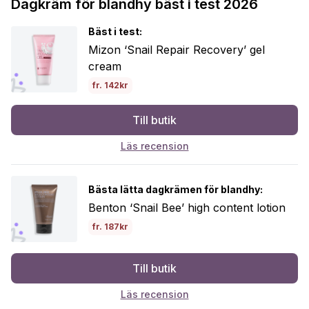
Dagkräm för blandhy bäst i test 2026
Bäst i test:
Mizon ‘Snail Repair Recovery’ gel
cream
fr. 142kr
Till butik
Läs recension
Bästa lätta dagkrämen för blandhy:
Benton ‘Snail Bee’ high content lotion
fr. 187kr
Till butik
Läs recension