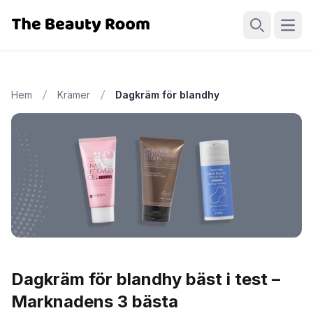
Öppn
Sök
Hem
Krämer
Dagkräm för blandhy
Dagkräm för blandhy bäst i test –
Marknadens 3 bästa