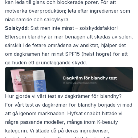
kan leda till glans och blockerade porer. För att
motverka överproduktion; leta efter ingredienser som
niacinamide och salicylsyra.
Solskydd:
Sist men inte minst – solskyddsfaktor!
Eftersom blandhy är mer benägen att skadas av solen,
särskilt i de fetare områdena av ansiktet, hjälper det
om dagkrämen har minst SPF15 (helst högre) för att
ge huden ett grundläggande skydd.
Hur gjorde vi vårt test av dagkrämer för blandhy?
För vårt test av dagkrämer för blandhy började vi med
att gå igenom marknaden. Hyfsat snabbt hittade vi
några passande modeller, många inom K-beauty
kategorin. Vi tittade då på deras ingredienser,