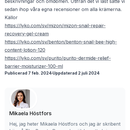
beskrivningar och omdömen. Utifrån det vi läst satte vi
sedan ihop våra egna recensioner om alla krämerna.
Källor
https://lyko.com/sv/mizon/mizon-snail-repair-
recovery-gel-cream
https://lyko.com/sv/benton/benton-snail-bee-high-
content-lotion-120
https://lyko.com/sv/purito/purito-dermide-relief-
barrier-moisturizer-100-ml
Publicerad 7 feb. 2024
Uppdaterad 2 juli 2024
Mikaela Höstfors
Hej, jag heter Mikaela Höstfors och jag är skribent