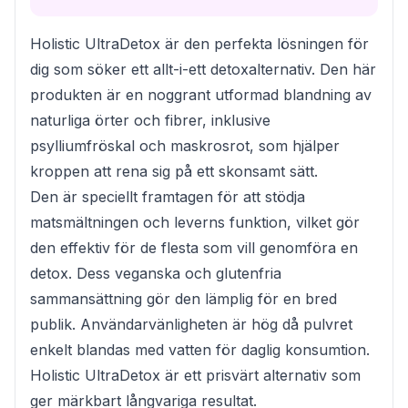
Holistic UltraDetox är den perfekta lösningen för
dig som söker ett allt-i-ett detoxalternativ. Den här
produkten är en noggrant utformad blandning av
naturliga örter och fibrer, inklusive
psylliumfröskal och maskrosrot, som hjälper
kroppen att rena sig på ett skonsamt sätt.
Den är speciellt framtagen för att stödja
matsmältningen och leverns funktion, vilket gör
den effektiv för de flesta som vill genomföra en
detox. Dess veganska och glutenfria
sammansättning gör den lämplig för en bred
publik. Användarvänligheten är hög då pulvret
enkelt blandas med vatten för daglig konsumtion.
Holistic UltraDetox är ett prisvärt alternativ som
ger märkbart långvariga resultat.