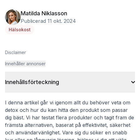
Matilda Niklasson
Publicerad 11 okt. 2024
Hälsokost
Disclaimer
Innehåller annonser
Innehållsförteckning
I denna artikel går vi igenom allt du behöver veta om
detox och hur du kan hitta den produkt som passar
dig bäst. Vi har testat flera produkter och tagit fram de
främsta alternativen, baserat på effektivitet, säkerhet
och användarvänlighet. Vare sig du söker en snabb
kur eller en långvarig lösning, hjälper vi dig att välja