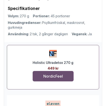
Specifikationer
Volym:
270 g
Portioner:
45 portioner
Huvudingredienser:
Psylliumfröskal, maskrosrot,
gurkmeja
Användning:
2 tsk, 2 gånger dagligen
Vegansk:
Ja
Holistic Ultradetox 270 g
449 kr
NordicFeel