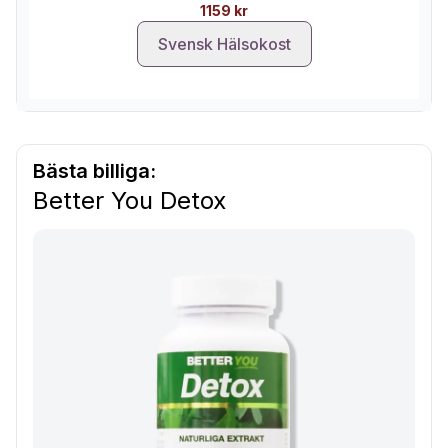
1159 kr
Svensk Hälsokost
Bästa billiga:
Better You Detox