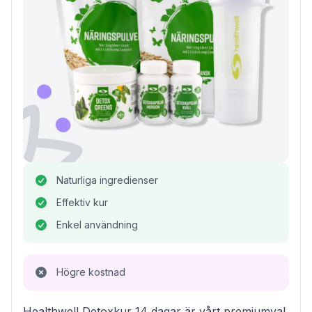
Naturliga ingredienser
Effektiv kur
Enkel användning
Högre kostnad
Healthwell Detoxkur 14 dagar är vårt premiumval,