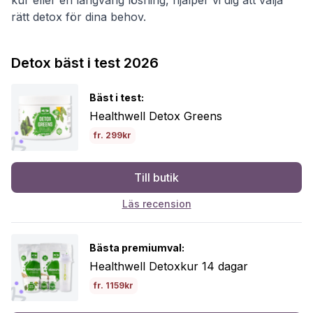
rätt detox för dina behov.
Detox bäst i test 2026
Bäst i test:
Healthwell Detox Greens
fr. 299kr
Till butik
Läs recension
Bästa premiumval:
Healthwell Detoxkur 14 dagar
fr. 1159kr