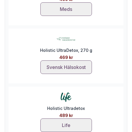
Meds
Holistic UltraDetox, 270 g
469 kr
Svensk Hälsokost
Holistic Ultradetox
489 kr
Life