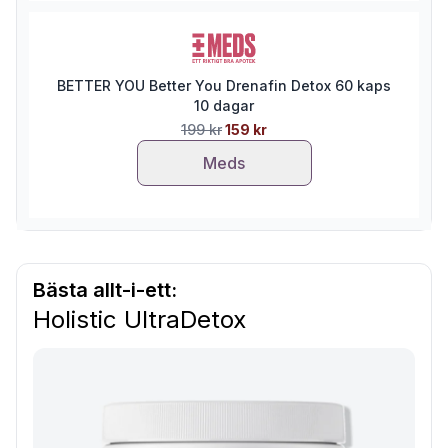
BETTER YOU Better You Drenafin Detox 60 kaps
10 dagar
199 kr
159 kr
Meds
Bästa allt-i-ett:
Holistic UltraDetox