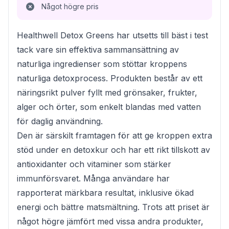
Något högre pris
Healthwell Detox Greens har utsetts till bäst i test
tack vare sin effektiva sammansättning av
naturliga ingredienser som stöttar kroppens
naturliga detoxprocess. Produkten består av ett
näringsrikt pulver fyllt med grönsaker, frukter,
alger och örter, som enkelt blandas med vatten
för daglig användning.
Den är särskilt framtagen för att ge kroppen extra
stöd under en detoxkur och har ett rikt tillskott av
antioxidanter och vitaminer som stärker
immunförsvaret. Många användare har
rapporterat märkbara resultat, inklusive ökad
energi och bättre matsmältning. Trots att priset är
något högre jämfört med vissa andra produkter,