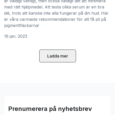
är väldigt vanligt, men också väldigt lätt att minimera
med rätt hjälpmedel. Att testa olika serum är en bra
idé, trots att kanske inte alla fungerar på din hud. Här
är våra varmaste rekommendationer för att få pli på
pigmentfläckarna!
16 jan. 2023
Ladda mer
Prenumerera på nyhetsbrev