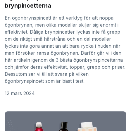
brynpincetterna
En ögonbrynspincett är ett verktyg för att noppa
ögonbrynen, men olika modeller skiljer sig enormt i
effektivitet. Dåliga brynpincetter lyckas inte få grepp
om de riktigt små hårstråna och en del modeller
lyckas inte göra annat än att bara rycka i huden när
man försöker rensa ögonbrynen. Därför går vi i den
här artikeln igenom de 3 bästa ögonbrynspincetterna
och jämför deras effektivitet, toppar, grepp och priser.
Dessutom ser vi till att svara på vilken
ögonbrynspincett som är bäst i test.
12 mars 2024