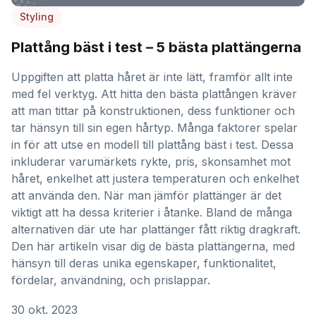
Styling
Plattång bäst i test – 5 bästa plattängerna
Uppgiften att platta håret är inte lätt, framför allt inte
med fel verktyg. Att hitta den bästa plattången kräver
att man tittar på konstruktionen, dess funktioner och
tar hänsyn till sin egen hårtyp. Många faktorer spelar
in för att utse en modell till plattång bäst i test. Dessa
inkluderar varumärkets rykte, pris, skonsamhet mot
håret, enkelhet att justera temperaturen och enkelhet
att använda den. När man jämför plattänger är det
viktigt att ha dessa kriterier i åtanke. Bland de många
alternativen där ute har plattänger fått riktig dragkraft.
Den här artikeln visar dig de bästa plattängerna, med
hänsyn till deras unika egenskaper, funktionalitet,
fördelar, användning, och prislappar.
30 okt. 2023