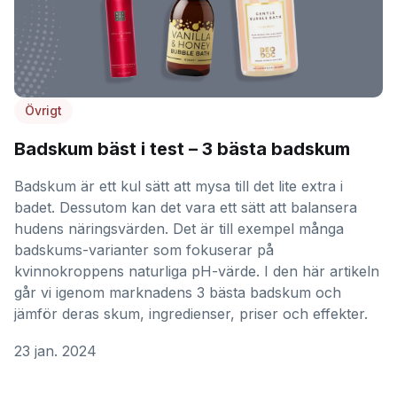
Övrigt
Badskum bäst i test – 3 bästa badskum
Badskum är ett kul sätt att mysa till det lite extra i
badet. Dessutom kan det vara ett sätt att balansera
hudens näringsvärden. Det är till exempel många
badskums-varianter som fokuserar på
kvinnokroppens naturliga pH-värde. I den här artikeln
går vi igenom marknadens 3 bästa badskum och
jämför deras skum, ingredienser, priser och effekter.
23 jan. 2024