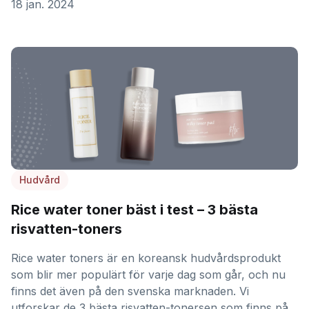
18 jan. 2024
Hudvård
Rice water toner bäst i test – 3 bästa
risvatten-toners
Rice water toners är en koreansk hudvårdsprodukt
som blir mer populärt för varje dag som går, och nu
finns det även på den svenska marknaden. Vi
utforskar de 3 bästa risvatten-tonersen som finns på