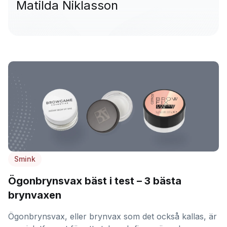
Matilda Niklasson
Smink
Ögonbrynsvax bäst i test – 3 bästa
brynvaxen
Ögonbrynsvax, eller brynvax som det också kallas, är