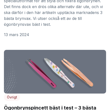
specialutformat för att styla och fixera ögonbrynen.
Det finns dock en drös olika alternativ där ute, och vi
ska därför i den här artikeln upptäcka marknadens 3
bästa brynvax. Vi utser också ett av de till
ögonbrynsvax bäst i test.
13 mars 2024
Övrigt
Ögonbrynspincett bäst i test – 3 bästa