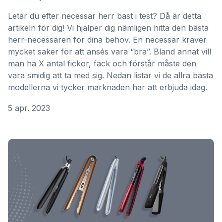
Letar du efter necessär herr bäst i test? Då är detta
artikeln för dig! Vi hjälper dig nämligen hitta den bästa
herr-necessären för dina behov. En necessär kräver
mycket saker för att ansés vara “bra”. Bland annat vill
man ha X antal fickor, fack och förstår måste den
vara smidig att ta med sig. Nedan listar vi de allra bästa
modellerna vi tycker marknaden har att erbjuda idag.
5 apr. 2023