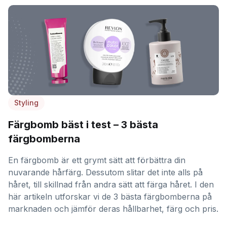
Styling
Färgbomb bäst i test – 3 bästa
färgbomberna
En färgbomb är ett grymt sätt att förbättra din
nuvarande hårfärg. Dessutom slitar det inte alls på
håret, till skillnad från andra sätt att färga håret. I den
här artikeln utforskar vi de 3 bästa färgbomberna på
marknaden och jämför deras hållbarhet, färg och pris.