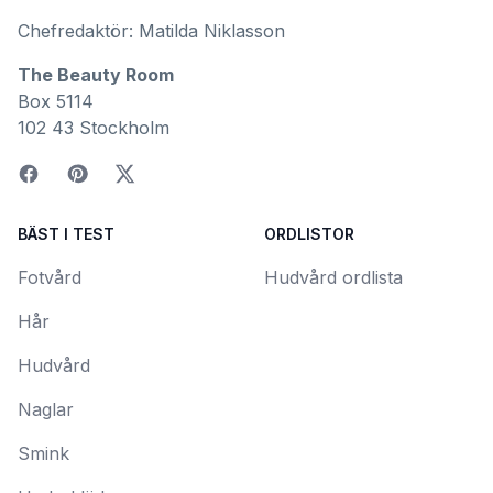
Chefredaktör: Matilda Niklasson
The Beauty Room
Box 5114
102 43 Stockholm
BÄST I TEST
ORDLISTOR
Fotvård
Hudvård ordlista
Hår
Hudvård
Naglar
Smink