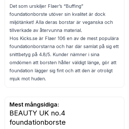
Det som urskiljer Flaer’s “Buffing”
foundationborste utöver sin kvalitet är dock
miljötänket! Alla deras borstar är veganska och
tillverkade av återvunna material.
Hos Kicks.se är Flaer 106 en av de mest populära
foundationborstarna och har där samlat på sig ett
snittbetyg på 4.8/5. Kunder nämner i sina
omdömen att borsten håller väldigt länge, gör att
foundation lägger sig fint och att den är otroligt
mjuk mot huden.
Mest mångsidiga:
BEAUTY UK no.4
foundationborste