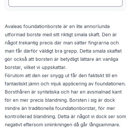
Avaleas foundationborste är en lite annorlunda
utformad borste med sitt riktigt smala skaft. Den är
något trekantig precis där man sätter fingrarna och
man får därför väldigt bra grepp. Detta smala skaftet
gör också att borsten är betydligt lättare än vanliga
borstar, vilket vi uppskattar.
Förutom att den ser snygg ut får den faktiskt till en
fantastiskt jämn och mjuk applicering av foundationen.
Borsthåren är syntetiska och har en avsmalnad kant
för en mer precis blandning. Borsten i sig är dock
mindre än traditionella foundationborstar, för mer
kontrollerad blandning. Detta är något vi dock ser som
negativt eftersom sminkningen då går långsammare.