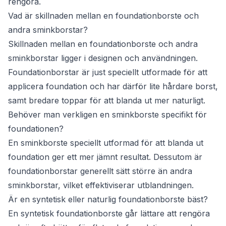
rengöra.
Vad är skillnaden mellan en foundationborste och
andra sminkborstar?
Skillnaden mellan en foundationborste och andra
sminkborstar ligger i designen och användningen.
Foundationborstar är just speciellt utformade för att
applicera foundation och har därför lite hårdare borst,
samt bredare toppar för att blanda ut mer naturligt.
Behöver man verkligen en sminkborste specifikt för
foundationen?
En sminkborste speciellt utformad för att blanda ut
foundation ger ett mer jämnt resultat. Dessutom är
foundationborstar generellt sätt större än andra
sminkborstar, vilket effektiviserar utblandningen.
Är en syntetisk eller naturlig foundationborste bäst?
En syntetisk foundationborste går lättare att rengöra