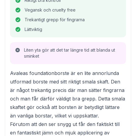
Riktigt bra kontroll
Vegansk och cruelty free
Trekantigt grepp för fingrarna
Lättviktig
Liten yta gör att det tar längre tid att blanda ut
sminket
Avaleas foundationborste är en lite annorlunda
utformad borste med sitt riktigt smala skaft. Den
är något trekantig precis där man sätter fingrarna
och man får därför väldigt bra grepp. Detta smala
skaftet gör också att borsten är betydligt lättare
än vanliga borstar, vilket vi uppskattar.
Förutom att den ser snygg ut får den faktiskt till
en fantastiskt jämn och mjuk applicering av