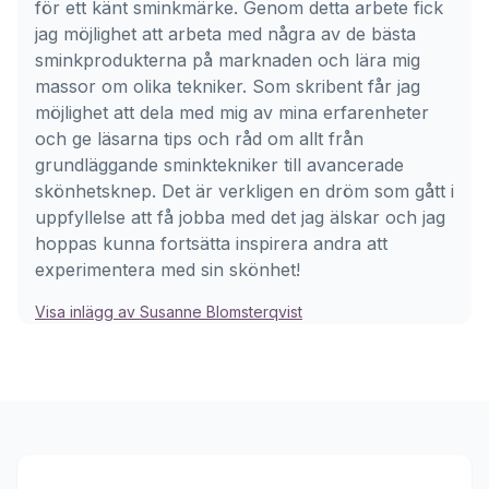
för ett känt sminkmärke. Genom detta arbete fick
jag möjlighet att arbeta med några av de bästa
sminkprodukterna på marknaden och lära mig
massor om olika tekniker. Som skribent får jag
möjlighet att dela med mig av mina erfarenheter
och ge läsarna tips och råd om allt från
grundläggande sminktekniker till avancerade
skönhetsknep. Det är verkligen en dröm som gått i
uppfyllelse att få jobba med det jag älskar och jag
hoppas kunna fortsätta inspirera andra att
experimentera med sin skönhet!
Visa inlägg av Susanne Blomsterqvist