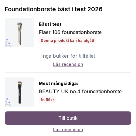
Foundationborste bäst i test 2026
Bäst i test:
Flaer 106 foundationborste
Denna produkt kan ha utgått
Inga butiker för tillfället
Läs recension
Mest mångsidiga:
BEAUTY UK no.4 foundationborste
fr. 59kr
Till butik
Läs recension