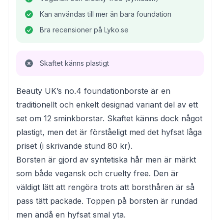
Kan användas till mer än bara foundation
Bra recensioner på Lyko.se
Skaftet känns plastigt
Beauty UK’s no.4 foundationborste är en
traditionellt och enkelt designad variant del av ett
set om 12 sminkborstar. Skaftet känns dock något
plastigt, men det är förståeligt med det hyfsat låga
priset (i skrivande stund 80 kr).
Borsten är gjord av syntetiska hår men är märkt
som både vegansk och cruelty free. Den är
väldigt lätt att rengöra trots att borsthåren är så
pass tätt packade. Toppen på borsten är rundad
men ändå en hyfsat smal yta.