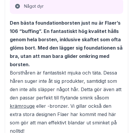
Något dyr
Den bästa foundationborsten just nu är Flaer’s
106 “buffing”. En fantastiskt hög kvalitet hålls
genom hela borsten, inklusive skaftet som ofta
glöms bort. Med den lägger sig foundationen så
bra, utan att man bara glider omkring med
borsten.
Borsthåren är fantastiskt mjuka och täta. Dessa
håren suger inte åt sig produkter, samtidigt som
den inte alls släpper något hår. Detta gör även att
den passar perfekt till flytande smink såsom
krämrouge
eller -bronzer. Vi gillar också den
extra stora designen Flaer har kommit med här
som gör att man effektivt blandar ut sminket på
nolltid!