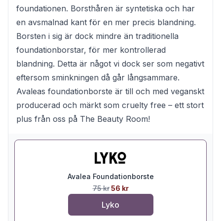
foundationen. Borsthåren är syntetiska och har
en avsmalnad kant för en mer precis blandning.
Borsten i sig är dock mindre än traditionella
foundationborstar, för mer kontrollerad
blandning. Detta är något vi dock ser som negativt
eftersom sminkningen då går långsammare.
Avaleas foundationborste är till och med veganskt
producerad och märkt som cruelty free – ett stort
plus från oss på The Beauty Room!
Avalea Foundationborste
75 kr
56 kr
Lyko