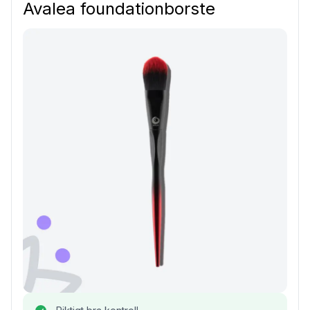
Avalea foundationborste