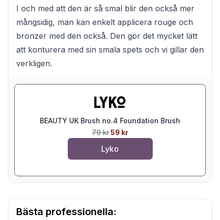
I och med att den är så smal blir den också mer
mångsidig, man kan enkelt applicera rouge och
bronzer med den också. Den gör det mycket lätt
att konturera med sin smala spets och vi gillar den
verkligen.
BEAUTY UK Brush no.4 Foundation Brush
79 kr
59 kr
Lyko
Bästa professionella: