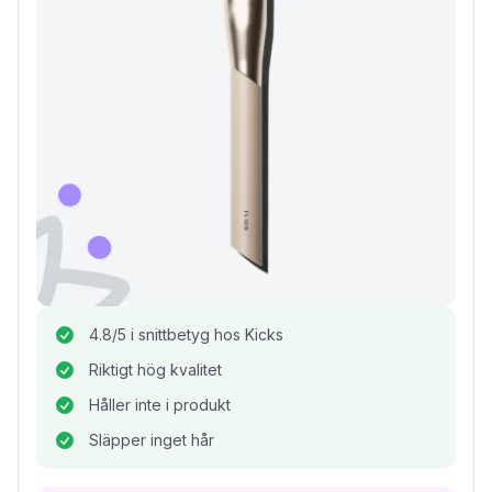
4.8/5 i snittbetyg hos Kicks
Riktigt hög kvalitet
Håller inte i produkt
Släpper inget hår