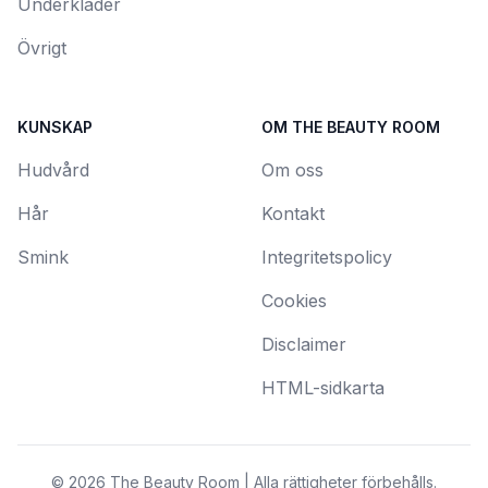
Underkläder
Övrigt
KUNSKAP
OM THE BEAUTY ROOM
Hudvård
Om oss
Hår
Kontakt
Smink
Integritetspolicy
Cookies
Disclaimer
HTML-sidkarta
© 2026 The Beauty Room | Alla rättigheter förbehålls.