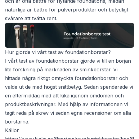
och är ofta bättre för flytande foundations, medan
naturliga är bättre för pulverprodukter och betydligt
svårare att tvätta rent.
Hur gjorde vi vårt test av foundationborstar?
I vårt test av foundationborstar gjorde vi till en början
lite forskning på marknaden av sminkborstar. Vi
hittade några riktigt omtyckta foundationborstar och
valde ut de med högst snittbetyg. Sedan spenderade vi
en eftermiddag med att kika igenom omdömen och
produktbeskrivningar. Med hjälp av informationen vi
tagit reda på skrev vi sedan egna recensioner om alla
borstarna.
Källor