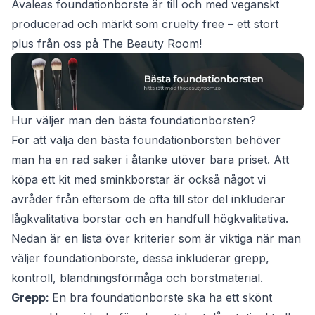
Avaleas foundationborste är till och med veganskt
producerad och märkt som cruelty free – ett stort
plus från oss på The Beauty Room!
Hur väljer man den bästa foundationborsten?
För att välja den bästa foundationborsten behöver
man ha en rad saker i åtanke utöver bara priset. Att
köpa ett kit med sminkborstar är också något vi
avråder från eftersom de ofta till stor del inkluderar
lågkvalitativa borstar och en handfull högkvalitativa.
Nedan är en lista över kriterier som är viktiga när man
väljer foundationborste, dessa inkluderar grepp,
kontroll, blandningsförmåga och borstmaterial.
Grepp:
En bra foundationborste ska ha ett skönt