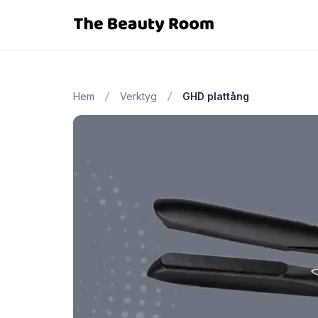
Hem
Verktyg
GHD plattång