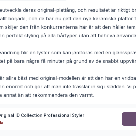
eutveckla deras original-plattång, och resultatet är riktigt 
llt började, och de har nu gett den nya keramiska plattor 
m skiljer den från konkurrenterna här är att den håller te
 en perfekt styling på alla hårtyper utan att behöva använ
nvändning blir en lyster som kan jämföras med en glansspr
atet på bara några få minuter på grund av de snabbt uppv
är allra bäst med original-modellen är att den har en vridbar
n enormt och gör att man inte trasslar in sig i sladden. Vi
a annat än att rekommendera den varmt.
riginal ID Collection Professional Styler
kr