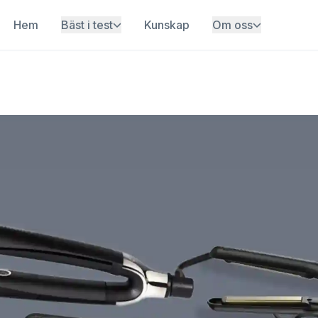
Hem
Bäst i test
Kunskap
Om oss