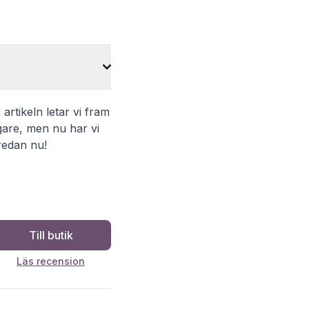
 artikeln letar vi fram
gare, men nu har vi
 redan nu!
Till butik
Läs recension