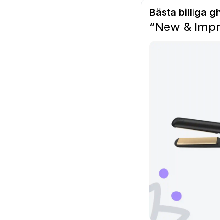
Bästa billiga g
“New & Impr