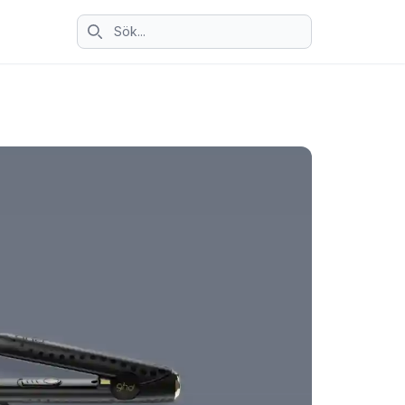
Sök ikon