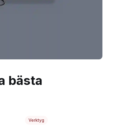
ta bästa
Verktyg