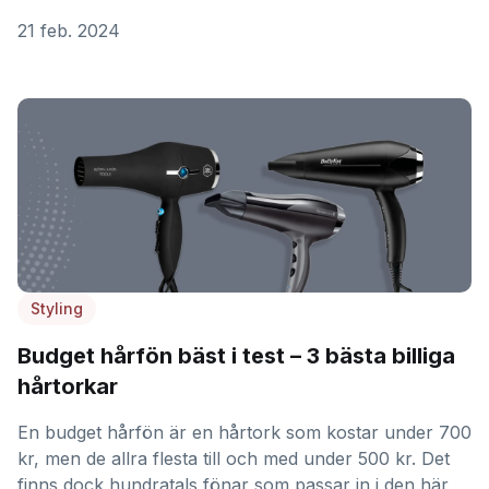
21 feb. 2024
Styling
Budget hårfön bäst i test – 3 bästa billiga
hårtorkar
En budget hårfön är en hårtork som kostar under 700
kr, men de allra flesta till och med under 500 kr. Det
finns dock hundratals fönar som passar in i den här