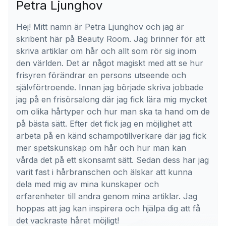
Petra Ljunghov
Hej! Mitt namn är Petra Ljunghov och jag är
skribent här på Beauty Room. Jag brinner för att
skriva artiklar om hår och allt som rör sig inom
den världen. Det är något magiskt med att se hur
frisyren förändrar en persons utseende och
självförtroende. Innan jag började skriva jobbade
jag på en frisörsalong där jag fick lära mig mycket
om olika hårtyper och hur man ska ta hand om de
på bästa sätt. Efter det fick jag en möjlighet att
arbeta på en känd schampotillverkare där jag fick
mer spetskunskap om hår och hur man kan
vårda det på ett skonsamt sätt. Sedan dess har jag
varit fast i hårbranschen och älskar att kunna
dela med mig av mina kunskaper och
erfarenheter till andra genom mina artiklar. Jag
hoppas att jag kan inspirera och hjälpa dig att få
det vackraste håret möjligt!