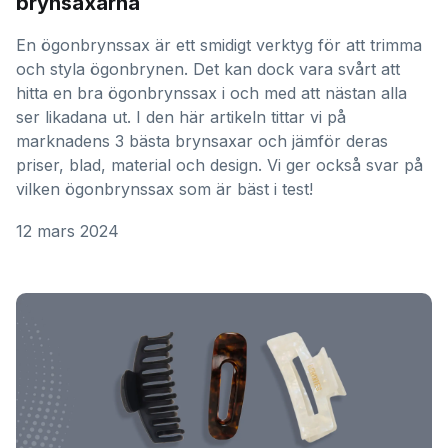
brynsaxarna
En ögonbrynssax är ett smidigt verktyg för att trimma
och styla ögonbrynen. Det kan dock vara svårt att
hitta en bra ögonbrynssax i och med att nästan alla
ser likadana ut. I den här artikeln tittar vi på
marknadens 3 bästa brynsaxar och jämför deras
priser, blad, material och design. Vi ger också svar på
vilken ögonbrynssax som är bäst i test!
12 mars 2024