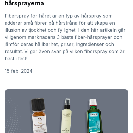
hårsprayerna
Fiberspray för håret är en typ av hårspray som
adderar små fibrer på hårstråna för att skapa en
illusion av tjockhet och fyllighet. I den här artikeln går
vi igenom marknadens 3 bästa fiber-hårsprayer och
jämför deras hållbarhet, priser, ingredienser och
resultat. Vi ger även svar på vilken fiberspray som är
bäst i test!
15 feb. 2024