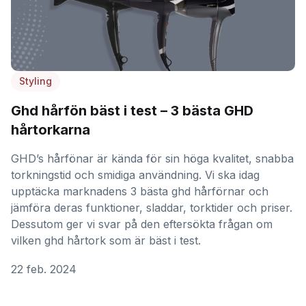
Styling
Ghd hårfön bäst i test – 3 bästa GHD
hårtorkarna
GHD’s hårfönar är kända för sin höga kvalitet, snabba
torkningstid och smidiga användning. Vi ska idag
upptäcka marknadens 3 bästa ghd hårförnar och
jämföra deras funktioner, sladdar, torktider och priser.
Dessutom ger vi svar på den eftersökta frågan om
vilken ghd hårtork som är bäst i test.
22 feb. 2024