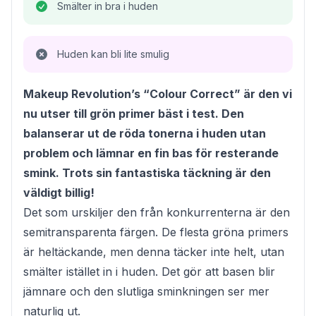
Smälter in bra i huden
Huden kan bli lite smulig
Makeup Revolution’s “Colour Correct” är den vi
nu utser till grön primer bäst i test. Den
balanserar ut de röda tonerna i huden utan
problem och lämnar en fin bas för resterande
smink. Trots sin fantastiska täckning är den
väldigt billig!
Det som urskiljer den från konkurrenterna är den
semitransparenta färgen. De flesta gröna primers
är heltäckande, men denna täcker inte helt, utan
smälter istället in i huden. Det gör att basen blir
jämnare och den slutliga sminkningen ser mer
naturlig ut.