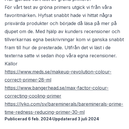
För vårt test av gröna primers utgick vi från våra
favoritmärken. Hyfsat snabbt hade vi hittat några
prisvärda produkter och började då läsa på mer på
djupet om de. Med hjälp av kunders recensioner och
tillverkarnas egna beskrivningar kom vi ganska snabbt
fram till hur de presterade. Utifrån det vi läst i de
texterna satte vi sedan ihop våra egna recensioner.
Källor
https://www.meds.se/makeup-revolution-colour-
correct-primer-28-ml
https://www.bangerhead.se/max-factor-colour-
correcting-cooling-primer
https://lyko.com/sv/bareminerals/bareminerals-prime-
time-redness-reducing-primer-30-ml
Publicerad 6 feb. 2024
Uppdaterad 3 juli 2024