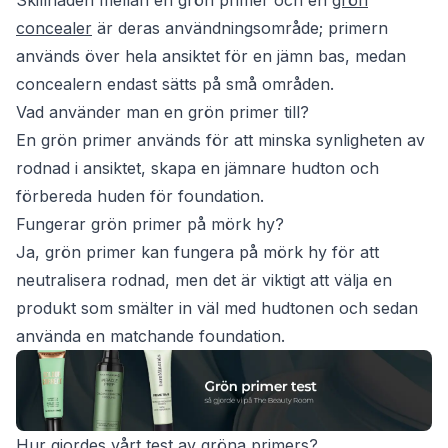
Skillnaden mellan en grön primer och en
grön
concealer
är deras användningsområde; primern
används över hela ansiktet för en jämn bas, medan
concealern endast sätts på små områden.
Vad använder man en grön primer till?
En grön primer används för att minska synligheten av
rodnad i ansiktet, skapa en jämnare hudton och
förbereda huden för foundation.
Fungerar grön primer på mörk hy?
Ja, grön primer kan fungera på mörk hy för att
neutralisera rodnad, men det är viktigt att välja en
produkt som smälter in väl med hudtonen och sedan
använda en matchande foundation.
Hur gjordes vårt test av gröna primers?