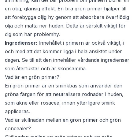
sminkning, kan det blir problem om primern bidrar till
en oljig, glansig effekt. En bra grön primer hjälper till
att förebygga oljig hy genom att absorbera överflödig
olja och matta ner huden. Detta är särskilt viktigt för
dig som har problemhy.
Ingredienser:
Innehållet i primern är också viktigt, i
och med att det kommer ligga i hela ansiktet under
dagen. Se till att den innehåller vårdande ingredienser
som återfuktar och är skonsamma.
Vad är en grön primer?
En grön primer är en sminkbas som använder den
gröna färgen för att neutralisera rodnader i huden,
som akne eller rosacea, innan ytterligare smink
appliceras.
Vad är skillnaden mellan en grön primer och grön
concealer?