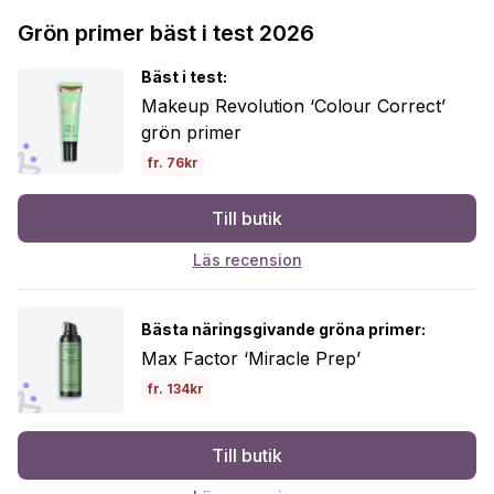
Grön primer bäst i test 2026
Bäst i test:
Makeup Revolution ‘Colour Correct’
grön primer
fr. 76kr
Till butik
Läs recension
Bästa näringsgivande gröna primer:
Max Factor ‘Miracle Prep’
fr. 134kr
Till butik