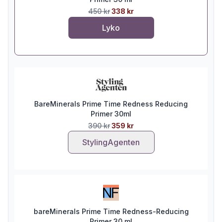
450 kr
338 kr
Lyko
BareMinerals Prime Time Redness Reducing
Primer 30ml
390 kr
359 kr
StylingAgenten
bareMinerals Prime Time Redness-Reducing
Primer 30 ml