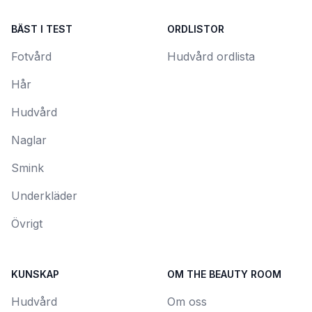
BÄST I TEST
ORDLISTOR
Fotvård
Hudvård ordlista
Hår
Hudvård
Naglar
Smink
Underkläder
Övrigt
KUNSKAP
OM THE BEAUTY ROOM
Hudvård
Om oss