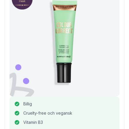
Billig
Cruelty-free och vegansk
Vitamin B3