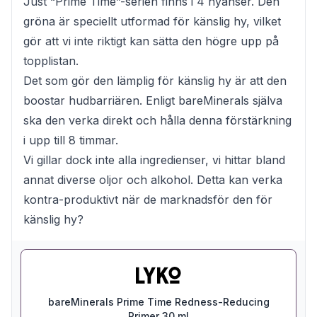
Just “Prime Time”-serien finns i 4 nyanser. Den
gröna är speciellt utformad för känslig hy, vilket
gör att vi inte riktigt kan sätta den högre upp på
topplistan.
Det som gör den lämplig för känslig hy är att den
boostar hudbarriären. Enligt bareMinerals själva
ska den verka direkt och hålla denna förstärkning
i upp till 8 timmar.
Vi gillar dock inte alla ingredienser, vi hittar bland
annat diverse oljor och alkohol. Detta kan verka
kontra-produktivt när de marknadsför den för
känslig hy?
bareMinerals Prime Time Redness-Reducing
Primer 30 ml