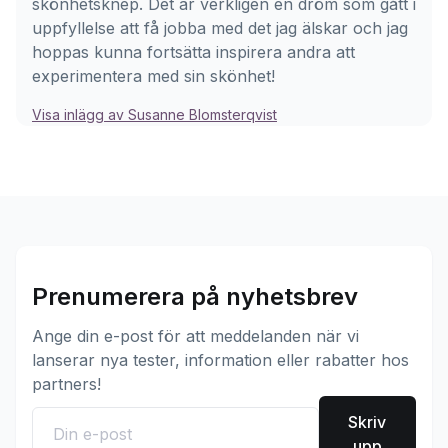
skönhetsknep. Det är verkligen en dröm som gått i
uppfyllelse att få jobba med det jag älskar och jag
hoppas kunna fortsätta inspirera andra att
experimentera med sin skönhet!
Visa inlägg av Susanne Blomsterqvist
Prenumerera på nyhetsbrev
Ange din e-post för att meddelanden när vi
lanserar nya tester, information eller rabatter hos
partners!
Skriv
upp