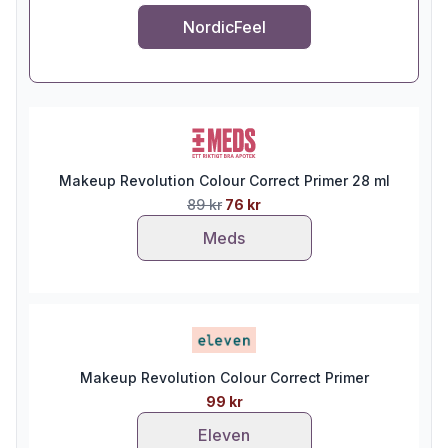
NordicFeel
Makeup Revolution Colour Correct Primer 28 ml
89 kr
76 kr
Meds
Makeup Revolution Colour Correct Primer
99 kr
Eleven