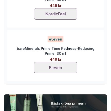
449 kr
NordicFeel
bareMinerals Prime Time Redness-Reducing
Primer 30 ml
449 kr
Eleven