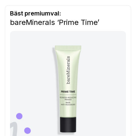
Bäst premiumval:
bareMinerals ‘Prime Time’