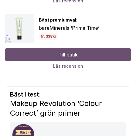
Läs recension
Bäst premiumval:
bareMinerals ‘Prime Time’
fr. 338kr
Till butik
Läs recension
Bäst i test:
Makeup Revolution ‘Colour
Correct’ grön primer