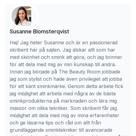
Susanne Blomsterqvist
Hej! Jag heter Susanne och är en passionerad
skribent här på sajten. Jag älskar allt som har
med skönhet och smink att göra, och jag brinner
för att dela med mig av min kunskap till andra.
Innan jag började på The Beauty Room jobbade
jag som stylist och hade även privilegiet att jobba
för ett känt sminkmärke. Genom detta arbete fick
jag möjlighet att arbeta med några av de bästa
sminkprodukterna på marknaden och lära mig
massor om olika tekniker. Som skribent får jag
möjlighet att dela med mig av mina erfarenheter
och ge läsarna tips och råd om allt från
grundläggande sminktekniker till avancerade