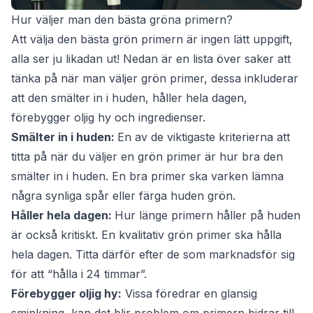
Hur väljer man den bästa gröna primern?
Att välja den bästa grön primern är ingen lätt uppgift,
alla ser ju likadan ut! Nedan är en lista över saker att
tänka på när man väljer grön primer, dessa inkluderar
att den smälter in i huden, håller hela dagen,
förebygger oljig hy och ingredienser.
Smälter in i huden:
En av de viktigaste kriterierna att
titta på när du väljer en grön primer är hur bra den
smälter in i huden. En bra primer ska varken lämna
några synliga spår eller färga huden grön.
Håller hela dagen:
Hur länge primern håller på huden
är också kritiskt. En kvalitativ grön primer ska hålla
hela dagen. Titta därför efter de som marknadsför sig
för att “hålla i 24 timmar”.
Förebygger oljig hy:
Vissa föredrar en glansig