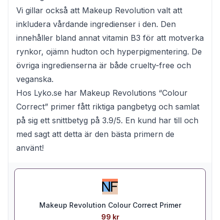
Vi gillar också att Makeup Revolution valt att
inkludera vårdande ingredienser i den. Den
innehåller bland annat vitamin B3 för att motverka
rynkor, ojämn hudton och hyperpigmentering. De
övriga ingredienserna är både cruelty-free och
veganska.
Hos Lyko.se har Makeup Revolutions “Colour
Correct” primer fått riktiga pangbetyg och samlat
på sig ett snittbetyg på 3.9/5. En kund har till och
med sagt att detta är den bästa primern de
använt!
Makeup Revolution Colour Correct Primer
99 kr