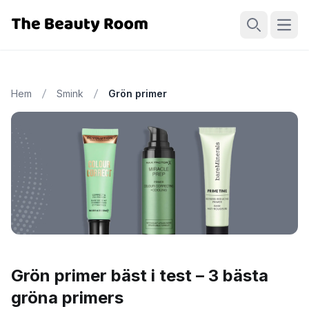
Öppn
Sök
Hem
Smink
Grön primer
Grön primer bäst i test – 3 bästa
gröna primers