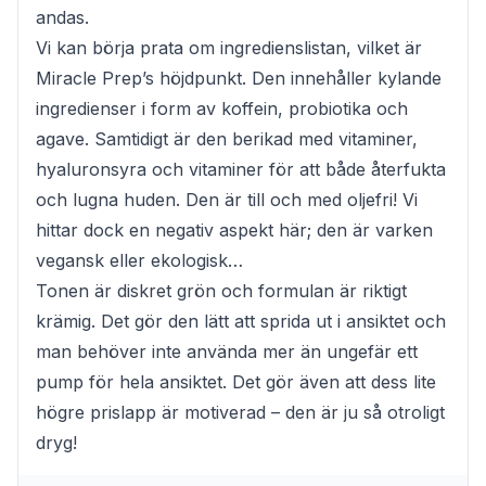
andas.
Vi kan börja prata om ingredienslistan, vilket är
Miracle Prep’s höjdpunkt. Den innehåller kylande
ingredienser i form av koffein, probiotika och
agave. Samtidigt är den berikad med vitaminer,
hyaluronsyra och vitaminer för att både återfukta
och lugna huden. Den är till och med oljefri! Vi
hittar dock en negativ aspekt här; den är varken
vegansk eller ekologisk…
Tonen är diskret grön och formulan är riktigt
krämig. Det gör den lätt att sprida ut i ansiktet och
man behöver inte använda mer än ungefär ett
pump för hela ansiktet. Det gör även att dess lite
högre prislapp är motiverad – den är ju så otroligt
dryg!