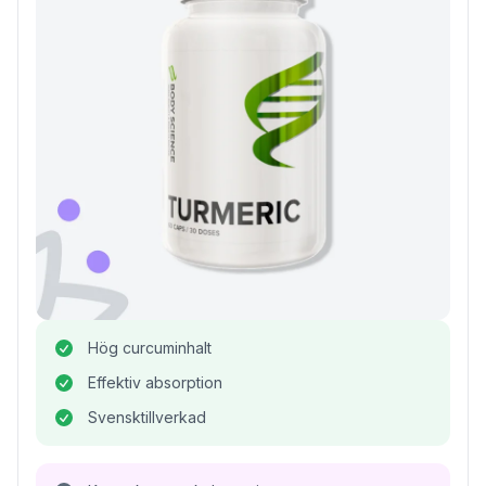
Hög curcuminhalt
Effektiv absorption
Svensktillverkad