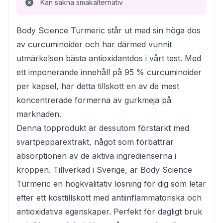
Kan sakna smakalternativ
Body Science Turmeric står ut med sin höga dos
av curcuminoider och har därmed vunnit
utmärkelsen bästa antioxidantdos i vårt test. Med
ett imponerande innehåll på 95 % curcuminoider
per kapsel, har detta tillskott en av de mest
koncentrerade formerna av gurkmeja på
marknaden.
Denna topprodukt är dessutom förstärkt med
svartpepparextrakt, något som förbättrar
absorptionen av de aktiva ingredienserna i
kroppen. Tillverkad i Sverige, är Body Science
Turmeric en högkvalitativ lösning för dig som letar
efter ett kosttillskott med antiinflammatoriska och
antioxidativa egenskaper. Perfekt för dagligt bruk