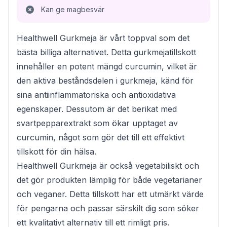
Kan ge magbesvär
Healthwell Gurkmeja är vårt toppval som det
bästa billiga alternativet. Detta gurkmejatillskott
innehåller en potent mängd curcumin, vilket är
den aktiva beståndsdelen i gurkmeja, känd för
sina antiinflammatoriska och antioxidativa
egenskaper. Dessutom är det berikat med
svartpepparextrakt som ökar upptaget av
curcumin, något som gör det till ett effektivt
tillskott för din hälsa.
Healthwell Gurkmeja är också vegetabiliskt och
det gör produkten lämplig för både vegetarianer
och veganer. Detta tillskott har ett utmärkt värde
för pengarna och passar särskilt dig som söker
ett kvalitativt alternativ till ett rimligt pris.