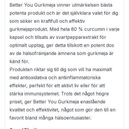
Better You Gurkmeja vinner utmärkelsen bästa
potenta produkt och är det självklara valet för dig
som söker en kraftfull och effektiv
gurkmejaprodukt. Med hela 80 % curcumin i varje
kapsel och tillsats av svartpepparextrakt för
optimalt upptag, ger detta tillskott en potent dos
av de hälsofrämjande ämnena som gurkmeja är
känd för.
Produkten riktar sig till dig som vill ha maximalt
med antioxidativa och antiinflammatoriska
effekter, perfekt för ett aktivt liv eller för att
stärka immunsystemet. Trots det något högre
priset, ger Better You Gurkmeja enastående
kvalitet och effektivitet, något som gör den till en
favorit bland många hälsoentusiaster.