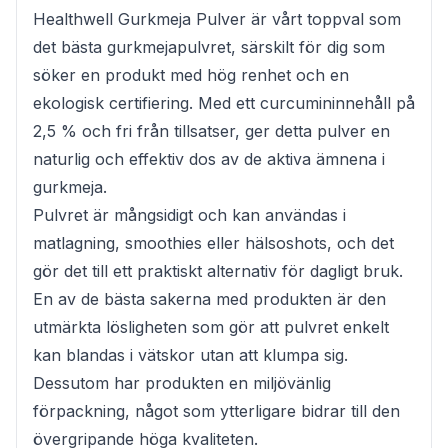
Healthwell Gurkmeja Pulver är vårt toppval som
det bästa gurkmejapulvret, särskilt för dig som
söker en produkt med hög renhet och en
ekologisk certifiering. Med ett curcumininnehåll på
2,5 % och fri från tillsatser, ger detta pulver en
naturlig och effektiv dos av de aktiva ämnena i
gurkmeja.
Pulvret är mångsidigt och kan användas i
matlagning, smoothies eller hälsoshots, och det
gör det till ett praktiskt alternativ för dagligt bruk.
En av de bästa sakerna med produkten är den
utmärkta lösligheten som gör att pulvret enkelt
kan blandas i vätskor utan att klumpa sig.
Dessutom har produkten en miljövänlig
förpackning, något som ytterligare bidrar till den
övergripande höga kvaliteten.