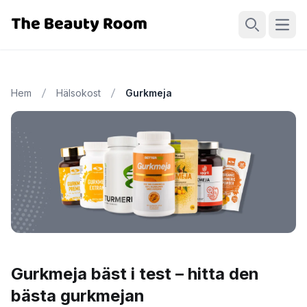
Öppn
Sök
Hem
Hälsokost
Gurkmeja
Gurkmeja bäst i test – hitta den
bästa gurkmejan