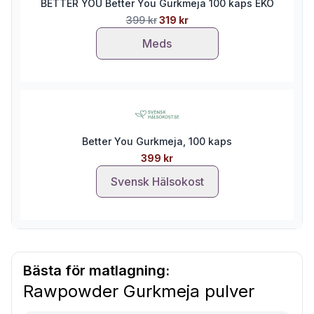
BETTER YOU Better You Gurkmeja 100 kaps EKO
399 kr
319 kr
Meds
Better You Gurkmeja, 100 kaps
399 kr
Svensk Hälsokost
Bästa för matlagning:
Rawpowder Gurkmeja pulver