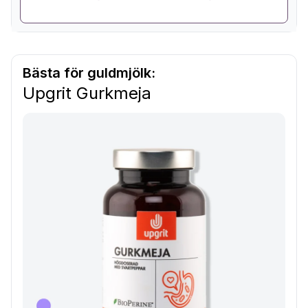
Bästa för guldmjölk:
Upgrit Gurkmeja