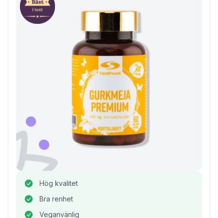
Hög kvalitet
Bra renhet
Veganvänlig