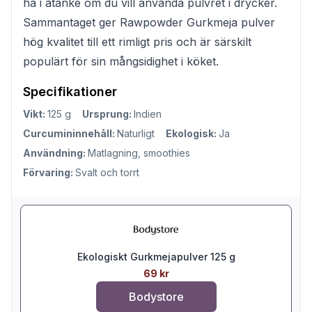
ha i åtanke om du vill använda pulvret i drycker.
Sammantaget ger Rawpowder Gurkmeja pulver
hög kvalitet till ett rimligt pris och är särskilt
populärt för sin mångsidighet i köket.
Specifikationer
Vikt:
125 g
Ursprung:
Indien
Curcumininnehåll:
Naturligt
Ekologisk:
Ja
Användning:
Matlagning, smoothies
Förvaring:
Svalt och torrt
Ekologiskt Gurkmejapulver 125 g
69 kr
Bodystore