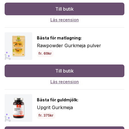
Till butik
Läs recension
Bästa för matlagning:
Rawpowder Gurkmeja pulver
fr. 69kr
Till butik
Läs recension
Bästa för guldmjölk:
Upgrit Gurkmeja
fr. 375kr