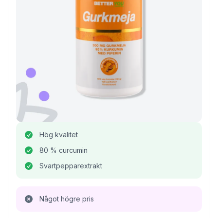
Hög kvalitet
80 % curcumin
Svartpepparextrakt
Något högre pris