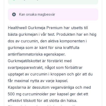
Kan orsaka magbesvär
Healthwell Gurkmeja Premium har utsetts till
bästa gurkmejan i vår test. Produkten har en hög
dos av curcumin, den aktiva komponenten i
gurkmeja som är känt för sina kraftfulla
antiinflammatoriska egenskaper.
Gurkmejatillskottet är förstärkt med
svartpepparextrakt, något som förbättrar
upptaget av curcumin i kroppen och gör att du
får maximal nytta av varje kapsel.
Kapslarna är dessutom veganvänliga och med
500 mg curcuminoider per kapsel ger det ett
effektivt tillskott för att stötta din hälsa.