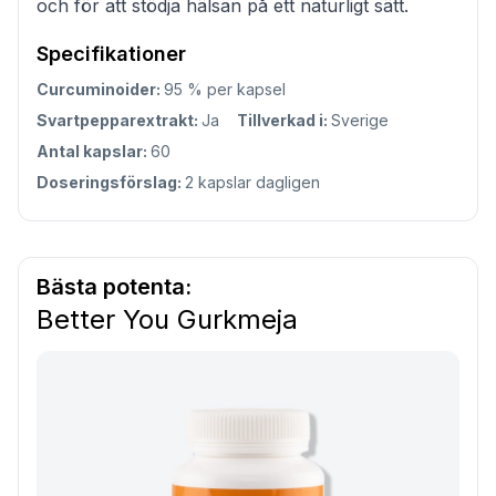
och för att stödja hälsan på ett naturligt sätt.
Specifikationer
Curcuminoider:
95 % per kapsel
Svartpepparextrakt:
Ja
Tillverkad i:
Sverige
Antal kapslar:
60
Doseringsförslag:
2 kapslar dagligen
Bästa potenta:
Better You Gurkmeja