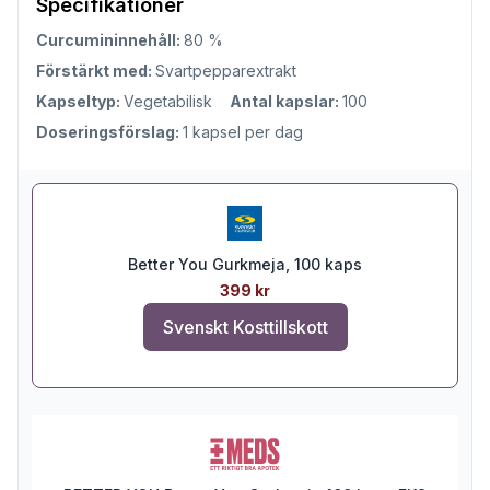
Specifikationer
Curcumininnehåll:
80 %
Förstärkt med:
Svartpepparextrakt
Kapseltyp:
Vegetabilisk
Antal kapslar:
100
Doseringsförslag:
1 kapsel per dag
Better You Gurkmeja, 100 kaps
399 kr
Svenskt Kosttillskott