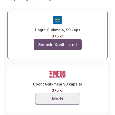
Upgrit Gurkmeja, 90 kaps
375 kr
Svenskt Kosttillskott
Upgrit Gurkmeja 90 kapslar
375 kr
Meds