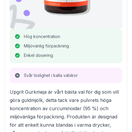
Hög koncentration
Miljövänlig förpackning
Enkel dosering
Svår löslighet i kalla vätskor
Upgrit Gurkmeja är vårt bästa val för dig som vill
göra guldmjölk, detta tack vare pulvrets höga
koncentration av curcuminoider (95 %) och
miljövänliga förpackning. Produkten är designad
för att enkelt kunna blandas i varma drycker,