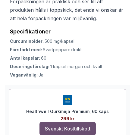
Förpackningen är praktisk och ser till att
produkten hålls i toppskick, det enda vi önskar är
att hela förpackningen var miljövänlig.
Specifikationer
Curcuminoider:
500 mg/kapsel
Förstärkt med:
Svartpepparextrakt
Antal kapslar:
60
Doseringsförslag:
1 kapsel morgon och kväll
Veganvänlig:
Ja
Healthwell Gurkmeja Premium, 60 kaps
299 kr
Svenskt Kosttillskott