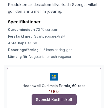
Produkten är dessutom tillverkad i Sverige, vilket
gör den ännu mer miljövänlig.
Specifikationer
Curcuminoider:
70 % curcumin
Förstärkt med:
Svartpepparextrakt
Antal kapslar:
60
Doseringsförslag:
1–2 kapslar dagligen
Lämplig för:
Vegetarianer och veganer
Healthwell Gurkmeja Extrakt, 60 kaps
179 kr
Svenskt Kosttillskott