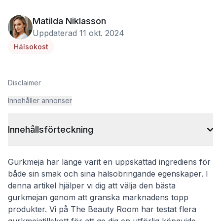
Matilda Niklasson
Uppdaterad 11 okt. 2024
Hälsokost
Disclaimer
Innehåller annonser
Innehållsförteckning
Gurkmeja har länge varit en uppskattad ingrediens för
både sin smak och sina hälsobringande egenskaper. I
denna artikel hjälper vi dig att välja den bästa
gurkmejan genom att granska marknadens topp
produkter. Vi på The Beauty Room har testat flera
gurkmejatillskott för att ge dig en utförlig köpguide.