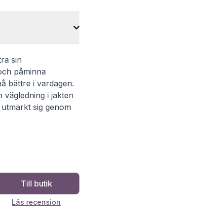
tra sin
 och påminna
å bättre i vardagen.
 vägledning i jakten
m utmärkt sig genom
Till butik
Läs recension