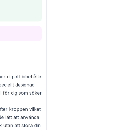
r dig att bibehålla
eciellt designad
val för dig som söker
ter kroppen vilket
de lätt att använda
 utan att störa din