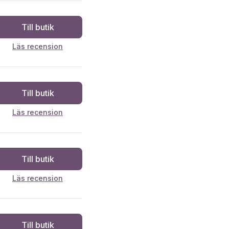
Till butik
Läs recension
Till butik
Läs recension
Till butik
Läs recension
Till butik