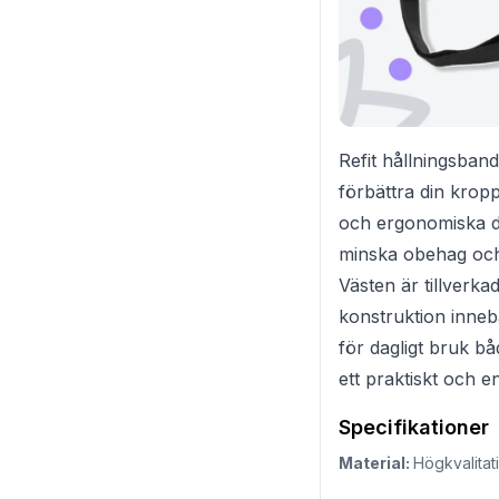
Refit hållningsband
förbättra din krop
och ergonomiska des
minska obehag och 
Västen är tillverkad
konstruktion inneb
för dagligt bruk b
ett praktiskt och e
Specifikationer
Material:
Högkvalitati