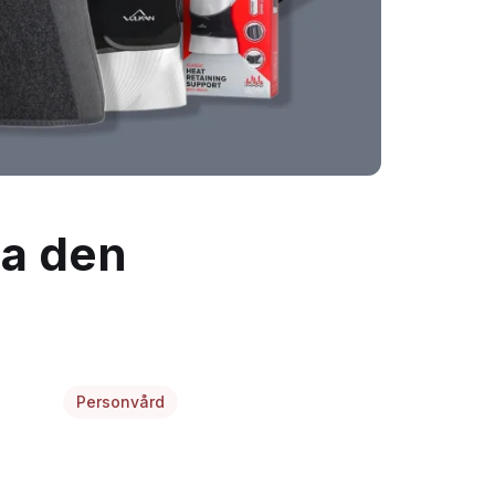
ta den
Personvård