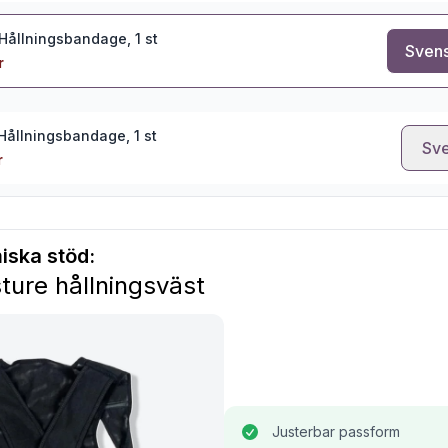
 Hållningsbandage, 1 st
Svens
r
 Hållningsbandage, 1 st
Sve
r
iska stöd:
ture hållningsväst
Justerbar passform