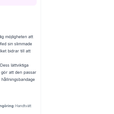
ig möjligheten att
 Med sin slimmade
 bidrar till att
Dess lättviktiga
 gör att den passar
t hållningsbandage
ngöring:
Handtvätt