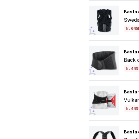
Bästa 
Swedis
fr. 645
Bästa 
Back o
fr. 449
Bästa f
Vulkan
fr. 449
Bästa 