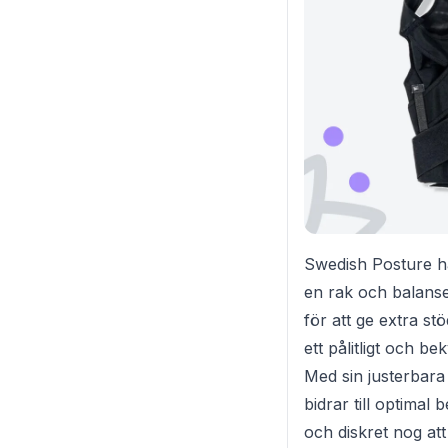
Swedish Posture hå
en rak och balanse
för att ge extra stö
ett pålitligt och b
Med sin justerbar
bidrar till optimal
och diskret nog att