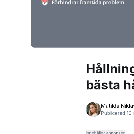
Hållning
bästa h
Matilda Nikl
Publicerad 19
Innehåller annonser