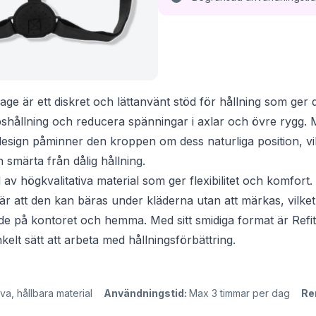
age är ett diskret och lättanvänt stöd för hållning som ger d
pshållning och reducera spänningar i axlar och övre rygg.
ign påminner den kroppen om dess naturliga position, vilket
smärta från dålig hållning.
 av högkvalitativa material som ger flexibilitet och komfort. 
är att den kan bäras under kläderna utan att märkas, vilket
åde på kontoret och hemma. Med sitt smidiga format är Refi
nkelt sätt att arbeta med hållningsförbättring.
va, hållbara material
Användningstid:
Max 3 timmar per dag
Re