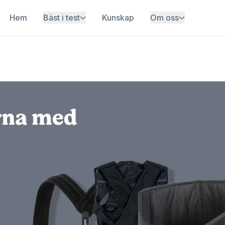
Hem
Bäst i test
Kunskap
Om oss