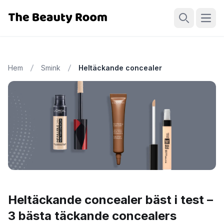
Öppn
Sök
Hem
Smink
Heltäckande concealer
Heltäckande concealer bäst i test –
3 bästa täckande concealers