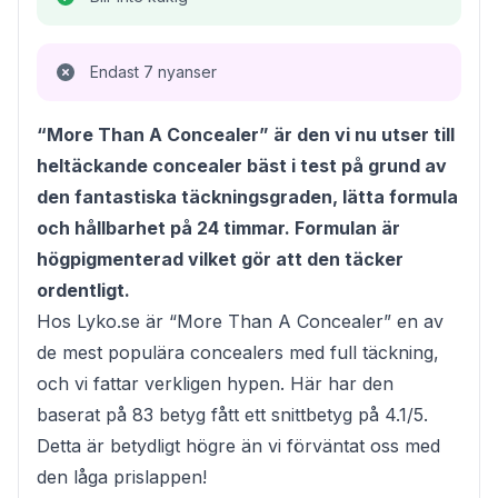
Endast 7 nyanser
“More Than A Concealer” är den vi nu utser till
heltäckande concealer bäst i test på grund av
den fantastiska täckningsgraden, lätta formula
och hållbarhet på 24 timmar. Formulan är
högpigmenterad vilket gör att den täcker
ordentligt.
Hos Lyko.se är “More Than A Concealer” en av
de mest populära concealers med full täckning,
och vi fattar verkligen hypen. Här har den
baserat på 83 betyg fått ett snittbetyg på 4.1/5.
Detta är betydligt högre än vi förväntat oss med
den låga prislappen!