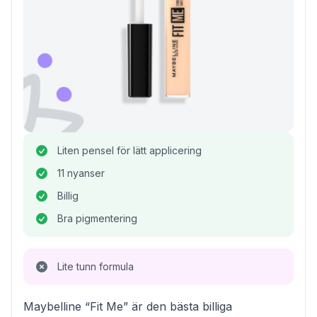
Liten pensel för lätt applicering
11 nyanser
Billig
Bra pigmentering
Lite tunn formula
Maybelline “Fit Me” är den bästa billiga