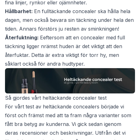
fina linjer, rynkor eller ojämnheter.
Hållbarhet:
En fulltäckande concealer ska hålla hela
dagen, men också bevara sin täckning under hela den
tiden. Annars förstörs ju resten av sminkningen!
Återfuktning:
Eeftersom att en concealer med full
täckning ligger nrämst huden är det viktigt att den
återfuktar. Detta är extra viktigt för torr hy, men
såklart också för andra hudtyper.
Så gjordes vårt heltäckande concealer test
För vårt test av heltäckande concealers började vi
först och främst med att ta fram några varianter som
fått bra betyg av kunderna. Vi gick sedan igenom
deras recensioner och beskrivningar. Utifrån det vi