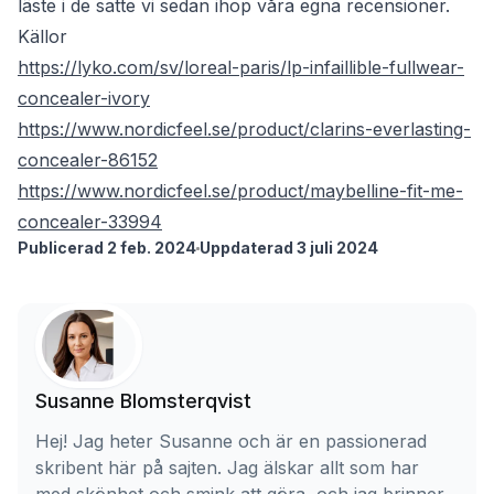
läste i de satte vi sedan ihop våra egna recensioner.
Källor
https://lyko.com/sv/loreal-paris/lp-infaillible-fullwear-
concealer-ivory
https://www.nordicfeel.se/product/clarins-everlasting-
concealer-86152
https://www.nordicfeel.se/product/maybelline-fit-me-
concealer-33994
Publicerad 2 feb. 2024
Uppdaterad 3 juli 2024
Susanne Blomsterqvist
Hej! Jag heter Susanne och är en passionerad
skribent här på sajten. Jag älskar allt som har