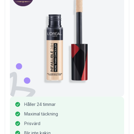
Håller 24 timmar
Maximal täckning
Prisvärd
Blir inte kakig