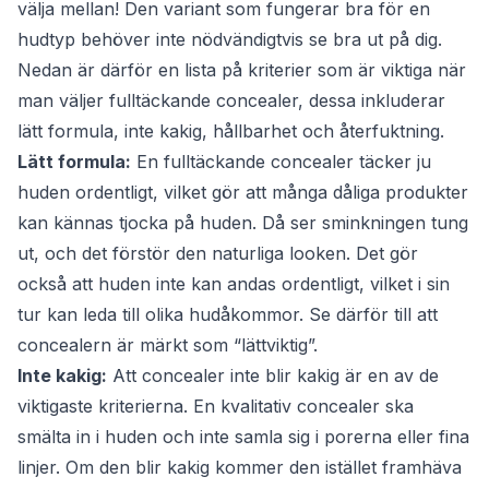
välja mellan! Den variant som fungerar bra för en
hudtyp behöver inte nödvändigtvis se bra ut på dig.
Nedan är därför en lista på kriterier som är viktiga när
man väljer fulltäckande concealer, dessa inkluderar
lätt formula, inte kakig, hållbarhet och återfuktning.
Lätt formula:
En fulltäckande concealer täcker ju
huden ordentligt, vilket gör att många dåliga produkter
kan kännas tjocka på huden. Då ser sminkningen tung
ut, och det förstör den naturliga looken. Det gör
också att huden inte kan andas ordentligt, vilket i sin
tur kan leda till olika hudåkommor. Se därför till att
concealern är märkt som “lättviktig”.
Inte kakig:
Att concealer inte blir kakig är en av de
viktigaste kriterierna. En kvalitativ concealer ska
smälta in i huden och inte samla sig i porerna eller fina
linjer. Om den blir kakig kommer den istället framhäva