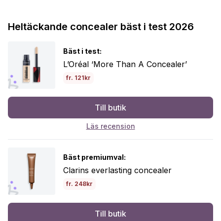
Heltäckande concealer bäst i test 2026
Bäst i test:
L’Oréal ‘More Than A Concealer’
fr. 121kr
Till butik
Läs recension
Bäst premiumval:
Clarins everlasting concealer
fr. 248kr
Till butik