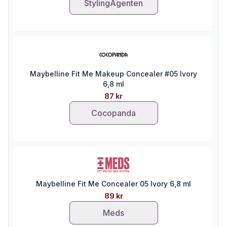
StylingAgenten
Maybelline Fit Me Makeup Concealer #05 Ivory
6,8 ml
87 kr
Cocopanda
Maybelline Fit Me Concealer 05 Ivory 6,8 ml
89 kr
Meds