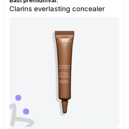
Bäst premiumval:
Clarins everlasting concealer