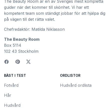
The Beauty Room är en av Sveriges mest kompletta
guider när det kommer till skönhet. Vi har ett
kompetent team som ständigt jobbar för att hjälpa dig
på vägen till det rätta valet.
Chefredaktör: Matilda Niklasson
The Beauty Room
Box 5114
102 43 Stockholm
BÄST I TEST
ORDLISTOR
Fotvård
Hudvård ordlista
Hår
Hudvård