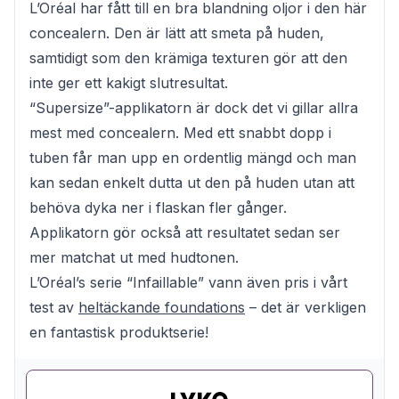
L’Oréal har fått till en bra blandning oljor i den här
concealern. Den är lätt att smeta på huden,
samtidigt som den krämiga texturen gör att den
inte ger ett kakigt slutresultat.
“Supersize”-applikatorn är dock det vi gillar allra
mest med concealern. Med ett snabbt dopp i
tuben får man upp en ordentlig mängd och man
kan sedan enkelt dutta ut den på huden utan att
behöva dyka ner i flaskan fler gånger.
Applikatorn gör också att resultatet sedan ser
mer matchat ut med hudtonen.
L’Oréal’s serie “Infaillable” vann även pris i vårt
test av
heltäckande foundations
– det är verkligen
en fantastisk produktserie!