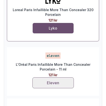
Loreal Paris Infaillible More Than Concealer 320
Porcelain
121 kr
Lyko
L'Oréal Paris Infaillible More Than Concealer
Porcelain - 11 ml
121 kr
Eleven