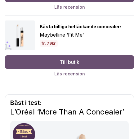
Läs recension
Bästa billiga heltäckande concealer:
Maybelline ‘Fit Me’
fr. 79kr
Till butik
Läs recension
Bäst i test:
L’Oréal ‘More Than A Concealer’