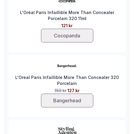
L'Oréal Paris Infaillible More Than Concealer
Porcelain 320 11ml
121 kr
Cocopanda
L'Oreal Paris Infaillible More Than Concealer 320
Porcelain
159 kr
127 kr
Bangerhead