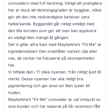
concealern med full täckning. Viktigt att poängtera
här är dock att täckningsgraden är byggbar, vilket
gör att den inte nödvändigtvis behöver vara
heltäckande. Byggandet går riktigt smidigt med
den lilla borsten som gör att man kan applicera
en väldigt liten mängd åt gången.
Det vi gillar allra bäst med Maybelline’s “Fit Me” är
ingredienslistan! Den innehåller varken olja eller
vax, de verkar ha fokuserat på skonsamheten
här.
Vi hittade den i 11 olika nyanser, från riktigt ljust till
mörkt. Dessa nyanser har alla riktigt bra
pigmentering och ger även en liten lyster till
huden.
Maybelline’s “Fit Me” concealer är väl omtyckt av
sina kunder och har baserat på 58 recension fått