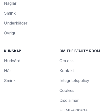
Naglar
Smink
Underkläder
Övrigt
KUNSKAP
OM THE BEAUTY ROOM
Hudvård
Om oss
Hår
Kontakt
Smink
Integritetspolicy
Cookies
Disclaimer
HTML-sidkarta