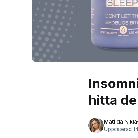
Insomni
hitta d
Matilda Nikl
Uppdaterad 14