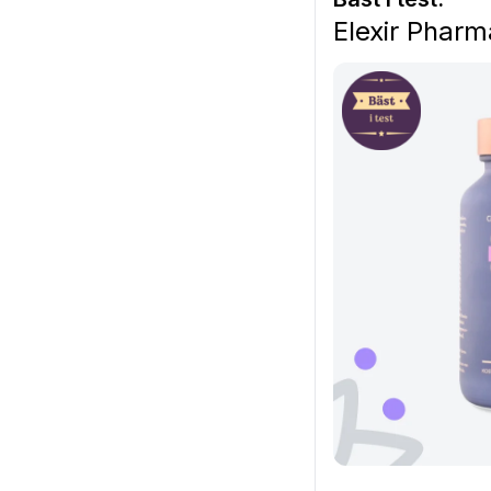
Elexir Phar