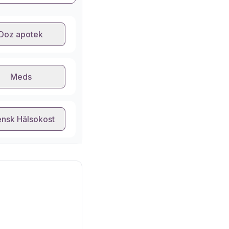
Doz apotek
Meds
nsk Hälsokost