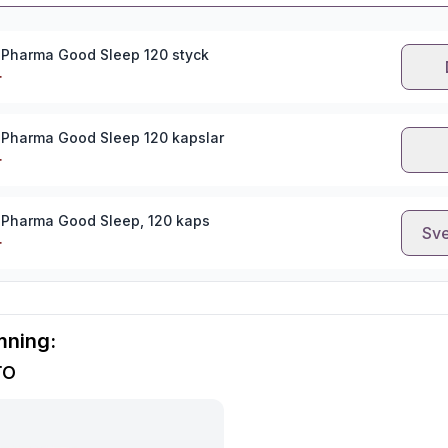
r Pharma Good Sleep 120 styck
r
r Pharma Good Sleep 120 kapslar
r
r Pharma Good Sleep, 120 kaps
Sve
r
mning:
ro