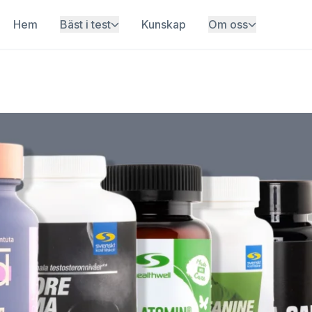
Hem
Bäst i test
Kunskap
Om oss