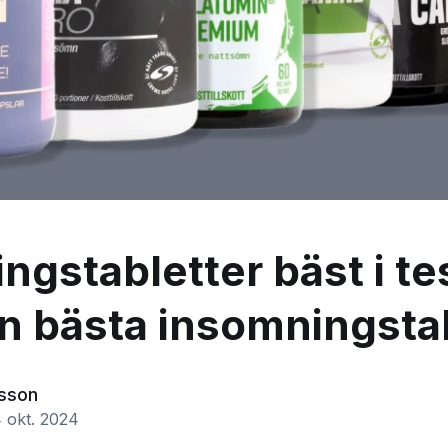
ngstabletter bäst i tes
en bästa insomningsta
asson
 okt. 2024