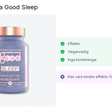
ma Good Sleep
Effektiv
Veganvänlig
Inga biverkningar
Kan vara mindre effektiv fö