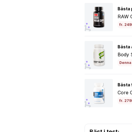
Bästa 
RAW 
fr. 249
Bästa 
Body 
Denna 
Bästa 
Core 
fr. 279
Bäst i test: