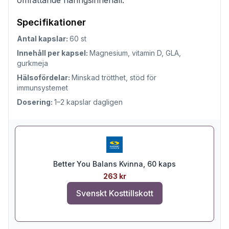
Specifikationer
Antal kapslar:
60 st
Innehåll per kapsel:
Magnesium, vitamin D, GLA,
gurkmeja
Hälsofördelar:
Minskad trötthet, stöd för
immunsystemet
Dosering:
1–2 kapslar dagligen
Better You Balans Kvinna, 60 kaps
263 kr
Svenskt Kosttillskott