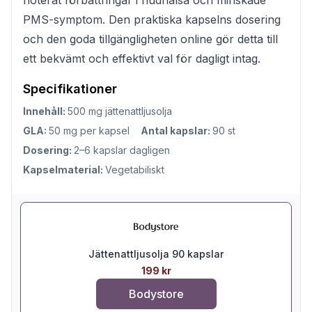
PMS-symptom. Den praktiska kapselns dosering
och den goda tillgängligheten online gör detta till
ett bekvämt och effektivt val för dagligt intag.
Specifikationer
Innehåll:
500 mg jättenattljusolja
GLA:
50 mg per kapsel
Antal kapslar:
90 st
Dosering:
2–6 kapslar dagligen
Kapselmaterial:
Vegetabiliskt
Jättenattljusolja 90 kapslar
199 kr
Bodystore