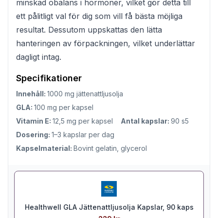
minskad obalans i hormoner, vilket gör detta till
ett pålitligt val för dig som vill få bästa möjliga
resultat. Dessutom uppskattas den lätta
hanteringen av förpackningen, vilket underlättar
dagligt intag.
Specifikationer
Innehåll:
1000 mg jättenattljusolja
GLA:
100 mg per kapsel
Vitamin E:
12,5 mg per kapsel
Antal kapslar:
90 s5
Dosering:
1–3 kapslar per dag
Kapselmaterial:
Bovint gelatin, glycerol
Healthwell GLA Jättenattljusolja Kapslar, 90 kaps