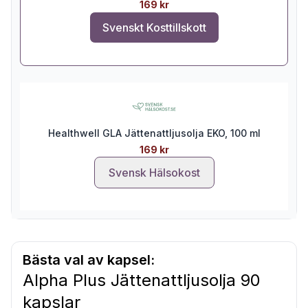
169 kr
Svenskt Kosttillskott
Healthwell GLA Jättenattljusolja EKO, 100 ml
169 kr
Svensk Hälsokost
Bästa val av kapsel:
Alpha Plus Jättenattljusolja 90
kapslar