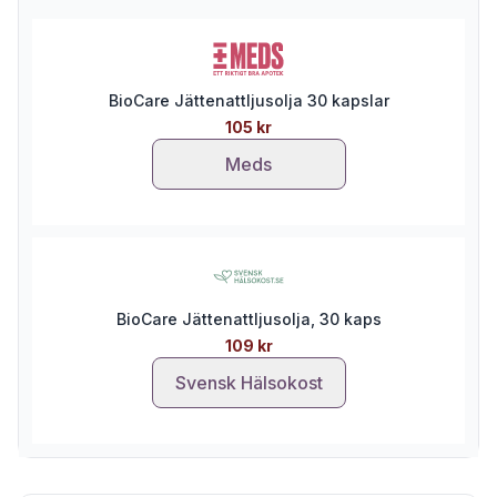
BioCare Jättenattljusolja 30 kapslar
105 kr
Meds
BioCare Jättenattljusolja, 30 kaps
109 kr
Svensk Hälsokost