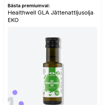
Bästa premiumval:
Healthwell GLA Jättenattljusolja
EKO