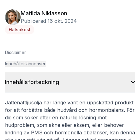
Matilda Niklasson
Publicerad 16 okt. 2024
Hälsokost
Disclaimer
Innehåller annonser
Innehållsförteckning
Jättenattljusolja har länge varit en uppskattad produkt
för att förbättra både hudvård och hormonbalans. För
dig som söker efter en naturlig lösning mot
hudproblem, som akne eller eksem, eller behöver
lindring av PMS och hormonella obalanser, kan denna
olja vara rätt väg att gå. I denna artikel presenterar vi