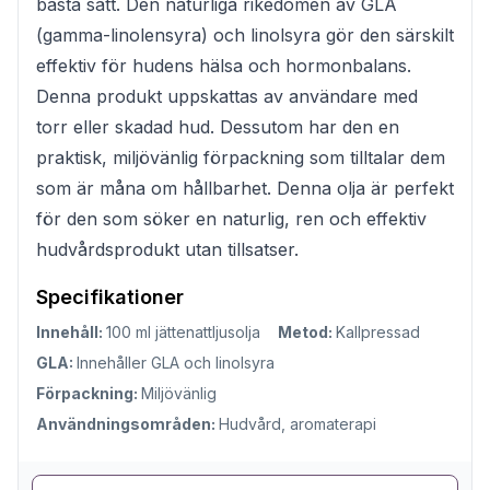
bästa sätt. Den naturliga rikedomen av GLA
(gamma-linolensyra) och linolsyra gör den särskilt
effektiv för hudens hälsa och hormonbalans.
Denna produkt uppskattas av användare med
torr eller skadad hud. Dessutom har den en
praktisk, miljövänlig förpackning som tilltalar dem
som är måna om hållbarhet. Denna olja är perfekt
för den som söker en naturlig, ren och effektiv
hudvårdsprodukt utan tillsatser.
Specifikationer
Innehåll:
100 ml jättenattljusolja
Metod:
Kallpressad
GLA:
Innehåller GLA och linolsyra
Förpackning:
Miljövänlig
Användningsområden:
Hudvård, aromaterapi