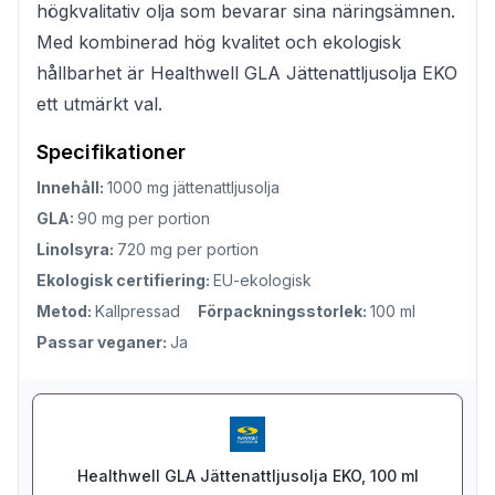
högkvalitativ olja som bevarar sina näringsämnen.
Med kombinerad hög kvalitet och ekologisk
hållbarhet är Healthwell GLA Jättenattljusolja EKO
ett utmärkt val.
Specifikationer
Innehåll:
1000 mg jättenattljusolja
GLA:
90 mg per portion
Linolsyra:
720 mg per portion
Ekologisk certifiering:
EU-ekologisk
Metod:
Kallpressad
Förpackningsstorlek:
100 ml
Passar veganer:
Ja
Healthwell GLA Jättenattljusolja EKO, 100 ml