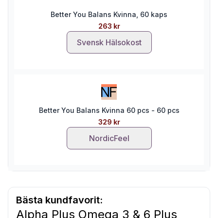
Better You Balans Kvinna, 60 kaps
263 kr
Svensk Hälsokost
Better You Balans Kvinna 60 pcs - 60 pcs
329 kr
NordicFeel
Bästa kundfavorit:
Alpha Plus Omega 3 & 6 Plus