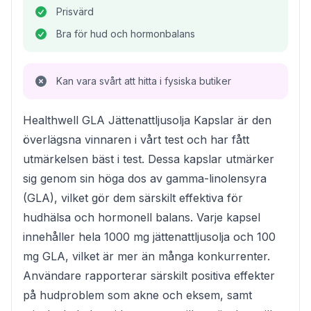
Prisvärd
Bra för hud och hormonbalans
Kan vara svårt att hitta i fysiska butiker
Healthwell GLA Jättenattljusolja Kapslar är den
överlägsna vinnaren i vårt test och har fått
utmärkelsen bäst i test. Dessa kapslar utmärker
sig genom sin höga dos av gamma-linolensyra
(GLA), vilket gör dem särskilt effektiva för
hudhälsa och hormonell balans. Varje kapsel
innehåller hela 1000 mg jättenattljusolja och 100
mg GLA, vilket är mer än många konkurrenter.
Användare rapporterar särskilt positiva effekter
på hudproblem som akne och eksem, samt