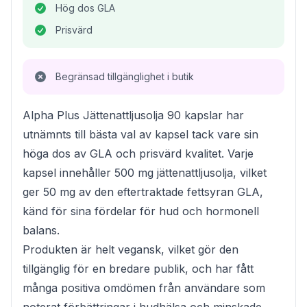
Hög dos GLA
Prisvärd
Begränsad tillgänglighet i butik
Alpha Plus Jättenattljusolja 90 kapslar har
utnämnts till bästa val av kapsel tack vare sin
höga dos av GLA och prisvärd kvalitet. Varje
kapsel innehåller 500 mg jättenattljusolja, vilket
ger 50 mg av den eftertraktade fettsyran GLA,
känd för sina fördelar för hud och hormonell
balans.
Produkten är helt vegansk, vilket gör den
tillgänglig för en bredare publik, och har fått
många positiva omdömen från användare som
noterat förbättringar i hudhälsa och minskade