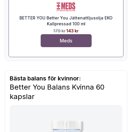
BETTER YOU Better You Jättenattljusolja EKO
Kallpressad 100 ml
179 kr
143 kr
Meds
Bästa balans för kvinnor:
Better You Balans Kvinna 60
kapslar