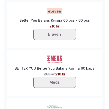
Better You Balans Kvinna 60 pcs - 60 pcs
210 kr
Eleven
BETTER YOU Better You Balans Kvinna 60 kaps
263 kr
210 kr
Meds