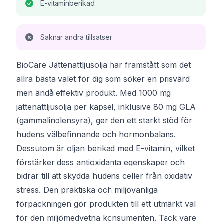
E-vitaminberikad
Saknar andra tillsatser
BioCare Jättenattljusolja har framstått som det
allra bästa valet för dig som söker en prisvärd
men ändå effektiv produkt. Med 1000 mg
jättenattljusolja per kapsel, inklusive 80 mg GLA
(gammalinolensyra), ger den ett starkt stöd för
hudens välbefinnande och hormonbalans.
Dessutom är oljan berikad med E-vitamin, vilket
förstärker dess antioxidanta egenskaper och
bidrar till att skydda hudens celler från oxidativ
stress. Den praktiska och miljövänliga
förpackningen gör produkten till ett utmärkt val
för den miljömedvetna konsumenten. Tack vare