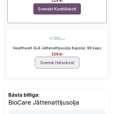
229 kr
Svenskt Kosttillskott
Healthwell GLA Jättenattljusolja Kapslar, 90 kaps
229 kr
Svensk Hälsokost
Bästa billiga:
BioCare Jättenattljusolja