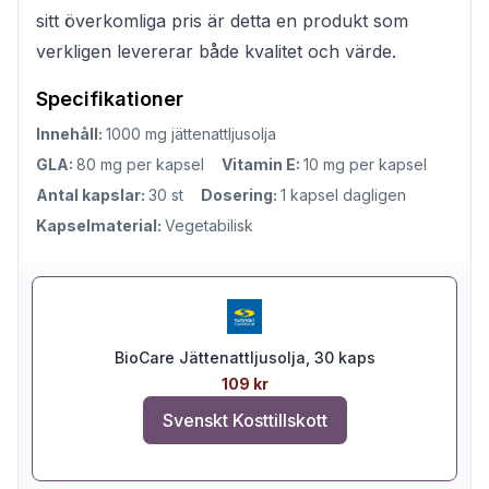
sitt överkomliga pris är detta en produkt som
verkligen levererar både kvalitet och värde.
Specifikationer
Innehåll:
1000 mg jättenattljusolja
GLA:
80 mg per kapsel
Vitamin E:
10 mg per kapsel
Antal kapslar:
30 st
Dosering:
1 kapsel dagligen
Kapselmaterial:
Vegetabilisk
BioCare Jättenattljusolja, 30 kaps
109 kr
Svenskt Kosttillskott