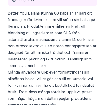
Better You Balans Kvinna 60 kapslar är särskilt
framtagen för kvinnor som vill stötta sin hälsa på
flera plan. Produkten innehåller en kraftfull
blandning av ingredienser som GLA från
jättenattljusolja, magnesium, vitamin D, gurkmeja
och broccoliextrakt. Den breda näringsprofilen är
designad för att minska trötthet och främja en
balanserad psykologisk funktion, samtidigt som
immunsystemet stärks.
Många användare upplever förbättringar i sin
allmänna hälsa, vilket gör den till ett utmärkt val
för kvinnor som vill ha ett kosttillskott för dagligt
bruk. Trots dess många fördelar upplevs priset
som något högt, men detta speglar produktens
omfattande näringsinnehåll.