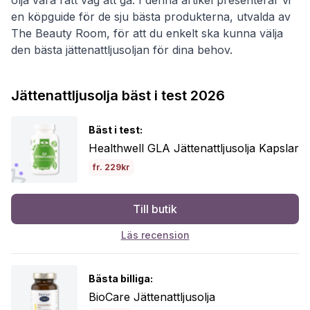
en köpguide för de sju bästa produkterna, utvalda av
The Beauty Room, för att du enkelt ska kunna välja
den bästa jättenattljusoljan för dina behov.
Jättenattljusolja bäst i test 2026
Bäst i test:
Healthwell GLA Jättenattljusolja Kapslar
fr. 229kr
Till butik
Läs recension
Bästa billiga:
BioCare Jättenattljusolja