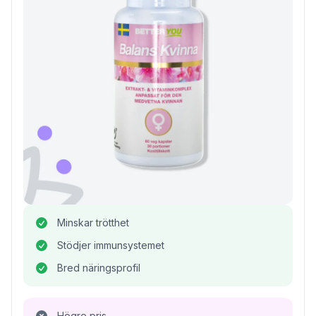
Minskar trötthet
Stödjer immunsystemet
Bred näringsprofil
Högre pris