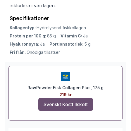
inkludera i vardagen.
Specifikationer
Kollagentyp:
Hydrolyserat fiskkollagen
Protein per 100 g:
85 g
Vitamin C:
Ja
Hyaluronsyra:
Ja
Portionsstorlek:
5 g
Fri från:
Onödiga tillsatser
RawPowder Fisk Collagen Plus, 175 g
219 kr
Svenskt Kosttillskott