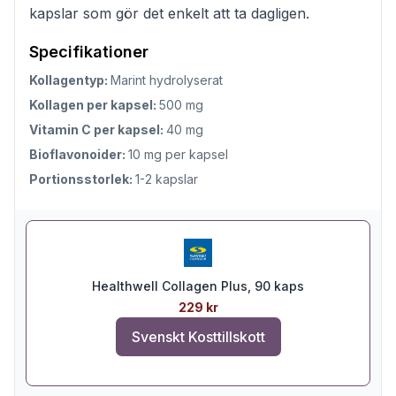
kapslar som gör det enkelt att ta dagligen.
Specifikationer
Kollagentyp:
Marint hydrolyserat
Kollagen per kapsel:
500 mg
Vitamin C per kapsel:
40 mg
Bioflavonoider:
10 mg per kapsel
Portionsstorlek:
1-2 kapslar
Healthwell Collagen Plus, 90 kaps
229 kr
Svenskt Kosttillskott