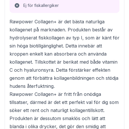
Ej för fiskallergiker
Rawpower Collagen+ är det bästa naturliga
kollagenet på marknaden. Produkten består av
hydrolyserat fiskkollagen av typ I, som är känt för
sin höga biotillgänglighet. Detta innebär att
kroppen enkelt kan absorbera och använda
kollagenet. Tillskottet är berikat med både vitamin
C och hyaluronsyra. Detta förstärker effekten
genom att förbättra kollagenbildningen och stödja
hudens återfuktning.
Rawpower Collagen+ är fritt från onödiga
tillsatser, därmed är det ett perfekt val för dig som
söker ett rent och naturligt kollagentillskott.
Produkten är dessutom smaklös och lätt att
blanda i olika drycker, det gör den smidig att