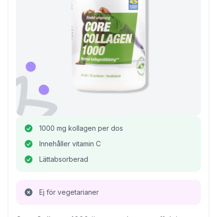
1000 mg kollagen per dos
Innehåller vitamin C
Lättabsorberad
Ej för vegetarianer