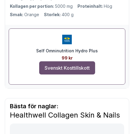
Kollagen per portion:
5000 mg
Proteinhalt:
Hög
Smak:
Orange
Storlek:
400 g
Self Omninutrition Hydro Plus
99 kr
Svenskt Kosttillskott
Bästa för naglar:
Healthwell Collagen Skin & Nails