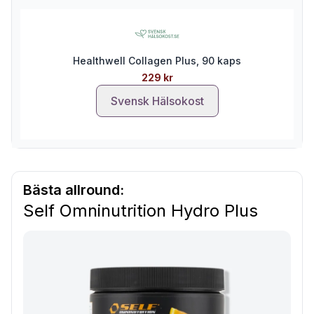
Healthwell Collagen Plus, 90 kaps
229 kr
Svensk Hälsokost
Bästa allround:
Self Omninutrition Hydro Plus