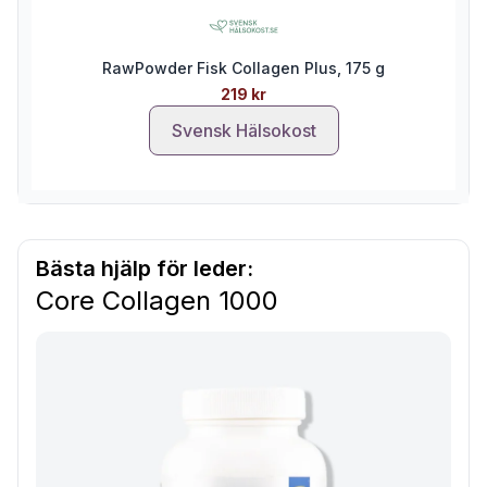
RawPowder Fisk Collagen Plus, 175 g
219 kr
Svensk Hälsokost
Bästa hjälp för leder:
Core Collagen 1000