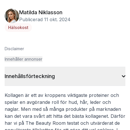
Matilda Niklasson
Publicerad 11 okt. 2024
Hälsokost
Disclaimer
Innehåller annonser
Innehållsförteckning
Kollagen är ett av kroppens viktigaste proteiner och
spelar en avgörande roll för hud, hår, leder och
naglar. Men med så många produkter på marknaden
kan det vara svårt att hitta det bästa kollagenet. Därför
har vi på The Beauty Room testat och utvärderat de
populäraste tillskotten för att göra ditt val enklare. I