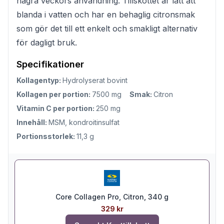
några veckors användning. Tillskottet är lätt att
blanda i vatten och har en behaglig citronsmak
som gör det till ett enkelt och smakligt alternativ
för dagligt bruk.
Specifikationer
Kollagentyp:
Hydrolyserat bovint
Kollagen per portion:
7500 mg
Smak:
Citron
Vitamin C per portion:
250 mg
Innehåll:
MSM, kondroitinsulfat
Portionsstorlek:
11,3 g
Core Collagen Pro, Citron, 340 g
329 kr