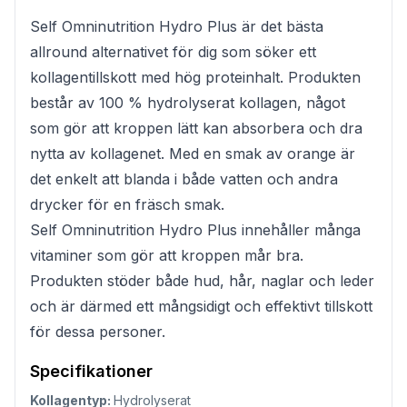
Self Omninutrition Hydro Plus är det bästa
allround alternativet för dig som söker ett
kollagentillskott med hög proteinhalt. Produkten
består av 100 % hydrolyserat kollagen, något
som gör att kroppen lätt kan absorbera och dra
nytta av kollagenet. Med en smak av orange är
det enkelt att blanda i både vatten och andra
drycker för en fräsch smak.
Self Omninutrition Hydro Plus innehåller många
vitaminer som gör att kroppen mår bra.
Produkten stöder både hud, hår, naglar och leder
och är därmed ett mångsidigt och effektivt tillskott
för dessa personer.
Specifikationer
Kollagentyp:
Hydrolyserat