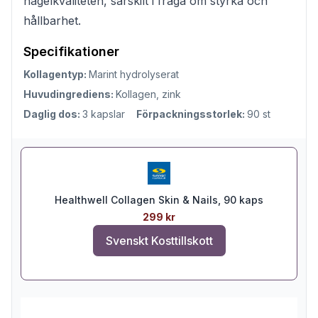
nagelkvaliteten, särskilt i fråga om styrka och
hållbarhet.
Specifikationer
Kollagentyp:
Marint hydrolyserat
Huvudingrediens:
Kollagen, zink
Daglig dos:
3 kapslar
Förpackningsstorlek:
90 st
Healthwell Collagen Skin & Nails, 90 kaps
299 kr
Svenskt Kosttillskott