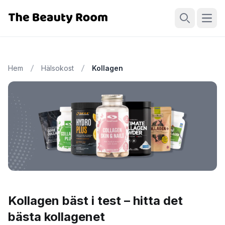
Öppn
Sök
Hem
Hälsokost
Kollagen
Kollagen bäst i test – hitta det
bästa kollagenet