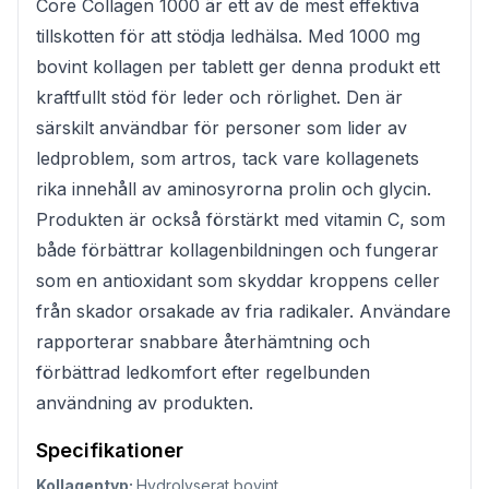
Core Collagen 1000 är ett av de mest effektiva
tillskotten för att stödja ledhälsa. Med 1000 mg
bovint kollagen per tablett ger denna produkt ett
kraftfullt stöd för leder och rörlighet. Den är
särskilt användbar för personer som lider av
ledproblem, som artros, tack vare kollagenets
rika innehåll av aminosyrorna prolin och glycin.
Produkten är också förstärkt med vitamin C, som
både förbättrar kollagenbildningen och fungerar
som en antioxidant som skyddar kroppens celler
från skador orsakade av fria radikaler. Användare
rapporterar snabbare återhämtning och
förbättrad ledkomfort efter regelbunden
användning av produkten.
Specifikationer
Kollagentyp:
Hydrolyserat bovint