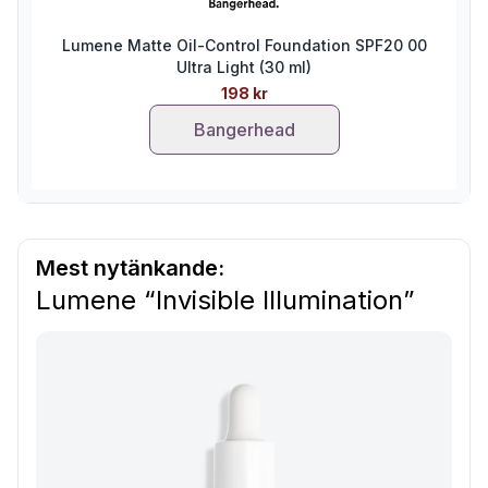
Lumene Matte Oil-Control Foundation SPF20 00
Ultra Light (30 ml)
198 kr
Bangerhead
Mest nytänkande:
Lumene “Invisible Illumination”