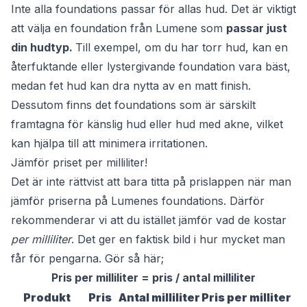
Inte alla foundations passar för allas hud. Det är viktigt
att välja en foundation från Lumene som
passar just
din hudtyp.
Till exempel, om du har torr hud, kan en
återfuktande eller lystergivande foundation vara bäst,
medan fet hud kan dra nytta av en matt finish.
Dessutom finns det foundations som är särskilt
framtagna för känslig hud eller hud med akne, vilket
kan hjälpa till att minimera irritationen.
Jämför priset per milliliter!
Det är inte rättvist att bara titta på prislappen när man
jämför priserna på Lumenes foundations. Därför
rekommenderar vi att du istället jämför vad de kostar
per milliliter
. Det ger en faktisk bild i hur mycket man
får för pengarna. Gör så här;
Pris per milliliter = pris / antal milliliter
Produkt
Pris
Antal milliliter
Pris per milliter