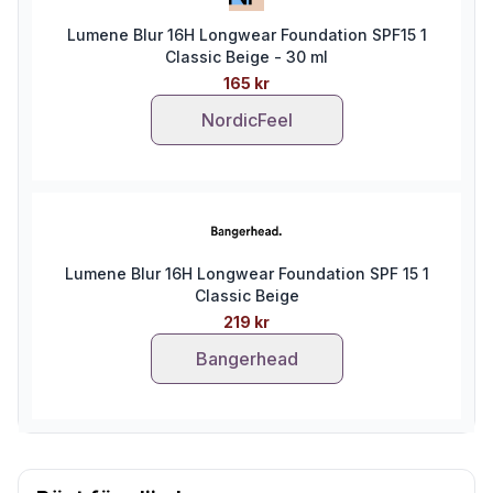
Lumene Blur 16H Longwear Foundation SPF15 1
Classic Beige - 30 ml
165 kr
NordicFeel
Lumene Blur 16H Longwear Foundation SPF 15 1
Classic Beige
219 kr
Bangerhead