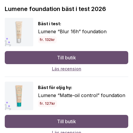
Lumene foundation bäst i test 2026
Bäst i test:
Lumene “Blur 16h” foundation
fr. 132kr
Till butik
Läs recension
Bäst för oljig hy:
Lumene “Matte-oil control” foundation
fr. 127kr
Till butik
Läs recension