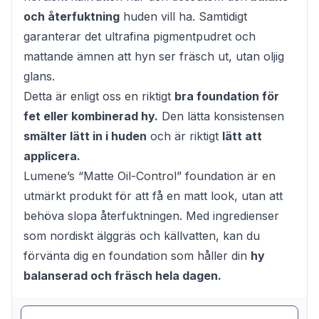
och återfuktning
huden vill ha. Samtidigt
garanterar det ultrafina pigmentpudret och
mattande ämnen att hyn ser fräsch ut, utan oljig
glans.
Detta är enligt oss en riktigt
bra foundation för
fet eller kombinerad hy.
Den lätta konsistensen
smälter lätt in i huden
och är riktigt
lätt att
applicera.
Lumene’s “Matte Oil-Control” foundation är en
utmärkt produkt för att få en matt look, utan att
behöva slopa återfuktningen. Med ingredienser
som nordiskt älggräs och källvatten, kan du
förvänta dig en foundation som håller din
hy
balanserad och fräsch hela dagen.