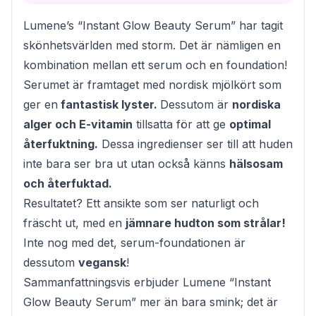
Lumene’s “Instant Glow Beauty Serum” har tagit
skönhetsvärlden med storm. Det är nämligen en
kombination mellan ett serum och en foundation!
Serumet är framtaget med nordisk mjölkört som
ger en
fantastisk lyster.
Dessutom är
nordiska
alger och E-vitamin
tillsatta för att ge
optimal
återfuktning.
Dessa ingredienser ser till att huden
inte bara ser bra ut utan också känns
hälsosam
och återfuktad.
Resultatet? Ett ansikte som ser naturligt och
fräscht ut, med en
jämnare hudton som strålar!
Inte nog med det, serum-foundationen är
dessutom
vegansk
!
Sammanfattningsvis erbjuder Lumene “Instant
Glow Beauty Serum” mer än bara smink; det är