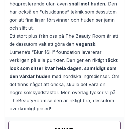
högpresterande utan även
snäll mot huden.
Den
har också en “utsuddande” teknik som dessutom
gör att fina linjer försvinner och huden ser jämn
och slät ut.
Ett stort plus från oss på The Beauty Room är att
de dessutom valt att göra den
vegansk
!
Lumene’s “Blur 16H” foundation levererar
verkligen på alla punkter. Den ger en riktigt
täckt
look som sitter kvar hela dagen, samtidigt som
den vårdar huden
med nordiska ingredienser. Om
det finns något att önska, skulle det vara en
högre solskyddsfaktor. Men överlag tycker vi på
TheBeautyRoom.se den är riktigt bra, dessutom
överkomligt prisad!