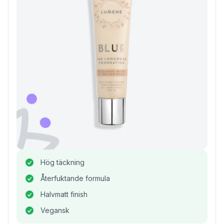
Hög täckning
Återfuktande formula
Halvmatt finish
Vegansk