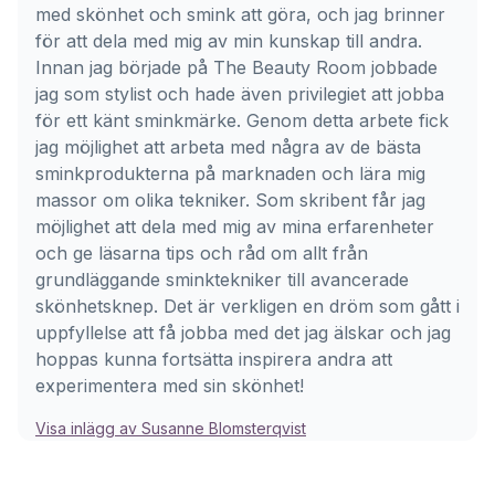
med skönhet och smink att göra, och jag brinner
för att dela med mig av min kunskap till andra.
Innan jag började på The Beauty Room jobbade
jag som stylist och hade även privilegiet att jobba
för ett känt sminkmärke. Genom detta arbete fick
jag möjlighet att arbeta med några av de bästa
sminkprodukterna på marknaden och lära mig
massor om olika tekniker. Som skribent får jag
möjlighet att dela med mig av mina erfarenheter
och ge läsarna tips och råd om allt från
grundläggande sminktekniker till avancerade
skönhetsknep. Det är verkligen en dröm som gått i
uppfyllelse att få jobba med det jag älskar och jag
hoppas kunna fortsätta inspirera andra att
experimentera med sin skönhet!
Visa inlägg av Susanne Blomsterqvist