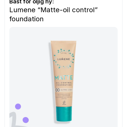
Bäst för oljig hy:
Lumene “Matte-oil control”
foundation