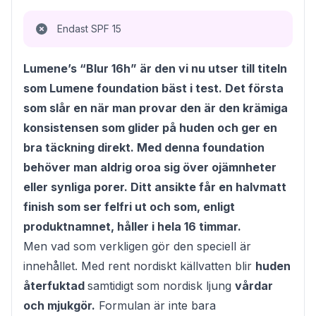
Endast SPF 15
Lumene’s “Blur 16h” är den vi nu utser till titeln
som Lumene foundation bäst i test. Det första
som slår en när man provar den är den krämiga
konsistensen som glider på huden och ger en
bra täckning direkt. Med denna foundation
behöver man aldrig oroa sig över ojämnheter
eller synliga porer. Ditt ansikte får en halvmatt
finish som ser felfri ut och som, enligt
produktnamnet, håller i hela 16 timmar.
Men vad som verkligen gör den speciell är
innehållet. Med rent nordiskt källvatten blir
huden
återfuktad
samtidigt som nordisk ljung
vårdar
och mjukgör.
Formulan är inte bara