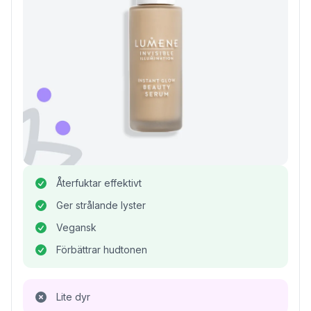
Återfuktar effektivt
Ger strålande lyster
Vegansk
Förbättrar hudtonen
Lite dyr