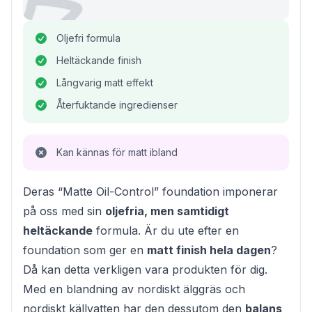
Oljefri formula
Heltäckande finish
Långvarig matt effekt
Återfuktande ingredienser
Kan kännas för matt ibland
Deras “Matte Oil-Control” foundation imponerar
på oss med sin
oljefria, men samtidigt
heltäckande
formula. Är du ute efter en
foundation som ger en
matt finish hela dagen
?
Då kan detta verkligen vara produkten för dig.
Med en blandning av nordiskt älggräs och
nordiskt källvatten har den dessutom den
balans