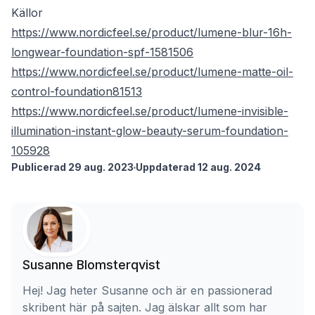
Källor
https://www.nordicfeel.se/product/lumene-blur-16h-
longwear-foundation-spf-1581506
https://www.nordicfeel.se/product/lumene-matte-oil-
control-foundation81513
https://www.nordicfeel.se/product/lumene-invisible-
illumination-instant-glow-beauty-serum-foundation-
105928
Publicerad 29 aug. 2023
Uppdaterad 12 aug. 2024
Susanne Blomsterqvist
Hej! Jag heter Susanne och är en passionerad
skribent här på sajten. Jag älskar allt som har