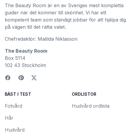
The Beauty Room är en av Sveriges mest kompletta
guider när det kommer till skönhet. Vi har ett
kompetent team som ständigt jobbar för att hjälpa dig
på vägen till det rätta valet.
Chefredaktör: Matilda Niklasson
The Beauty Room
Box 5114
102 43 Stockholm
BÄST I TEST
ORDLISTOR
Fotvård
Hudvård ordlista
Hår
Hudvård