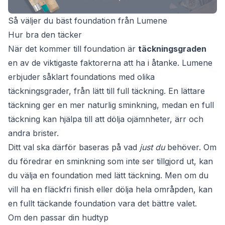
Så väljer du bäst foundation från Lumene
Hur bra den täcker
När det kommer till foundation är
täckningsgraden
en av de viktigaste faktorerna att ha i åtanke. Lumene
erbjuder såklart foundations med olika
täckningsgrader, från lätt till full täckning. En lättare
täckning ger en mer naturlig sminkning, medan en full
täckning kan hjälpa till att dölja ojämnheter, ärr och
andra brister.
Ditt val ska därför baseras på vad
just du
behöver. Om
du föredrar en sminkning som inte ser tillgjord ut, kan
du välja en foundation med lätt täckning. Men om du
vill ha en fläckfri finish eller dölja hela områpden, kan
en fullt täckande foundation vara det bättre valet.
Om den passar din hudtyp