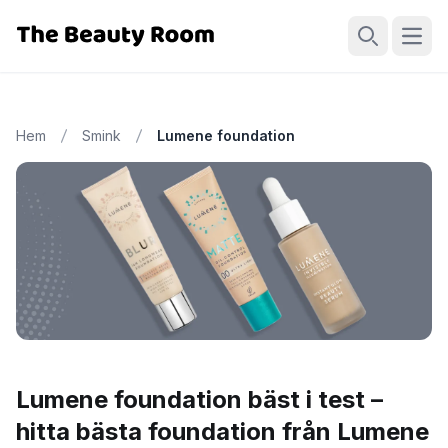
Öppn
Sök
Hem
Smink
Lumene foundation
Lumene foundation bäst i test –
hitta bästa foundation från Lumene