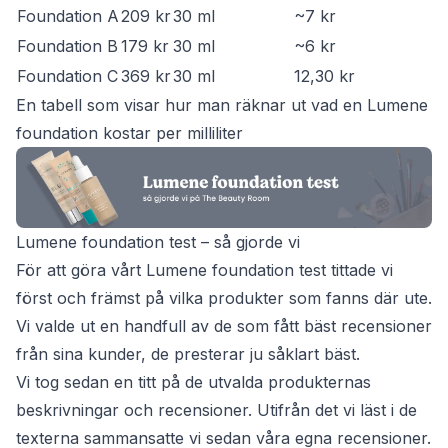
Foundation A
209 kr
30 ml
~7 kr
Foundation B
179 kr
30 ml
~6 kr
Foundation C
369 kr
30 ml
12,30 kr
En tabell som visar hur man räknar ut vad en Lumene
foundation kostar per milliliter
Lumene foundation test – så gjorde vi
För att göra vårt Lumene foundation test tittade vi
först och främst på vilka produkter som fanns där ute.
Vi valde ut en handfull av de som fått bäst recensioner
från sina kunder, de presterar ju såklart bäst.
Vi tog sedan en titt på de utvalda produkternas
beskrivningar och recensioner. Utifrån det vi läst i de
texterna sammansatte vi sedan våra egna recensioner.