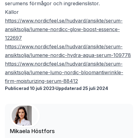
serumens förmågor och ingredienslistor.
Källor
https://www.nordicfeel.se/hudvard/ansikte/serum-
ansiktsolja/lumene-nordicc-glow-boost-essence-
122697
https://www.nordicfeel.se/hudvard/ansikte/serum-
ansiktsolja/lumene-nordic-hydra-aqua-serum-109778
https://www.nordicfeel.se/hudvard/ansikte/serum-
ansiktsolja/lumene-lumo-nordic-bloomantiwrinkle-
firm-moisturizing-serum-88412
Publicerad 10 juli 2023
Uppdaterad 25 juli 2024
Mikaela Höstfors