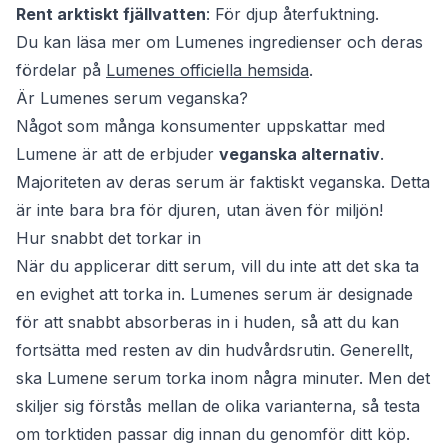
Rent arktiskt fjällvatten
: För djup återfuktning.
Du kan läsa mer om Lumenes ingredienser och deras
fördelar på
Lumenes officiella hemsida
.
Är Lumenes serum veganska?
Något som många konsumenter uppskattar med
Lumene är att de erbjuder
veganska alternativ
.
Majoriteten av deras serum är faktiskt veganska. Detta
är inte bara bra för djuren, utan även för miljön!
Hur snabbt det torkar in
När du applicerar ditt serum, vill du inte att det ska ta
en evighet att torka in. Lumenes serum är designade
för att snabbt absorberas in i huden, så att du kan
fortsätta med resten av din hudvårdsrutin. Generellt,
ska Lumene serum torka inom några minuter. Men det
skiljer sig förstås mellan de olika varianterna, så testa
om torktiden passar dig innan du genomför ditt köp.