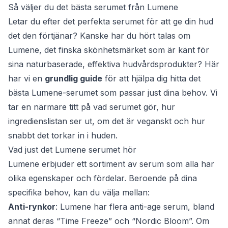
Så väljer du det bästa serumet från Lumene
Letar du efter det perfekta serumet för att ge din hud
det den förtjänar? Kanske har du hört talas om
Lumene, det finska skönhetsmärket som är känt för
sina naturbaserade, effektiva hudvårdsprodukter? Här
har vi en
grundlig guide
för att hjälpa dig hitta det
bästa Lumene-serumet som passar just dina behov. Vi
tar en närmare titt på vad serumet gör, hur
ingredienslistan ser ut, om det är veganskt och hur
snabbt det torkar in i huden.
Vad just det Lumene serumet hör
Lumene erbjuder ett sortiment av serum som alla har
olika egenskaper och fördelar. Beroende på dina
specifika behov, kan du välja mellan:
Anti-rynkor
: Lumene har flera anti-age serum, bland
annat deras “Time Freeze” och “Nordic Bloom”. Om