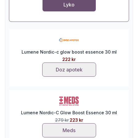
Lyko
Lumene Nordic-c glow boost essence 30 ml
222 kr
Doz apotek
Lumene Nordic-C Glow Boost Essence 30 ml
279 kr
223 kr
Meds