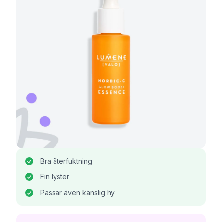
Bra återfuktning
Fin lyster
Passar även känslig hy