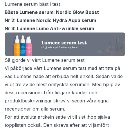
Lumene serum bäst i test
Bästa Lumene serum: Nordic Glow Boost
Nr 2: Lumene Nordic Hydra Aqua serum
Nr 3: Lumene Lumo Anti-wrinkle serum
Så gjorde vi vårt Lumene serum test
Vi påbörjade vårt Lumene serum test med att titta på
vad Lumene hade att erbjuda helt enkelt. Sedan valde
vi ut tre av de mest omtyckta serumen. Med hjälp av
dess recensioner från tidigare kunder och
produktbeskrivningar skrev vi sedan våra egna
recensioner om alla serum.
För att avsluta artikeln satte vi till sist ihop själva
topplistan också. Den skrevs efter att vi jämfört