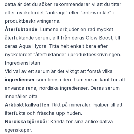
detta är det du söker rekommenderar vi att du tittar
efter nyckelordet “anti-age” eller “anti-wrinkle” i
produktbeskrivningarna.
Återfuktande
: Lumene erbjuder en rad mycket
återfuktande serum, allt från deras Glow Boost, till
deras Aqua Hydra. Titta helt enkelt bara efter
nyckelordet “återfuktande” i produktbeskrivningen.
Ingredienslistan
Vid val av ett serum är det viktigt att förstå vilka
ingredienser
som finns i den. Lumene är känt för att
använda rena, nordiska ingredienser. Deras serum
innehåller ofta:
Arktiskt källvatten
: Rikt på mineraler, hjälper till att
återfukta och fräscha upp huden.
Nordiska björnbär
: Kända för sina antioxidativa
egenskaper.