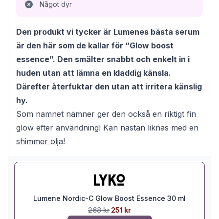
Något dyr
Den produkt vi tycker är Lumenes bästa serum
är den här som de kallar för “Glow boost
essence”. Den smälter snabbt och enkelt in i
huden utan att lämna en kladdig känsla.
Därefter återfuktar den utan att irritera känslig
hy.
Som namnet nämner ger den också en riktigt fin
glow efter användning! Kan nästan liknas med en
shimmer olja
!
Lumene Nordic-C Glow Boost Essence 30 ml
268 kr
251 kr