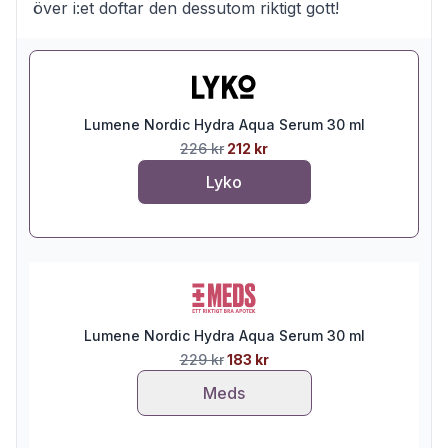
över i:et doftar den dessutom riktigt gott!
Lumene Nordic Hydra Aqua Serum 30 ml
226 kr
212 kr
Lyko
Lumene Nordic Hydra Aqua Serum 30 ml
229 kr
183 kr
Meds