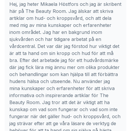
Hej, jag heter Mikaela Höstfors och jag är skribent
här på The Beauty Room. Jag älskar att skriva
artiklar om hud- och kroppsvård, och att dela
med mig av mina kunskaper och erfarenheter
inom området. Jag har en bakgrund inom
sjukvården och har tidigare arbetat på en
vårdcentral. Det var där jag förstod hur viktigt det
är att ta hand om sin kropp och hud för att må
bra. Efter det arbetade jag för ett hudvårdsmärke
där jag fick lära mig ännu mer om olika produkter
och behandlingar som kan hjälpa till att förbättra
hudens hälsa och utseende. Nu använder jag
mina kunskaper och erfarenheter för att skriva
informativa och inspirerande artiklar för The
Beauty Room. Jag tror att det är viktigt att ha
kunskap om vad som fungerar och vad som inte
fungerar när det gäller hud- och kroppsvård, och
jag strävar efter att ge våra läsare de verktyg de
behöver för att ta hand om sig själva på bästa