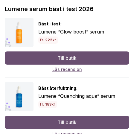
Lumene serum bäst i test 2026
Bäst i test:
Lumene “Glow boost” serum
fr. 222kr
Till butik
Läs recension
Bäst återfuktning:
Lumene “Quenching aqua” serum
fr. 183kr
Till butik
Läs recension