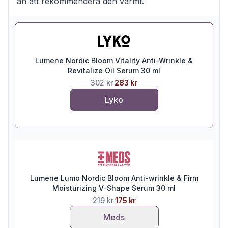
än att rekommendera den varmt.
Lumene Nordic Bloom Vitality Anti-Wrinkle &
Revitalize Oil Serum 30 ml
302 kr
283 kr
Lyko
Lumene Lumo Nordic Bloom Anti-wrinkle & Firm
Moisturizing V-Shape Serum 30 ml
219 kr
175 kr
Meds