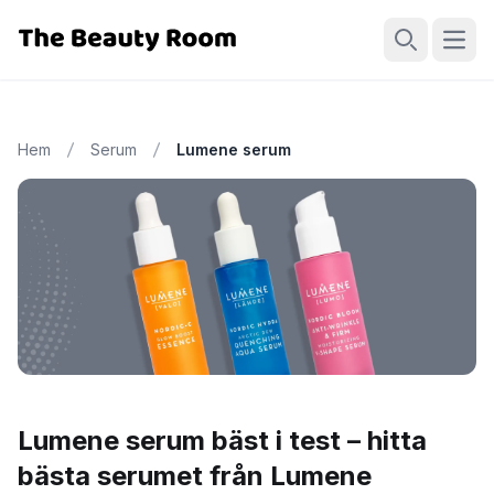
Öppn
Sök
Hem
Serum
Lumene serum
Lumene serum bäst i test – hitta
bästa serumet från Lumene