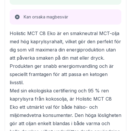
Kan orsaka magbesvär
Holistic MCT C8 Eko är en smakneutral MCT-olja
med hög kaprylsyrahalt, vilket gör den perfekt för
dig som vill maximera din energiproduktion utan
att påverka smaken på din mat eller dryck.
Produkten ger snabb energiomvandling och är
speciellt framtagen för att passa en ketogen
livsstil.
Med sin ekologiska certifiering och 95 % ren
kaprylsyra från kokosolja, är Holistic MCT C8
Eko ett utmärkt val för både hälso- och
miljömedvetna konsumenter. Den höga lösligheten
gör att oljan enkelt blandas i både varma och