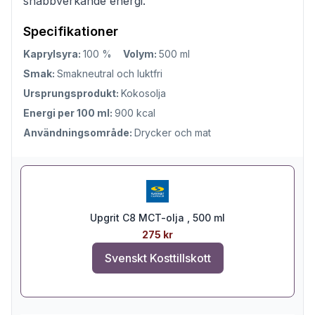
snabbverkande energi.
Specifikationer
Kaprylsyra:
100 %
Volym:
500 ml
Smak:
Smakneutral och luktfri
Ursprungsprodukt:
Kokosolja
Energi per 100 ml:
900 kcal
Användningsområde:
Drycker och mat
Upgrit C8 MCT-olja , 500 ml
275 kr
Svenskt Kosttillskott