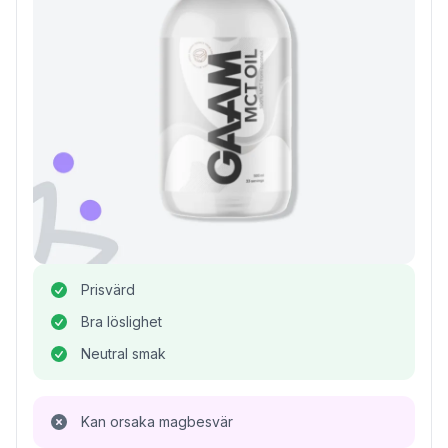
Prisvärd
Bra löslighet
Neutral smak
Kan orsaka magbesvär