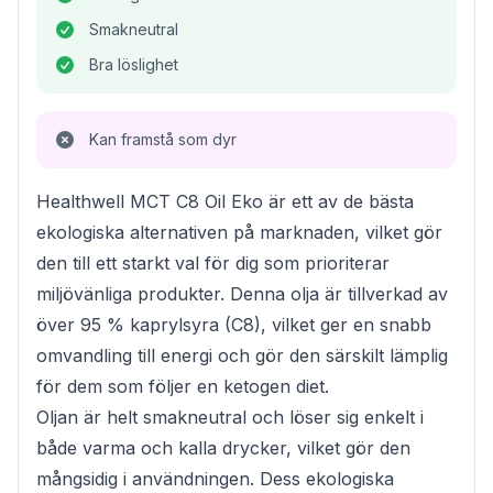
Smakneutral
Bra löslighet
Kan framstå som dyr
Healthwell MCT C8 Oil Eko är ett av de bästa
ekologiska alternativen på marknaden, vilket gör
den till ett starkt val för dig som prioriterar
miljövänliga produkter. Denna olja är tillverkad av
över 95 % kaprylsyra (C8), vilket ger en snabb
omvandling till energi och gör den särskilt lämplig
för dem som följer en ketogen diet.
Oljan är helt smakneutral och löser sig enkelt i
både varma och kalla drycker, vilket gör den
mångsidig i användningen. Dess ekologiska