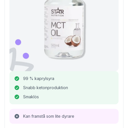
99 % kaprylsyra
Snabb ketonproduktion
Smaklös
Kan framstå som lite dyrare