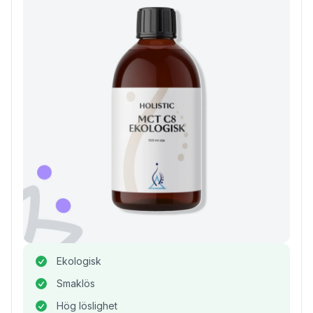
Ekologisk
Smaklös
Hög löslighet