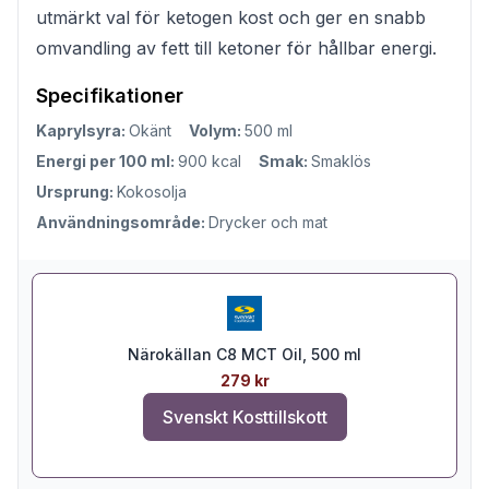
utmärkt val för ketogen kost och ger en snabb
omvandling av fett till ketoner för hållbar energi.
Specifikationer
Kaprylsyra:
Okänt
Volym:
500 ml
Energi per 100 ml:
900 kcal
Smak:
Smaklös
Ursprung:
Kokosolja
Användningsområde:
Drycker och mat
Närokällan C8 MCT Oil, 500 ml
279 kr
Svenskt Kosttillskott