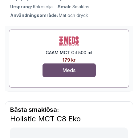
Ursprung:
Kokosolja
Smak:
Smaklös
Användningsområde:
Mat och dryck
GAAM MCT Oil 500 ml
179 kr
Meds
Bästa smaklösa:
Holistic MCT C8 Eko