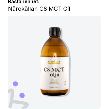
Bästa renhet:
Närokällan C8 MCT Oil