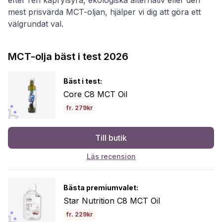
mest prisvärda MCT-oljan, hjälper vi dig att göra ett
välgrundat val.
MCT-olja bäst i test 2026
Bäst i test:
Core C8 MCT Oil
fr. 279kr
Till butik
Läs recension
Bästa premiumvalet:
Star Nutrition C8 MCT Oil
fr. 229kr