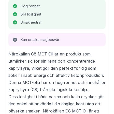
Hög renhet
Bra löslighet
Smakneutral
Kan orsaka magbesvär
Närokällan C8 MCT Oil är en produkt som
utmärker sig för sin rena och koncentrerade
kaprylsyra, vilket gör den perfekt för dig som
söker snabb energi och effektiv ketonproduktion.
Denna MCT-olja har en hög renhet och innehåller
kaprylsyra (C8) från ekologisk kokosolja.
Dess löslighet i både varma och kalla drycker gör
den enkel att använda i din dagliga kost utan att
påverka smaken. Närokällan C8 MCT Oil är ett