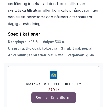
certifiering innebär att den framställts utan
syntetiska tillsatser eller kemikalier, något som gör
den till ett hälsosamt och hållbart alternativ för
daglig användning.
Specifikationer
Kaprylsyra:
>95 %
Volym:
500 ml
Ursprung:
Ekologisk kokosolja
Smak:
Smakneutral
Användningsområden:
Mat, kaffe
Veganvänlig:
Ja
Healthwell MCT C8 Oil EKO, 500 ml
279 kr
Svenskt Kosttillskott