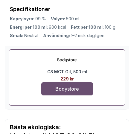
Specifikationer
Kaprylsyra:
99 %
Volym:
500 ml
Energi per 100 ml:
900 kcal
Fett per 100 ml:
100 g
Smak:
Neutral
Användning:
1–2 msk dagligen
C8 MCT Oil, 500 ml
229 kr
Bodystore
Bästa ekologiska: