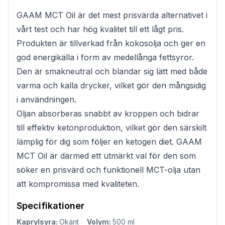
GAAM MCT Oil är det mest prisvärda alternativet i
vårt test och har hög kvalitet till ett lågt pris.
Produkten är tillverkad från kokosolja och ger en
god energikälla i form av medellånga fettsyror.
Den är smakneutral och blandar sig lätt med både
varma och kalla drycker, vilket gör den mångsidig
i användningen.
Oljan absorberas snabbt av kroppen och bidrar
till effektiv ketonproduktion, vilket gör den särskilt
lämplig för dig som följer en ketogen diet. GAAM
MCT Oil är därmed ett utmärkt val för den som
söker en prisvärd och funktionell MCT-olja utan
att kompromissa med kvaliteten.
Specifikationer
Kaprylsyra:
Okänt
Volym:
500 ml