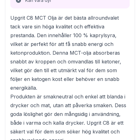
Kan vara dyr
Upgrit C8 MCT Olja är det bästa allroundvalet
tack vare sin höga kvalitet och effektiva
prestanda. Den innehåller 100 % kaprylsyra,
vilket är perfekt för att få snabb energi och
ketonproduktion. Denna MCT-olja absorberas
snabbt av kroppen och omvandlas till ketoner,
vilket gör den till ett utmärkt val för dem som
följer en ketogen kost eller behöver en snabb
energikälla.
Produkten är smakneutral och enkel att blanda i
drycker och mat, utan att påverka smaken. Dess
goda löslighet gör den mångsidig i användning,
både i varma och kalla drycker. Upgrit C8 är ett
säkert val för dem som söker hög kvalitet och