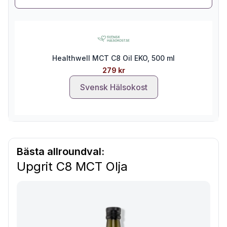
Healthwell MCT C8 Oil EKO, 500 ml
279 kr
Svensk Hälsokost
Bästa allroundval:
Upgrit C8 MCT Olja