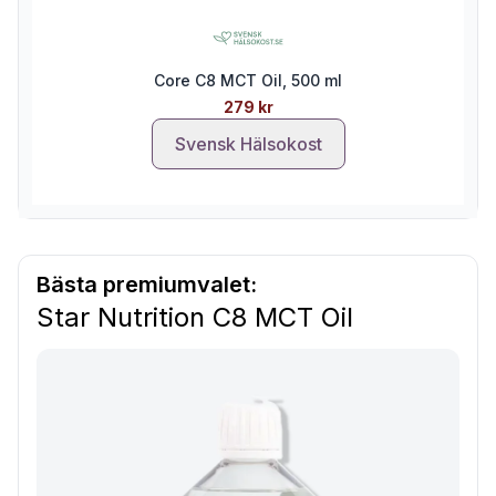
Core C8 MCT Oil, 500 ml
279 kr
Svensk Hälsokost
Bästa premiumvalet:
Star Nutrition C8 MCT Oil