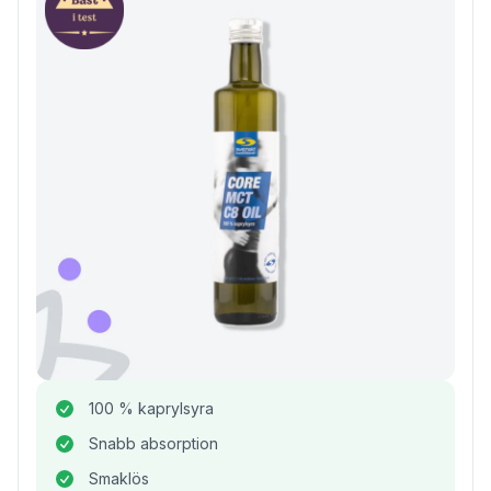
100 % kaprylsyra
Snabb absorption
Smaklös