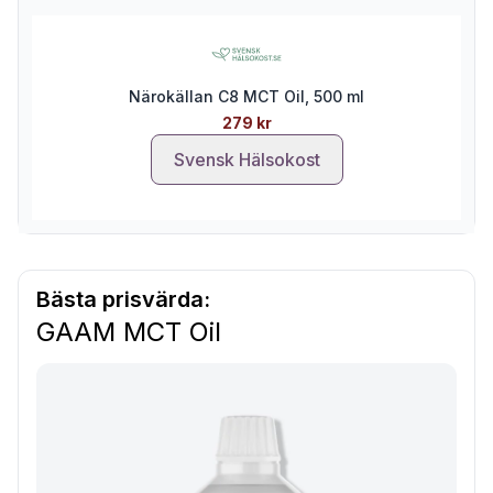
Närokällan C8 MCT Oil, 500 ml
279 kr
Svensk Hälsokost
Bästa prisvärda:
GAAM MCT Oil