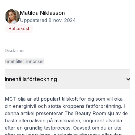
Matilda Niklasson
Uppdaterad 8 nov. 2024
Hälsokost
Disclaimer
Innehåller annonser
Innehållsförteckning
MCT-olja är ett populärt tillskott för dig som vill öka
din energinivå och stötta kroppens fettförbränning. I
denna artikel presenterar The Beauty Room sju av de
bästa alternativen på marknaden, noggrant utvalda
efter en grundlig testprocess. Oavsett om du är ute
efter ren kaprylsyra, ekologiska alternativ eller den