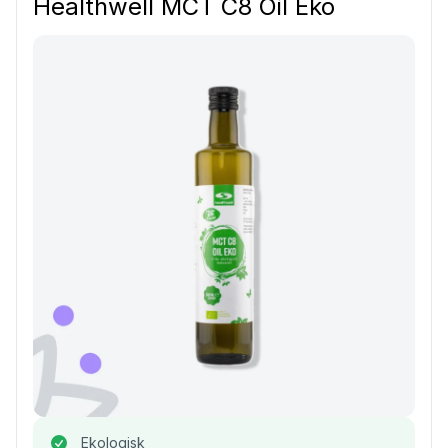
Healthwell MCT C8 Oil Eko
Ekologisk