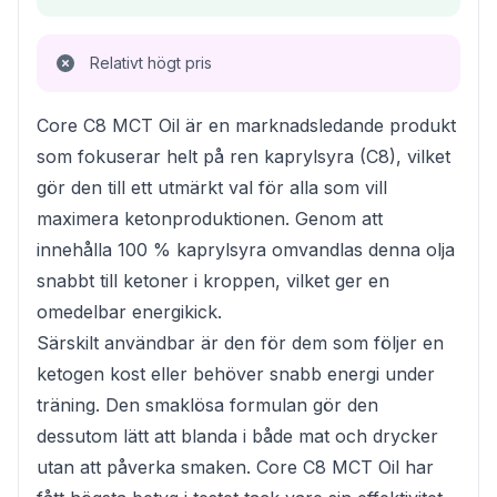
Relativt högt pris
Core C8 MCT Oil är en marknadsledande produkt
som fokuserar helt på ren kaprylsyra (C8), vilket
gör den till ett utmärkt val för alla som vill
maximera ketonproduktionen. Genom att
innehålla 100 % kaprylsyra omvandlas denna olja
snabbt till ketoner i kroppen, vilket ger en
omedelbar energikick.
Särskilt användbar är den för dem som följer en
ketogen kost eller behöver snabb energi under
träning. Den smaklösa formulan gör den
dessutom lätt att blanda i både mat och drycker
utan att påverka smaken. Core C8 MCT Oil har