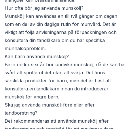
Hur ofta bör jag använda munskölj?
Munskölj kan användas en till två gånger om dagen
som en del av din dagliga rutin för munvård. Det är
viktigt att följa anvisningarna på förpackningen och
konsultera din tandläkare om du har specifika
munhälsoproblem.
Kan barn använda munskölj?
Barn under sex år bör undvika munskölj, då de kan ha
svårt att spotta ut det utan att svälja. Det finns
särskilda produkter för barn, men det är bäst att
konsultera en tandläkare innan du introducerar
munskölj för yngre barn.
Ska jag använda munskölj före eller efter
tandborstning?
Det rekommenderas att använda munskölj efter
tandborstning och tandtråd för att maximera dess