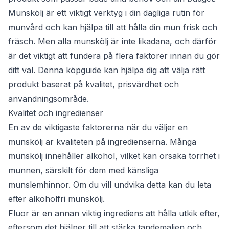
Munskölj är ett viktigt verktyg i din dagliga rutin för
munvård och kan hjälpa till att hålla din mun frisk och
fräsch. Men alla munskölj är inte likadana, och därför
är det viktigt att fundera på flera faktorer innan du gör
ditt val. Denna köpguide kan hjälpa dig att välja rätt
produkt baserat på kvalitet, prisvärdhet och
användningsområde.
Kvalitet och ingredienser
En av de viktigaste faktorerna när du väljer en
munskölj är kvaliteten på ingredienserna. Många
munskölj innehåller alkohol, vilket kan orsaka torrhet i
munnen, särskilt för dem med känsliga
munslemhinnor. Om du vill undvika detta kan du leta
efter alkoholfri munskölj.
Fluor är en annan viktig ingrediens att hålla utkik efter,
eftersom det hjälper till att stärka tandemaljen och