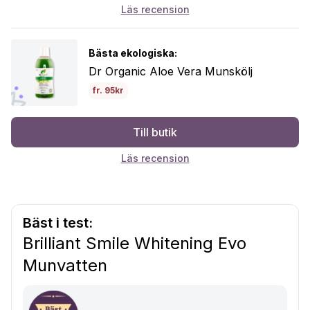
Läs recension
Bästa ekologiska:
Dr Organic Aloe Vera Munskölj
fr. 95kr
Till butik
Läs recension
Bäst i test:
Brilliant Smile Whitening Evo
Munvatten