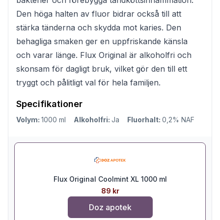
Den höga halten av fluor bidrar också till att
stärka tänderna och skydda mot karies. Den
behagliga smaken ger en uppfriskande känsla
och varar länge. Flux Original är alkoholfri och
skonsam för dagligt bruk, vilket gör den till ett
tryggt och pålitligt val för hela familjen.
Specifikationer
Volym:
1000 ml
Alkoholfri:
Ja
Fluorhalt:
0,2% NAF
Flux Original Coolmint XL 1000 ml
89 kr
Doz apotek