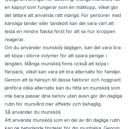
en kapsyl som fungerar som en mätkopp, vilket gör
det lättare att använda rätt mängd. För personer med
känsliga tänder eller tandkött kan det vara värt att
testa en mindre flaska först för att se hur kroppen
reagerar.
Om du använder munskölj dagligen, kan det vara bra
att köpa i större volymer för att spara pengar i
längden. Många munskölj finns också att köpa i
flerpack, vilket kan vara ett bra alternativ för familjer.
Genom att ta hänsyn till dessa faktorer och noggrant
jämföra olika alternativ kan du hitta en munskölj som
inte bara passar dina behov utan även gör din dagliga
rutin för munvård mer effektiv och behaglig.
Så använder du munskölj
Att använda munskölj som en del av din dagliga rutin
kan ge betydande fördelar för din munhälsa. Genom