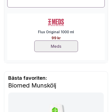
Flux Original 1000 ml
99 kr
Meds
Bästa favoriten:
Biomed Munskölj