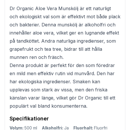
Dr Organic Aloe Vera Munskölj är ett naturligt
och ekologiskt val som är effektivt mot både plack
och bakterier. Denna munskölj är alkoholfri och
innehåller aloe vera, vilket ger en lugnande effekt
på tandköttet. Andra naturliga ingredienser, som
grapefrukt och tea tree, bidrar till att hålla
munnen ren och fräsch.
Denna produkt är perfekt för den som föredrar
en mild men effektiv rutin vid munvård. Den har
har ekologiska ingredienser. Smaken kan
upplevas som stark av vissa, men den friska
känslan varar länge, vilket gör Dr Organic till ett
populärt val bland konsumenterna.
Specifikationer
Volym:
500 ml
Alkoholfri:
Ja
Fluorhalt:
Fluorfri