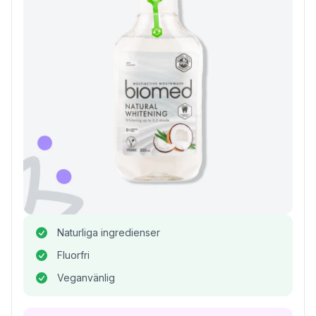
Naturliga ingredienser
Fluorfri
Veganvänlig