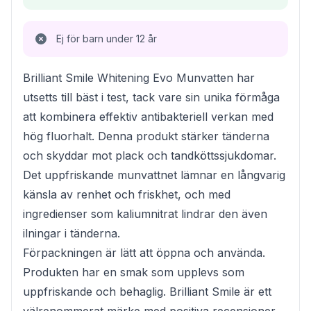
Ej för barn under 12 år
Brilliant Smile Whitening Evo Munvatten har
utsetts till bäst i test, tack vare sin unika förmåga
att kombinera effektiv antibakteriell verkan med
hög fluorhalt. Denna produkt stärker tänderna
och skyddar mot plack och tandköttssjukdomar.
Det uppfriskande munvattnet lämnar en långvarig
känsla av renhet och friskhet, och med
ingredienser som kaliumnitrat lindrar den även
ilningar i tänderna.
Förpackningen är lätt att öppna och använda.
Produkten har en smak som upplevs som
uppfriskande och behaglig. Brilliant Smile är ett
välrenommerat märke med positiva recensioner,