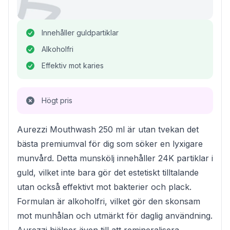
Innehåller guldpartiklar
Alkoholfri
Effektiv mot karies
Högt pris
Aurezzi Mouthwash 250 ml är utan tvekan det
bästa premiumval för dig som söker en lyxigare
munvård. Detta munskölj innehåller 24K partiklar i
guld, vilket inte bara gör det estetiskt tilltalande
utan också effektivt mot bakterier och plack.
Formulan är alkoholfri, vilket gör den skonsam
mot munhålan och utmärkt för daglig användning.
Aurezzi hjälper även till att remineralisera