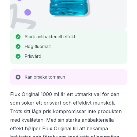
Stark antibakteriell effekt
Hög fluorhalt
Prisvärd
Kan orsaka torr mun
Flux Original 1000 ml är ett utmärkt val för den
som söker ett prisvärt och effektivt munskölj.
Trots sitt låga pris kompromissar inte produkten
med kvaliteten. Med sin starka antibakteriella
effekt hjälper Flux Original till att bekämpa
bakterier och förebygga tandköttsinflammation.