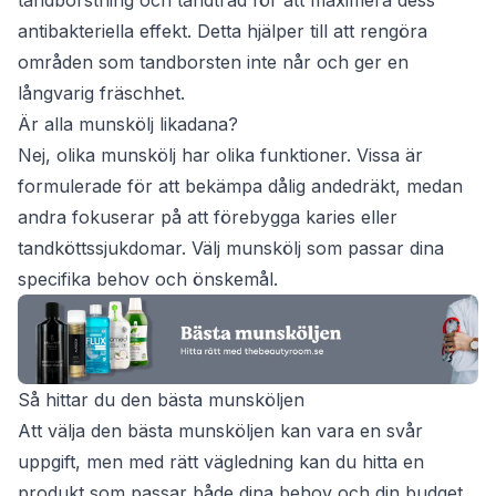
antibakteriella effekt. Detta hjälper till att rengöra
områden som tandborsten inte når och ger en
långvarig fräschhet.
Är alla munskölj likadana?
Nej, olika munskölj har olika funktioner. Vissa är
formulerade för att bekämpa dålig andedräkt, medan
andra fokuserar på att förebygga karies eller
tandköttssjukdomar. Välj munskölj som passar dina
specifika behov och önskemål.
Så hittar du den bästa munsköljen
Att välja den bästa munsköljen kan vara en svår
uppgift, men med rätt vägledning kan du hitta en
produkt som passar både dina behov och din budget.