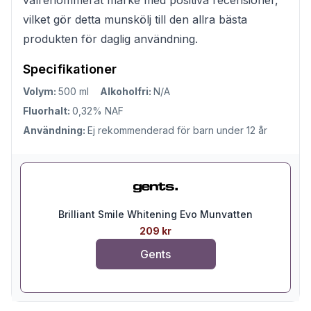
vilket gör detta munskölj till den allra bästa
produkten för daglig användning.
Specifikationer
Volym:
500 ml
Alkoholfri:
N/A
Fluorhalt:
0,32% NAF
Användning:
Ej rekommenderad för barn under 12 år
Brilliant Smile Whitening Evo Munvatten
209 kr
Gents