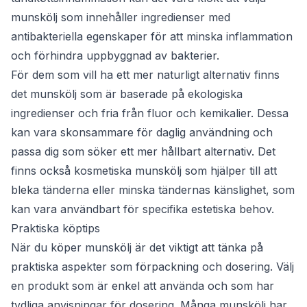
munskölj som innehåller ingredienser med
antibakteriella egenskaper för att minska inflammation
och förhindra uppbyggnad av bakterier.
För dem som vill ha ett mer naturligt alternativ finns
det munskölj som är baserade på ekologiska
ingredienser och fria från fluor och kemikalier. Dessa
kan vara skonsammare för daglig användning och
passa dig som söker ett mer hållbart alternativ. Det
finns också kosmetiska munskölj som hjälper till att
bleka tänderna eller minska tändernas känslighet, som
kan vara användbart för specifika estetiska behov.
Praktiska köptips
När du köper munskölj är det viktigt att tänka på
praktiska aspekter som förpackning och dosering. Välj
en produkt som är enkel att använda och som har
tydliga anvisningar för dosering. Många munskölj har