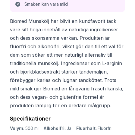
Smaken kan vara mild
Biomed Munskölj har blivit en kundfavorit tack
vare sitt höga innehåll av naturliga ingredienser
och dess skonsamma verkan. Produkten är
fluorfri och alkoholfri, vilket gör den till ett val för
dem som söker ett mer naturligt alternativ till
traditionella munskölj. Ingredienser som L-arginin
och björkbladsextrakt stärker tandemaljen,
förebygger karies och lugnar tandköttet. Trots
mild smak ger Biomed en långvarig fräsch känsla,
och dess vegan- och glutenfria formel är
produkten lämplig för en bredare målgrupp.
Specifikationer
Volym:
500 ml
Alkoholfri:
Ja
Fluorhalt:
Fluorfri