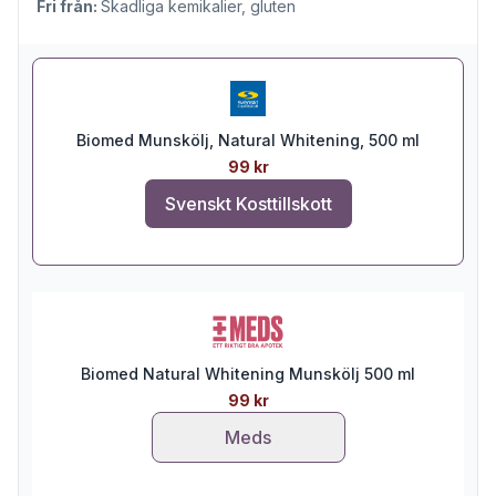
Fri från:
Skadliga kemikalier, gluten
Biomed Munskölj, Natural Whitening, 500 ml
99 kr
Svenskt Kosttillskott
Biomed Natural Whitening Munskölj 500 ml
99 kr
Meds