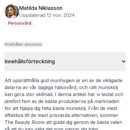
Matilda Niklasson
Uppdaterad 12 nov. 2024
Personvård
Innehåller annonser
Innehållsförteckning
Att upprätthålla god munhygien är en av de viktigaste
delarna av vår dagliga hälsovård, och rätt munskölj
kan göra stor skillnad. I denna artikel har vi testat och
jämfört fem av de bästa produkterna på marknaden
för att hjälpa dig hitta bästa munskölj. Från de mest
effektiva till de mest prisvärda alternativen, kommer
The Beauty Room att guida dig genom de bästa valen
så att du kan välja det som passar dig bäst.