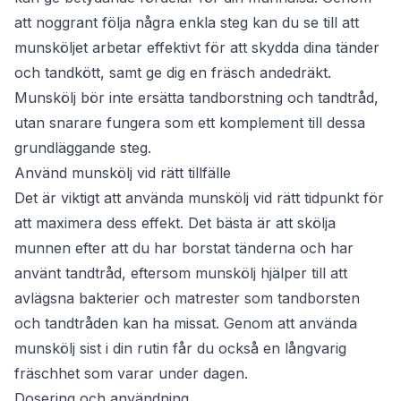
att noggrant följa några enkla steg kan du se till att
munsköljet arbetar effektivt för att skydda dina tänder
och tandkött, samt ge dig en fräsch andedräkt.
Munskölj bör inte ersätta tandborstning och tandtråd,
utan snarare fungera som ett komplement till dessa
grundläggande steg.
Använd munskölj vid rätt tillfälle
Det är viktigt att använda munskölj vid rätt tidpunkt för
att maximera dess effekt. Det bästa är att skölja
munnen efter att du har borstat tänderna och har
använt tandtråd, eftersom munskölj hjälper till att
avlägsna bakterier och matrester som tandborsten
och tandtråden kan ha missat. Genom att använda
munskölj sist i din rutin får du också en långvarig
fräschhet som varar under dagen.
Dosering och användning