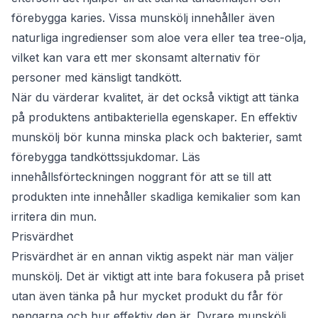
förebygga karies. Vissa munskölj innehåller även
naturliga ingredienser som aloe vera eller tea tree-olja,
vilket kan vara ett mer skonsamt alternativ för
personer med känsligt tandkött.
När du värderar kvalitet, är det också viktigt att tänka
på produktens antibakteriella egenskaper. En effektiv
munskölj bör kunna minska plack och bakterier, samt
förebygga tandköttssjukdomar. Läs
innehållsförteckningen noggrant för att se till att
produkten inte innehåller skadliga kemikalier som kan
irritera din mun.
Prisvärdhet
Prisvärdhet är en annan viktig aspekt när man väljer
munskölj. Det är viktigt att inte bara fokusera på priset
utan även tänka på hur mycket produkt du får för
pengarna och hur effektiv den är. Dyrare munskölj