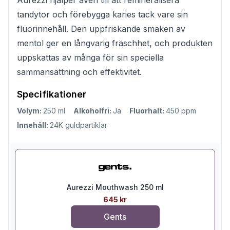
tandytor och förebygga karies tack vare sin
fluorinnehåll. Den uppfriskande smaken av
mentol ger en långvarig fräschhet, och produkten
uppskattas av många för sin speciella
sammansättning och effektivitet.
Specifikationer
Volym:
250 ml
Alkoholfri:
Ja
Fluorhalt:
450 ppm
Innehåll:
24K guldpartiklar
Aurezzi Mouthwash 250 ml
645 kr
Gents