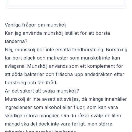
Vanliga frågor om munskölj
Kan jag använda munskölj istället för att borsta
tänderna?
Nej, munskölj bör inte ersätta tandborstning. Borstning
tar bort plack och matrester som munskölj inte kan
avlägsna. Munskölj används som ett komplement för
att döda bakterier och fräscha upp andedräkten efter
borstning och tandtråd.
Är det säkert att svälja munskölj?
Munskölj är inte avsett att sväljas, då många innehåller
ingredienser som alkohol eller fluor, som kan vara
skadliga i stora mängder. Om du råkar svälja en liten
mängd ska det dock inte vara farligt, men större
mängder kan orsaka illamående.