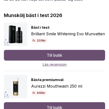
Munskölj bäst i test 2026
Bäst i test:
Brilliant Smile Whitening Evo Munvatten
fr. 209kr
Till butik
Läs recension
Bästa premiumval:
Aurezzi Mouthwash 250 ml
fr. 645kr
Till butik