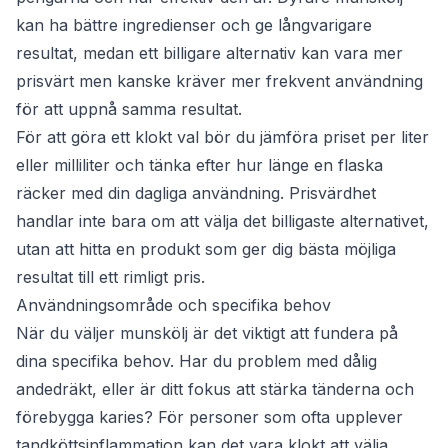
kan ha bättre ingredienser och ge långvarigare
resultat, medan ett billigare alternativ kan vara mer
prisvärt men kanske kräver mer frekvent användning
för att uppnå samma resultat.
För att göra ett klokt val bör du jämföra priset per liter
eller milliliter och tänka efter hur länge en flaska
räcker med din dagliga användning. Prisvärdhet
handlar inte bara om att välja det billigaste alternativet,
utan att hitta en produkt som ger dig bästa möjliga
resultat till ett rimligt pris.
Användningsområde och specifika behov
När du väljer munskölj är det viktigt att fundera på
dina specifika behov. Har du problem med dålig
andedräkt, eller är ditt fokus att stärka tänderna och
förebygga karies? För personer som ofta upplever
tandköttsinflammation kan det vara klokt att välja