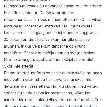
Mängden munskölj du använder spelar en stor roll för
hur effektivt det är. De flesta produkter
rekommenderar en viss mängd, ofta runt 20 ml, vilket
motsvarar ungefär en matsked. Häll munsköljet i
kapsylen eller ett glas, och skölj munnen noggrant i
30 sekunder. Se till att vätskan når alla delar av
munnen, inklusive bakom tänderna och runt
tandköttet. Försök att skölja utan att svälja vätskan.
Efter sköljningen, spotta ut munsköljet i handfatet.
Skölj inte efteråt
En vanlig missuppfattning är att du ska skölja munnen
med vatten efter att du har använt munskölj, men
detta minskar dess effekt. När du sköljer med vatten
späder du ut de aktiva ingredienserna, vilket kan
minska deras antibakteriella verkan och fluorets effekt
att stärka dina tänder. Det är bäst att undvika att äta