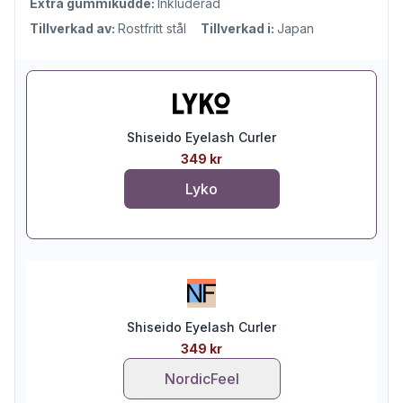
Extra gummikudde:
Inkluderad
Tillverkad av:
Rostfritt stål
Tillverkad i:
Japan
Shiseido Eyelash Curler
349 kr
Lyko
Shiseido Eyelash Curler
349 kr
NordicFeel