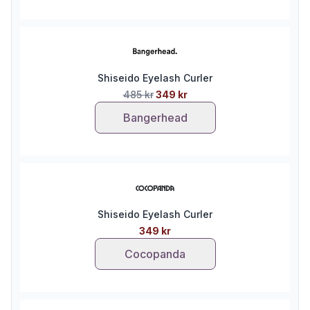
Shiseido Eyelash Curler
485 kr
349 kr
Bangerhead
Shiseido Eyelash Curler
349 kr
Cocopanda