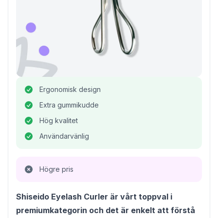
Ergonomisk design
Extra gummikudde
Hög kvalitet
Användarvänlig
Högre pris
Shiseido Eyelash Curler är vårt toppval i
premiumkategorin och det är enkelt att förstå