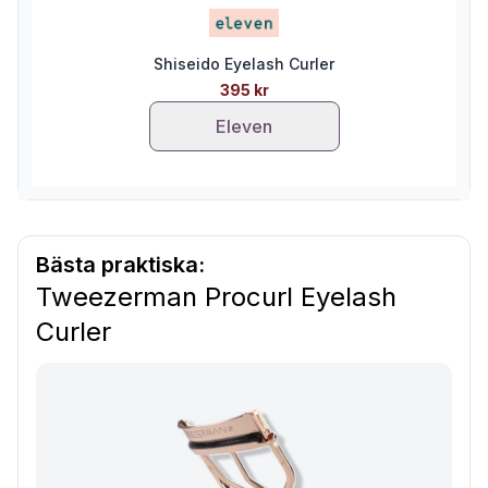
Shiseido Eyelash Curler
395 kr
Eleven
Bästa praktiska:
Tweezerman Procurl Eyelash
Curler