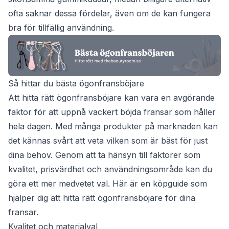
ofta saknar dessa fördelar, även om de kan fungera
bra för tillfällig användning.
Så hittar du bästa ögonfransböjare
Att hitta rätt ögonfransböjare kan vara en avgörande
faktor för att uppnå vackert böjda fransar som håller
hela dagen. Med många produkter på marknaden kan
det kännas svårt att veta vilken som är bäst för just
dina behov. Genom att ta hänsyn till faktorer som
kvalitet, prisvärdhet och användningsområde kan du
göra ett mer medvetet val. Här är en köpguide som
hjälper dig att hitta rätt ögonfransböjare för dina
fransar.
Kvalitet och materialval