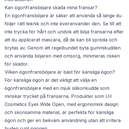
Kan ögonfransböjare skada mina fransar?
En ögonfransböjare är säker att använda så länge du
följer rätt teknik och inte överanvänder den. Se till att
inte trycka för hårt och undvik att böja fransarna efter
att du applicerat mascara, då de kan bli spröda och
brytas av. Genom att regelbundet byta gummikudden
och använda böjaren med omsorg, minimeras risken
för skador.
Vilken ögonfransböjare är bäst för känsliga ögon?
För känsliga ögon är det viktigt att välja en
ögonfransböjare med en mjuk silikonkudde som
minskar trycket på fransarna. Produkter som LH
Cosmetics Eyes Wide Open, med ergonomisk design
och skonsamma material, är perfekta för känsliga
ögon och ger en bekväm användning utan att irritera
huden runt ögonen.