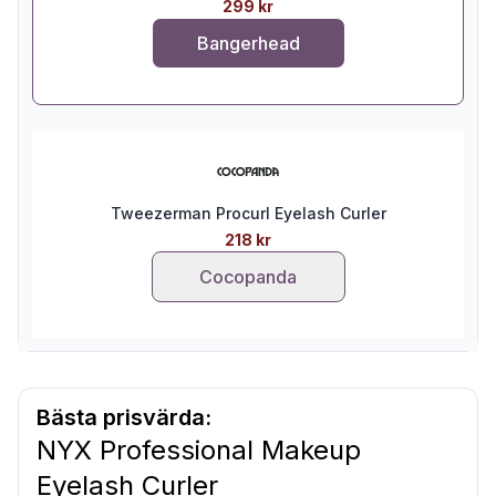
299 kr
Bangerhead
Tweezerman Procurl Eyelash Curler
218 kr
Cocopanda
Bästa prisvärda:
NYX Professional Makeup
Eyelash Curler