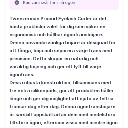
Kan vara svår för små ögon
Tweezerman Procurl Eyelash Curler är det
bästa praktiska valet för dig som söker en
ergonomisk och hållbar ögonfransböjare.
Denna användarvänliga böjare är designad för
att fånga, böja och separera varje frans med
precision. Detta skapar en naturlig och
varaktig böjning och ger ett lyft till varje
ögonfrans.
Dess robusta konstruktion, tillsammans med
tre extra silikonpads, gör att produkten håller
länge och ger dig möjlighet att njuta av felfria
fransar dag efter dag. Denna ögonfransböjare
är särskilt uppskattad av dem med medelstora
till stora ögon, eftersom vissa med mindre ögon