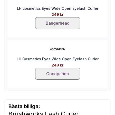
LH cosmetics Eyes Wide Open Eyelash Curler
249 kr
Bangerhead
LH Cosmetics Eyes Wide Open Eyelash Curler
249 kr
Cocopanda
Bästa billiga:
Brushworks Lash Curler