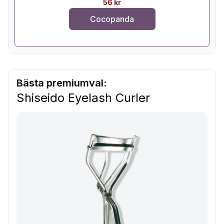
56 kr
Cocopanda
Bästa premiumval:
Shiseido Eyelash Curler