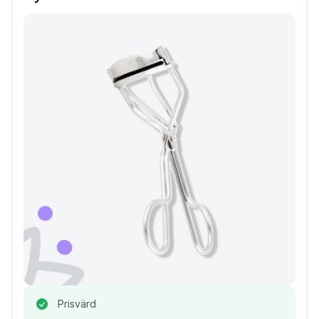
Prisvärd