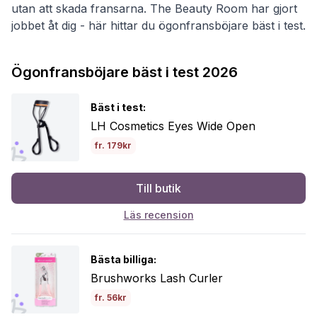
utan att skada fransarna. The Beauty Room har gjort
jobbet åt dig - här hittar du ögonfransböjare bäst i test.
Ögonfransböjare bäst i test 2026
Bäst i test:
LH Cosmetics Eyes Wide Open
fr. 179kr
Till butik
Läs recension
Bästa billiga:
Brushworks Lash Curler
fr. 56kr