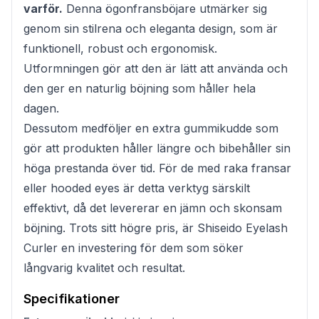
varför.
Denna ögonfransböjare utmärker sig
genom sin stilrena och eleganta design, som är
funktionell, robust och ergonomisk.
Utformningen gör att den är lätt att använda och
den ger en naturlig böjning som håller hela
dagen.
Dessutom medföljer en extra gummikudde som
gör att produkten håller längre och bibehåller sin
höga prestanda över tid. För de med raka fransar
eller hooded eyes är detta verktyg särskilt
effektivt, då det levererar en jämn och skonsam
böjning. Trots sitt högre pris, är Shiseido Eyelash
Curler en investering för dem som söker
långvarig kvalitet och resultat.
Specifikationer