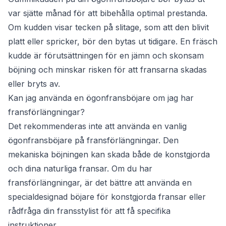
var sjätte månad för att bibehålla optimal prestanda.
Om kudden visar tecken på slitage, som att den blivit
platt eller spricker, bör den bytas ut tidigare. En fräsch
kudde är förutsättningen för en jämn och skonsam
böjning och minskar risken för att fransarna skadas
eller bryts av.
Kan jag använda en ögonfransböjare om jag har
fransförlängningar?
Det rekommenderas inte att använda en vanlig
ögonfransböjare på fransförlängningar. Den
mekaniska böjningen kan skada både de konstgjorda
och dina naturliga fransar. Om du har
fransförlängningar, är det bättre att använda en
specialdesignad böjare för konstgjorda fransar eller
rådfråga din fransstylist för att få specifika
instruktioner.