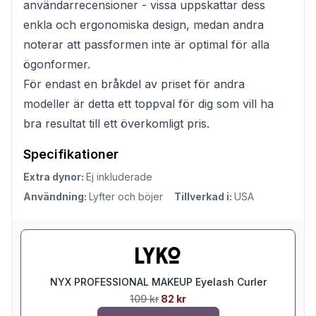
användarrecensioner - vissa uppskattar dess
enkla och ergonomiska design, medan andra
noterar att passformen inte är optimal för alla
ögonformer.
För endast en bråkdel av priset för andra
modeller är detta ett toppval för dig som vill ha
bra resultat till ett överkomligt pris.
Specifikationer
Extra dynor:
Ej inkluderade
Användning:
Lyfter och böjer
Tillverkad i:
USA
NYX PROFESSIONAL MAKEUP Eyelash Curler
109 kr
82 kr