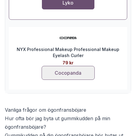
Lyko
NYX Professional Makeup Professional Makeup
Eyelash Curler
79 kr
Cocopanda
Vanliga frågor om ögonfransböjare
Hur ofta bör jag byta ut gummikudden på min
ögonfransböjare?
Gummikudden på din ögonfransböjare bör bytas ut