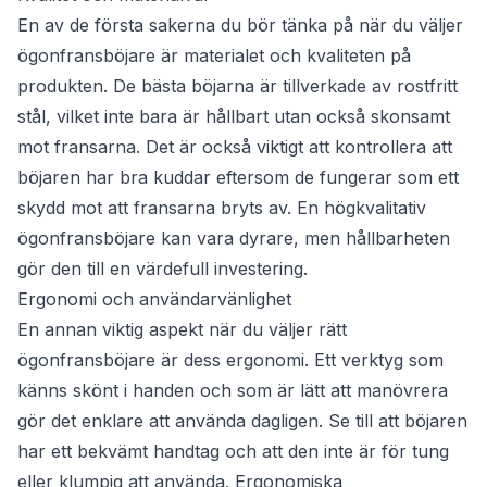
En av de första sakerna du bör tänka på när du väljer
ögonfransböjare är materialet och kvaliteten på
produkten. De bästa böjarna är tillverkade av rostfritt
stål, vilket inte bara är hållbart utan också skonsamt
mot fransarna. Det är också viktigt att kontrollera att
böjaren har bra kuddar eftersom de fungerar som ett
skydd mot att fransarna bryts av. En högkvalitativ
ögonfransböjare kan vara dyrare, men hållbarheten
gör den till en värdefull investering.
Ergonomi och användarvänlighet
En annan viktig aspekt när du väljer rätt
ögonfransböjare är dess ergonomi. Ett verktyg som
känns skönt i handen och som är lätt att manövrera
gör det enklare att använda dagligen. Se till att böjaren
har ett bekvämt handtag och att den inte är för tung
eller klumpig att använda. Ergonomiska