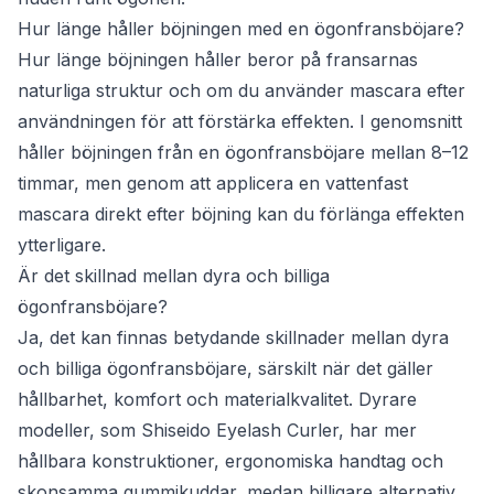
Hur länge håller böjningen med en ögonfransböjare?
Hur länge böjningen håller beror på fransarnas
naturliga struktur och om du använder mascara efter
användningen för att förstärka effekten. I genomsnitt
håller böjningen från en ögonfransböjare mellan 8–12
timmar, men genom att applicera en vattenfast
mascara direkt efter böjning kan du förlänga effekten
ytterligare.
Är det skillnad mellan dyra och billiga
ögonfransböjare?
Ja, det kan finnas betydande skillnader mellan dyra
och billiga ögonfransböjare, särskilt när det gäller
hållbarhet, komfort och materialkvalitet. Dyrare
modeller, som Shiseido Eyelash Curler, har mer
hållbara konstruktioner, ergonomiska handtag och
skonsamma gummikuddar, medan billigare alternativ