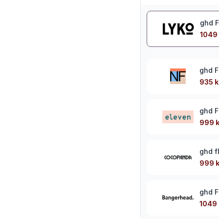
ghd F
1049 
ghd F
935 k
ghd F
999 k
ghd f
999 k
ghd F
1049 