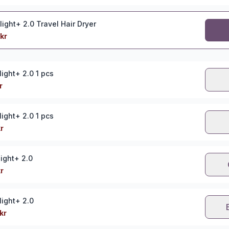
light+ 2.0 Travel Hair Dryer
kr
light+ 2.0 1 pcs
r
light+ 2.0 1 pcs
r
light+ 2.0
r
light+ 2.0
kr