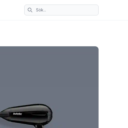
Sök ikon