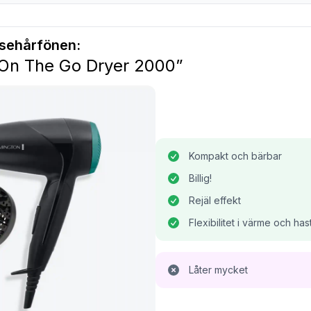
resehårfönen:
On The Go Dryer 2000”
Kompakt och bärbar
Billig!
Rejäl effekt
Flexibilitet i värme och has
Låter mycket