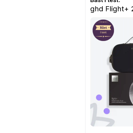
Bäst i test:
ghd Flight+ 