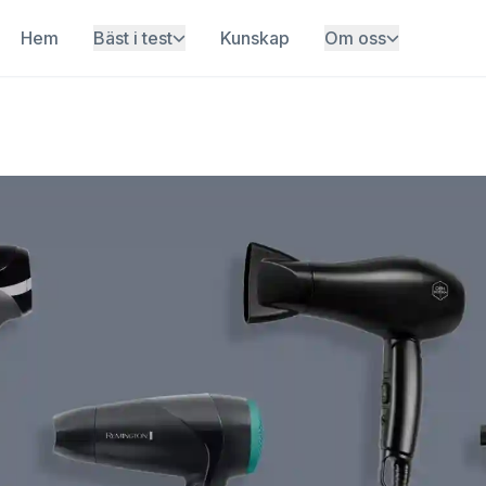
Hem
Bäst i test
Kunskap
Om oss