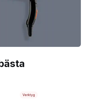
 bästa
Verktyg