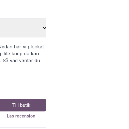
 Nedan har vi plockat
p lite knep du kan
ln. Så vad väntar du
Till butik
Läs recension