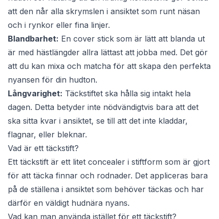
att den når alla skrymslen i ansiktet som runt näsan
och i rynkor eller fina linjer.
Blandbarhet:
En cover stick som är lätt att blanda ut
är med hästlängder allra lättast att jobba med. Det gör
att du kan mixa och matcha för att skapa den perfekta
nyansen för din hudton.
Långvarighet:
Täckstiftet ska hålla sig intakt hela
dagen. Detta betyder inte nödvändigtvis bara att det
ska sitta kvar i ansiktet, se till att det inte kladdar,
flagnar, eller bleknar.
Vad är ett täckstift?
Ett täckstift är ett litet concealer i stiftform som är gjort
för att täcka finnar och rodnader. Det appliceras bara
på de ställena i ansiktet som behöver täckas och har
därför en väldigt hudnära nyans.
Vad kan man använda istället för ett täckstift?