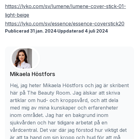
https://lyko.com/sv/lumene/lumene-cover-stick-01-
light-beige
https://lyko.com/sv/essence/essence-coverstick20
Publicerad 31 jan. 2024
Uppdaterad 4 juli 2024
Mikaela Höstfors
Hej, jag heter Mikaela Höstfors och jag är skribent
här på The Beauty Room. Jag älskar att skriva
artiklar om hud- och kroppsvård, och att dela
med mig av mina kunskaper och erfarenheter
inom området. Jag har en bakgrund inom
sjukvården och har tidigare arbetat på en
vårdcentral. Det var där jag förstod hur viktigt det
är att ta hand om sin kropp och hud för att må