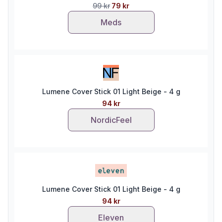
99 kr
79 kr
Meds
Lumene Cover Stick 01 Light Beige - 4 g
94 kr
NordicFeel
Lumene Cover Stick 01 Light Beige - 4 g
94 kr
Eleven