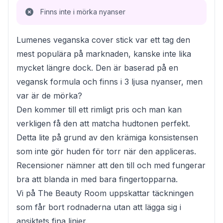
Finns inte i mörka nyanser
Lumenes veganska cover stick var ett tag den
mest populära på marknaden, kanske inte lika
mycket längre dock. Den är baserad på en
vegansk formula och finns i 3 ljusa nyanser, men
var är de mörka?
Den kommer till ett rimligt pris och man kan
verkligen få den att matcha hudtonen perfekt.
Detta lite på grund av den krämiga konsistensen
som inte gör huden för torr när den appliceras.
Recensioner nämner att den till och med fungerar
bra att blanda in med bara fingertopparna.
Vi på The Beauty Room uppskattar täckningen
som får bort rodnaderna utan att lägga sig i
ansiktets fina linjer.