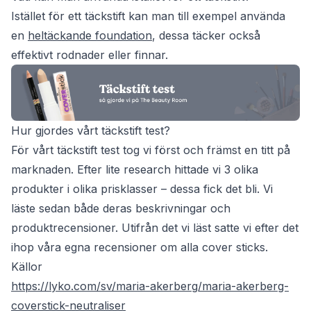
Istället för ett täckstift kan man till exempel använda
en
heltäckande foundation
, dessa täcker också
effektivt rodnader eller finnar.
Hur gjordes vårt täckstift test?
För vårt täckstift test tog vi först och främst en titt på
marknaden. Efter lite research hittade vi 3 olika
produkter i olika prisklasser – dessa fick det bli. Vi
läste sedan både deras beskrivningar och
produktrecensioner. Utifrån det vi läst satte vi efter det
ihop våra egna recensioner om alla cover sticks.
Källor
https://lyko.com/sv/maria-akerberg/maria-akerberg-
coverstick-neutraliser