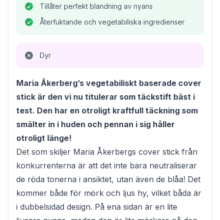
Tillåter perfekt blandning av nyans
Återfuktande och vegetabiliska ingredienser
Dyr
Maria Åkerberg’s vegetabiliskt baserade cover
stick är den vi nu titulerar som täckstift bäst i
test. Den har en otroligt kraftfull täckning som
smälter in i huden och pennan i sig håller
otroligt länge!
Det som skiljer Maria Åkerbergs cover stick från
konkurrenterna är att det inte bara neutraliserar
de röda tonerna i ansiktet, utan även de blåa! Det
kommer både för mörk och ljus hy, vilket båda är
i dubbelsidad design. På ena sidan är en lite