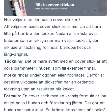
Hur väljer man den bästa cover sticken?
Att välja den bästa cover sticken är mer än att bara
titta på hur bra den täcker. Nedan är en lista över
kriterier som är viktiga när man väljer täckstift, den
inkluderar täckning, formula, blandbarhet och
långvarighet.
Täckning:
Det primära syftet med en cover stick är att
dölja ojämnheter i huden, som till exempel finnar,
mörka ringar under ögonen eller rodnader. Därför är
det allra viktigaste att täckstiftet har en ordentlig
täckning utan att resultatet blir kakigt.
Formula:
En cover stick med en krämig formula är lätt
att jobba in i huden och fördelar sig jämnt. Det gör att
huden ser naturlig ut. En krämig konsistens gör också