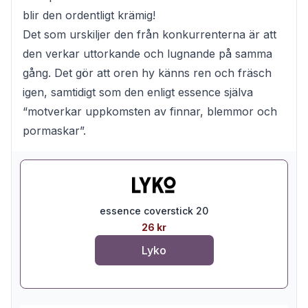
blir den ordentligt krämig!
Det som urskiljer den från konkurrenterna är att
den verkar uttorkande och lugnande på samma
gång. Det gör att oren hy känns ren och fräsch
igen, samtidigt som den enligt essence själva
“motverkar uppkomsten av finnar, blemmor och
pormaskar”.
essence coverstick 20
26 kr
Lyko