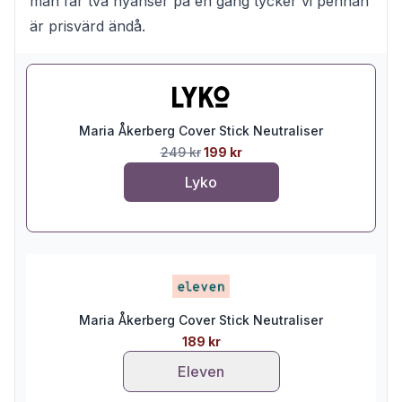
man får två nyanser på en gång tycker vi pennan
är prisvärd ändå.
Maria Åkerberg Cover Stick Neutraliser
249 kr
199 kr
Lyko
Maria Åkerberg Cover Stick Neutraliser
189 kr
Eleven