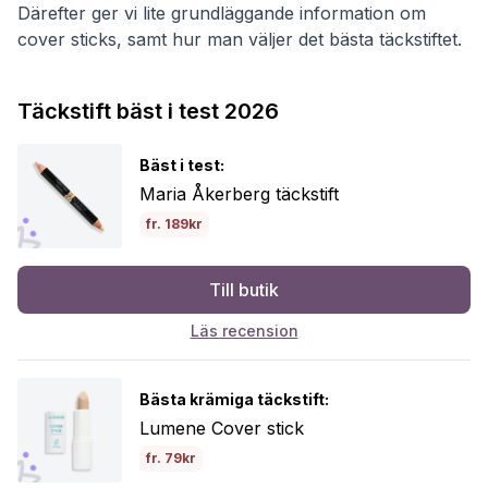
Därefter ger vi lite grundläggande information om
cover sticks, samt hur man väljer det bästa täckstiftet.
Täckstift bäst i test 2026
Bäst i test:
Maria Åkerberg täckstift
fr. 189kr
Till butik
Läs recension
Bästa krämiga täckstift:
Lumene Cover stick
fr. 79kr