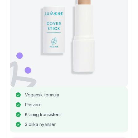
Vegansk formula
Prisvärd
Krämig konsistens
3 olika nyanser