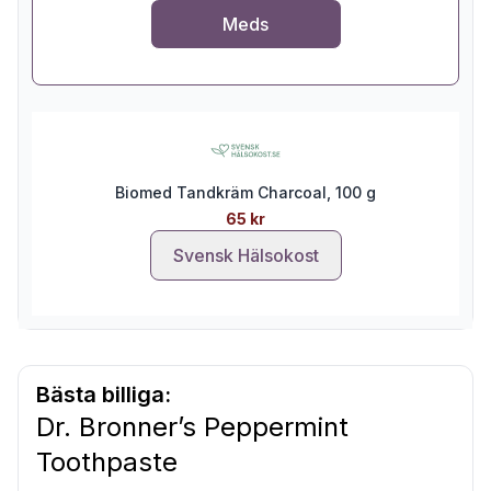
Meds
Biomed Tandkräm Charcoal, 100 g
65 kr
Svensk Hälsokost
Bästa billiga:
Dr. Bronner’s Peppermint
Toothpaste