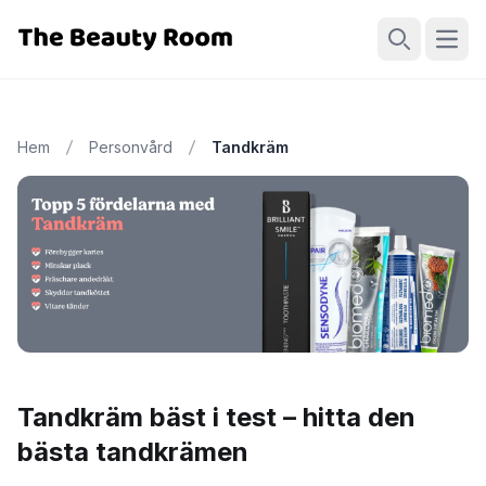
Öppn
Sök
Hem
Personvård
Tandkräm
Tandkräm bäst i test – hitta den
bästa tandkrämen