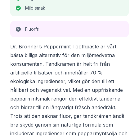
Mild smak
Fluorfri
Dr. Bronner’s Peppermint Toothpaste är vårt
bästa billiga alternativ för den miljömedvetna
konsumenten. Tandkrämen är helt fri från
artificiella tillsatser och innehåller 70 %
ekologiska ingredienser, vilket gör den till ett
hållbart och veganskt val. Med en uppfriskande
pepparmintsmak rengör den effektivt tänderna
och bidrar till en långvarigt fräsch andedräkt.
Trots att den saknar fluor, ger tandkrämen ändå
bra skydd genom sin naturliga formula som
inkluderar ingredienser som pepparmyntsolja och