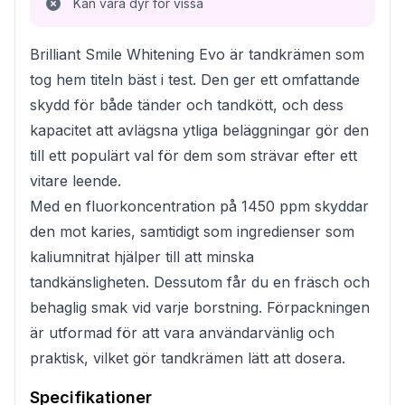
Kan vara dyr för vissa
Brilliant Smile Whitening Evo är tandkrämen som
tog hem titeln bäst i test. Den ger ett omfattande
skydd för både tänder och tandkött, och dess
kapacitet att avlägsna ytliga beläggningar gör den
till ett populärt val för dem som strävar efter ett
vitare leende.
Med en fluorkoncentration på 1450 ppm skyddar
den mot karies, samtidigt som ingredienser som
kaliumnitrat hjälper till att minska
tandkänsligheten. Dessutom får du en fräsch och
behaglig smak vid varje borstning. Förpackningen
är utformad för att vara användarvänlig och
praktisk, vilket gör tandkrämen lätt att dosera.
Specifikationer