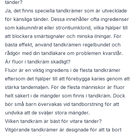
tänder?
Ja, det finns speciella tandkrämer som är utvecklade
för känsliga tänder. Dessa innehåller ofta ingredienser
som kaliumnitrat eller strontiumklorid, vilka hjälper till
att blockera smärtsignaler och minska ilningar. För
bästa effekt, använd tandkrämen regelbundet och
rådgör med din tandläkare om problemen kvarstår.
Är fluor i tandkräm skadligt?
Fluor är en viktig ingrediens i de flesta tandkrämer
eftersom det hjälper till att förebygga karies genom att
stärka tandemaljen. För de flesta människor är fluor
helt säkert i de mängder som finns i tandkräm. Dock
bör små barn övervakas vid tandborstning för att
undvika att de sväljer stora mängder.
Vilken tandkräm är bäst för vitare tänder?
Vitgörande tandkrämer är designade för att ta bort