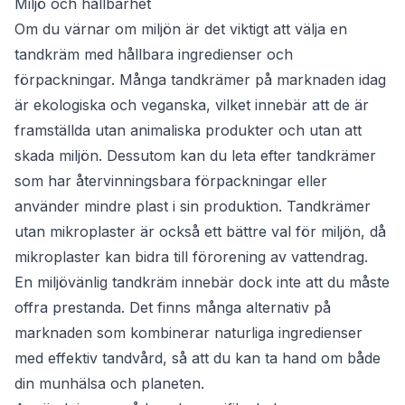
Miljö och hållbarhet
Om du värnar om miljön är det viktigt att välja en
tandkräm med hållbara ingredienser och
förpackningar. Många tandkrämer på marknaden idag
är ekologiska och veganska, vilket innebär att de är
framställda utan animaliska produkter och utan att
skada miljön. Dessutom kan du leta efter tandkrämer
som har återvinningsbara förpackningar eller
använder mindre plast i sin produktion. Tandkrämer
utan mikroplaster är också ett bättre val för miljön, då
mikroplaster kan bidra till förorening av vattendrag.
En miljövänlig tandkräm innebär dock inte att du måste
offra prestanda. Det finns många alternativ på
marknaden som kombinerar naturliga ingredienser
med effektiv tandvård, så att du kan ta hand om både
din munhälsa och planeten.