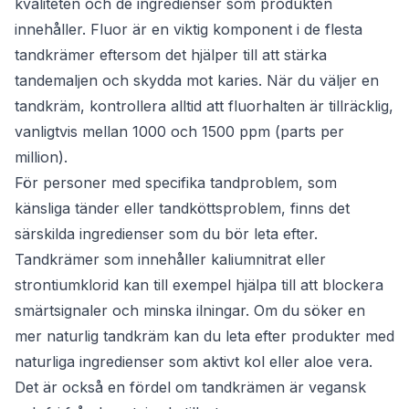
kvaliteten och de ingredienser som produkten
innehåller. Fluor är en viktig komponent i de flesta
tandkrämer eftersom det hjälper till att stärka
tandemaljen och skydda mot karies. När du väljer en
tandkräm, kontrollera alltid att fluorhalten är tillräcklig,
vanligtvis mellan 1000 och 1500 ppm (parts per
million).
För personer med specifika tandproblem, som
känsliga tänder eller tandköttsproblem, finns det
särskilda ingredienser som du bör leta efter.
Tandkrämer som innehåller kaliumnitrat eller
strontiumklorid kan till exempel hjälpa till att blockera
smärtsignaler och minska ilningar. Om du söker en
mer naturlig tandkräm kan du leta efter produkter med
naturliga ingredienser som aktivt kol eller aloe vera.
Det är också en fördel om tandkrämen är vegansk