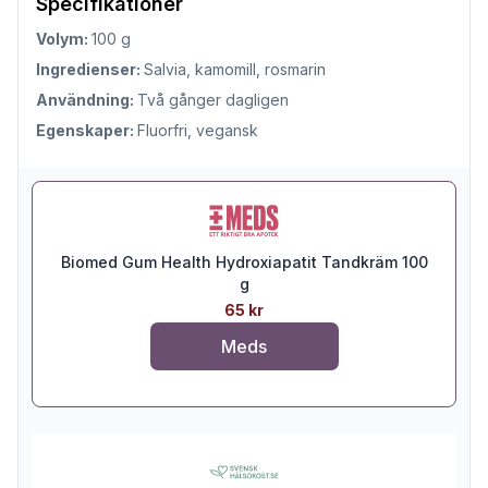
Specifikationer
Volym:
100 g
Ingredienser:
Salvia, kamomill, rosmarin
Användning:
Två gånger dagligen
Egenskaper:
Fluorfri, vegansk
Biomed Gum Health Hydroxiapatit Tandkräm 100
g
65 kr
Meds