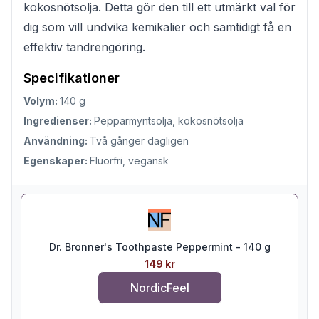
kokosnötsolja. Detta gör den till ett utmärkt val för
dig som vill undvika kemikalier och samtidigt få en
effektiv tandrengöring.
Specifikationer
Volym:
140 g
Ingredienser:
Pepparmyntsolja, kokosnötsolja
Användning:
Två gånger dagligen
Egenskaper:
Fluorfri, vegansk
Dr. Bronner's Toothpaste Peppermint - 140 g
149 kr
NordicFeel