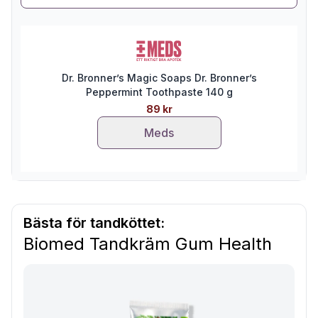
Dr. Bronner’s Magic Soaps Dr. Bronner’s
Peppermint Toothpaste 140 g
89 kr
Meds
Bästa för tandköttet:
Biomed Tandkräm Gum Health