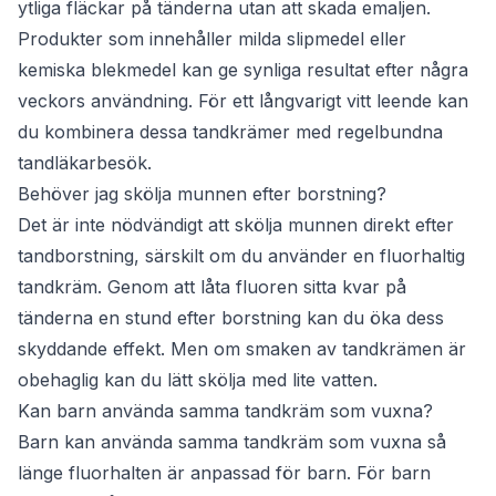
ytliga fläckar på tänderna utan att skada emaljen.
Produkter som innehåller milda slipmedel eller
kemiska blekmedel kan ge synliga resultat efter några
veckors användning. För ett långvarigt vitt leende kan
du kombinera dessa tandkrämer med regelbundna
tandläkarbesök.
Behöver jag skölja munnen efter borstning?
Det är inte nödvändigt att skölja munnen direkt efter
tandborstning, särskilt om du använder en fluorhaltig
tandkräm. Genom att låta fluoren sitta kvar på
tänderna en stund efter borstning kan du öka dess
skyddande effekt. Men om smaken av tandkrämen är
obehaglig kan du lätt skölja med lite vatten.
Kan barn använda samma tandkräm som vuxna?
Barn kan använda samma tandkräm som vuxna så
länge fluorhalten är anpassad för barn. För barn