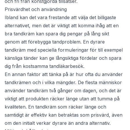
och fri från konstgjorda tillsatser.
Prisvärdhet och användning
Ibland kan det vara frestande att välja det billigaste
alternativet, men det är viktigt att komma ihåg att en
bra tandkräm kan spara dig pengar på lång sikt
genom att förebygga tandproblem. En dyrare
tandkräm med speciella formuleringar för till exempel
känsliga tänder kan ge långsiktiga fördelar och spara
dig från kostsamma tandläkarbesök.
En annan faktor att tänka på är hur ofta du använder
tandkrämen och i vilka mängder. De flesta människor
använder tandkräm två gånger om dagen, och det är
viktigt att produkten räcker länge utan att tumma på
kvaliteten. En tandkräm som räcker länge och
samtidigt är effektiv kan betraktas som prisvärd, även
om den initialt verkar dyrare än andra alternativ.