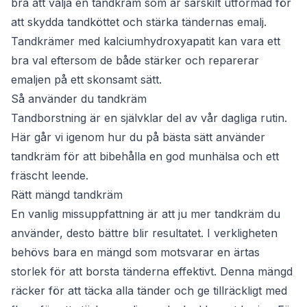
bra att välja en tandkräm som är särskilt utformad för
att skydda tandköttet och stärka tändernas emalj.
Tandkrämer med kalciumhydroxyapatit kan vara ett
bra val eftersom de både stärker och reparerar
emaljen på ett skonsamt sätt.
Så använder du tandkräm
Tandborstning är en självklar del av vår dagliga rutin.
Här går vi igenom hur du på bästa sätt använder
tandkräm för att bibehålla en god munhälsa och ett
fräscht leende.
Rätt mängd tandkräm
En vanlig missuppfattning är att ju mer tandkräm du
använder, desto bättre blir resultatet. I verkligheten
behövs bara en mängd som motsvarar en ärtas
storlek för att borsta tänderna effektivt. Denna mängd
räcker för att täcka alla tänder och ge tillräckligt med