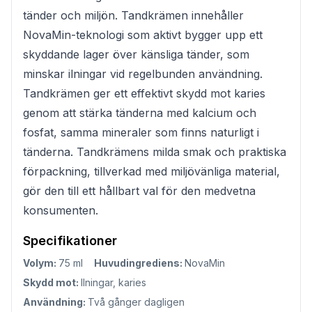
tänder och miljön. Tandkrämen innehåller
NovaMin-teknologi som aktivt bygger upp ett
skyddande lager över känsliga tänder, som
minskar ilningar vid regelbunden användning.
Tandkrämen ger ett effektivt skydd mot karies
genom att stärka tänderna med kalcium och
fosfat, samma mineraler som finns naturligt i
tänderna. Tandkrämens milda smak och praktiska
förpackning, tillverkad med miljövänliga material,
gör den till ett hållbart val för den medvetna
konsumenten.
Specifikationer
Volym:
75 ml
Huvudingrediens:
NovaMin
Skydd mot:
Ilningar, karies
Användning:
Två gånger dagligen