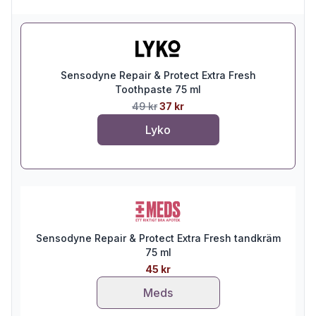
Sensodyne Repair & Protect Extra Fresh
Toothpaste 75 ml
49 kr
37 kr
Lyko
Sensodyne Repair & Protect Extra Fresh tandkräm
75 ml
45 kr
Meds