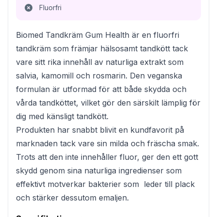
Fluorfri
Biomed Tandkräm Gum Health är en fluorfri
tandkräm som främjar hälsosamt tandkött tack
vare sitt rika innehåll av naturliga extrakt som
salvia, kamomill och rosmarin. Den veganska
formulan är utformad för att både skydda och
vårda tandköttet, vilket gör den särskilt lämplig för
dig med känsligt tandkött.
Produkten har snabbt blivit en kundfavorit på
marknaden tack vare sin milda och fräscha smak.
Trots att den inte innehåller fluor, ger den ett gott
skydd genom sina naturliga ingredienser som
effektivt motverkar bakterier som leder till plack
och stärker dessutom emaljen.