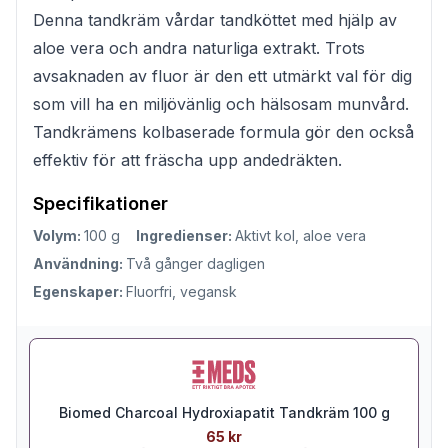
Denna tandkräm vårdar tandköttet med hjälp av
aloe vera och andra naturliga extrakt. Trots
avsaknaden av fluor är den ett utmärkt val för dig
som vill ha en miljövänlig och hälsosam munvård.
Tandkrämens kolbaserade formula gör den också
effektiv för att fräscha upp andedräkten.
Specifikationer
Volym:
100 g
Ingredienser:
Aktivt kol, aloe vera
Användning:
Två gånger dagligen
Egenskaper:
Fluorfri, vegansk
Biomed Charcoal Hydroxiapatit Tandkräm 100 g
65 kr