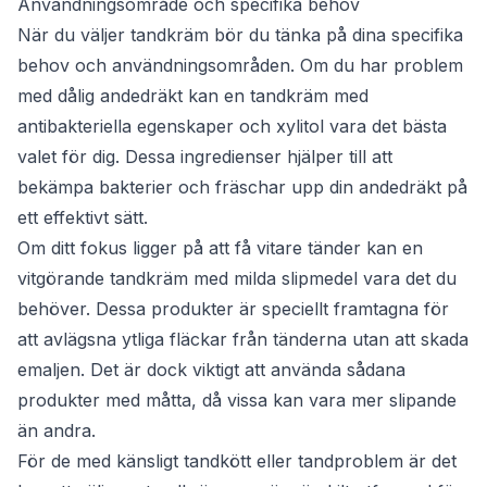
Användningsområde och specifika behov
När du väljer tandkräm bör du tänka på dina specifika
behov och användningsområden. Om du har problem
med dålig andedräkt kan en tandkräm med
antibakteriella egenskaper och xylitol vara det bästa
valet för dig. Dessa ingredienser hjälper till att
bekämpa bakterier och fräschar upp din andedräkt på
ett effektivt sätt.
Om ditt fokus ligger på att få vitare tänder kan en
vitgörande tandkräm med milda slipmedel vara det du
behöver. Dessa produkter är speciellt framtagna för
att avlägsna ytliga fläckar från tänderna utan att skada
emaljen. Det är dock viktigt att använda sådana
produkter med måtta, då vissa kan vara mer slipande
än andra.
För de med känsligt tandkött eller tandproblem är det