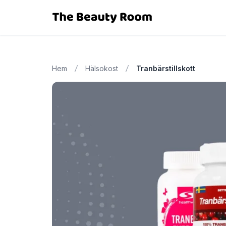
Hem
Hälsokost
Tranbärstillskott