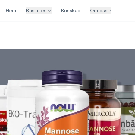
Hem
Bäst i test
Kunskap
Om oss