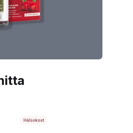
hitta
Hälsokost