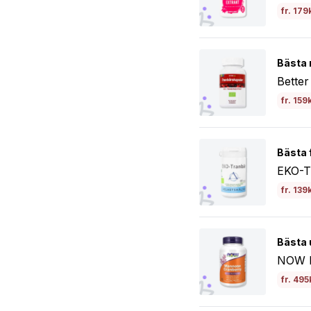
fr. 179
Bästa 
Better
fr. 159
Bästa f
EKO-T
fr. 139
Bästa 
NOW M
fr. 495