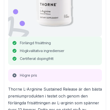
Förlängd frisättning
Högkvalitativa ingredienser
Certifierat dopingfritt
Högre pris
Thorne L-Arginine Sustained Release är den bästa
premiumprodukten i testet och genom den
förlängda frisättningen av L-arginin som spänner
över 12 timmar. Detta ger en stabil nivå av