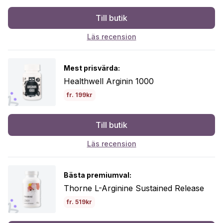
Till butik
Läs recension
Mest prisvärda:
Healthwell Arginin 1000
fr. 199kr
Till butik
Läs recension
Bästa premiumval:
Thorne L-Arginine Sustained Release
fr. 519kr