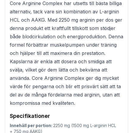
Core Arginine Complex har utsetts till bästa billiga
alternativ, tack vare sin kombination av L-arginin
HCL och AAKG. Med 2250 mg arginin per dos ger
denna produkt ett kraftfullt tillskott som stödjer
både blodcirkulation och energiproduktion. Denna
formel förbättrar muskelpumpen under träning
och hjälper till att maximera din prestation.
Kapslarna är enkla att dosera och smidiga att
svälja, vilket gör dem lätta och bekväma att
använda. Core Arginine Complex ger dig mycket
värde för pengarna och blir ett prisvärt sätt att ta
del av de många fördelarna med arginin, utan att
kompromissa med kvaliteten.
Specifikationer
Innehåll per portion:
2250 mg (1500 mg L-arginin HCL
+ 750 mg AAKG)