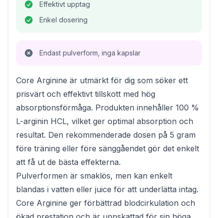
Effektivt upptag
Enkel dosering
Endast pulverform, inga kapslar
Core Arginine är utmärkt för dig som söker ett
prisvärt och effektivt tillskott med hög
absorptionsförmåga. Produkten innehåller 100 %
L-arginin HCL, vilket ger optimal absorption och
resultat. Den rekommenderade dosen på 5 gram
före träning eller före sänggåendet gör det enkelt
att få ut de bästa effekterna.
Pulverformen är smaklös, men kan enkelt
blandas i vatten eller juice för att underlätta intag.
Core Arginine ger förbättrad blodcirkulation och
ökad prestation och är uppskattad för sin höga