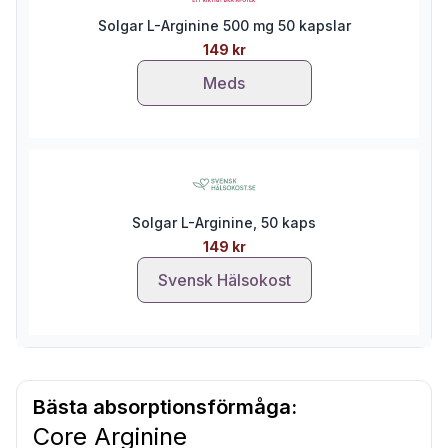
Solgar L-Arginine 500 mg 50 kapslar
149 kr
Meds
Solgar L-Arginine, 50 kaps
149 kr
Svensk Hälsokost
Bästa absorptionsförmåga:
Core Arginine