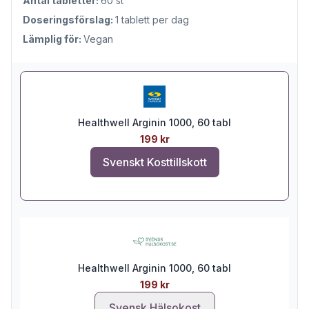
Antal tabletter:
60 st
Doseringsförslag:
1 tablett per dag
Lämplig för:
Vegan
Healthwell Arginin 1000, 60 tabl
199 kr
Svenskt Kosttillskott
Healthwell Arginin 1000, 60 tabl
199 kr
Svensk Hälsokost