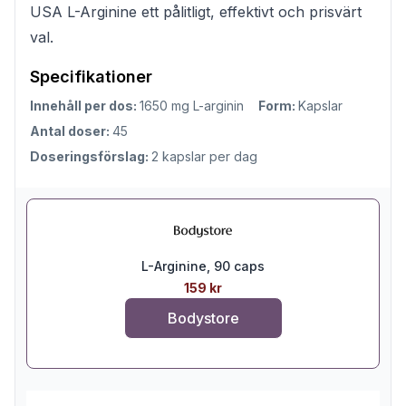
USA L-Arginine ett pålitligt, effektivt och prisvärt
val.
Specifikationer
Innehåll per dos:
1650 mg L-arginin
Form:
Kapslar
Antal doser:
45
Doseringsförslag:
2 kapslar per dag
L-Arginine, 90 caps
159 kr
Bodystore