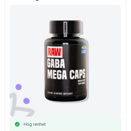
Hög renhet