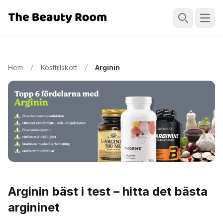
Öppn
Sök
Hem
Kosttillskott
Arginin
Arginin bäst i test – hitta det bästa
argininet