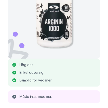
Hög dos
Enkel dosering
Lämplig för veganer
Måste intas med mat