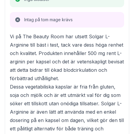
Intag på tom mage krävs
Vi på The Beauty Room har utsett Solgar L-
Arginine till bäst i test, tack vare dess höga renhet
och kvalitet. Produkten innehåller 500 mg rent L-
arginin per kapsel och det är vetenskapligt bevisat
att detta bidrar till ökad blodcirkulation och
förbättrad uthållighet.
Dessa vegetabiliska kapslar är fria från gluten,
soja och mjölk och är ett utmärkt val för dig som
söker ett tillskott utan onödiga tillsatser. Solgar L-
Arginine är även lätt att använda med en enkel
dosering på en kapsel om dagen, vilket gör den till
ett pålitligt alternativ för både träning och