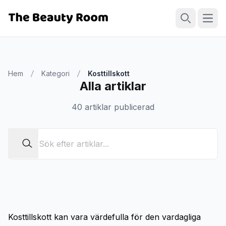
Öppn
Sök
Hem
Kategori
Kosttillskott
Alla artiklar
40 artiklar publicerad
Kosttillskott kan vara värdefulla för den vardagliga