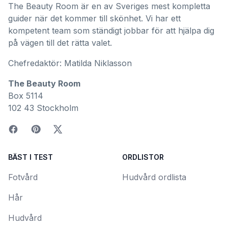
The Beauty Room är en av Sveriges mest kompletta
guider när det kommer till skönhet. Vi har ett
kompetent team som ständigt jobbar för att hjälpa dig
på vägen till det rätta valet.
Chefredaktör: Matilda Niklasson
The Beauty Room
Box 5114
102 43 Stockholm
BÄST I TEST
ORDLISTOR
Fotvård
Hudvård ordlista
Hår
Hudvård