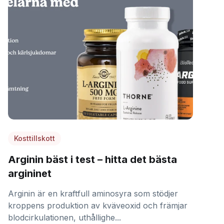
Kosttillskott
Arginin bäst i test – hitta det bästa
argininet
Arginin är en kraftfull aminosyra som stödjer
kroppens produktion av kväveoxid och främjar
blodcirkulationen, uthållighe...