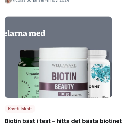
Nicolas Johansen
11 nov. 2024
Kosttillskott
Biotin bäst i test – hitta det bästa biotinet