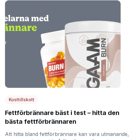
Kosttillskott
Fettförbrännare bäst i test – hitta den
bästa fettförbrännaren
Att hitta bland fettförbrännare kan vara utmanande,