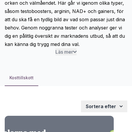
orken och välmåendet. Här går vi igenom olika typer,
såsom
testoboosters
,
arginin
,
NAD+
och
gainers
, för
att du ska få en tydlig bild av vad som passar just dina
behov. Genom noggranna tester och analyser ger vi
dig en pålitlig översikt av marknadens utbud, så att du
kan känna dig trygg med dina val.
Läs mer
Kosttillskott
Sortera efter