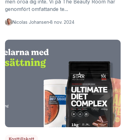
men oroa dig inte. Vi på The Beauty Room har
genomfört omfattande te...
Nicolas Johansen
8 nov. 2024
Kosttillskott