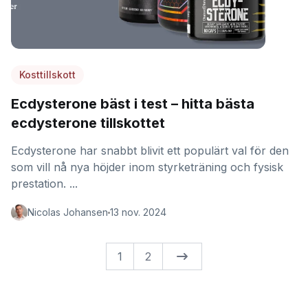
Kosttillskott
Ecdysterone bäst i test – hitta bästa
ecdysterone tillskottet
Ecdysterone har snabbt blivit ett populärt val för den
som vill nå nya höjder inom styrketräning och fysisk
prestation. ...
Nicolas Johansen
13 nov. 2024
1
2