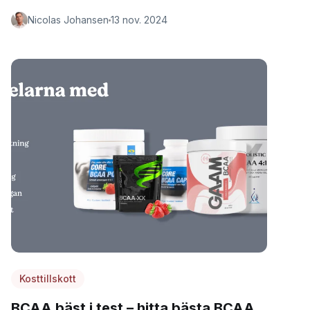
Nicolas Johansen
13 nov. 2024
Kosttillskott
BCAA bäst i test – hitta bästa BCAA