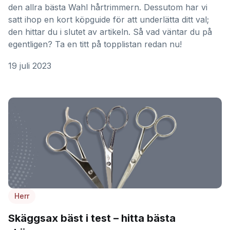
den allra bästa Wahl hårtrimmern. Dessutom har vi
satt ihop en kort köpguide för att underlätta ditt val;
den hittar du i slutet av artikeln. Så vad väntar du på
egentligen? Ta en titt på topplistan redan nu!
19 juli 2023
Herr
Skäggsax bäst i test – hitta bästa