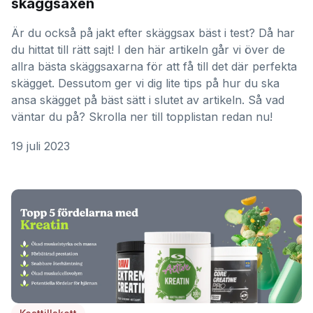
skäggsaxen
Är du också på jakt efter skäggsax bäst i test? Då har
du hittat till rätt sajt! I den här artikeln går vi över de
allra bästa skäggsaxarna för att få till det där perfekta
skägget. Dessutom ger vi dig lite tips på hur du ska
ansa skägget på bäst sätt i slutet av artikeln. Så vad
väntar du på? Skrolla ner till topplistan redan nu!
19 juli 2023