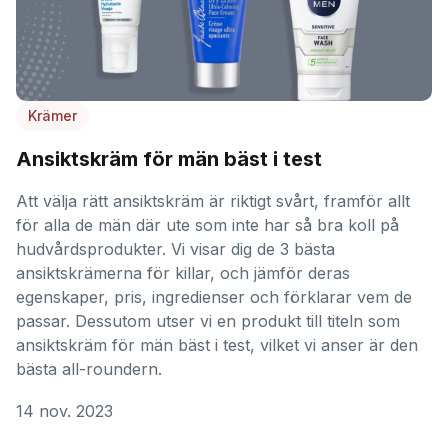
Krämer
Ansiktskräm för män bäst i test
Att välja rätt ansiktskräm är riktigt svårt, framför allt
för alla de män där ute som inte har så bra koll på
hudvårdsprodukter. Vi visar dig de 3 bästa
ansiktskrämerna för killar, och jämför deras
egenskaper, pris, ingredienser och förklarar vem de
passar. Dessutom utser vi en produkt till titeln som
ansiktskräm för män bäst i test, vilket vi anser är den
bästa all-roundern.
14 nov. 2023