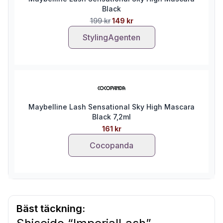
Black
199 kr
149 kr
StylingAgenten
Maybelline Lash Sensational Sky High Mascara
Black 7,2ml
161 kr
Cocopanda
Bäst täckning: