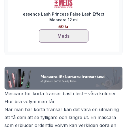
essence Lash Princess False Lash Effect
Mascara 12 ml
50 kr
Meds
Mascara för korta fransar bäst i test – våra kriterier
Hur bra volym man får
När man har korta fransar kan det vara en utmaning
att få dem att se fylligare och längre ut. En mascara
som erbjuder ordentlig volym kan verkligen göra en