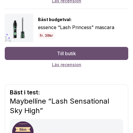
Läs recension
Bäst budgetval:
essence “Lash Princess” mascara
fr. 39kr
Till butik
Läs recension
Bäst i test:
Maybelline “Lash Sensational
Sky High”