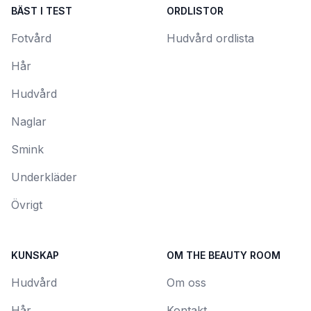
BÄST I TEST
ORDLISTOR
Fotvård
Hudvård ordlista
Hår
Hudvård
Naglar
Smink
Underkläder
Övrigt
KUNSKAP
OM THE BEAUTY ROOM
Hudvård
Om oss
Hår
Kontakt