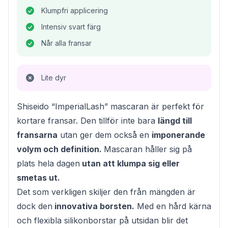
Klumpfri applicering
Intensiv svart färg
Når alla fransar
Lite dyr
Shiseido “ImperialLash” mascaran är perfekt för
kortare fransar. Den tillför inte bara
längd till
fransarna
utan ger dem också en
imponerande
volym och definition.
Mascaran håller sig på
plats hela dagen
utan att klumpa sig eller
smetas ut.
Det som verkligen skiljer den från mängden är
dock den
innovativa borsten.
Med en hård kärna
och flexibla silikonborstar på utsidan blir det