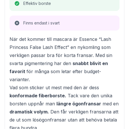
Effektiv borste
Finns endast i svart
När det kommer till mascara är Essence “Lash
Princess False Lash Effect” en nykomling som
verkligen passar bra för korta fransar. Med sin
svarta pigmentering har den
snabbt blivit en
favorit
för många som letar efter budget-
varianter.
Vad som sticker ut mest med den är dess
konformade fiberborste.
Tack vare den unika
borsten uppnår man
längre ögonfransar
med en
dramatisk volym.
Den får verkligen fransarna att
de ut som lösögonfransar utan att behöva betala
flera hundra.