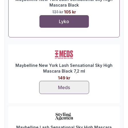
Mascara Black
131 kr
105 kr
Lyko
Maybelline New York Lash Sensational Sky High
Mascara Black 7,2 ml
149 kr
Meds
Maybelline Lash Sensational Sky High Mascara