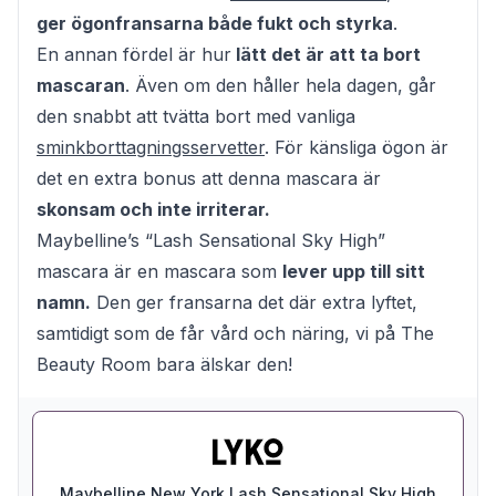
ger ögonfransarna både fukt och styrka
.
En annan fördel är hur
lätt det är att ta bort
mascaran
. Även om den håller hela dagen, går
den snabbt att tvätta bort med vanliga
sminkborttagningsservetter
. För känsliga ögon är
det en extra bonus att denna mascara är
skonsam och inte irriterar.
Maybelline’s “Lash Sensational Sky High”
mascara är en mascara som
lever upp till sitt
namn.
Den ger fransarna det där extra lyftet,
samtidigt som de får vård och näring, vi på The
Beauty Room bara älskar den!
Maybelline New York Lash Sensational Sky High