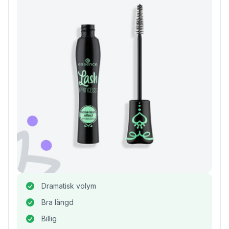
Dramatisk volym
Bra längd
Billig