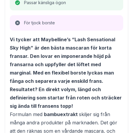
Passar känsliga ögon
För tjock borste
Vi tycker att Maybelline’s “Lash Sensational
Sky High” är den bästa mascaran för korta
fransar. Den lovar en imponerande höjd på
fransarna och uppfyller det löftet med
marginal. Med en flexibel borste lyckas man
fånga och separera varje enskild frans.
Resultatet? En direkt volym, längd och
definiering som startar från roten och sträcker
sig ända till fransens topp!
Formulan med
bambuextrakt
skiljer sig från
många andra produkter på marknaden. Det gör
att den räknas som en
vårdande mascara
, och