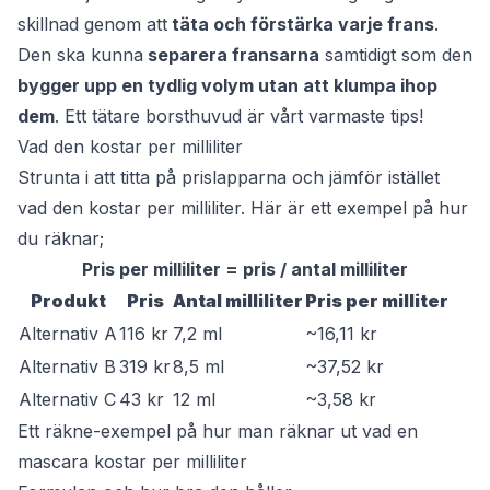
skillnad genom att
täta och förstärka varje frans
.
Den ska kunna
separera fransarna
samtidigt som den
bygger upp en tydlig volym utan att klumpa ihop
dem
. Ett tätare borsthuvud är vårt varmaste tips!
Vad den kostar per milliliter
Strunta i att titta på prislapparna och jämför istället
vad den kostar per milliliter. Här är ett exempel på hur
du räknar;
Pris per milliliter = pris / antal milliliter
Produkt
Pris
Antal milliliter
Pris per milliter
Alternativ A
116 kr
7,2 ml
~16,11 kr
Alternativ B
319 kr
8,5 ml
~37,52 kr
Alternativ C
43 kr
12 ml
~3,58 kr
Ett räkne-exempel på hur man räknar ut vad en
mascara kostar per milliliter