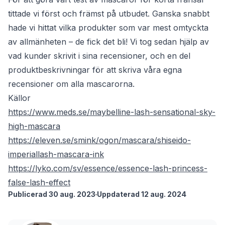
tittade vi först och främst på utbudet. Ganska snabbt
hade vi hittat vilka produkter som var mest omtyckta
av allmänheten – de fick det bli! Vi tog sedan hjälp av
vad kunder skrivit i sina recensioner, och en del
produktbeskrivningar för att skriva våra egna
recensioner om alla mascarorna.
Källor
https://www.meds.se/maybelline-lash-sensational-sky-
high-mascara
https://eleven.se/smink/ogon/mascara/shiseido-
imperiallash-mascara-ink
https://lyko.com/sv/essence/essence-lash-princess-
false-lash-effect
Publicerad 30 aug. 2023
Uppdaterad 12 aug. 2024