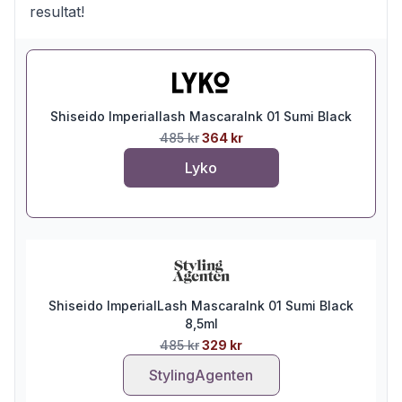
resultat!
Shiseido Imperiallash MascaraInk 01 Sumi Black
485 kr
364 kr
Lyko
Shiseido ImperialLash MascaraInk 01 Sumi Black
8,5ml
485 kr
329 kr
StylingAgenten