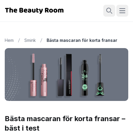
Öppn
Sök
Hem
Smink
Bästa mascaran för korta fransar
Bästa mascaran för korta fransar –
bäst i test