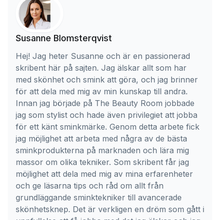
Susanne Blomsterqvist
Hej! Jag heter Susanne och är en passionerad
skribent här på sajten. Jag älskar allt som har
med skönhet och smink att göra, och jag brinner
för att dela med mig av min kunskap till andra.
Innan jag började på The Beauty Room jobbade
jag som stylist och hade även privilegiet att jobba
för ett känt sminkmärke. Genom detta arbete fick
jag möjlighet att arbeta med några av de bästa
sminkprodukterna på marknaden och lära mig
massor om olika tekniker. Som skribent får jag
möjlighet att dela med mig av mina erfarenheter
och ge läsarna tips och råd om allt från
grundläggande sminktekniker till avancerade
skönhetsknep. Det är verkligen en dröm som gått i