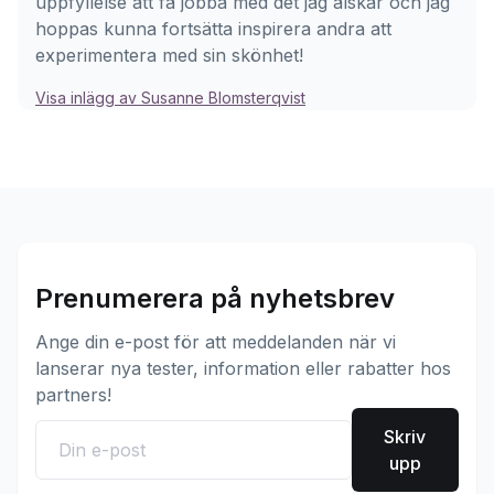
uppfyllelse att få jobba med det jag älskar och jag
hoppas kunna fortsätta inspirera andra att
experimentera med sin skönhet!
Visa inlägg av Susanne Blomsterqvist
Prenumerera på nyhetsbrev
Ange din e-post för att meddelanden när vi
lanserar nya tester, information eller rabatter hos
partners!
Skriv
upp