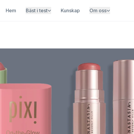
Hem
Bäst i test
Kunskap
Om oss