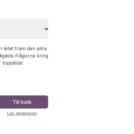
en letat fram den allra
ligaste frågorna kring
 topplista!
Till butik
Läs recension