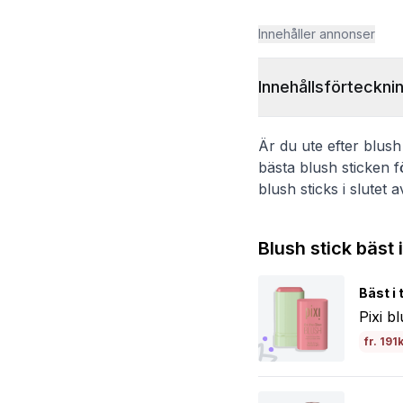
Innehåller annonser
Innehållsförteckni
Är du ute efter blush s
bästa blush sticken f
blush sticks i slutet 
Blush stick bäst 
Bäst i 
Pixi bl
fr. 191