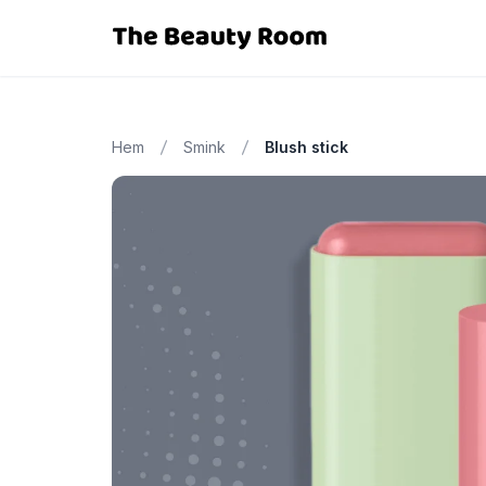
Hem
Smink
Blush stick