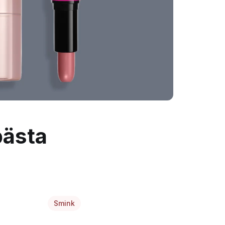
bästa
Smink