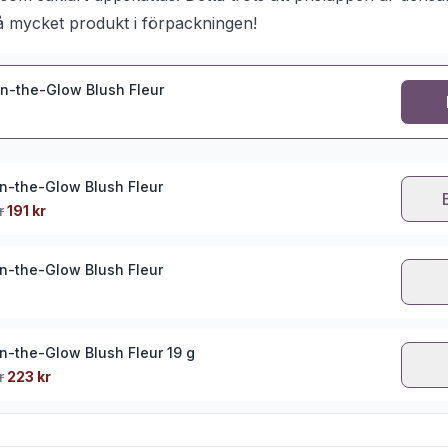
å mycket produkt i förpackningen!
On-the-Glow Blush Fleur
On-the-Glow Blush Fleur
r
191 kr
On-the-Glow Blush Fleur
On-the-Glow Blush Fleur 19 g
r
223 kr