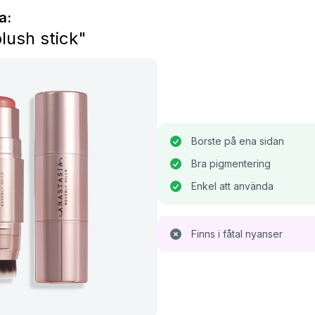
a:
lush stick"
Borste på ena sidan
Bra pigmentering
Enkel att använda
Finns i fåtal nyanser