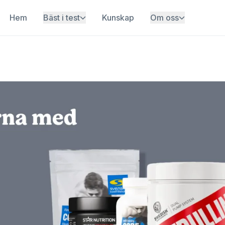
Hem
Bäst i test
Kunskap
Om oss