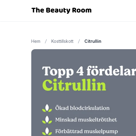
Hem
Kosttillskott
Citrullin