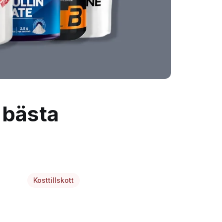
n bästa
Kosttillskott