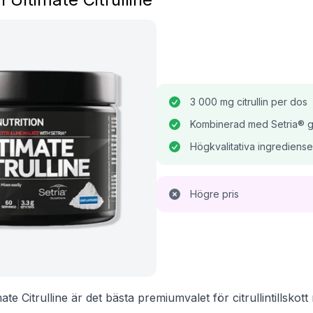
3 000 mg citrullin per dos
Kombinerad med Setria® gl
Högkvalitativa ingrediense
Högre pris
ate Citrulline är det bästa premiumvalet för citrullintillskot