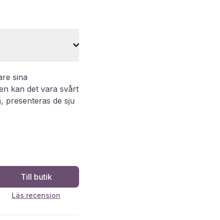
are sina
en kan det vara svårt
m, presenteras de sju
Till butik
Läs recension