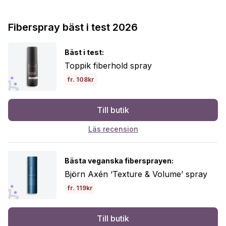
Fiberspray bäst i test 2026
Bäst i test:
Toppik fiberhold spray
fr. 108kr
Till butik
Läs recension
Bästa veganska fibersprayen:
Björn Axén ‘Texture & Volume’ spray
fr. 119kr
Till butik