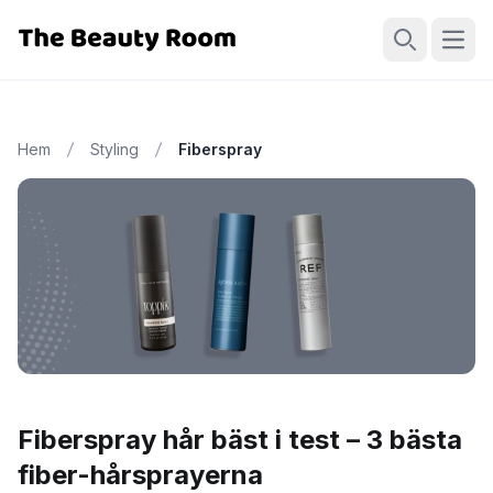
Öppn
Sök
Hem
Styling
Fiberspray
Fiberspray hår bäst i test – 3 bästa
fiber-hårsprayerna