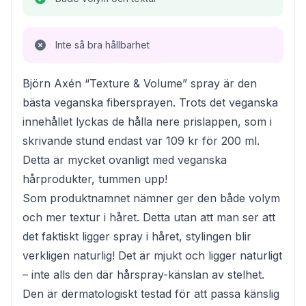
Inte så bra hållbarhet
Björn Axén “Texture & Volume” spray är den
bästa veganska fibersprayen. Trots det veganska
innehållet lyckas de hålla nere prislappen, som i
skrivande stund endast var 109 kr för 200 ml.
Detta är mycket ovanligt med veganska
hårprodukter, tummen upp!
Som produktnamnet nämner ger den både volym
och mer textur i håret. Detta utan att man ser att
det faktiskt ligger spray i håret, stylingen blir
verkligen naturlig! Det är mjukt och ligger naturligt
– inte alls den där hårspray-känslan av stelhet.
Den är dermatologiskt testad för att passa känslig