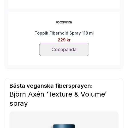
Toppik Fiberhold Spray 118 ml
229 kr
Cocopanda
Bästa veganska fibersprayen:
Björn Axén ‘Texture & Volume’
spray