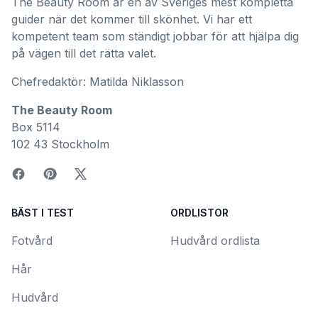
The Beauty Room är en av Sveriges mest kompletta
guider när det kommer till skönhet. Vi har ett
kompetent team som ständigt jobbar för att hjälpa dig
på vägen till det rätta valet.
Chefredaktör: Matilda Niklasson
The Beauty Room
Box 5114
102 43 Stockholm
BÄST I TEST
ORDLISTOR
Fotvård
Hudvård ordlista
Hår
Hudvård