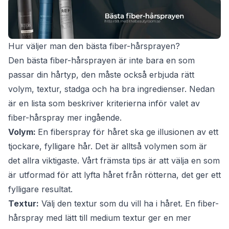
Hur väljer man den bästa fiber-hårsprayen?
Den bästa fiber-hårsprayen är inte bara en som
passar din hårtyp, den måste också erbjuda rätt
volym, textur, stadga och ha bra ingredienser. Nedan
är en lista som beskriver kriterierna inför valet av
fiber-hårspray mer ingående.
Volym:
En fiberspray för håret ska ge illusionen av ett
tjockare, fylligare hår. Det är alltså volymen som är
det allra viktigaste. Vårt främsta tips är att välja en som
är utformad för att lyfta håret från rötterna, det ger ett
fylligare resultat.
Textur:
Välj den textur som du vill ha i håret. En fiber-
hårspray med lätt till medium textur ger en mer