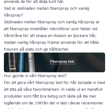
används de för att dölja tunt hår.
Vad är skillnaden mellan fiberspray och vanlig
hårspray?
Skillnaden mellan fiberspray och vanlig hårspray är
att fiberspray innehåller mikrofibrer som fäster vid
hårstråna för att skapa en illusion av tjockare hår,
medan vanlig hårspray främst används för att hålla
frisyren på plats och ge hållbarhet.
Hur gjorde vi vårt fiberspray test?
För att göra vårt fiberspray test för hår började vi med
att titta på våra favoritmärken. Vi valde ut en handfull
produkter som fått bra betyg och läste på lite mer
ingående om de. Utifrån det vi läst i deras recensioner