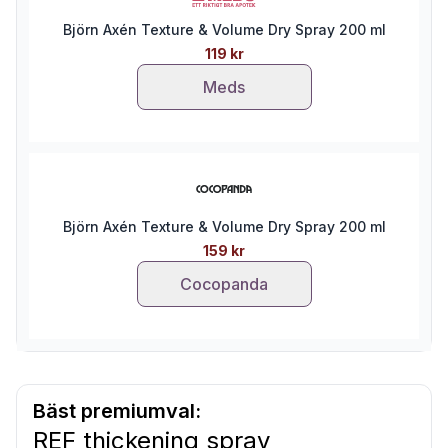
Björn Axén Texture & Volume Dry Spray 200 ml
119 kr
Meds
Björn Axén Texture & Volume Dry Spray 200 ml
159 kr
Cocopanda
Bäst premiumval:
REF thickening spray