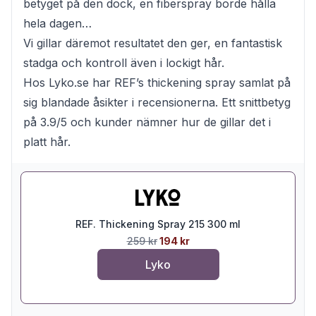
betyget på den dock, en fiberspray borde hålla
hela dagen…
Vi gillar däremot resultatet den ger, en fantastisk
stadga och kontroll även i lockigt hår.
Hos Lyko.se har REF’s thickening spray samlat på
sig blandade åsikter i recensionerna. Ett snittbetyg
på 3.9/5 och kunder nämner hur de gillar det i
platt hår.
REF. Thickening Spray 215 300 ml
259 kr
194 kr
Lyko