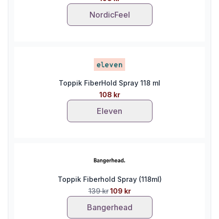
NordicFeel
Toppik FiberHold Spray 118 ml
108 kr
Eleven
Toppik Fiberhold Spray (118ml)
139 kr
109 kr
Bangerhead