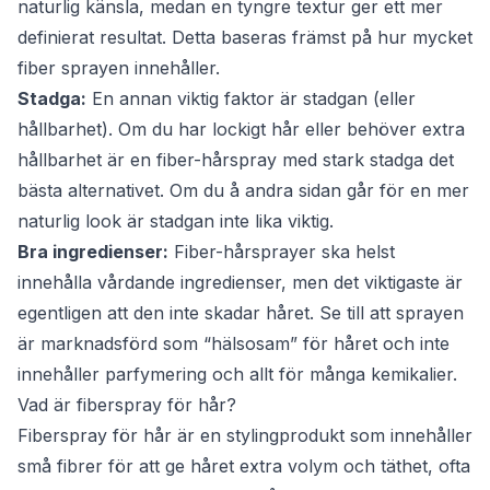
naturlig känsla, medan en tyngre textur ger ett mer
definierat resultat. Detta baseras främst på hur mycket
fiber sprayen innehåller.
Stadga:
En annan viktig faktor är stadgan (eller
hållbarhet). Om du har lockigt hår eller behöver extra
hållbarhet är en fiber-hårspray med stark stadga det
bästa alternativet. Om du å andra sidan går för en mer
naturlig look är stadgan inte lika viktig.
Bra ingredienser:
Fiber-hårsprayer ska helst
innehålla vårdande ingredienser, men det viktigaste är
egentligen att den inte skadar håret. Se till att sprayen
är marknadsförd som “hälsosam” för håret och inte
innehåller parfymering och allt för många kemikalier.
Vad är fiberspray för hår?
Fiberspray för hår är en stylingprodukt som innehåller
små fibrer för att ge håret extra volym och täthet, ofta