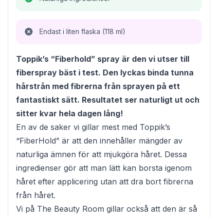
Endast i liten flaska (118 ml)
Toppik’s “Fiberhold” spray är den vi utser till
fiberspray bäst i test. Den lyckas binda tunna
hårstrån med fibrerna från sprayen på ett
fantastiskt sätt. Resultatet ser naturligt ut och
sitter kvar hela dagen lång!
En av de saker vi gillar mest med Toppik’s
“FiberHold” är att den innehåller mängder av
naturliga ämnen för att mjukgöra håret. Dessa
ingredienser gör att man lätt kan borsta igenom
håret efter applicering utan att dra bort fibrerna
från håret.
Vi på The Beauty Room gillar också att den är så