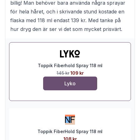
billig! Man behöver bara använda några sprayar
för hela håret, och i skrivande stund kostade en
flaska med 118 ml endast 139 kr. Med tanke på
hur dryg den är ser vi det som mycket prisvärt.
Toppik Fiberhold Spray 118 ml
145 kr
109 kr
Lyko
Toppik FiberHold Spray 118 ml
108 kr