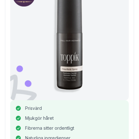
Prisvärd
Mjukgör håret
Fibrerna sitter ordentligt
Naturliga ingredienser