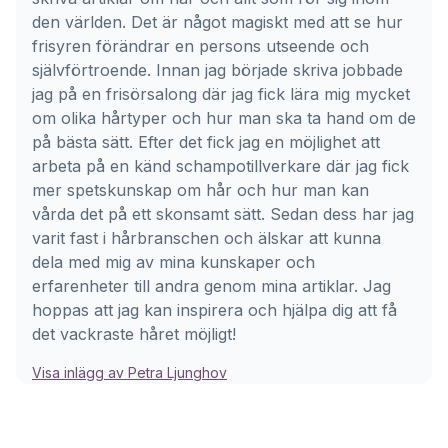
den världen. Det är något magiskt med att se hur
frisyren förändrar en persons utseende och
självförtroende. Innan jag började skriva jobbade
jag på en frisörsalong där jag fick lära mig mycket
om olika hårtyper och hur man ska ta hand om de
på bästa sätt. Efter det fick jag en möjlighet att
arbeta på en känd schampotillverkare där jag fick
mer spetskunskap om hår och hur man kan
vårda det på ett skonsamt sätt. Sedan dess har jag
varit fast i hårbranschen och älskar att kunna
dela med mig av mina kunskaper och
erfarenheter till andra genom mina artiklar. Jag
hoppas att jag kan inspirera och hjälpa dig att få
det vackraste håret möjligt!
Visa inlägg av Petra Ljunghov