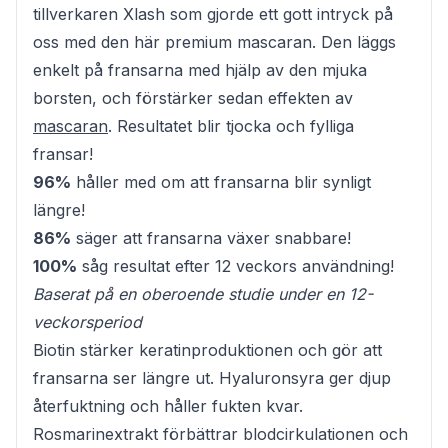
tillverkaren Xlash som gjorde ett gott intryck på
oss med den här premium mascaran. Den läggs
enkelt på fransarna med hjälp av den mjuka
borsten, och förstärker sedan effekten av
mascaran
. Resultatet blir tjocka och fylliga
fransar!
96%
håller med om att fransarna blir synligt
längre!
86%
säger att fransarna växer snabbare!
100%
såg resultat efter 12 veckors användning!
Baserat på en oberoende studie under en 12-
veckorsperiod
Biotin stärker keratinproduktionen och gör att
fransarna ser längre ut. Hyaluronsyra ger djup
återfuktning och håller fukten kvar.
Rosmarinextrakt förbättrar blodcirkulationen och