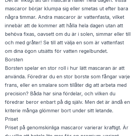
Det är viktigt att din mascara håller hela dagen. Vissa
mascaror börjar klumpa sig eller smetas ut efter bara
några timmar. Andra mascaror är vattenfasta, vilket
innebär att de kommer att hålla hela dagen utan att
behöva fixas, oavsett om du är i solen, simmar eller till
och med gråter! Se till att välja en som är vattenfast
om dina ögon utsätts för vatten regelbundet.
Borsten
Borsten spelar en stor roll i hur lätt mascaran är att
använda. Föredrar du en stor borste som fångar varje
frans, eller en smalare som tillåter dig att arbeta med
precision? Båda har sina fördelar, och vilken du
föredrar beror enbart på dig själv. Men det är ändå en
kriterie många glömmer bort under sitt letande.
Priset
Priset på genomskinliga mascaror varierar kraftigt. Är