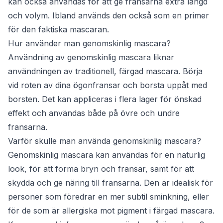
kan också användas för att ge fransarna extra längd
och volym. Ibland används den också som en primer
för den faktiska mascaran.
Hur använder man genomskinlig mascara?
Användning av genomskinlig mascara liknar
användningen av traditionell, färgad mascara. Börja
vid roten av dina ögonfransar och borsta uppåt med
borsten. Det kan appliceras i flera lager för önskad
effekt och användas både på övre och undre
fransarna.
Varför skulle man använda genomskinlig mascara?
Genomskinlig mascara kan användas för en naturlig
look, för att forma bryn och fransar, samt för att
skydda och ge näring till fransarna. Den är idealisk för
personer som föredrar en mer subtil sminkning, eller
för de som är allergiska mot pigment i färgad mascara.