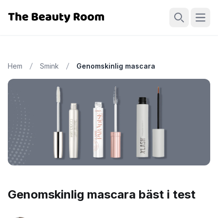
Öppn
Sök
Hem
Smink
Genomskinlig mascara
Genomskinlig mascara bäst i test