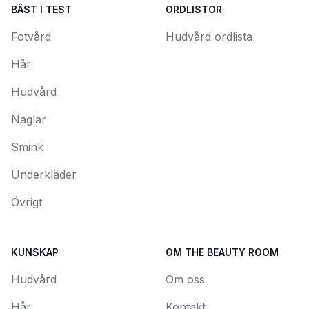
BÄST I TEST
ORDLISTOR
Fotvård
Hudvård ordlista
Hår
Hudvård
Naglar
Smink
Underkläder
Övrigt
KUNSKAP
OM THE BEAUTY ROOM
Hudvård
Om oss
Hår
Kontakt