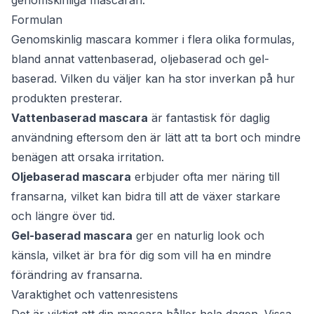
genomskinliga mascaran.
Formulan
Genomskinlig mascara kommer i flera olika formulas,
bland annat vattenbaserad, oljebaserad och gel-
baserad. Vilken du väljer kan ha stor inverkan på hur
produkten presterar.
Vattenbaserad mascara
är fantastisk för daglig
användning eftersom den är lätt att ta bort och mindre
benägen att orsaka irritation.
Oljebaserad mascara
erbjuder ofta mer näring till
fransarna, vilket kan bidra till att de växer starkare
och längre över tid.
Gel-baserad mascara
ger en naturlig look och
känsla, vilket är bra för dig som vill ha en mindre
förändring av fransarna.
Varaktighet och vattenresistens