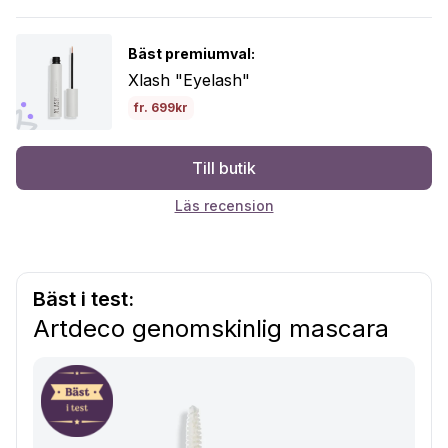
Bäst premiumval:
Xlash "Eyelash"
fr. 699kr
Till butik
Läs recension
Bäst i test:
Artdeco genomskinlig mascara