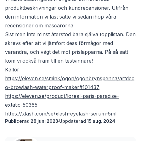
produktbeskrivningar och kundrecensioner. Utifrån
den information vi läst satte vi sedan ihop våra
recensioner om mascarorna.
Sist men inte minst återstod bara själva topplistan. Den
skrevs efter att vi jämfört dess förmågor med
varandra, och vägt det mot prislapparna. På så sätt
kom vi också fram till en testvinnare!
Källor
https://eleven.se/smink/ogon/ogonbrynspenna/artdec
o-browlash-waterproof-maker#101437
https://eleven.se/product/loreal-paris-paradise-
extatic-50365
https://xlash.com/se/xlash-eyelash-serum-5ml
Publicerad 28 juni 2023
Uppdaterad 15 aug. 2024