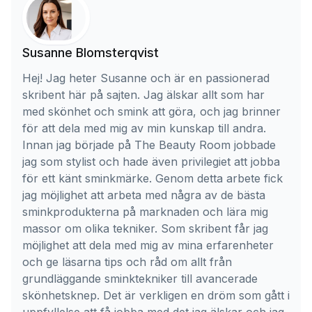
Susanne Blomsterqvist
Hej! Jag heter Susanne och är en passionerad
skribent här på sajten. Jag älskar allt som har
med skönhet och smink att göra, och jag brinner
för att dela med mig av min kunskap till andra.
Innan jag började på The Beauty Room jobbade
jag som stylist och hade även privilegiet att jobba
för ett känt sminkmärke. Genom detta arbete fick
jag möjlighet att arbeta med några av de bästa
sminkprodukterna på marknaden och lära mig
massor om olika tekniker. Som skribent får jag
möjlighet att dela med mig av mina erfarenheter
och ge läsarna tips och råd om allt från
grundläggande sminktekniker till avancerade
skönhetsknep. Det är verkligen en dröm som gått i