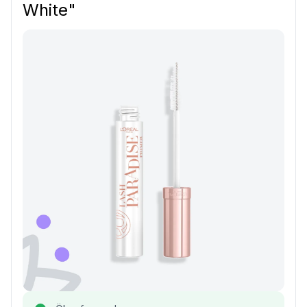
White"