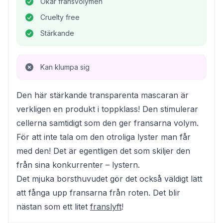
Ökar fransvolymen
Cruelty free
Stärkande
Kan klumpa sig
Den här stärkande transparenta mascaran är
verkligen en produkt i toppklass! Den stimulerar
cellerna samtidigt som den ger fransarna volym.
För att inte tala om den otroliga lyster man får
med den! Det är egentligen det som skiljer den
från sina konkurrenter – lystern.
Det mjuka borsthuvudet gör det också väldigt lätt
att fånga upp fransarna från roten. Det blir
nästan som ett litet
franslyft
!