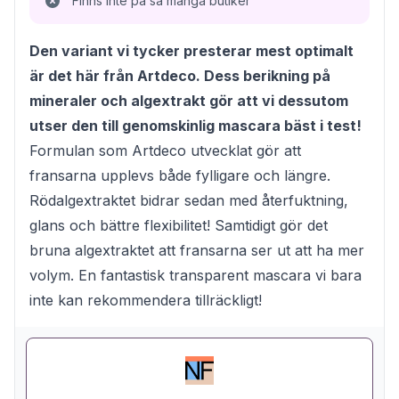
Finns inte på så många butiker
Den variant vi tycker presterar mest optimalt
är det här från Artdeco. Dess berikning på
mineraler och algextrakt gör att vi dessutom
utser den till genomskinlig mascara bäst i test!
Formulan som Artdeco utvecklat gör att
fransarna upplevs både fylligare och längre.
Rödalgextraktet bidrar sedan med återfuktning,
glans och bättre flexibilitet! Samtidigt gör det
bruna algextraktet att fransarna ser ut att ha mer
volym. En fantastisk transparent mascara vi bara
inte kan rekommendera tillräckligt!