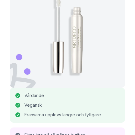
Vårdande
Vegansk
Fransarna upplevs längre och fylligare