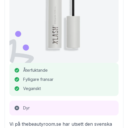
Återfuktande
Fylligare fransar
Veganskt
Dyr
Vi på thebeautyroom.se har utsett den svenska