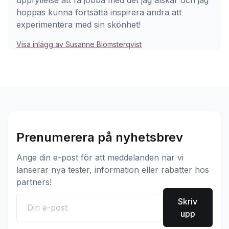
uppfyllelse att få jobba med det jag älskar och jag
hoppas kunna fortsätta inspirera andra att
experimentera med sin skönhet!
Visa inlägg av Susanne Blomsterqvist
Prenumerera på nyhetsbrev
Ange din e-post för att meddelanden när vi
lanserar nya tester, information eller rabatter hos
partners!
Skriv
upp