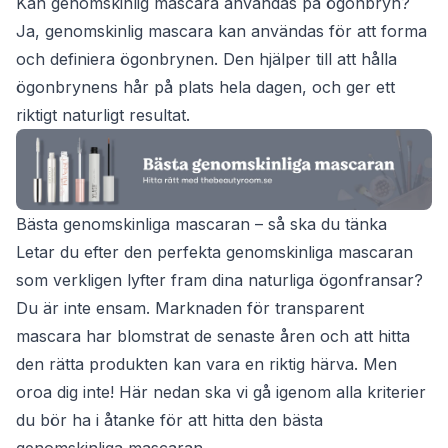
Kan genomskinlig mascara användas på ögonbryn?
Ja, genomskinlig mascara kan användas för att forma
och definiera ögonbrynen. Den hjälper till att hålla
ögonbrynens hår på plats hela dagen, och ger ett
riktigt naturligt resultat.
Bästa genomskinliga mascaran – så ska du tänka
Letar du efter den perfekta genomskinliga mascaran
som verkligen lyfter fram dina naturliga ögonfransar?
Du är inte ensam. Marknaden för transparent
mascara har blomstrat de senaste åren och att hitta
den rätta produkten kan vara en riktig härva. Men
oroa dig inte! Här nedan ska vi gå igenom alla kriterier
du bör ha i åtanke för att hitta den bästa