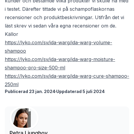
kunder och bestämde vilka produkter vi skulle ha med
i testet. Därefter tittade vi på schampoflaskornas
recensioner och produktbeskrivningar. Utifrån det vi
läst skrev vi sedan våra egna recensioner om de.
Källor
https://lyko.com/sv/ida-warg/ida-warg-volume-
shampoo
https://lyko.com/sv/ida-warg/ida-warg-moisture-
shampoo-pro-size-500-ml
https://lyko.com/sv/ida-warg/ida-warg-cure-shampoo-
250ml
Publicerad 23 jan. 2024
Uppdaterad 5 juli 2024
Petra Ljunghov