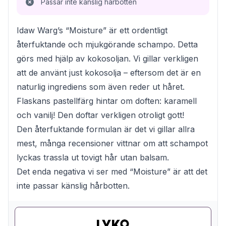
Passar inte känslig hårbotten
Idaw Warg’s “Moisture” är ett ordentligt
återfuktande och mjukgörande schampo. Detta
görs med hjälp av kokosoljan. Vi gillar verkligen
att de använt just kokosolja – eftersom det är en
naturlig ingrediens som även reder ut håret.
Flaskans pastellfärg hintar om doften: karamell
och vanilj! Den doftar verkligen otroligt gott!
Den återfuktande formulan är det vi gillar allra
mest, många recensioner vittnar om att schampot
lyckas trassla ut tovigt hår utan balsam.
Det enda negativa vi ser med “Moisture” är att det
inte passar känslig hårbotten.