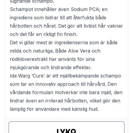
lugnande schampo.
Schampot innehåller även Sodium PCA; en
ingrediens som bidrar till att återfukta både
hårbotten och håret. Det gör att livlöst hår vaknar
och det får en riktigt fin finish.
Det vi gillar mest är ingredienserna som är både
milda och naturliga. Både Aloe Vera och
rödklöverextrakt har använts för sina
mjukgörande och lindrande effekter.
Ida Warg ‘Cure’ är ett mjällbekämpande schampo
som tar en innovativ approach till hårvård. Den
vårdande formulan motverkar inte bara mjäll, den
lindrar även en irriterad hårbotten, vilket gör den
lämplig för användare med känslig hud.