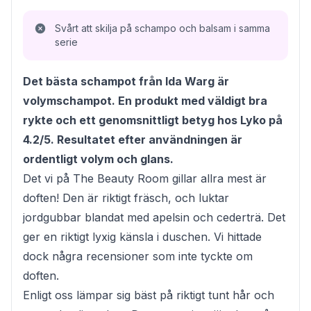
Svårt att skilja på schampo och balsam i samma
serie
Det bästa schampot från Ida Warg är
volymschampot. En produkt med väldigt bra
rykte och ett genomsnittligt betyg hos Lyko på
4.2/5. Resultatet efter användningen är
ordentligt volym och glans.
Det vi på The Beauty Room gillar allra mest är
doften! Den är riktigt fräsch, och luktar
jordgubbar blandat med apelsin och cederträ. Det
ger en riktigt lyxig känsla i duschen. Vi hittade
dock några recensioner som inte tyckte om
doften.
Enligt oss lämpar sig bäst på riktigt tunt hår och