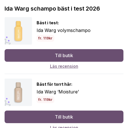
Ida Warg schampo bäst i test 2026
Bäst i test:
Ida Warg volymschampo
fr. 119kr
Till butik
Läs recension
Bäst för torrt hår:
Ida Warg ‘Moisture’
fr. 119kr
Till butik
Läs recension