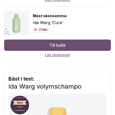
Mest skonsamma:
Ida Warg ‘Cure’
fr. 179kr
Till butik
Läs recension
Bäst i test:
Ida Warg volymschampo