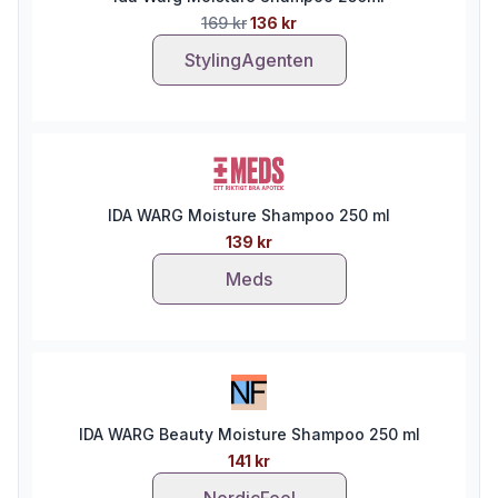
169 kr
136 kr
StylingAgenten
IDA WARG Moisture Shampoo 250 ml
139 kr
Meds
IDA WARG Beauty Moisture Shampoo 250 ml
141 kr
NordicFeel