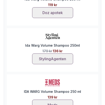
119 kr
Doz apotek
Ida Warg Volume Shampoo 250ml
179 kr
136 kr
StylingAgenten
IDA WARG Volume Shampoo 250 ml
139 kr
Meds