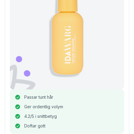
Passar tunt hår
Ger ordentlig volym
4.2/5 i snittbetyg
Doftar gott