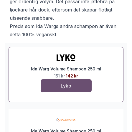
ger ordentlig volym. Det passar inte jättebra på
tjockare hår dock, eftersom det skapar flottigt
utseende snabbare.
Precis som Ida Wargs andra schampon är även
detta 100% veganskt.
Ida Warg Volume Shampoo 250 ml
151 kr
142 kr
Lyko
Ida Warg Volume Shampoo 250 ml