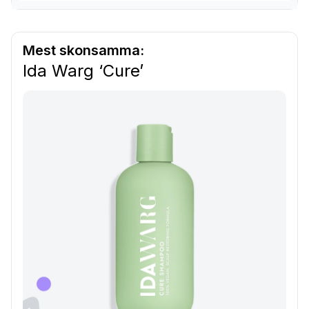
Mest skonsamma:
Ida Warg ‘Cure’