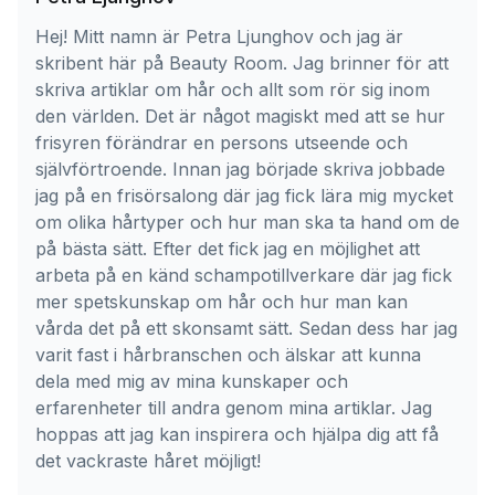
Hej! Mitt namn är Petra Ljunghov och jag är
skribent här på Beauty Room. Jag brinner för att
skriva artiklar om hår och allt som rör sig inom
den världen. Det är något magiskt med att se hur
frisyren förändrar en persons utseende och
självförtroende. Innan jag började skriva jobbade
jag på en frisörsalong där jag fick lära mig mycket
om olika hårtyper och hur man ska ta hand om de
på bästa sätt. Efter det fick jag en möjlighet att
arbeta på en känd schampotillverkare där jag fick
mer spetskunskap om hår och hur man kan
vårda det på ett skonsamt sätt. Sedan dess har jag
varit fast i hårbranschen och älskar att kunna
dela med mig av mina kunskaper och
erfarenheter till andra genom mina artiklar. Jag
hoppas att jag kan inspirera och hjälpa dig att få
det vackraste håret möjligt!