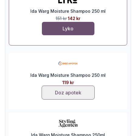
Ida Warg Moisture Shampoo 250 ml
151 kr
142 kr
Lyko
Ida Warg Moisture Shampoo 250 ml
119 kr
Doz apotek
Ida Warg Moisture Shampoo 250ml