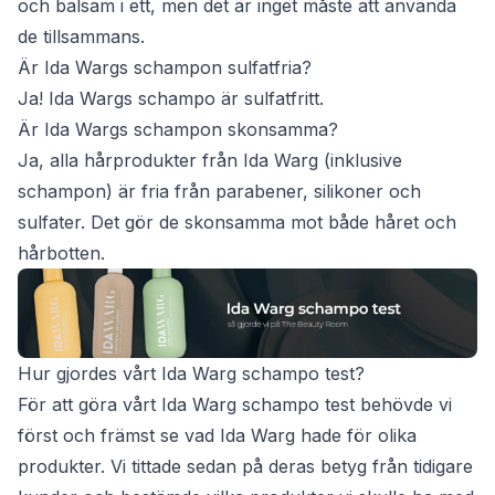
och balsam i ett, men det är inget måste att använda
de tillsammans.
Är Ida Wargs schampon sulfatfria?
Ja! Ida Wargs schampo är sulfatfritt.
Är Ida Wargs schampon skonsamma?
Ja, alla hårprodukter från Ida Warg (inklusive
schampon) är fria från parabener, silikoner och
sulfater. Det gör de skonsamma mot både håret och
hårbotten.
Hur gjordes vårt Ida Warg schampo test?
För att göra vårt Ida Warg schampo test behövde vi
först och främst se vad Ida Warg hade för olika
produkter. Vi tittade sedan på deras betyg från tidigare