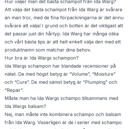
Hur väljer man det bästa schampot från Ida Warg?
Att välja det bästa schampot från Ida Warg är svårare
än man tror, med de fina förpackningarna är det ännu
svårare att välja! I grund och botten är det viktigast att
det passar just din hårtyp. Ida Warg har många olika
och vårt bästa tips är att helt enkelt välja den med ett
produktnamn som matchar dina behov.
Hur bra är Ida Wargs schampon?
Ida Wargs schampon har blandade recensioner på
nätet. De med högst betyg är “Volume”, “Moisture”
och “Cure”. De med sämst betyg är “Plumping” och
“Repair”.
Måste man ha Ida Wargs schampo tillsammans med
Ida Wargs balsam?
Nej, man måste inte kombinera schampo och balsam
från Ida Warg. Visserligen är de i serier med schampo