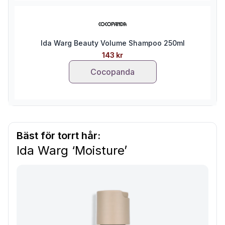
Ida Warg Beauty Volume Shampoo 250ml
143 kr
Cocopanda
Bäst för torrt hår:
Ida Warg ‘Moisture’