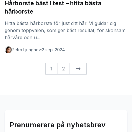
Hårborste bäst i test – hitta bästa
hårborste
Hitta bästa hårborste för just ditt hår. Vi guidar dig
genom toppvalen, som ger bäst resultat, för skonsam
hårvård och u...
Petra Ljunghov
2 sep. 2024
1
2
Prenumerera på nyhetsbrev