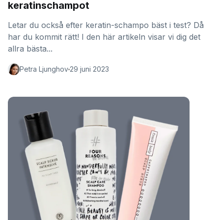
keratinschampot
Letar du också efter keratin-schampo bäst i test? Då
har du kommit rätt! I den här artikeln visar vi dig det
allra bästa...
Petra Ljunghov
29 juni 2023