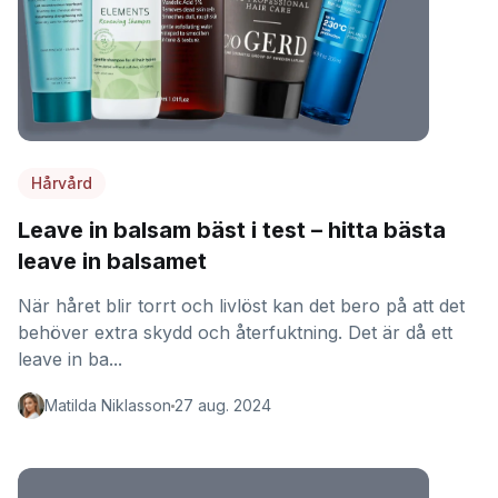
Hårvård
Leave in balsam bäst i test – hitta bästa
leave in balsamet
När håret blir torrt och livlöst kan det bero på att det
behöver extra skydd och återfuktning. Det är då ett
leave in ba...
Matilda Niklasson
27 aug. 2024