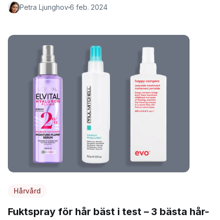
Petra Ljunghov
6 feb. 2024
Hårvård
Fuktspray för hår bäst i test – 3 bästa hår-