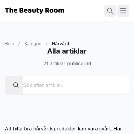
Öppn
Sök
Hem
Kategori
Hårvård
Alla artiklar
21 artiklar publicerad
Att hitta bra hårvårdsprodukter kan vara svårt. Här