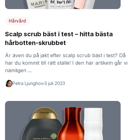
Hårvård
Scalp scrub bäst i test – hitta bästa
hårbotten-skrubbet
Är även du på jakt efter scalp scrub bäst i test? Då
har du kommit till rätt ställe! I den här artikeln går vi
nämligen ...
Petra Ljunghov
3 juli 2023