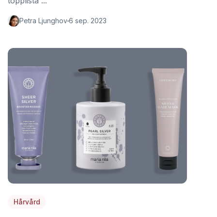
topplista ...
Petra Ljunghov
6 sep. 2023
Hårvård