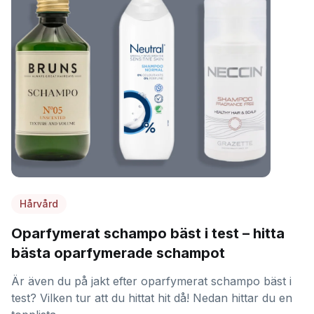
Hårvård
Oparfymerat schampo bäst i test – hitta
bästa oparfymerade schampot
Är även du på jakt efter oparfymerat schampo bäst i
test? Vilken tur att du hittat hit då! Nedan hittar du en