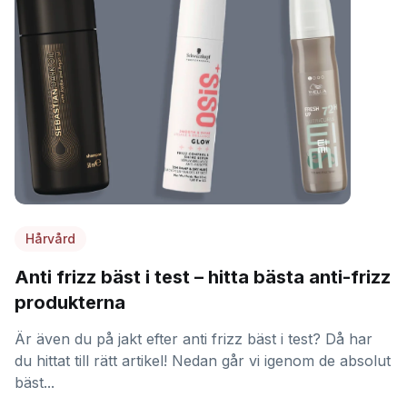
Hårvård
Anti frizz bäst i test – hitta bästa anti-frizz
produkterna
Är även du på jakt efter anti frizz bäst i test? Då har
du hittat till rätt artikel! Nedan går vi igenom de absolut
bäst...