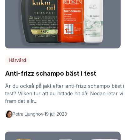
Hårvård
Anti-frizz schampo bäst i test
Är du också på jakt efter anti-frizz schampo bäst i
test? Vilken tur att du hittade hit då! Nedan letar vi
fram det allr...
Petra Ljunghov
19 juli 2023