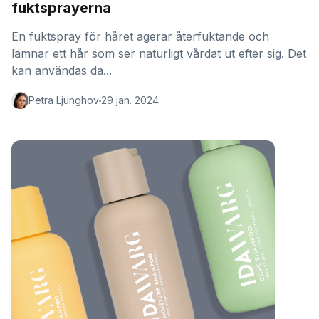
fuktsprayerna
En fuktspray för håret agerar återfuktande och
lämnar ett hår som ser naturligt vårdat ut efter sig. Det
kan användas da...
Petra Ljunghov
29 jan. 2024