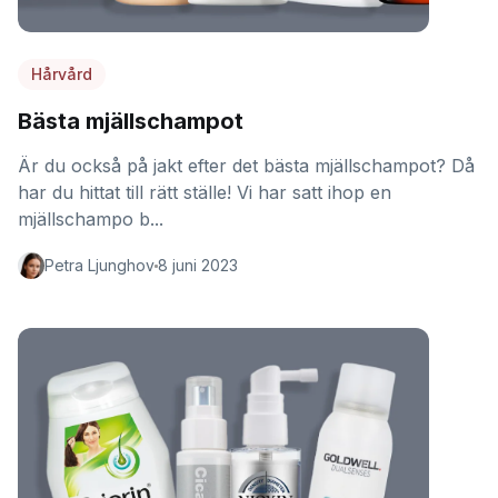
Hårvård
Bästa mjällschampot
Är du också på jakt efter det bästa mjällschampot? Då
har du hittat till rätt ställe! Vi har satt ihop en
mjällschampo b...
Petra Ljunghov
8 juni 2023