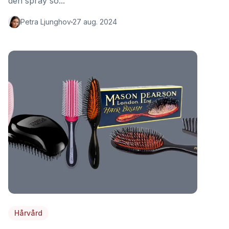
den spray so...
Petra Ljunghov
27 aug. 2024
Hårvård