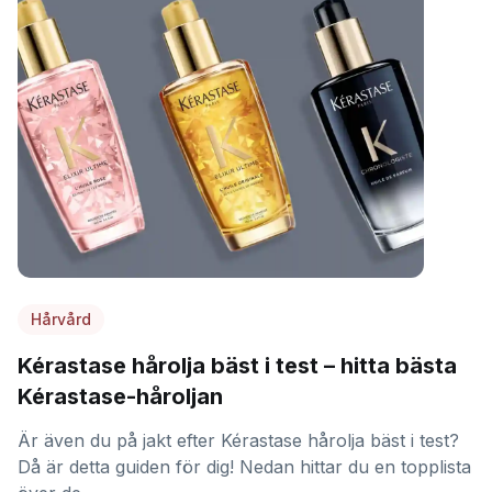
Hårvård
Kérastase hårolja bäst i test – hitta bästa
Kérastase-håroljan
Är även du på jakt efter Kérastase hårolja bäst i test?
Då är detta guiden för dig! Nedan hittar du en topplista