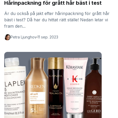
Hårinpackning för grått hår bäst i test
Är du också på jakt efter hårinpackning för grått hår
bäst i test? Då har du hittat rätt ställe! Nedan letar vi
fram den...
Petra Ljunghov
11 sep. 2023