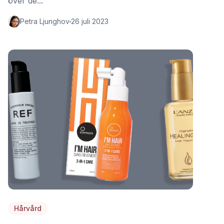
över de...
Petra Ljunghov
26 juli 2023
Hårvård