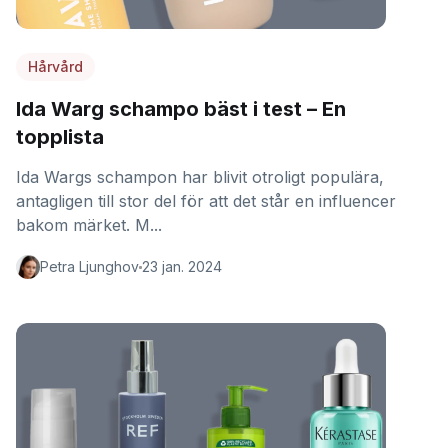
Hårvård
Ida Warg schampo bäst i test – En
topplista
Ida Wargs schampon har blivit otroligt populära,
antagligen till stor del för att det står en influencer
bakom märket. M...
Petra Ljunghov
23 jan. 2024