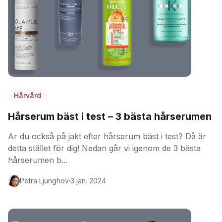
Hårvård
Hårserum bäst i test – 3 bästa hårserumen
Är du också på jakt efter hårserum bäst i test? Då är
detta stället för dig! Nedan går vi igenom de 3 bästa
hårserumen b...
Petra Ljunghov
3 jan. 2024