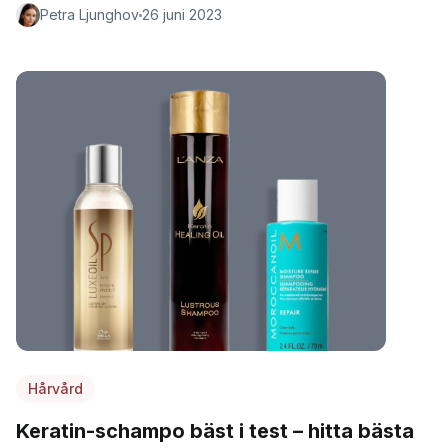
Petra Ljunghov
26 juni 2023
Hårvård
Keratin-schampo bäst i test – hitta bästa