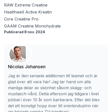
RAW Extreme Creatine
Healthwell Active Kreatin
Core Creatine Pro
GAAM Creatine Monohydrate
Publicerad 8 nov. 2024
Nicolas Johansen
Jag är den senaste additionen till teamet och är
glad över att vara här! Jag tar hand om alla
manliga delar av skönhet såsom skägg- och
mustasch-vård. Detta eftersom jag tidigare i livet
jobbat i över 10 år som barberare. Efter det blev
det ett konstigt hopp över till sminkindustrin när
jag började sminka TV-kändisar!