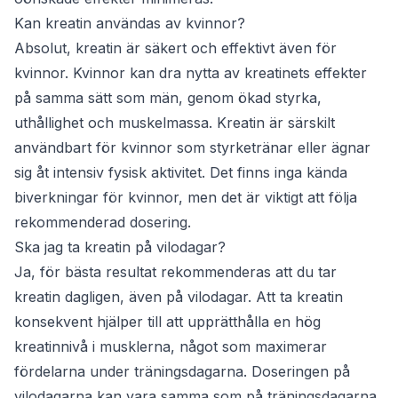
Kan kreatin användas av kvinnor?
Absolut, kreatin är säkert och effektivt även för
kvinnor. Kvinnor kan dra nytta av kreatinets effekter
på samma sätt som män, genom ökad styrka,
uthållighet och muskelmassa. Kreatin är särskilt
användbart för kvinnor som styrketränar eller ägnar
sig åt intensiv fysisk aktivitet. Det finns inga kända
biverkningar för kvinnor, men det är viktigt att följa
rekommenderad dosering.
Ska jag ta kreatin på vilodagar?
Ja, för bästa resultat rekommenderas att du tar
kreatin dagligen, även på vilodagar. Att ta kreatin
konsekvent hjälper till att upprätthålla en hög
kreatinnivå i musklerna, något som maximerar
fördelarna under träningsdagarna. Doseringen på
vilodagarna kan vara samma som på träningsdagarna,