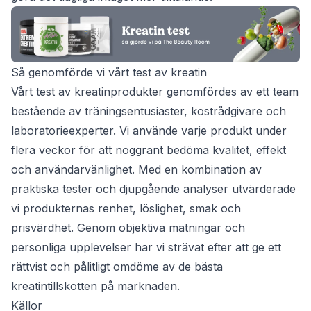
Så genomförde vi vårt test av kreatin
Vårt test av kreatinprodukter genomfördes av ett team
bestående av träningsentusiaster, kostrådgivare och
laboratorieexperter. Vi använde varje produkt under
flera veckor för att noggrant bedöma kvalitet, effekt
och användarvänlighet. Med en kombination av
praktiska tester och djupgående analyser utvärderade
vi produkternas renhet, löslighet, smak och
prisvärdhet. Genom objektiva mätningar och
personliga upplevelser har vi strävat efter att ge ett
rättvist och pålitligt omdöme av de bästa
kreatintillskotten på marknaden.
Källor