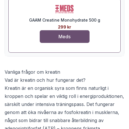
GAAM Creatine Monohydrate 500 g
299 kr
Meds
Vanliga frågor om kreatin
Vad är kreatin och hur fungerar det?
Kreatin är en organisk syra som finns naturligt i
kroppen och spelar en viktig roll i energiproduktionen,
särskilt under intensiva träningspass. Det fungerar
genom att öka nivåerna av fosfokreatin i musklerna,
något som bidrar till snabbare återbildning av
adenosintrifosfat (ATP) – kroppens främsta