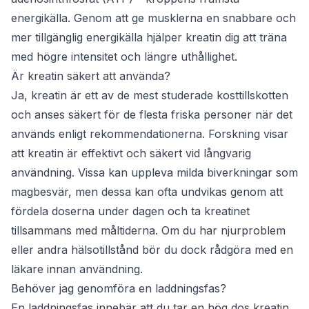
energikälla. Genom att ge musklerna en snabbare och
mer tillgänglig energikälla hjälper kreatin dig att träna
med högre intensitet och längre uthållighet.
Är kreatin säkert att använda?
Ja, kreatin är ett av de mest studerade kosttillskotten
och anses säkert för de flesta friska personer när det
används enligt rekommendationerna. Forskning visar
att kreatin är effektivt och säkert vid långvarig
användning. Vissa kan uppleva milda biverkningar som
magbesvär, men dessa kan ofta undvikas genom att
fördela doserna under dagen och ta kreatinet
tillsammans med måltiderna. Om du har njurproblem
eller andra hälsotillstånd bör du dock rådgöra med en
läkare innan användning.
Behöver jag genomföra en laddningsfas?
En laddningsfas innebär att du tar en hög dos kreatin