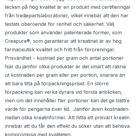
tecken på hög kvalitet är en produkt med certifieringar
från tredjepartslaboratorier, vilket innebär att den har
testats oberoende för renhet och säkerhet. Välj
produkter som använder patenterade former, som
Creapure®, som garanterar att kreatinet är av hög
farmaceutisk kvalitet och fritt från föroreningar.
Prisvärdhet – kostnad per gram och antal portioner
När du jämför olika produkter är det smart att räkna
ut kostnaden per gram eller per portion, snarare än
att bara titta på förpackningspriset. En större
förpackning kan verka dyrare vid första anblicken,
men om det innehåller fler portioner kan det ge bättre
värde för pengarna över tid. Jämför även kostnaden
mellan olika kreatinformer. Att hitta ett prisvärt kreatin
innebär att du får den effekt du söker utan att behöva
kompromissa med kvaliteten.