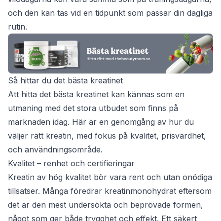
och den kan tas vid en tidpunkt som passar din dagliga
rutin.
Så hittar du det bästa kreatinet
Att hitta det bästa kreatinet kan kännas som en
utmaning med det stora utbudet som finns på
marknaden idag. Här är en genomgång av hur du
väljer rätt kreatin, med fokus på kvalitet, prisvärdhet,
och användningsområde.
Kvalitet – renhet och certifieringar
Kreatin av hög kvalitet bör vara rent och utan onödiga
tillsatser. Många föredrar kreatinmonohydrat eftersom
det är den mest undersökta och beprövade formen,
något som ger både trygghet och effekt. Ett säkert