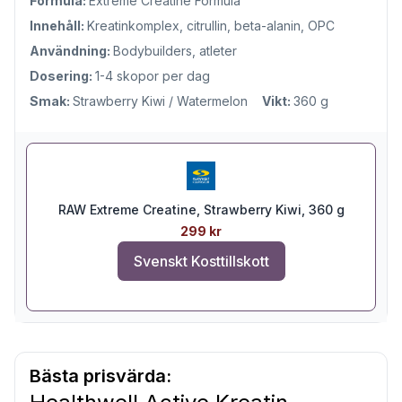
Formula:
Extreme Creatine Formula
Innehåll:
Kreatinkomplex, citrullin, beta-alanin, OPC
Användning:
Bodybuilders, atleter
Dosering:
1-4 skopor per dag
Smak:
Strawberry Kiwi / Watermelon
Vikt:
360 g
RAW Extreme Creatine, Strawberry Kiwi, 360 g
299 kr
Svenskt Kosttillskott
Bästa prisvärda: