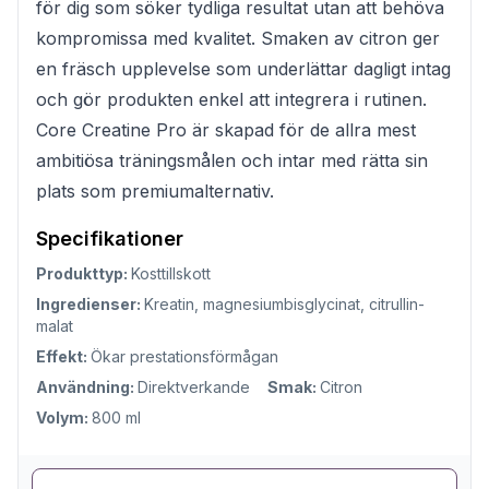
för dig som söker tydliga resultat utan att behöva
kompromissa med kvalitet. Smaken av citron ger
en fräsch upplevelse som underlättar dagligt intag
och gör produkten enkel att integrera i rutinen.
Core Creatine Pro är skapad för de allra mest
ambitiösa träningsmålen och intar med rätta sin
plats som premiumalternativ.
Specifikationer
Produkttyp:
Kosttillskott
Ingredienser:
Kreatin, magnesiumbisglycinat, citrullin-
malat
Effekt:
Ökar prestationsförmågan
Användning:
Direktverkande
Smak:
Citron
Volym:
800 ml