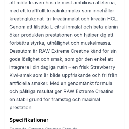
att möta kraven hos de mest ambitiösa atleterna,
med ett kraftfullt kreatinkomplex som innehåller
kreatinglukonat, tri-kreatinmalat och kreatin HCL.
Genom att tillsätta L-citrullinmalat och beta-alanin
ökar produkten prestationen och hjälper dig att
förbättra styrka, uthållighet och muskelmassa.
Dessutom är RAW Extreme Creatine känd för sin
goda löslighet och smak, som gör den enkel att
integrera i din dagliga rutin – en frisk Strawberry
Kiwi-smak som är både uppfriskande och fri från
artificiella smaker. Med en genomtänkt formula
och pålitliga resultat ger RAW Extreme Creatine
en stabil grund för framsteg och maximal
prestation.
Specifikationer