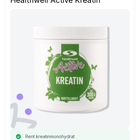
Healthwell Active Kreatin
Rent kreatinmonohydrat