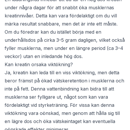
under några dagar för att snabbt öka musklernas
kreatinnivåer. Detta kan vara fördelaktigt om du vill
märka resultat snabbare, men det är inte ett måste.
Om du föredrar kan du istället börja med en
underhållsdos på cirka 3–5 gram dagligen, vilket också
fyller musklerna, men under en längre period (ca 3–4
veckor) utan en inledande hög dos.
Kan kreatin orsaka viktökning?
Ja, kreatin kan leda till en viss viktökning, men detta
beror främst på ökad vätskeretention i musklerna och
inte på fett. Denna vattenbindning kan bidra till att
musklerna ser fylligare ut, något som kan vara
fördelaktigt vid styrketräning. För vissa kan denna
viktökning vara oönskad, men genom att hålla sig till
en lägre dos och öka vätskeintaget kan eventuella
oönskade effekter minimeras.