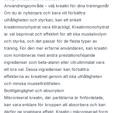
Användningsområde – välj kreatin för dina träningsmål
Om du är nybörjare och bara vill förbättra
uthålligheten och styrkan, kan ett enkelt
kreatinmonohydrat vara tillräckligt. Kreatinmonohydrat
är väl beprövat och effektivt för att öka muskelvolym
och styrka, och det passar för de flesta typer av
träning. För den mer erfarne användaren, kan kreatin
som kombineras med andra prestationshöjande
ingredienser som beta-alanin eller citrullinmalat vara
ett bra val. Dessa ingredienser kan förbättra
effekterna av kreatinet genom att öka uthålligheten
och minska muskeltröttheten.
Biotillgänglighet och absorption
Mikroniserat kreatin, där partiklarna är finfördelade,
kan vara enklare för kroppen att absorbera och kan
därför ge snabbare effekt. Kreatin i mikroniserad form