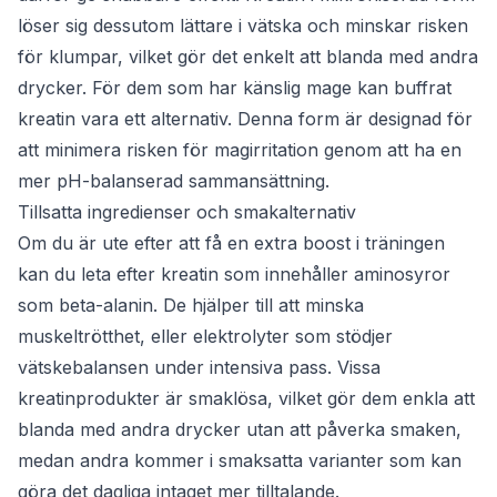
löser sig dessutom lättare i vätska och minskar risken
för klumpar, vilket gör det enkelt att blanda med andra
drycker. För dem som har känslig mage kan buffrat
kreatin vara ett alternativ. Denna form är designad för
att minimera risken för magirritation genom att ha en
mer pH-balanserad sammansättning.
Tillsatta ingredienser och smakalternativ
Om du är ute efter att få en extra boost i träningen
kan du leta efter kreatin som innehåller aminosyror
som beta-alanin. De hjälper till att minska
muskeltrötthet, eller elektrolyter som stödjer
vätskebalansen under intensiva pass. Vissa
kreatinprodukter är smaklösa, vilket gör dem enkla att
blanda med andra drycker utan att påverka smaken,
medan andra kommer i smaksatta varianter som kan
göra det dagliga intaget mer tilltalande.