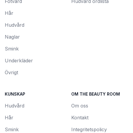
Fotvård
Hudvård ordlista
Hår
Hudvård
Naglar
Smink
Underkläder
Övrigt
KUNSKAP
OM THE BEAUTY ROOM
Hudvård
Om oss
Hår
Kontakt
Smink
Integritetspolicy