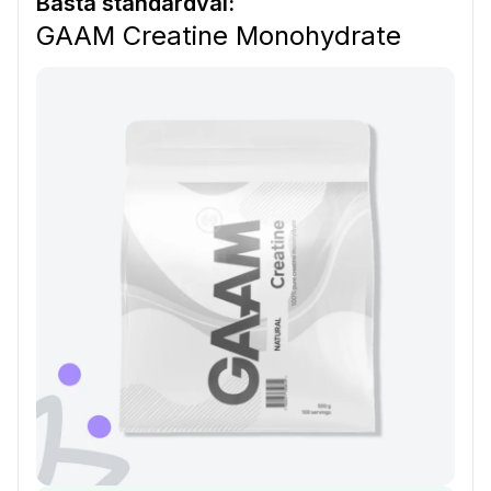
Bästa standardval:
GAAM Creatine Monohydrate