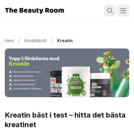
Öppn
Sök
Hem
Kosttillskott
Kreatin
Kreatin bäst i test – hitta det bästa
kreatinet