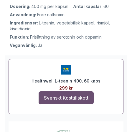
Dosering:
400 mg per kapsel
Antal kapslar:
60
Användning:
Före nattsömn
Ingredienser:
L-teanin, vegetabilisk kapsel, rismjöl,
kiseldioxid
Funktion:
Frisättning av serotonin och dopamin
Veganvänlig:
Ja
Healthwell L-teanin 400, 60 kaps
299 kr
Svenskt Kosttillskott