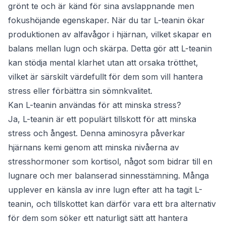
grönt te och är känd för sina avslappnande men
fokushöjande egenskaper. När du tar L-teanin ökar
produktionen av alfavågor i hjärnan, vilket skapar en
balans mellan lugn och skärpa. Detta gör att L-teanin
kan stödja mental klarhet utan att orsaka trötthet,
vilket är särskilt värdefullt för dem som vill hantera
stress eller förbättra sin sömnkvalitet.
Kan L-teanin användas för att minska stress?
Ja, L-teanin är ett populärt tillskott för att minska
stress och ångest. Denna aminosyra påverkar
hjärnans kemi genom att minska nivåerna av
stresshormoner som kortisol, något som bidrar till en
lugnare och mer balanserad sinnesstämning. Många
upplever en känsla av inre lugn efter att ha tagit L-
teanin, och tillskottet kan därför vara ett bra alternativ
för dem som söker ett naturligt sätt att hantera