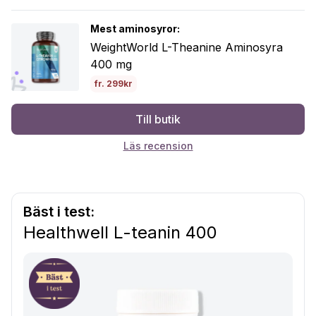
Mest aminosyror:
WeightWorld L-Theanine Aminosyra
400 mg
fr. 299kr
Till butik
Läs recension
Bäst i test:
Healthwell L-teanin 400