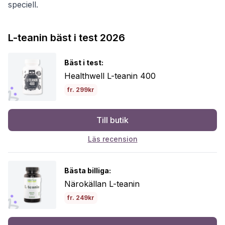
speciell.
L-teanin bäst i test 2026
Bäst i test:
Healthwell L-teanin 400
fr. 299kr
Till butik
Läs recension
Bästa billiga:
Närokällan L-teanin
fr. 249kr