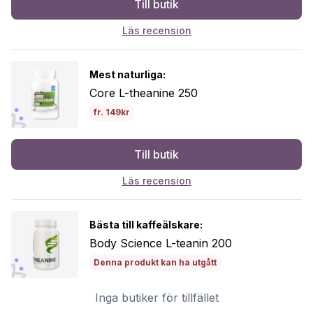
Till butik
Läs recension
Mest naturliga:
Core L-theanine 250
fr. 149kr
Till butik
Läs recension
Bästa till kaffeälskare:
Body Science L-teanin 200
Denna produkt kan ha utgått
Inga butiker för tillfället