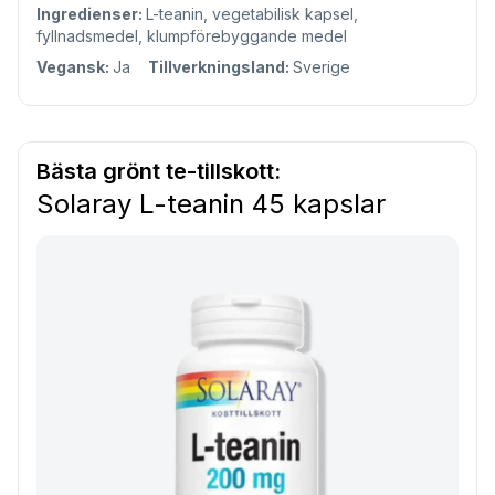
Ingredienser:
L-teanin, vegetabilisk kapsel,
fyllnadsmedel, klumpförebyggande medel
Vegansk:
Ja
Tillverkningsland:
Sverige
Bästa grönt te-tillskott:
Solaray L-teanin 45 kapslar