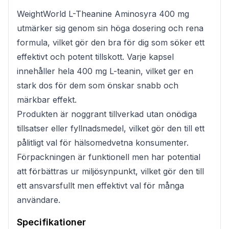
WeightWorld L-Theanine Aminosyra 400 mg
utmärker sig genom sin höga dosering och rena
formula, vilket gör den bra för dig som söker ett
effektivt och potent tillskott. Varje kapsel
innehåller hela 400 mg L-teanin, vilket ger en
stark dos för dem som önskar snabb och
märkbar effekt.
Produkten är noggrant tillverkad utan onödiga
tillsatser eller fyllnadsmedel, vilket gör den till ett
pålitligt val för hälsomedvetna konsumenter.
Förpackningen är funktionell men har potential
att förbättras ur miljösynpunkt, vilket gör den till
ett ansvarsfullt men effektivt val för många
användare.
Specifikationer