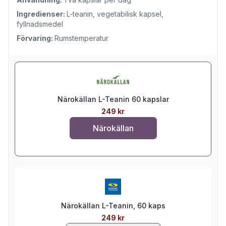
Ingredienser:
L-teanin, vegetabilisk kapsel,
fyllnadsmedel
Förvaring:
Rumstemperatur
Närokällan L-Teanin 60 kapslar
249 kr
Närokällan
Närokällan L-Teanin, 60 kaps
249 kr