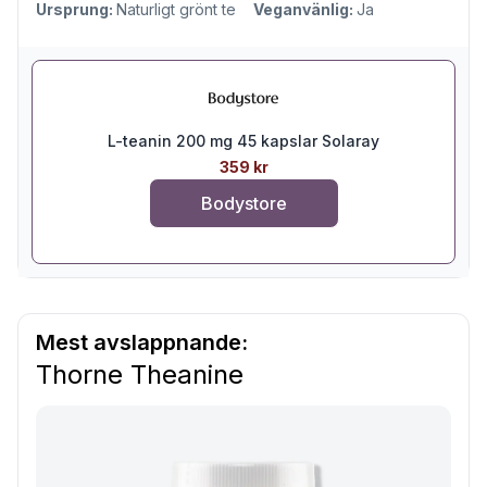
Ursprung:
Naturligt grönt te
Veganvänlig:
Ja
L-teanin 200 mg 45 kapslar Solaray
359 kr
Bodystore
Mest avslappnande:
Thorne Theanine