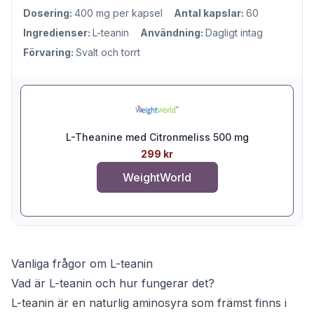
Dosering:
400 mg per kapsel
Antal kapslar:
60
Ingredienser:
L-teanin
Användning:
Dagligt intag
Förvaring:
Svalt och torrt
L-Theanine med Citronmeliss 500 mg
299 kr
WeightWorld
Vanliga frågor om L-teanin
Vad är L-teanin och hur fungerar det?
L-teanin är en naturlig aminosyra som främst finns i