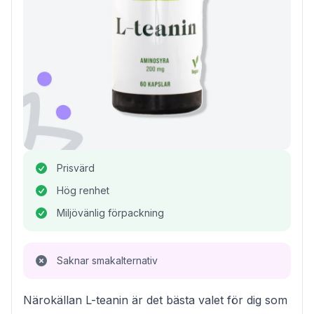
Prisvärd
Hög renhet
Miljövänlig förpackning
Saknar smakalternativ
Närokällan L-teanin är det bästa valet för dig som