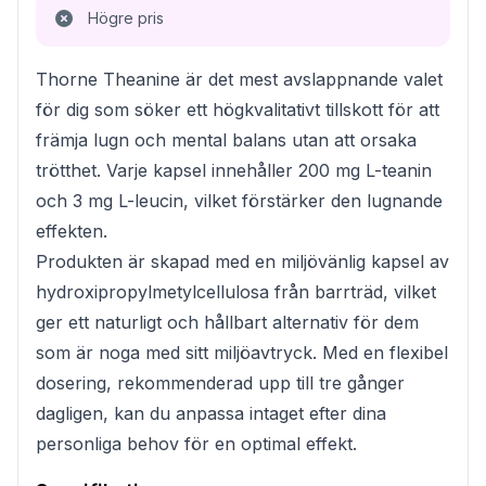
Högre pris
Thorne Theanine är det mest avslappnande valet
för dig som söker ett högkvalitativt tillskott för att
främja lugn och mental balans utan att orsaka
trötthet. Varje kapsel innehåller 200 mg L-teanin
och 3 mg L-leucin, vilket förstärker den lugnande
effekten.
Produkten är skapad med en miljövänlig kapsel av
hydroxipropylmetylcellulosa från barrträd, vilket
ger ett naturligt och hållbart alternativ för dem
som är noga med sitt miljöavtryck. Med en flexibel
dosering, rekommenderad upp till tre gånger
dagligen, kan du anpassa intaget efter dina
personliga behov för en optimal effekt.