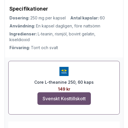
Specifikationer
Dosering:
250 mg per kapsel
Antal kapslar:
60
Användning:
En kapsel dagligen, före nattsömn
Ingredienser:
L-teanin, rismjöl, bovint gelatin,
kiseldioxid
Förvaring:
Torrt och svalt
Core L-theanine 250, 60 kaps
149 kr
Svenskt Kosttillskott