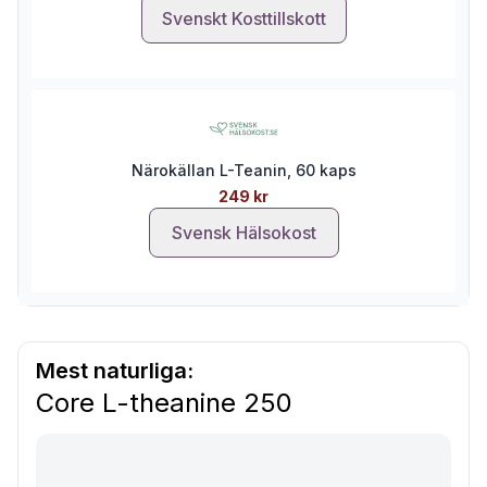
Svenskt Kosttillskott
Närokällan L-Teanin, 60 kaps
249 kr
Svensk Hälsokost
Mest naturliga:
Core L-theanine 250