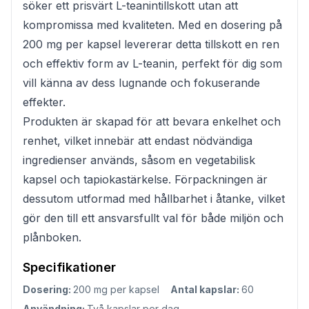
söker ett prisvärt L-teanintillskott utan att
kompromissa med kvaliteten. Med en dosering på
200 mg per kapsel levererar detta tillskott en ren
och effektiv form av L-teanin, perfekt för dig som
vill känna av dess lugnande och fokuserande
effekter.
Produkten är skapad för att bevara enkelhet och
renhet, vilket innebär att endast nödvändiga
ingredienser används, såsom en vegetabilisk
kapsel och tapiokastärkelse. Förpackningen är
dessutom utformad med hållbarhet i åtanke, vilket
gör den till ett ansvarsfullt val för både miljön och
plånboken.
Specifikationer
Dosering:
200 mg per kapsel
Antal kapslar:
60
Användning:
Två kapslar per dag