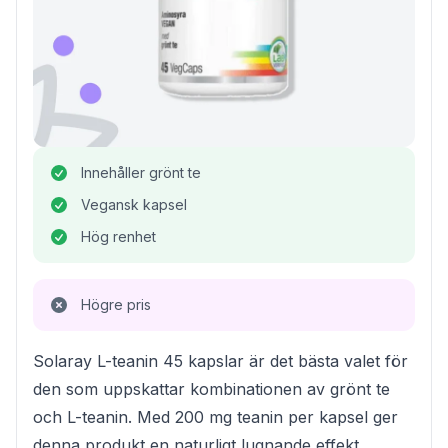
Innehåller grönt te
Vegansk kapsel
Hög renhet
Högre pris
Solaray L-teanin 45 kapslar är det bästa valet för
den som uppskattar kombinationen av grönt te
och L-teanin. Med 200 mg teanin per kapsel ger
denna produkt en naturligt lugnande effekt,