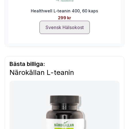
Healthwell L-teanin 400, 60 kaps
299 kr
Svensk Hälsokost
Bästa billiga:
Närokällan L-teanin