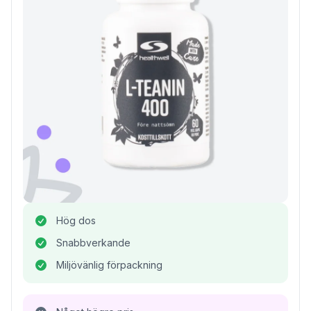
Hög dos
Snabbverkande
Miljövänlig förpackning