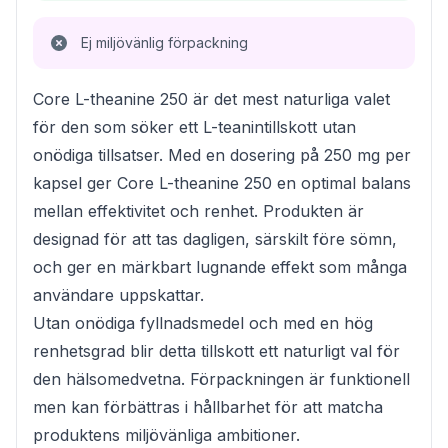
Ej miljövänlig förpackning
Core L-theanine 250 är det mest naturliga valet
för den som söker ett L-teanintillskott utan
onödiga tillsatser. Med en dosering på 250 mg per
kapsel ger Core L-theanine 250 en optimal balans
mellan effektivitet och renhet. Produkten är
designad för att tas dagligen, särskilt före sömn,
och ger en märkbart lugnande effekt som många
användare uppskattar.
Utan onödiga fyllnadsmedel och med en hög
renhetsgrad blir detta tillskott ett naturligt val för
den hälsomedvetna. Förpackningen är funktionell
men kan förbättras i hållbarhet för att matcha
produktens miljövänliga ambitioner.