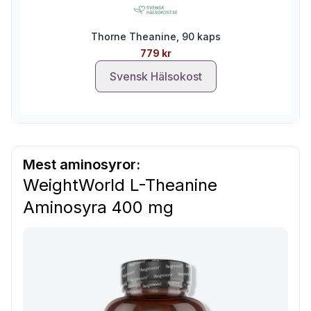
Thorne Theanine, 90 kaps
779 kr
Svensk Hälsokost
Mest aminosyror:
WeightWorld L-Theanine
Aminosyra 400 mg