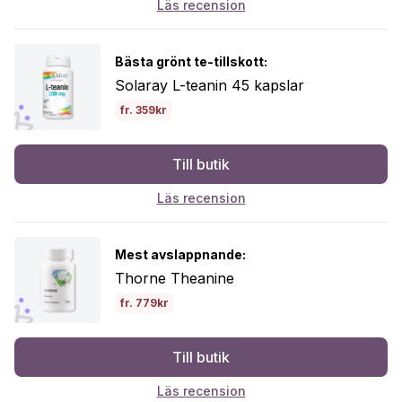
Läs recension
Bästa grönt te-tillskott:
Solaray L-teanin 45 kapslar
fr. 359kr
Till butik
Läs recension
Mest avslappnande:
Thorne Theanine
fr. 779kr
Till butik
Läs recension