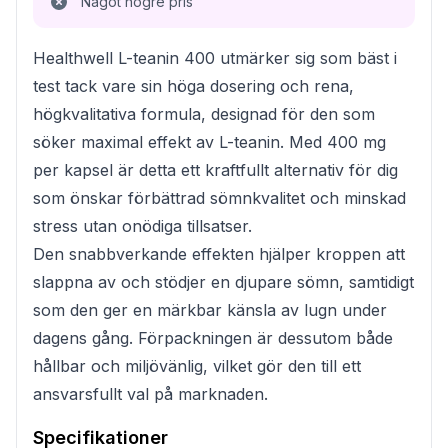
Något högre pris
Healthwell L-teanin 400 utmärker sig som bäst i
test tack vare sin höga dosering och rena,
högkvalitativa formula, designad för den som
söker maximal effekt av L-teanin. Med 400 mg
per kapsel är detta ett kraftfullt alternativ för dig
som önskar förbättrad sömnkvalitet och minskad
stress utan onödiga tillsatser.
Den snabbverkande effekten hjälper kroppen att
slappna av och stödjer en djupare sömn, samtidigt
som den ger en märkbar känsla av lugn under
dagens gång. Förpackningen är dessutom både
hållbar och miljövänlig, vilket gör den till ett
ansvarsfullt val på marknaden.
Specifikationer