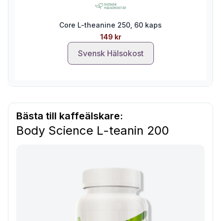
Core L-theanine 250, 60 kaps
149 kr
Svensk Hälsokost
Bästa till kaffeälskare:
Body Science L-teanin 200