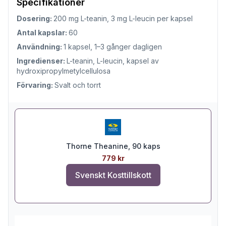
Specifikationer
Dosering:
200 mg L-teanin, 3 mg L-leucin per kapsel
Antal kapslar:
60
Användning:
1 kapsel, 1–3 gånger dagligen
Ingredienser:
L-teanin, L-leucin, kapsel av
hydroxipropylmetylcellulosa
Förvaring:
Svalt och torrt
Thorne Theanine, 90 kaps
779 kr
Svenskt Kosttillskott