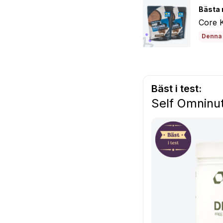
Bästa 
Core K
Denna 
Bäst i test:
Self Omninut