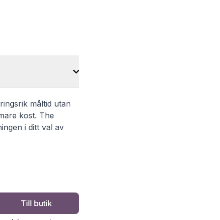
ringsrik måltid utan
mmare kost. The
ngen i ditt val av
Till butik