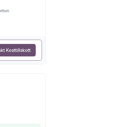
rtion
kt Kosttillskott