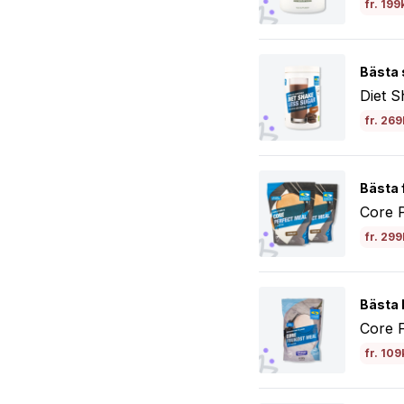
fr. 199
Bästa 
Diet 
fr. 269
Bästa f
Core 
fr. 299
Bästa b
Core 
fr. 109