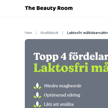
Hem
Kosttillskott
Laktosfri måltidsersättn