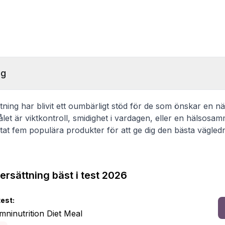
ng
ttning har blivit ett oumbärligt stöd för de som önskar en nä
let är viktkontroll, smidighet i vardagen, eller en hälsosa
t fem populära produkter för att ge dig den bästa vägledni
ersättning bäst i test 2026
test:
mninutrition Diet Meal