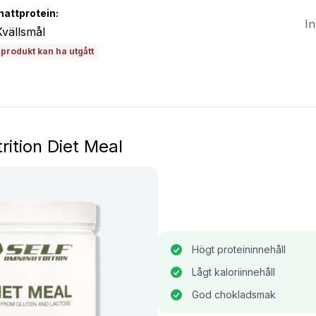
nattprotein:
In
vällsmål
produkt kan ha utgått
rition Diet Meal
Högt proteininnehåll
Lågt kaloriinnehåll
God chokladsmak