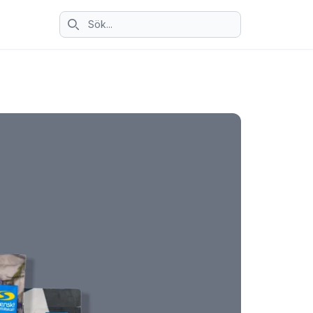
Sök ikon