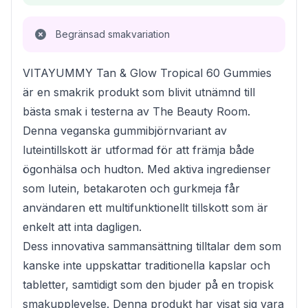
Begränsad smakvariation
VITAYUMMY Tan & Glow Tropical 60 Gummies
är en smakrik produkt som blivit utnämnd till
bästa smak i testerna av The Beauty Room.
Denna veganska gummibjörnvariant av
luteintillskott är utformad för att främja både
ögonhälsa och hudton. Med aktiva ingredienser
som lutein, betakaroten och gurkmeja får
användaren ett multifunktionellt tillskott som är
enkelt att inta dagligen.
Dess innovativa sammansättning tilltalar dem som
kanske inte uppskattar traditionella kapslar och
tabletter, samtidigt som den bjuder på en tropisk
smakupplevelse. Denna produkt har visat sig vara