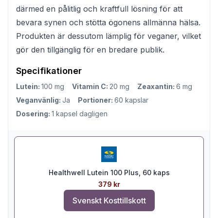
därmed en pålitlig och kraftfull lösning för att
bevara synen och stötta ögonens allmänna hälsa.
Produkten är dessutom lämplig för veganer, vilket
gör den tillgänglig för en bredare publik.
Specifikationer
Lutein:
100 mg
Vitamin C:
20 mg
Zeaxantin:
6 mg
Veganvänlig:
Ja
Portioner:
60 kapslar
Dosering:
1 kapsel dagligen
Healthwell Lutein 100 Plus, 60 kaps
379 kr
Svenskt Kosttillskott