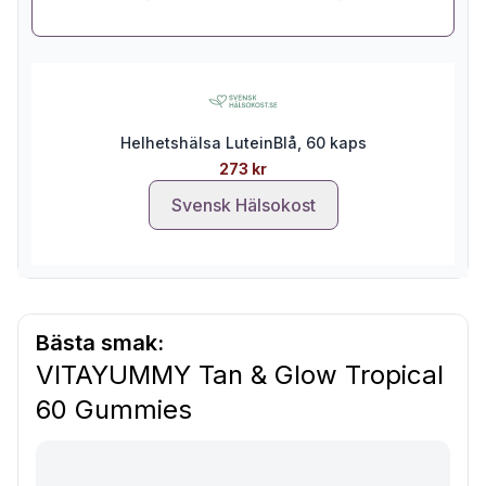
Helhetshälsa LuteinBlå, 60 kaps
273 kr
Svensk Hälsokost
Bästa smak:
VITAYUMMY Tan & Glow Tropical
60 Gummies