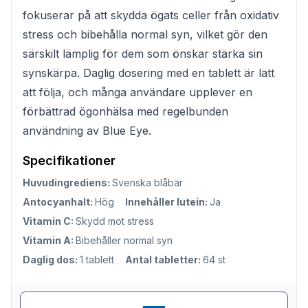
fokuserar på att skydda ögats celler från oxidativ
stress och bibehålla normal syn, vilket gör den
särskilt lämplig för dem som önskar stärka sin
synskärpa. Daglig dosering med en tablett är lätt
att följa, och många användare upplever en
förbättrad ögonhälsa med regelbunden
användning av Blue Eye.
Specifikationer
Huvudingrediens:
Svenska blåbär
Antocyanhalt:
Hög
Innehåller lutein:
Ja
Vitamin C:
Skydd mot stress
Vitamin A:
Bibehåller normal syn
Daglig dos:
1 tablett
Antal tabletter:
64 st