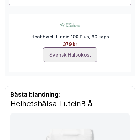
Healthwell Lutein 100 Plus, 60 kaps
379 kr
Svensk Hälsokost
Bästa blandning:
Helhetshälsa LuteinBlå