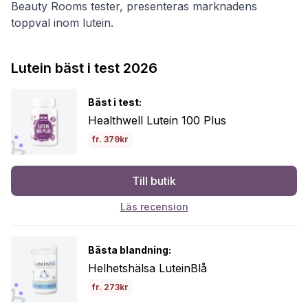
Beauty Rooms tester, presenteras marknadens
toppval inom lutein.
Lutein bäst i test 2026
Bäst i test:
Healthwell Lutein 100 Plus
fr. 379kr
Till butik
Läs recension
Bästa blandning:
Helhetshälsa LuteinBlå
fr. 273kr