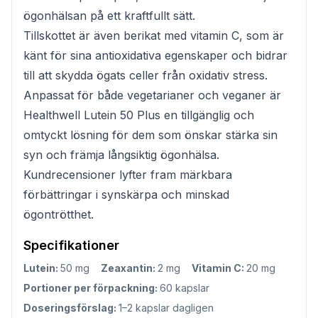
ögonhälsan på ett kraftfullt sätt.
Tillskottet är även berikat med vitamin C, som är
känt för sina antioxidativa egenskaper och bidrar
till att skydda ögats celler från oxidativ stress.
Anpassat för både vegetarianer och veganer är
Healthwell Lutein 50 Plus en tillgänglig och
omtyckt lösning för dem som önskar stärka sin
syn och främja långsiktig ögonhälsa.
Kundrecensioner lyfter fram märkbara
förbättringar i synskärpa och minskad
ögontrötthet.
Specifikationer
Lutein:
50 mg
Zeaxantin:
2 mg
Vitamin C:
20 mg
Portioner per förpackning:
60 kapslar
Doseringsförslag:
1–2 kapslar dagligen