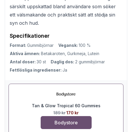
särskilt uppskattad bland användare som söker
ett välsmakande och praktiskt sätt att stödja sin
syn och hud.
Specifikationer
Format:
Gummibjörnar
Vegansk:
100 %
Aktiva ämnen:
Betakaroten, Gurkmeja, Lutein
Antal doser:
30 st
Daglig dos:
2 gummibjörnar
Fettlösliga ingredienser:
Ja
Tan & Glow Tropical 60 Gummies
189 kr
170 kr
Bodystore