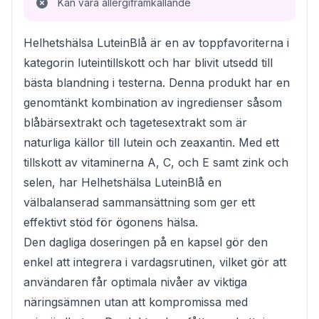
Kan vara allergiframkallande
Helhetshälsa LuteinBlå är en av toppfavoriterna i
kategorin luteintillskott och har blivit utsedd till
bästa blandning i testerna. Denna produkt har en
genomtänkt kombination av ingredienser såsom
blåbärsextrakt och tagetesextrakt som är
naturliga källor till lutein och zeaxantin. Med ett
tillskott av vitaminerna A, C, och E samt zink och
selen, har Helhetshälsa LuteinBlå en
välbalanserad sammansättning som ger ett
effektivt stöd för ögonens hälsa.
Den dagliga doseringen på en kapsel gör den
enkel att integrera i vardagsrutinen, vilket gör att
användaren får optimala nivåer av viktiga
näringsämnen utan att kompromissa med