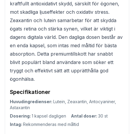
kraftfullt antioxidativt skydd, särskilt för ögonen,
mot skadliga ljuseffekter och oxidativ stress.
Zeaxantin och lutein samarbetar för att skydda
ögats retina och stärka synen, vilket är viktigt i
dagens digitala värld. Den dagliga dosen består av
en enda kapsel, som intas med måltid för bästa
absorption. Detta premiumtillskott har snabbt
blivit populärt bland användare som söker ett
tryggt och effektivt sätt att upprätthålla god
ögonhälsa.
Specifikationer
Huvudingredienser:
Lutein, Zeaxantin, Antocyaniner,
Astaxantin
Dosering:
1 kapsel dagligen
Antal doser:
30 st
Intag:
Rekommenderas med måltid