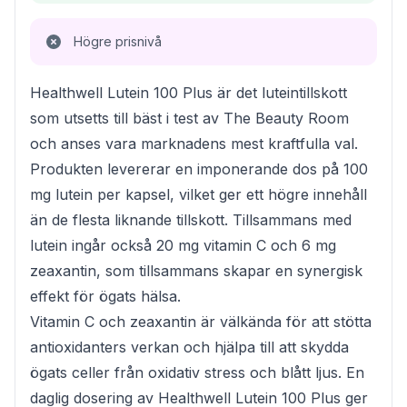
Högre prisnivå
Healthwell Lutein 100 Plus är det luteintillskott
som utsetts till bäst i test av The Beauty Room
och anses vara marknadens mest kraftfulla val.
Produkten levererar en imponerande dos på 100
mg lutein per kapsel, vilket ger ett högre innehåll
än de flesta liknande tillskott. Tillsammans med
lutein ingår också 20 mg vitamin C och 6 mg
zeaxantin, som tillsammans skapar en synergisk
effekt för ögats hälsa.
Vitamin C och zeaxantin är välkända för att stötta
antioxidanters verkan och hjälpa till att skydda
ögats celler från oxidativ stress och blått ljus. En
daglig dosering av Healthwell Lutein 100 Plus ger