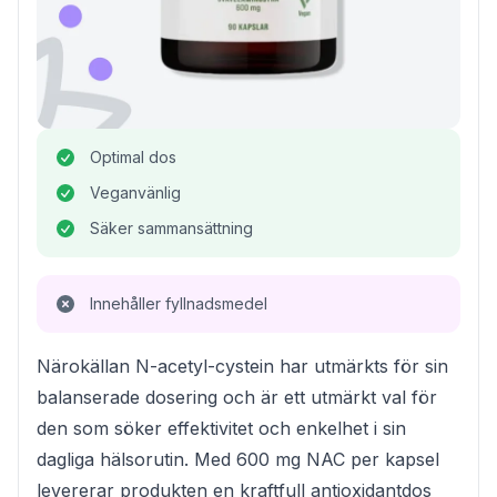
Optimal dos
Veganvänlig
Säker sammansättning
Innehåller fyllnadsmedel
Närokällan N-acetyl-cystein har utmärkts för sin
balanserade dosering och är ett utmärkt val för
den som söker effektivitet och enkelhet i sin
dagliga hälsorutin. Med 600 mg NAC per kapsel
levererar produkten en kraftfull antioxidantdos