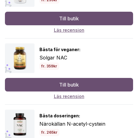
Till butik
Läs recension
Bästa för veganer:
Solgar NAC
fr. 359kr
Till butik
Läs recension
Bästa doseringen:
Närokällan N-acetyl-cystein
fr. 265kr