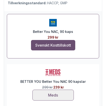
Tillverkningsstandard:
HACCP, GMP
Better You NAC, 90 kaps
299 kr
Svenskt Kosttillskott
BETTER YOU Better You NAC 90 kapslar
299 kr
239 kr
Meds