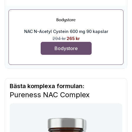
NAC N-Acetyl Cystein 600 mg 90 kapslar
294 kr
265 kr
Bodystore
Bästa komplexa formulan:
Pureness NAC Complex