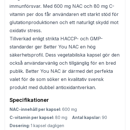
immunförsvar. Med 600 mg NAC och 80 mg C-
vitamin per dos får användaren ett starkt stöd för
glutationproduktionen och ett naturligt skydd mot
oxidativ stress.
Tillverkad enligt strikta HACCP- och GMP-
standarder ger Better You NAC en hög
säkerhetsprofil. Dess vegetabiliska kapsel gör den
också användarvänlig och tillgänglig för en bred
publik. Better You NAC är därmed det perfekta
valet för de som söker en kvalitativ svensk
produkt med dubbel antioxidantverkan.
Specifikationer
NAC-innehåll per kapsel:
600 mg
C-vitamin per kapsel:
80 mg
Antal kapslar:
90
Dosering:
1 kapsel dagligen