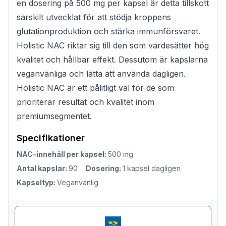
en dosering på 500 mg per kapsel är detta tillskott
särskilt utvecklat för att stödja kroppens
glutationproduktion och stärka immunförsvaret.
Holistic NAC riktar sig till den som värdesätter hög
kvalitet och hållbar effekt. Dessutom är kapslarna
veganvänliga och lätta att använda dagligen.
Holistic NAC är ett pålitligt val för de som
prioriterar resultat och kvalitet inom
premiumsegmentet.
Specifikationer
NAC-innehåll per kapsel:
500 mg
Antal kapslar:
90
Dosering:
1 kapsel dagligen
Kapseltyp:
Veganvänlig