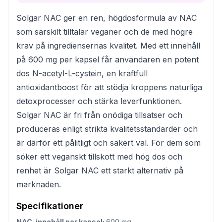
Solgar NAC ger en ren, högdosformula av NAC
som särskilt tilltalar veganer och de med högre
krav på ingrediensernas kvalitet. Med ett innehåll
på 600 mg per kapsel får användaren en potent
dos N-acetyl-L-cystein, en kraftfull
antioxidantboost för att stödja kroppens naturliga
detoxprocesser och stärka leverfunktionen.
Solgar NAC är fri från onödiga tillsatser och
produceras enligt strikta kvalitetsstandarder och
är därför ett pålitligt och säkert val. För dem som
söker ett veganskt tillskott med hög dos och
renhet är Solgar NAC ett starkt alternativ på
marknaden.
Specifikationer
NAC-innehåll per kapsel:
600 mg