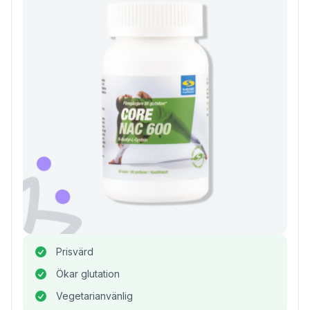
Prisvärd
Ökar glutation
Vegetarianvänlig