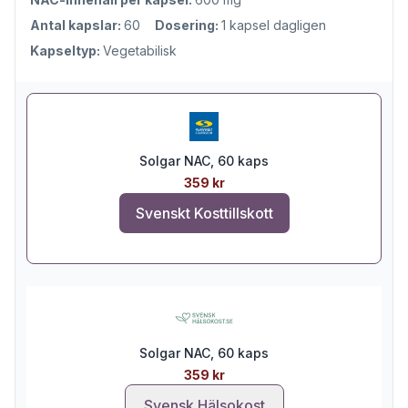
Antal kapslar:
60
Dosering:
1 kapsel dagligen
Kapseltyp:
Vegetabilisk
Solgar NAC, 60 kaps
359 kr
Svenskt Kosttillskott
Solgar NAC, 60 kaps
359 kr
Svensk Hälsokost