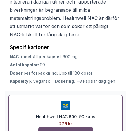
integrera i dagliga rutiner och rapporterade
biverkningar är begränsade till milda
matsmältningsproblem. Healthwell NAC är därför
ett utmärkt val för den som söker ett pålitligt
NAC-tillskott för långsiktig hälsa.
Specifikationer
NAC-innehåll per kapsel:
600 mg
Antal kapslar:
90
Doser per förpackning:
Upp till 180 doser
Kapseltyp:
Vegansk
Dosering:
1–3 kapslar dagligen
Healthwell NAC 600, 90 kaps
279 kr