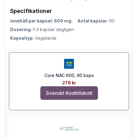
Specifikationer
innehåll per kapsel: 600 mg:
Antal kapslar:
90
Dosering:
1–3 kapslar dagligen
Kapseltyp:
Vegetarisk
Core NAC 600, 90 kaps
279 kr
Svenskt Kosttillskott