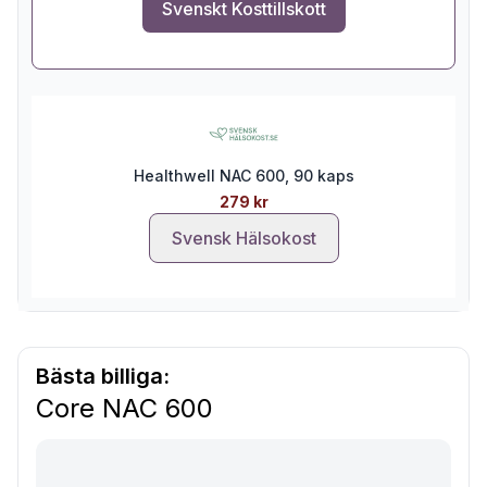
Svenskt Kosttillskott
Healthwell NAC 600, 90 kaps
279 kr
Svensk Hälsokost
Bästa billiga:
Core NAC 600