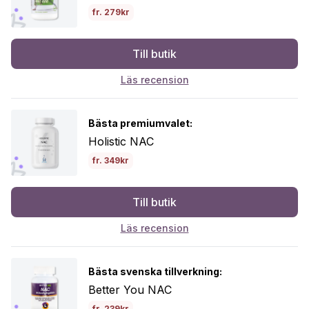
fr. 279kr
Till butik
Läs recension
Bästa premiumvalet:
Holistic NAC
fr. 349kr
Till butik
Läs recension
Bästa svenska tillverkning:
Better You NAC
fr. 239kr