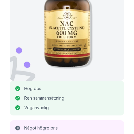
Hög dos
Ren sammansättning
Veganvänlig
Något högre pris