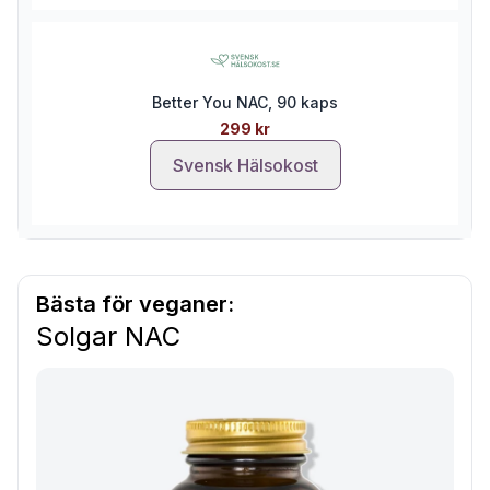
Better You NAC, 90 kaps
299 kr
Svensk Hälsokost
Bästa för veganer:
Solgar NAC