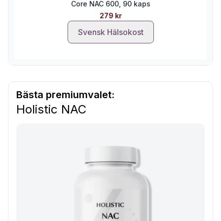
Core NAC 600, 90 kaps
279 kr
Svensk Hälsokost
Bästa premiumvalet:
Holistic NAC