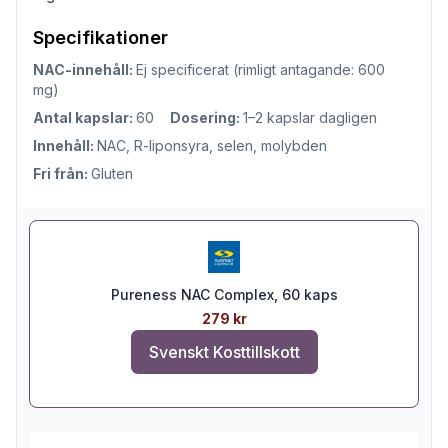
Specifikationer
NAC-innehåll:
Ej specificerat (rimligt antagande: 600
mg)
Antal kapslar:
60
Dosering:
1–2 kapslar dagligen
Innehåll:
NAC, R-liponsyra, selen, molybden
Fri från:
Gluten
Pureness NAC Complex, 60 kaps
279 kr
Svenskt Kosttillskott