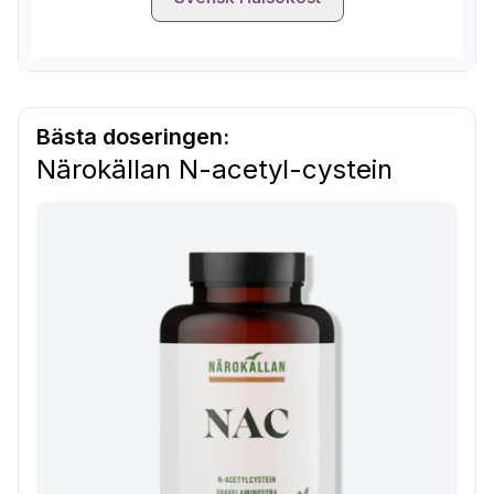
Bästa doseringen:
Närokällan N-acetyl-cystein