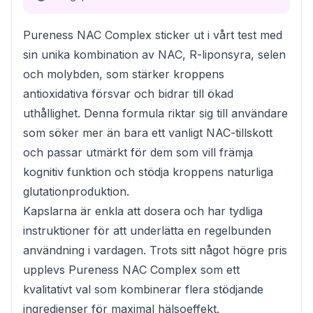
Pureness NAC Complex sticker ut i vårt test med
sin unika kombination av NAC, R-liponsyra, selen
och molybden, som stärker kroppens
antioxidativa försvar och bidrar till ökad
uthållighet. Denna formula riktar sig till användare
som söker mer än bara ett vanligt NAC-tillskott
och passar utmärkt för dem som vill främja
kognitiv funktion och stödja kroppens naturliga
glutationproduktion.
Kapslarna är enkla att dosera och har tydliga
instruktioner för att underlätta en regelbunden
användning i vardagen. Trots sitt något högre pris
upplevs Pureness NAC Complex som ett
kvalitativt val som kombinerar flera stödjande
ingredienser för maximal hälsoeffekt.