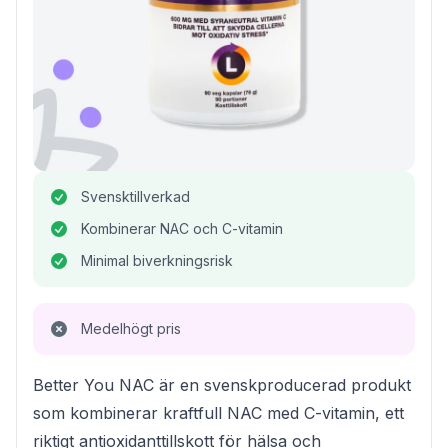
Svensktillverkad
Kombinerar NAC och C-vitamin
Minimal biverkningsrisk
Medelhögt pris
Better You NAC är en svenskproducerad produkt
som kombinerar kraftfull NAC med C-vitamin, ett
riktigt antioxidanttillskott för hälsa och