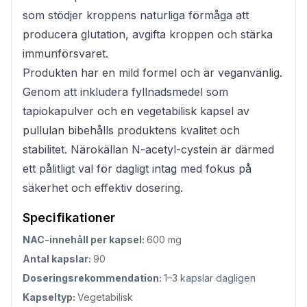
som stödjer kroppens naturliga förmåga att
producera glutation, avgifta kroppen och stärka
immunförsvaret.
Produkten har en mild formel och är veganvänlig.
Genom att inkludera fyllnadsmedel som
tapiokapulver och en vegetabilisk kapsel av
pullulan bibehålls produktens kvalitet och
stabilitet. Närokällan N-acetyl-cystein är därmed
ett pålitligt val för dagligt intag med fokus på
säkerhet och effektiv dosering.
Specifikationer
NAC-innehåll per kapsel:
600 mg
Antal kapslar:
90
Doseringsrekommendation:
1–3 kapslar dagligen
Kapseltyp:
Vegetabilisk