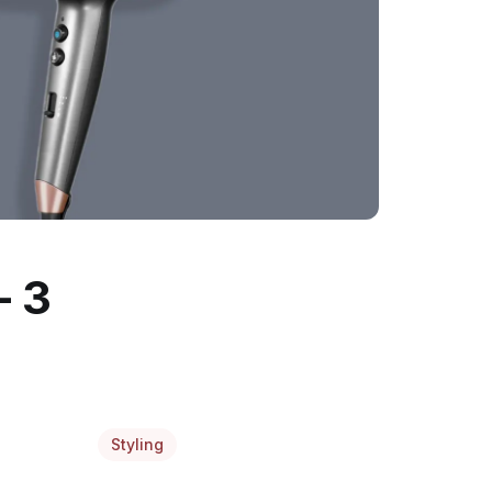
– 3
Styling