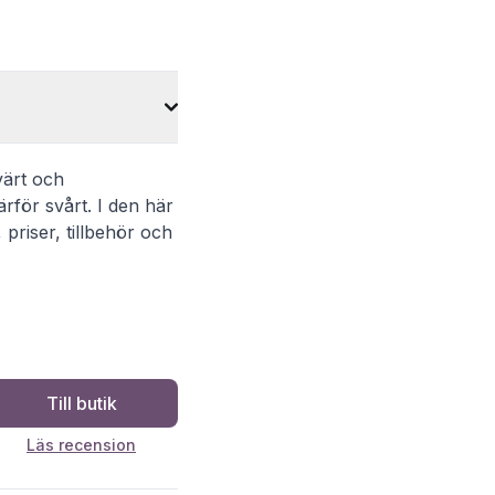
värt och
ärför svårt. I den här
priser, tillbehör och
Till butik
Läs recension