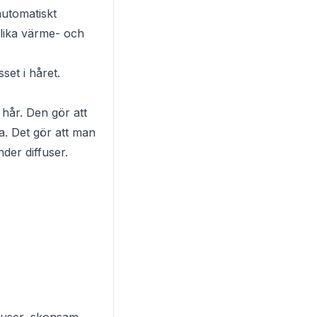
utomatiskt
olika värme- och
set i håret.
 hår. Den gör att
a. Det gör att man
der diffuser.