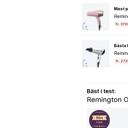
Mest p
Remin
fr. 370
Bästa 
Remin
fr. 272
Bäst i test:
Remington ON