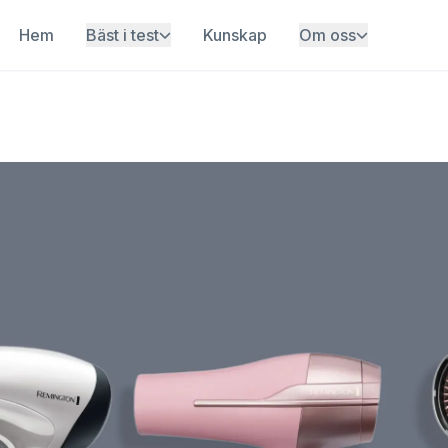
Hem
Bäst i test
Kunskap
Om oss