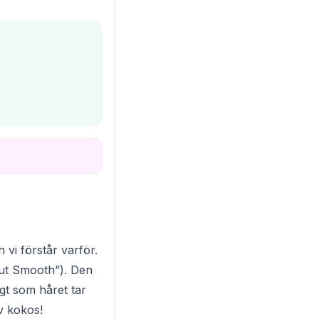
vi förstår varför.
ut Smooth”). Den
igt som håret tar
av kokos!