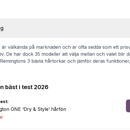
ng
är välkända på marknaden och är ofta sedda som ett pris
tiv. De har dock 35 modeller att välja mellan och valet blir d
 Remingtons 3 bästa hårtorkar och jämför deras funktioner, 
 bäst i test 2026
test:
ton ONE ‘Dry & Style’ hårfön
kr