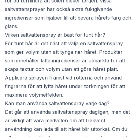
för att förhindra att solen bleker färgen. Vissa
saltvattensprayer har också extra fuktgivande
ingredienser som hjälper till att bevara hårets färg och
glans.
Vilken saltvattenspray är bäst för tunt hår?
För tunt hår är det bäst att välja en saltvattenspray
som ger volym utan att tynga ner håret. Produkter
som innehåller lätta ingredienser är utmärkta för att
skapa textur och volym utan att göra håret platt.
Applicera sprayen främst vid rötterna och använd
fingrarna för att lyfta håret under torkningen för att
maximera volymeffekten.
Kan man använda saltvattenspray varje dag?
Det går att använda saltvattenspray dagligen, men det
är viktigt att vara medveten om att frekvent
användning kan leda till att håret blir uttorkat. Om du