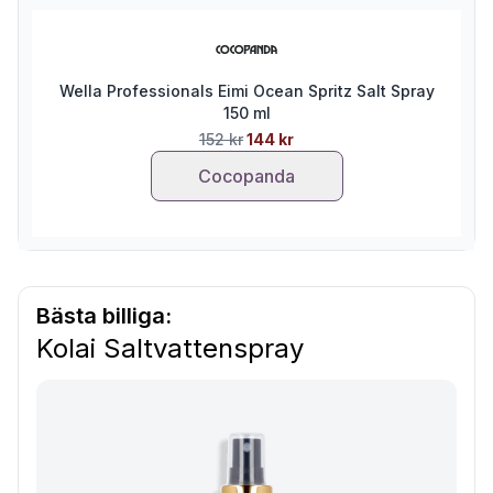
Wella Professionals Eimi Ocean Spritz Salt Spray
150 ml
152 kr
144 kr
Cocopanda
Bästa billiga:
Kolai Saltvattenspray