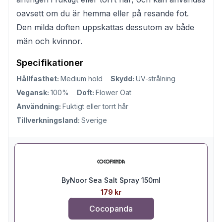
oavsett om du är hemma eller på resande fot.
Den milda doften uppskattas dessutom av både
män och kvinnor.
Specifikationer
Hållfasthet:
Medium hold
Skydd:
UV-strålning
Vegansk:
100%
Doft:
Flower Oat
Användning:
Fuktigt eller torrt hår
Tillverkningsland:
Sverige
ByNoor Sea Salt Spray 150ml
179 kr
Cocopanda