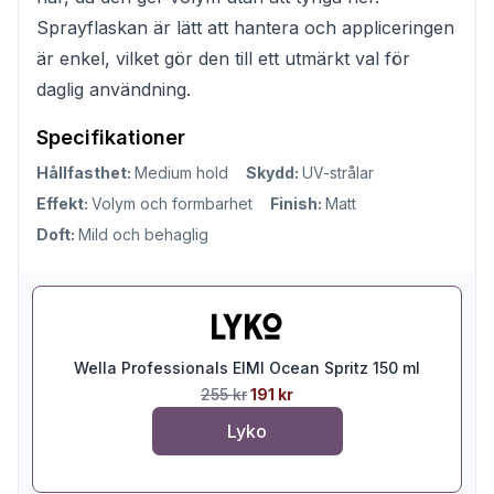
Sprayflaskan är lätt att hantera och appliceringen
är enkel, vilket gör den till ett utmärkt val för
daglig användning.
Specifikationer
Hållfasthet:
Medium hold
Skydd:
UV-strålar
Effekt:
Volym och formbarhet
Finish:
Matt
Doft:
Mild och behaglig
Wella Professionals EIMI Ocean Spritz 150 ml
255 kr
191 kr
Lyko