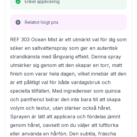
Enkel applicering
Relativt högt pris
REF 303 Ocean Mist är ett utmärkt val för dig som
söker en saltvattenspray som ger en autentisk
strandkänsla med långvarig effekt. Denna spray
utmärker sig genom att den skapar en torr, matt
finish som varar hela dagen, vilket innebär att den
är ett pålitligt val för både vardagsbruk och
speciella tillfällen. Med ingredienser som quinoa
och panthenol bidrar den inte bara till att skapa
volym och textur, utan stärker också håret.
Sprayen är lätt att applicera och fördelas jämnt
genom håret, oavsett om du väljer att lufttorka
eller använda en hårfön. Den subtila, fräscha