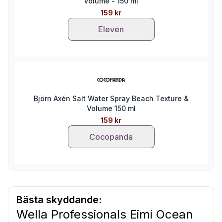
Volume - 150 ml
159 kr
Eleven
Björn Axén Salt Water Spray Beach Texture &
Volume 150 ml
159 kr
Cocopanda
Bästa skyddande:
Wella Professionals Eimi Ocean