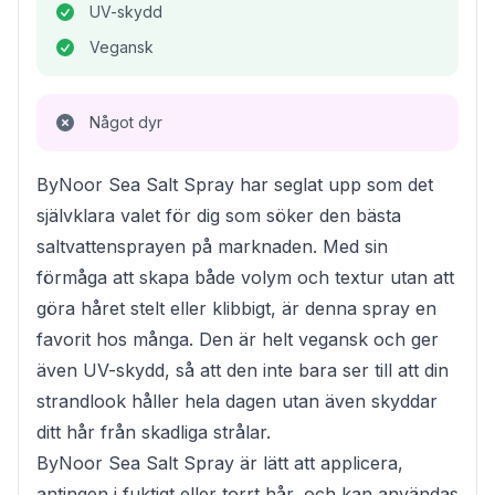
UV-skydd
Vegansk
Något dyr
ByNoor Sea Salt Spray har seglat upp som det
självklara valet för dig som söker den bästa
saltvattensprayen på marknaden. Med sin
förmåga att skapa både volym och textur utan att
göra håret stelt eller klibbigt, är denna spray en
favorit hos många. Den är helt vegansk och ger
även UV-skydd, så att den inte bara ser till att din
strandlook håller hela dagen utan även skyddar
ditt hår från skadliga strålar.
ByNoor Sea Salt Spray är lätt att applicera,
antingen i fuktigt eller torrt hår, och kan användas