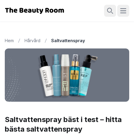
Öppn
Sök
Hem
Hårvård
Saltvattenspray
Saltvattenspray bäst i test – hitta
bästa saltvattenspray