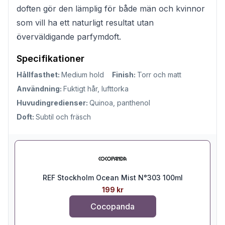
doften gör den lämplig för både män och kvinnor
som vill ha ett naturligt resultat utan
överväldigande parfymdoft.
Specifikationer
Hållfasthet:
Medium hold
Finish:
Torr och matt
Användning:
Fuktigt hår, lufttorka
Huvudingredienser:
Quinoa, panthenol
Doft:
Subtil och fräsch
REF Stockholm Ocean Mist N°303 100ml
199 kr
Cocopanda