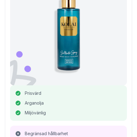
Prisvärd
Arganolja
Miljövänlig
Begränsad hållbarhet