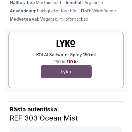
Hållfasthet:
Medium hold
Innehåll:
Arganolja
Användning:
Fuktigt eller torrt hår
Doft:
Väldoftande
Medvetna val:
Vegansk, miljöförpackad
KOLAI Saltwater Spray 150 ml
159 kr
119 kr
Lyko
Bästa autentiska:
REF 303 Ocean Mist