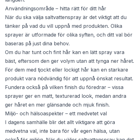
Användningsområde – hitta rätt för ditt hår
När du ska välja saltvattenspray är det viktigt att du
tänker på vad du vill uppnå med produkten. Olika
sprayer är utformade för olika syften, och ditt val bör
baseras på just dina behov.
Om du har tunt och fint hår kan en lätt spray vara
bäst, eftersom den ger volym utan att tynga ner håret.
För dem med tjockt eller lockigt hår kan en starkare
produkt vara nödvändig för att uppnå önskat resultat.
Fundera också på vilken finish du föredrar – vissa
sprayer ger en matt, texturerad look, medan andra
ger håret en mer glänsande och mjuk finish.
Miljö- och hälsoaspekter – ett medvetet val
I dagens samhälle blir det allt viktigare att göra
medvetna val, inte bara för vår egen hälsa, utan
också för miljön. När du väljer saltvattenspray kan det