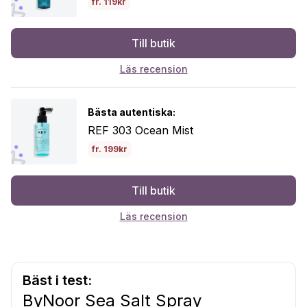
fr. 119kr
Till butik
Läs recension
Bästa autentiska:
REF 303 Ocean Mist
fr. 199kr
Till butik
Läs recension
Bäst i test:
ByNoor Sea Salt Spray