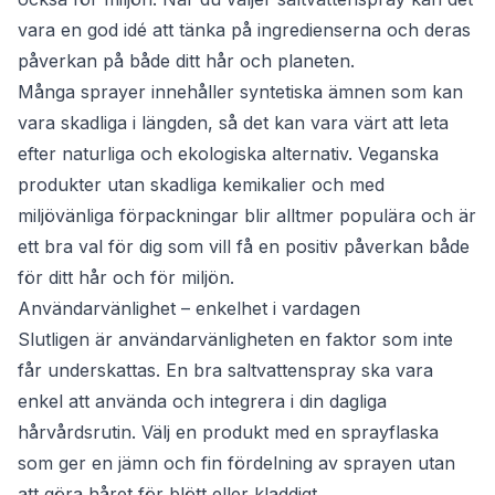
vara en god idé att tänka på ingredienserna och deras
påverkan på både ditt hår och planeten.
Många sprayer innehåller syntetiska ämnen som kan
vara skadliga i längden, så det kan vara värt att leta
efter naturliga och ekologiska alternativ. Veganska
produkter utan skadliga kemikalier och med
miljövänliga förpackningar blir alltmer populära och är
ett bra val för dig som vill få en positiv påverkan både
för ditt hår och för miljön.
Användarvänlighet – enkelhet i vardagen
Slutligen är användarvänligheten en faktor som inte
får underskattas. En bra saltvattenspray ska vara
enkel att använda och integrera i din dagliga
hårvårdsrutin. Välj en produkt med en sprayflaska
som ger en jämn och fin fördelning av sprayen utan
att göra håret för blött eller kladdigt.