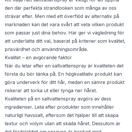
den där perfekta strandlooken som många av oss
strävar efter. Men med ett överflöd av alternativ på
marknaden kan det vara svårt att veta vilken produkt
som passar just dina behov. Här ger vi vägledning för
att underlätta ditt val, baserat på kriterier som kvalitet,
prisvärdhet och användningsområde.
Kvalitet – en avgörande faktor
När du letar efter en saltvattenspray är kvaliteten det
första du bör tänka på. En högkvalitativ produkt kan
göra underverk för ditt hår, medan en sämre produkt
riskerar att torka ut eller tynga ner håret.
Kvaliteten på en saltvattenspray avgörs av dess
ingredienser. Leta efter produkter som innehåller
naturligt havssalt, eftersom det hjälper till att skapa
textur och volym utan att skada håret. Dessutom är
det fördelaktigt om sprayen är berikad med