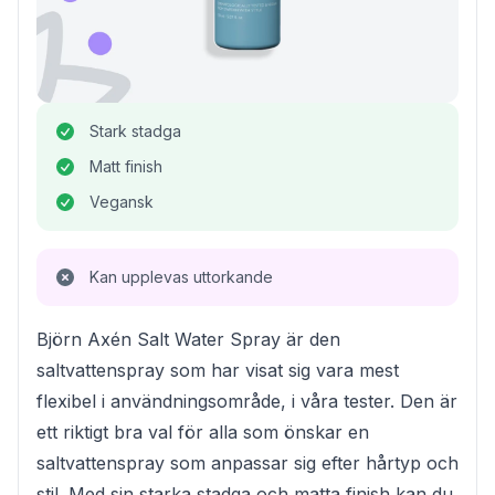
Stark stadga
Matt finish
Vegansk
Kan upplevas uttorkande
Björn Axén Salt Water Spray är den
saltvattenspray som har visat sig vara mest
flexibel i användningsområde, i våra tester. Den är
ett riktigt bra val för alla som önskar en
saltvattenspray som anpassar sig efter hårtyp och
stil. Med sin starka stadga och matta finish kan du