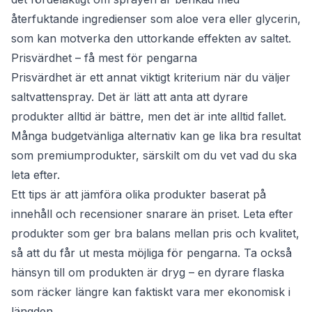
återfuktande ingredienser som aloe vera eller glycerin,
som kan motverka den uttorkande effekten av saltet.
Prisvärdhet – få mest för pengarna
Prisvärdhet är ett annat viktigt kriterium när du väljer
saltvattenspray. Det är lätt att anta att dyrare
produkter alltid är bättre, men det är inte alltid fallet.
Många budgetvänliga alternativ kan ge lika bra resultat
som premiumprodukter, särskilt om du vet vad du ska
leta efter.
Ett tips är att jämföra olika produkter baserat på
innehåll och recensioner snarare än priset. Leta efter
produkter som ger bra balans mellan pris och kvalitet,
så att du får ut mesta möjliga för pengarna. Ta också
hänsyn till om produkten är dryg – en dyrare flaska
som räcker längre kan faktiskt vara mer ekonomisk i
längden.