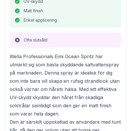
UV-skydd
Matt finish
Enkel applicering
Ofta slutsåld
Wella Professionals Eimi Ocean Spritz har
utmärkt sig som bästa skyddande saltvattenspray
på marknaden. Denna spray är idealisk för dig
som inte bara vill skapa en rufsig strandlook utan
också värnar om hårets hälsa. Med sitt effektiva
UV-skydd skyddar den håret från skadliga
solstrålar samtidigt som den ger en matt finish
som varar hela dagen.
Den är särskilt uppskattad av användare med tunt
hår, då den ger volym utan att tynga ner.