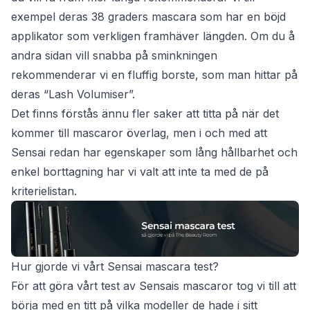
exempel deras 38 graders mascara som har en böjd
applikator som verkligen framhäver längden. Om du å
andra sidan vill snabba på sminkningen
rekommenderar vi en fluffig borste, som man hittar på
deras “Lash Volumiser”.
Det finns förstås ännu fler saker att titta på när det
kommer till mascaror överlag, men i och med att
Sensai redan har egenskaper som lång hållbarhet och
enkel borttagning har vi valt att inte ta med de på
kriterielistan.
Hur gjorde vi vårt Sensai mascara test?
För att göra vårt test av Sensais mascaror tog vi till att
börja med en titt på vilka modeller de hade i sitt