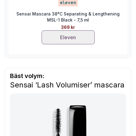
Sensai Mascara 38°C Separating & Lengthening
MSL-1 Black - 7,5 ml
369 kr
Eleven
Bäst volym:
Sensai ‘Lash Volumiser’ mascara