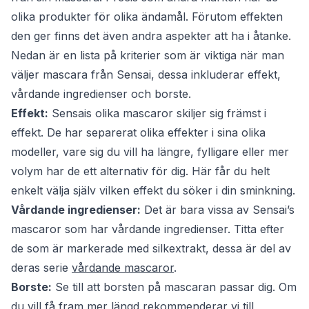
olika produkter för olika ändamål. Förutom effekten
den ger finns det även andra aspekter att ha i åtanke.
Nedan är en lista på kriterier som är viktiga när man
väljer mascara från Sensai, dessa inkluderar effekt,
vårdande ingredienser och borste.
Effekt:
Sensais olika mascaror skiljer sig främst i
effekt. De har separerat olika effekter i sina olika
modeller, vare sig du vill ha längre, fylligare eller mer
volym har de ett alternativ för dig. Här får du helt
enkelt välja själv vilken effekt du söker i din sminkning.
Vårdande ingredienser:
Det är bara vissa av Sensai’s
mascaror som har vårdande ingredienser. Titta efter
de som är markerade med silkextrakt, dessa är del av
deras serie
vårdande mascaror
.
Borste:
Se till att borsten på mascaran passar dig. Om
du vill få fram mer längd rekommenderar vi till