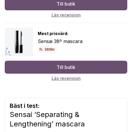
Till butik
Läs recension
Mest prisvärd:
Sensai 38º mascara
fr. 369kr
Till butik
Läs recension
Bäst i test:
Sensai ‘Separating &
Lengthening’ mascara