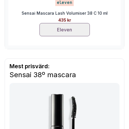
Sensai Mascara Lash Volumiser 38 C 10 ml
435 kr
Eleven
Mest prisvärd:
Sensai 38º mascara