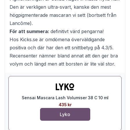
Den är verkligen ultra-svart, kanske den mest
högpigmenterade mascaran vi sett (bortsett från
Lancôme).
För att summera:
definitivt värd pengarna!
Hos Kicks.se är omdömena överväldigande
positiva och där har den ett snittbetyg på 4.3/5.
Recensenter nämner bland annat att den ger bra
volym och längd men att borsten är lite väl stor.
Sensai Mascara Lash Volumiser 38 C 10 ml
435 kr
Lyko