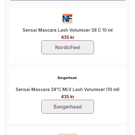
Sensai Mascara Lash Volumiser 38 C 10 ml
435 kr
NordicFeel
Sensai Mascara 38˚C MLV Lash Volumiser (10 ml)
435 kr
Bangerhead