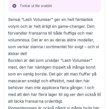
Torkar ut lite snabbt
Sensai “Lash Volumiser” ger en helt fantastisk
volym och är helt ärligt en game-changer. Den
förvandlar fransarna till både fluffiga och mer
voluminösa. Det är en av deras äldre modeller,
som verkar stanna i sortimentet för evigt – och vi
älskar det!
Borsten är det som urskiljer “Lash Volumiser”
mest, den har nämligen trippelt så många borst
som en vanlig borste. Det gör att man fluffar på
mascaran smidigt och effektivt, med den här
behöver man inte applicera flera gånger. I och
med att den har flera lager till sig ser den också till
att täcka fransarna ordentligt.
Pigmenteringen är också något vi måste hylla här.