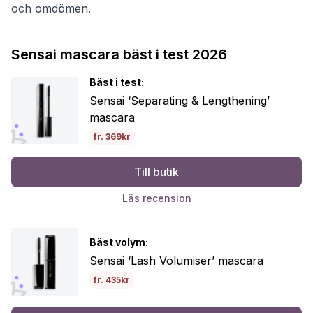
och omdömen.
Sensai mascara bäst i test 2026
Bäst i test:
Sensai ‘Separating & Lengthening’
mascara
fr. 369kr
Till butik
Läs recension
Bäst volym:
Sensai ‘Lash Volumiser’ mascara
fr. 435kr