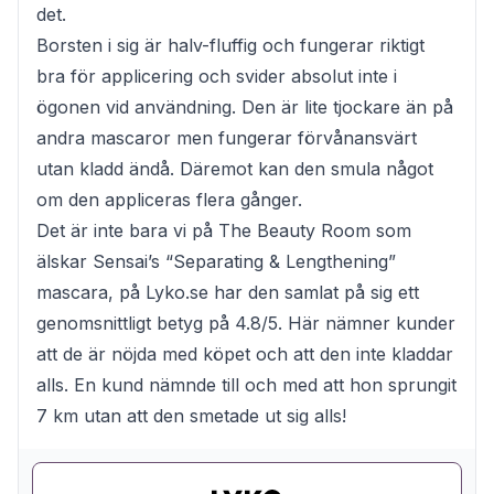
det.
Borsten i sig är halv-fluffig och fungerar riktigt
bra för applicering och svider absolut inte i
ögonen vid användning. Den är lite tjockare än på
andra mascaror men fungerar förvånansvärt
utan kladd ändå. Däremot kan den smula något
om den appliceras flera gånger.
Det är inte bara vi på The Beauty Room som
älskar Sensai’s “Separating & Lengthening”
mascara, på Lyko.se har den samlat på sig ett
genomsnittligt betyg på 4.8/5. Här nämner kunder
att de är nöjda med köpet och att den inte kladdar
alls. En kund nämnde till och med att hon sprungit
7 km utan att den smetade ut sig alls!