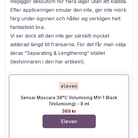
möjliggör dessutom för flera lager utan att kladda.
Efter appliceringen smular den inte, ger inte mörk
färg under ögonen och håller sig verkligen helt
fantastiskt bra.
Vi ser dock att den inte ger särskilt mycket
adderad längd till fransarna. För det får man välja
deras “Separating & Lengthening” istället
(testvinnaren i den här artikeln).
Sensai Mascara 38°C Volumising MV-1 Black
(Volumising) - 8 ml
369 kr
Eleven