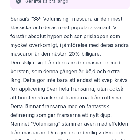
Ger inte så bra längd
Sensai’s “38º Volumising” mascara är den mest
klassiska och deras mest populära variant. Vi
förstår absolut hypen och ser prislappen som
mycket överkomligt, i jämförelse med deras andra
mascaror är den nästan 20% billigare.
Den skiljer sig från deras andra mascaror med
borsten, som denna gången är böjd och extra
lång. Detta gör inte bara att endast ett svep krävs
för applicering över hela fransarna, utan också
att borsten sträcker ut fransarna från rötterna.
Detta lämnar fransarna med en fantastisk
definiering som ger fransarna ett nytt djup.
Namnet “Volumising” stämmer även med effekten
från mascaran. Den ger en ordentlig volym och