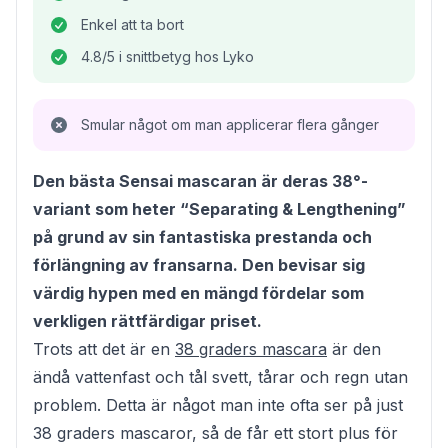
Enkel att ta bort
4.8/5 i snittbetyg hos Lyko
Smular något om man applicerar flera gånger
Den bästa Sensai mascaran är deras 38°-
variant som heter “Separating & Lengthening”
på grund av sin fantastiska prestanda och
förlängning av fransarna. Den bevisar sig
värdig hypen med en mängd fördelar som
verkligen rättfärdigar priset.
Trots att det är en
38 graders mascara
är den
ändå vattenfast och tål svett, tårar och regn utan
problem. Detta är något man inte ofta ser på just
38 graders mascaror, så de får ett stort plus för