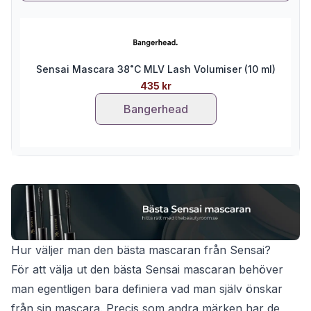
Sensai Mascara 38˚C MLV Lash Volumiser (10 ml)
435 kr
Bangerhead
Hur väljer man den bästa mascaran från Sensai?
För att välja ut den bästa Sensai mascaran behöver
man egentligen bara definiera vad man själv önskar
från sin mascara. Precis som andra märken har de