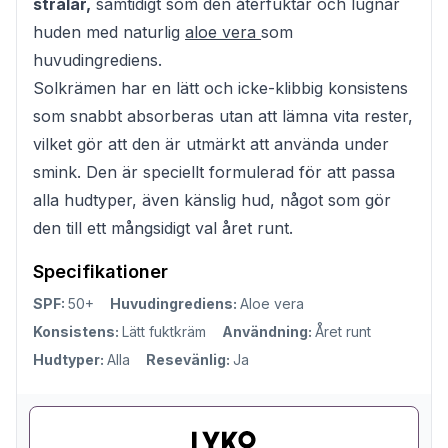
strålar,
samtidigt som den återfuktar och lugnar
huden med naturlig
aloe vera
som
huvudingrediens.
Solkrämen har en lätt och icke-klibbig konsistens
som snabbt absorberas utan att lämna vita rester,
vilket gör att den är utmärkt att använda under
smink. Den är speciellt formulerad för att passa
alla hudtyper, även känslig hud, något som gör
den till ett mångsidigt val året runt.
Specifikationer
SPF:
50+
Huvudingrediens:
Aloe vera
Konsistens:
Lätt fuktkräm
Användning:
Året runt
Hudtyper:
Alla
Resevänlig:
Ja