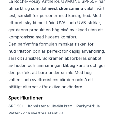
La Roche-Posay Anthelios UVMUNE SPF50+ har
utmärkt sig som det
mest skonsamma
valet i vårt
test, särskilt för personer med känslig hud. Med
ett brett skydd mot både UVA- och UVB-strålar,
ger denna produkt en hög nivå av skydd utan att
kompromissa med hudens komfort.
Den parfymfria formulan minskar risken för
hudirritation och är perfekt för daglig användning,
särskilt i ansiktet. Solkrämen absorberas snabbt
av huden och lämnar ingen klibbig känsla och gör
den perfekt att bära under smink. Med hög
vatten- och svettresistens blir den också ett
pålitligt alternativ för aktiva användare.
Specifikationer
SPF:
50+
Konsistens:
Ultralätt kräm
Parfymfri:
Ja
Vatten- och svettresistent:
Ja