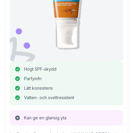
Högt SPF-skydd
Parfymfri
Lätt konsistens
Vatten- och svettresistent
Kan ge en glansig yta