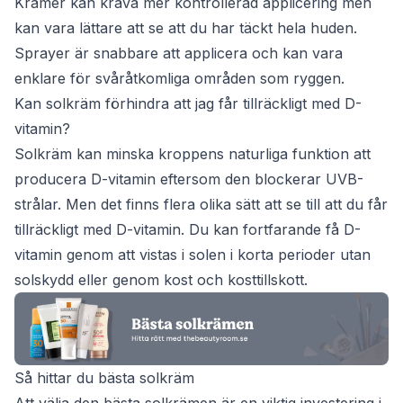
Krämer kan kräva mer kontrollerad applicering men
kan vara lättare att se att du har täckt hela huden.
Sprayer är snabbare att applicera och kan vara
enklare för svåråtkomliga områden som ryggen.
Kan solkräm förhindra att jag får tillräckligt med D-
vitamin?
Solkräm kan minska kroppens naturliga funktion att
producera D-vitamin eftersom den blockerar UVB-
strålar. Men det finns flera olika sätt att se till att du får
tillräckligt med D-vitamin. Du kan fortfarande få D-
vitamin genom att vistas i solen i korta perioder utan
solskydd eller genom kost och kosttillskott.
Så hittar du bästa solkräm