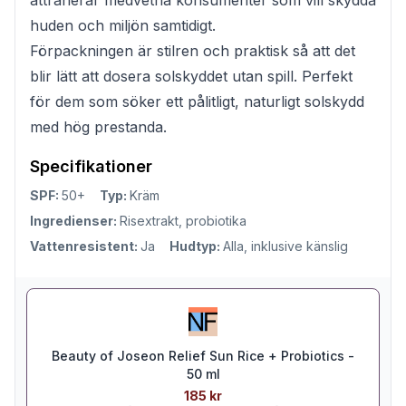
huden och miljön samtidigt.
Förpackningen är stilren och praktisk så att det
blir lätt att dosera solskyddet utan spill. Perfekt
för dem som söker ett pålitligt, naturligt solskydd
med hög prestanda.
Specifikationer
SPF:
50+
Typ:
Kräm
Ingredienser:
Risextrakt, probiotika
Vattenresistent:
Ja
Hudtyp:
Alla, inklusive känslig
Beauty of Joseon Relief Sun Rice + Probiotics -
50 ml
185 kr