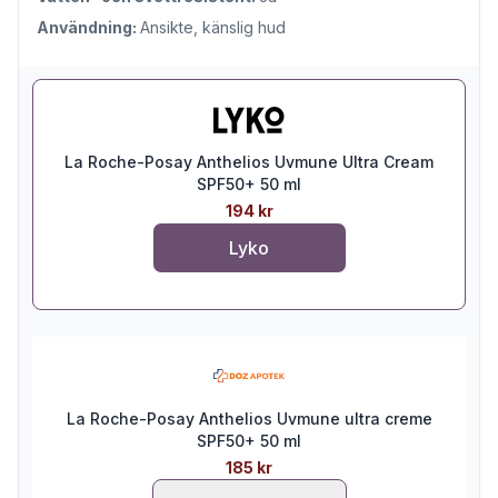
Användning:
Ansikte, känslig hud
La Roche-Posay Anthelios Uvmune Ultra Cream
SPF50+ 50 ml
194 kr
Lyko
La Roche-Posay Anthelios Uvmune ultra creme
SPF50+ 50 ml
185 kr