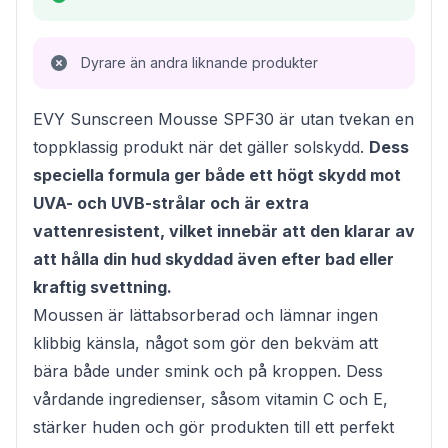
Dyrare än andra liknande produkter
EVY Sunscreen Mousse SPF30 är utan tvekan en
toppklassig produkt när det gäller solskydd.
Dess
speciella formula ger både ett högt skydd mot
UVA- och UVB-strålar och är extra
vattenresistent, vilket innebär att den klarar av
att hålla din hud skyddad även efter bad eller
kraftig svettning.
Moussen är lättabsorberad och lämnar ingen
klibbig känsla, något som gör den bekväm att
bära både under smink och på kroppen. Dess
vårdande ingredienser, såsom vitamin C och E,
stärker huden och gör produkten till ett perfekt