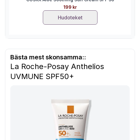
199 kr
Hudoteket
Bästa mest skonsamma::
La Roche-Posay Anthelios
UVMUNE SPF50+