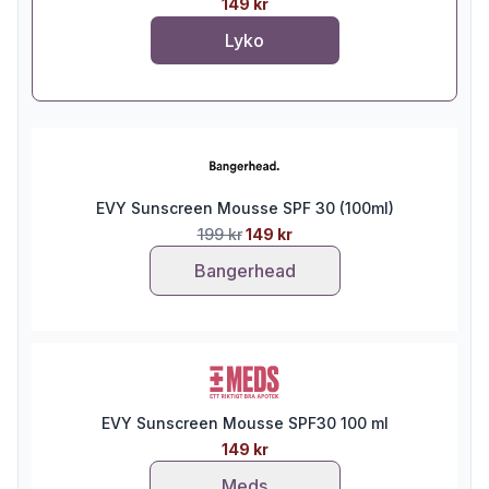
149 kr
Lyko
EVY Sunscreen Mousse SPF 30 (100ml)
199 kr
149 kr
Bangerhead
EVY Sunscreen Mousse SPF30 100 ml
149 kr
Meds