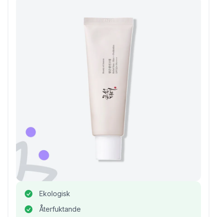
Ekologisk
Återfuktande