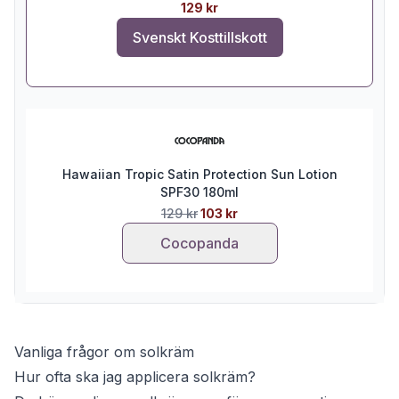
129 kr
Svenskt Kosttillskott
Hawaiian Tropic Satin Protection Sun Lotion
SPF30 180ml
129 kr
103 kr
Cocopanda
Vanliga frågor om solkräm
Hur ofta ska jag applicera solkräm?