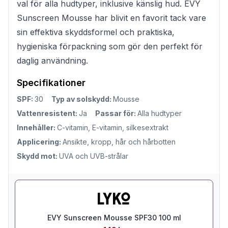
val för alla hudtyper, inklusive känslig hud. EVY
Sunscreen Mousse har blivit en favorit tack vare
sin effektiva skyddsformel och praktiska,
hygieniska förpackning som gör den perfekt för
daglig användning.
Specifikationer
SPF:
30
Typ av solskydd:
Mousse
Vattenresistent:
Ja
Passar för:
Alla hudtyper
Innehåller:
C-vitamin, E-vitamin, silkesextrakt
Applicering:
Ansikte, kropp, hår och hårbotten
Skydd mot:
UVA och UVB-strålar
EVY Sunscreen Mousse SPF30 100 ml