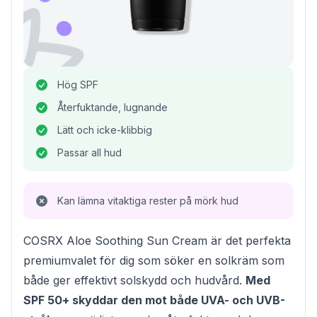
Hög SPF
Återfuktande, lugnande
Lätt och icke-klibbig
Passar all hud
Kan lämna vitaktiga rester på mörk hud
COSRX Aloe Soothing Sun Cream är det perfekta
premiumvalet för dig som söker en solkräm som
både ger effektivt solskydd och hudvård.
Med
SPF 50+ skyddar den mot både UVA- och UVB-