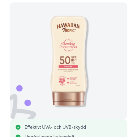
Effektivt UVA- och UVB-skydd
Uppfriskande kokosdoft