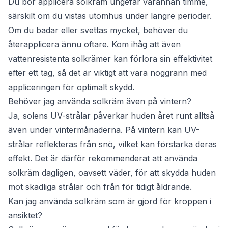
Du bör applicera solkräm ungefär varannan timme,
särskilt om du vistas utomhus under längre perioder.
Om du badar eller svettas mycket, behöver du
återapplicera ännu oftare. Kom ihåg att även
vattenresistenta solkrämer kan förlora sin effektivitet
efter ett tag, så det är viktigt att vara noggrann med
appliceringen för optimalt skydd.
Behöver jag använda solkräm även på vintern?
Ja, solens UV-strålar påverkar huden året runt alltså
även under vintermånaderna. På vintern kan UV-
strålar reflekteras från snö, vilket kan förstärka deras
effekt. Det är därför rekommenderat att använda
solkräm dagligen, oavsett väder, för att skydda huden
mot skadliga strålar och från för tidigt åldrande.
Kan jag använda solkräm som är gjord för kroppen i
ansiktet?