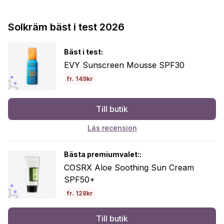
Solkräm bäst i test 2026
Bäst i test:
EVY Sunscreen Mousse SPF30
fr. 149kr
Till butik
Läs recension
Bästa premiumvalet::
COSRX Aloe Soothing Sun Cream
SPF50+
fr. 128kr
Till butik