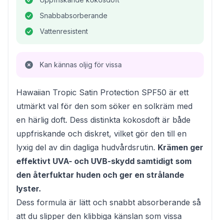
Snabbabsorberande
Vattenresistent
Kan kännas oljig för vissa
Hawaiian Tropic Satin Protection SPF50 är ett
utmärkt val för den som söker en solkräm med
en härlig doft. Dess distinkta kokosdoft är både
uppfriskande och diskret, vilket gör den till en
lyxig del av din dagliga hudvårdsrutin.
Krämen ger
effektivt UVA- och UVB-skydd samtidigt som
den återfuktar huden och ger en strålande
lyster.
Dess formula är lätt och snabbt absorberande så
att du slipper den klibbiga känslan som vissa